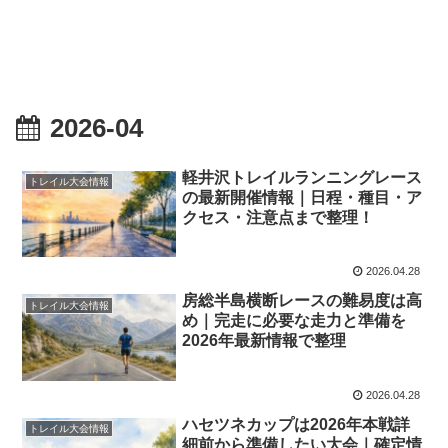
2026-04
軽井沢トレイルランニングレース
トレイル大会情報
の最新開催情報｜日程・種目・ア
クセス・注意点まで整理！
2026.04.28
房総半島横断レースの難易度は高
トレイル大会情報
め｜完走に必要な走力と準備を
2026年最新情報で整理
2026.04.28
ハセツネカップは2026年本戦詳
トレイル大会情報
細前から準備したい大会｜確定情