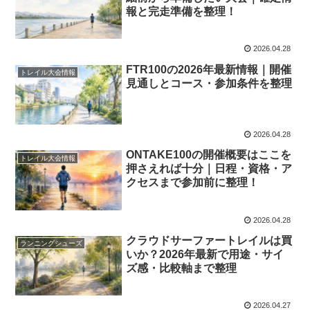
報と完走準備を整理！
2026.04.28
FTR100の2026年最新情報｜開催
トレイル大会情報
見通しとコース・参加条件を整理
2026.04.28
ONTAKE100の開催概要はここを
トレイル大会情報
押さえれば十分｜日程・資格・ア
クセスまで参加前に整理！
2026.04.28
クラウドサーファートレイルは買
ランニングシューズ
いか？2026年最新で用途・サイ
ズ感・比較軸まで整理
2026.04.27