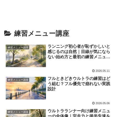
練習メニュー講座
ランニング初心者が恥ずかしいと
練習メニュー講座
感じるのは自然｜目線が気になら
ない始め方と最初の練習メニュ
ー！
2026.05.11
フルときどきウルトラの練習はど
練習メニュー講座
う組む？フル優先で崩れない実践
設計
2026.05.06
ウルトラランナー向け練習メニュ
練習メニュー講座
ーの全体像｜完走力と後半失速を