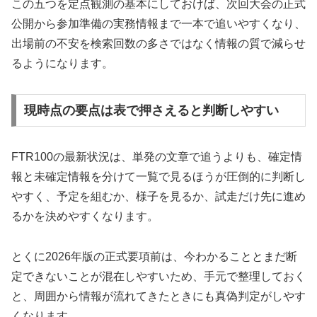
この五つを定点観測の基本にしておけば、次回大会の正式
公開から参加準備の実務情報まで一本で追いやすくなり、
出場前の不安を検索回数の多さではなく情報の質で減らせ
るようになります。
現時点の要点は表で押さえると判断しやすい
FTR100の最新状況は、単発の文章で追うよりも、確定情
報と未確定情報を分けて一覧で見るほうが圧倒的に判断し
やすく、予定を組むか、様子を見るか、試走だけ先に進め
るかを決めやすくなります。
とくに2026年版の正式要項前は、今わかることとまだ断
定できないことが混在しやすいため、手元で整理しておく
と、周囲から情報が流れてきたときにも真偽判定がしやす
くなります。