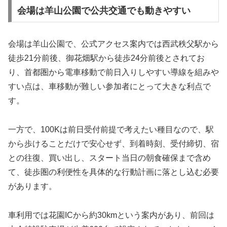
会場は羊山公園で公共交通でも動きやすい
会場は羊山公園で、公式アクセス案内では西武秩父駅から
徒歩21分前後、御花畑駅から徒歩24分前後とされてお
り、首都圏から電車移動で前日入りしやすい導線を組みや
すい点は、車移動が難しい参加者にとって大きな利点で
す。
一方で、100Kは前日受付前提で考えたい種目なので、駅
から歩けることだけで安心せず、到着時刻、受付締切、宿
との往復、買い出し、スタート当日の朝食確保まで含め
て、徒歩圏の利便性を具体的な行動計画に落とし込む必要
があります。
車利用では花園ICから約30kmという案内があり、前回は