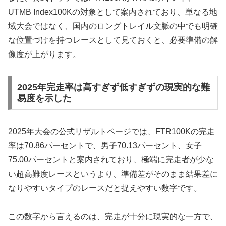
UTMB Index100Kの対象として案内されており、単なる地
域大会ではなく、国内のロングトレイル文脈の中でも明確
な位置づけを持つレースとして見ておくと、必要準備の解
像度が上がります。
2025年完走率は高すぎず低すぎずの現実的な難
易度を示した
2025年大会の公式リザルトページでは、FTR100Kの完走
率は70.86パーセントで、男子70.13パーセント、女子
75.00パーセントと案内されており、極端に完走者が少な
い超高難度レースというより、準備差がそのまま結果差に
なりやすいタイプのレースだと捉えやすい数字です。
この数字から言えるのは、完走が十分に現実的な一方で、