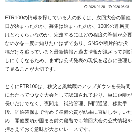
2026.04.28
2026.05.08
FTR100の情報を探している人の多くは、次回大会の開催
日が決まったのか、募集は始まったのか、100Kの難易度
はどれくらいなのか、完走するにはどの程度の準備が必要
なのかを一度に知りたいはずであり、SNSや断片的な投
稿だけを追っていると最新情報と過去情報が混ざって判断
しにくくなるため、まずは公式発表の現状を起点に整理し
て見ることが大切です。
とくにFTR100は、秩父と奥武蔵のアップダウンを長時間
にわたってつなぐ大会として認知されており、単に距離が
長いだけでなく、夜間走、補給管理、関門通過、移動手
段、宿泊確保まで含めて準備の質が結果に直結しやすいた
め、開催要項が固まる前の段階でも前回大会の公式情報を
押さえておく意味が大きいレースです。