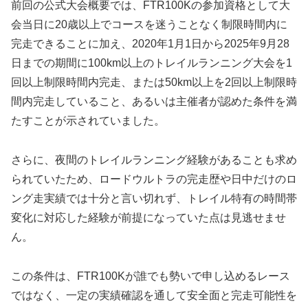
前回の公式大会概要では、FTR100Kの参加資格として大
会当日に20歳以上でコースを迷うことなく制限時間内に
完走できることに加え、2020年1月1日から2025年9月28
日までの期間に100km以上のトレイルランニング大会を1
回以上制限時間内完走、または50km以上を2回以上制限時
間内完走していること、あるいは主催者が認めた条件を満
たすことが示されていました。
さらに、夜間のトレイルランニング経験があることも求め
られていたため、ロードウルトラの完走歴や日中だけのロ
ング走実績では十分と言い切れず、トレイル特有の時間帯
変化に対応した経験が前提になっていた点は見逃せませ
ん。
この条件は、FTR100Kが誰でも勢いで申し込めるレース
ではなく、一定の実績確認を通して安全面と完走可能性を