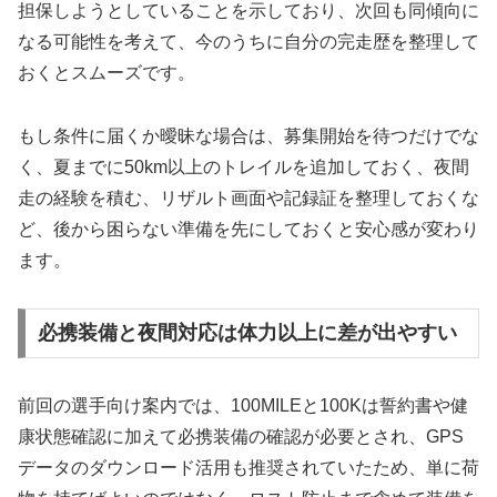
担保しようとしていることを示しており、次回も同傾向に
なる可能性を考えて、今のうちに自分の完走歴を整理して
おくとスムーズです。
もし条件に届くか曖昧な場合は、募集開始を待つだけでな
く、夏までに50km以上のトレイルを追加しておく、夜間
走の経験を積む、リザルト画面や記録証を整理しておくな
ど、後から困らない準備を先にしておくと安心感が変わり
ます。
必携装備と夜間対応は体力以上に差が出やすい
前回の選手向け案内では、100MILEと100Kは誓約書や健
康状態確認に加えて必携装備の確認が必要とされ、GPS
データのダウンロード活用も推奨されていたため、単に荷