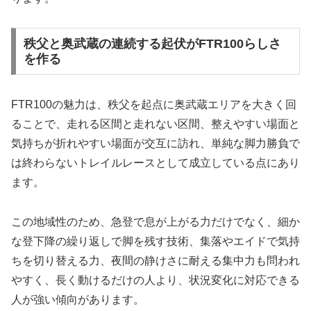
秩父と奥武蔵の連続する起伏がFTR100らしさ
を作る
FTR100の魅力は、秩父を起点に奥武蔵エリアを大きく回
ることで、走れる区間と走れない区間、整えやすい場面と
気持ちが折れやすい場面が交互に訪れ、単純な脚力勝負で
は終わらないトレイルレースとして成立している点にあり
ます。
この地域性のため、急登で息が上がる力だけでなく、細か
な登下降の繰り返しで脚を残す技術、集落やエイドで気持
ちを切り替える力、夜間の静けさに耐える集中力も問われ
やすく、長く動けるだけの人より、状況変化に対応できる
人が強い傾向があります。