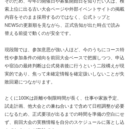
そのため、今年の開催日や募集開始日を知りたい人は、検
索上位に出る古い大会ページや外部イベントサイトの掲載
内容をそのまま採用するのではなく、公式トップと
NEWSの更新順を見ながら、正式告知が出た時点で読み
替える前提で動くのが安全です。
現段階では、参加意思が強い人ほど、今のうちにコース特
性や参加条件の傾向を前回大会ベースで把握しつつ、申込
や宿泊の最終判断は公式発表後に行うという二段構えが現
実的であり、焦って未確定情報を確定扱いしないことが失
敗回避につながります。
とくに100Kは距離や制限時間が長く、仕事や家族予定、
試走計画、他大会との兼ね合いまで含めて日程調整が必要
になるため、正式要項が出るまでの時間を準備の空白にせ
ず、前回大会の実務情報を自分のスケジュールに落とし込