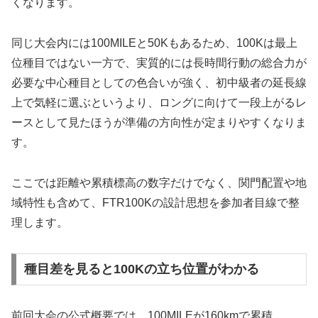
くなります。
同じ大会内には100MILEと50Kもあるため、100Kは最上
位種目ではない一方で、実質的には長時間行動の総合力が
必要な中心種目としての色合いが強く、初中級者の延長線
上で気軽に選ぶというより、ロングに向けて一段上がるレ
ースとして見たほうが準備の方向性が定まりやすくなりま
す。
ここでは距離や累積標高の数字だけでなく、関門配置や地
域特性も含めて、FTR100Kの設計思想を参加者目線で整
理します。
種目差を見ると100Kの立ち位置がわかる
前回大会の公式概要では、100MILEが160kmで累積