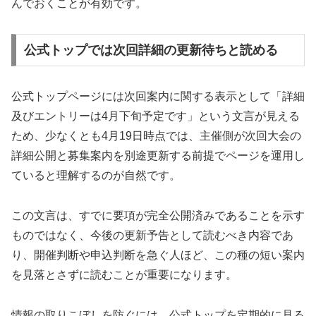
んでおくことが有効です。
公式トップでは次回詳細の更新待ちと読める
公式トップページには次回案内に関する表示として「詳細
及びエントリーは4月下旬予定です」という文言が見える
ため、少なくとも4月19日時点では、主催側が次回大会の
詳細公開と募集案内を別途更新する前提でページを運用し
ていると理解するのが自然です。
この文言は、すでに要項が完全公開済みであることを示す
ものではなく、今後の更新予告として読むべき内容であ
り、開催判断や申込判断を急ぐ人ほど、この種の短い案内
を見落とさずに読むことが重要になります。
情報の取りこぼしを防ぐには、公式トップを定期的に見る