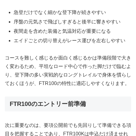
急登だけでなく細かな登下降が続きやすい
序盤の元気さで飛ばしすぎると後半に響きやすい
夜間走を含めた装備と気温対応が重要になる
エイドごとの切り替えがレース運びを左右しやすい
コースを難しく感じるか面白く感じるかは準備段階で大き
く変わるため、平坦なロード中心で作った脚だけで臨むよ
り、登下降の多い実戦的なロングトレイルで身体を慣らし
ておくほうが、FTR100の特性に適応しやすくなります。
FTR100のエントリー前準備
次に重要なのは、要項公開前でも先回りして準備できる項
目を把握することであり、FTR100Kは申込だけ済ませれ