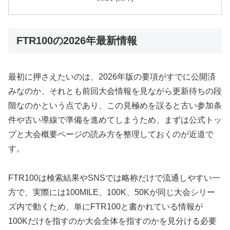
FTR100の2026年最新情報
最初に押さえたいのは、2026年版の要項がすでに公開済
みなのか、それとも前回大会情報を見ながら更新待ちの段
階なのかという点であり、この見極めを誤ると古い参加条
件や古い導線で準備を進めてしまうため、まずは公式トッ
プと大会概要ページの読み方を整理しておくのが近道で
す。
FTR100は検索結果やSNSでは略称だけで流通しやすい一
方で、実際には100MILE、100K、50Kが同じ大会シリー
ズ内で動くため、単にFTR100と書かれている情報が
100Kだけを指すのか大会全体を指すのかを見分ける必要