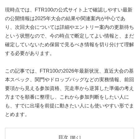
現時点では、FTR100の公式サイト上で確認しやすい最新
の公開情報は2025年大会の結果や関連案内が中心であ
り、次回大会については詳細やエントリー案内の更新待ち
という状態なので、今の時点で断定してよい情報と、まだ
確定していないため保留で見るべき情報を切り分けて理解
する必要があります。
この記事では、FTR100の2026年最新状況、直近大会の基
本スペック、関門やドロップバッグなどの実務情報、前回
要項から見える参加資格、完走率から逆算した準備の考え
方までを順番に整理し、これから参加判断をしたい人に
も、すでに出場を前提に動きたい人にも使いやすい形でま
とめます。
目次