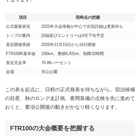
項目
現時点の把握
公式最新状況
2025年大会情報が中心で次回詳細は更新待ち
トップの案内
詳細及びエントリーは4月下旬予定
直近開催実績
2025年11月15日から16日開催
FTR100K基本値
105km、累積6,831m、制限32時間
直近完走率
70.86パーセント
会場
羊山公園
この表を起点に、日程の正式発表を待ちながら、宿泊候補
の目星、秋のロング走計画、夜間装備の点検を先に進めて
おくと、要項公開後の動きがかなり軽くなります。
FTR100の大会概要を把握する