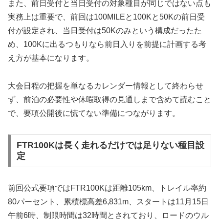
また、前日受付と当日受付の対象種目が同じではない点も
実務上は重要で、前回は100MILEと100Kと50Kの前日受
付が設定され、当日受付は50Kのみという構成だったた
め、100Kに出るつもりなら前日入りを前提に計画する考
え方が基本になります。
大会日程の把握を単なるカレンダー情報として終わらせ
ず、前泊の必要性や休暇取得の見通しまで含めて読むこと
で、要項公開後に慌てない準備につながります。
FTR100Kは長く走れるだけでは足りない種目設
定
前回公式要項ではFTR100Kは距離105km、トレイル率約
80パーセント、累積標高差6,831m、スタートは11月15日
午前6時、制限時間は32時間とされており、ロードのウル