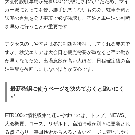
大会特設駐車場が先着600台で設定されていたため、マイ
カー派にとっても使い勝手は悪くないものの、駐車予約と
送迎の有無を公式要項で必ず確認し、宿泊と車中泊の判断
を早めに行うことが重要です。
アクセスのしやすさは参加判断を後押ししてくれる要素で
すが、秩父エリアは大会日と観光需要が重なると宿の動き
が早くなるため、出場意欲が高い人ほど、日程確定後の宿
泊手配を後回しにしないほうが安心です。
最新確認に使うページを決めておくと迷いにく
い
FTR100の情報収集で迷いやすいのは、トップ、NEWS、
大会概要、コース、リザルト、宿泊情報が別々に更新され
る点であり、毎回検索から入ると古いページに着地しやす