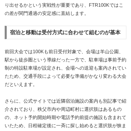
り出せるかという実戦性が重要であり、FTR100Kではこ
の差が関門通過の安定感に直結します。
宿泊と移動は受付方式に合わせて組むのが基本
前回大会では100Kも前日受付対象で、会場は羊山公園、
駅から徒歩圏という導線だった一方で、駐車場は事前予約
制の特設駐車場が設定され、会場への送迎も案内されてい
たため、交通手段によって必要な準備がかなり変わる大会
だといえます。
さらに、公式サイトでは近隣宿泊施設の案内も別記事で紹
介されており、秩父市内や周辺町村に選択肢はあるもの
の、ネット予約開始時期や電話予約前提の施設も含まれて
いたため、日程確定後に一斉に探し始めると選択肢が狭ま