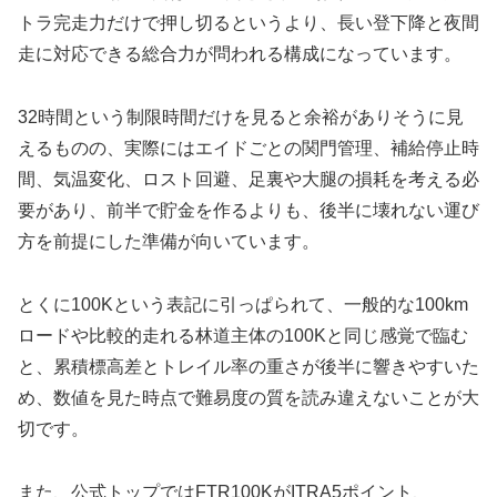
トラ完走力だけで押し切るというより、長い登下降と夜間
走に対応できる総合力が問われる構成になっています。
32時間という制限時間だけを見ると余裕がありそうに見
えるものの、実際にはエイドごとの関門管理、補給停止時
間、気温変化、ロスト回避、足裏や大腿の損耗を考える必
要があり、前半で貯金を作るよりも、後半に壊れない運び
方を前提にした準備が向いています。
とくに100Kという表記に引っぱられて、一般的な100km
ロードや比較的走れる林道主体の100Kと同じ感覚で臨む
と、累積標高差とトレイル率の重さが後半に響きやすいた
め、数値を見た時点で難易度の質を読み違えないことが大
切です。
また、公式トップではFTR100KがITRA5ポイント、