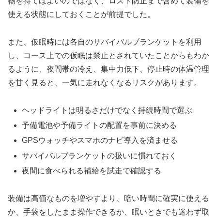
物を持てばよいのではなく、ロスト防止まで含めて装備を
使える状態にしておくことが前提でした。
また、仮眠時には各自のサバイバルブランケットを利用
し、コース上での仮眠は禁止とされていたことからもわか
るように、夜間帯の冷え、集中力低下、停止時の体温管理
を甘く見ると、一気に走れなくなるリスクがあります。
ヘッドライトは明るさだけでなく持続時間で選ぶ
予備電池や予備ライトの配置を事前に決める
GPSウォッチやスマホのナビ導入を済ませる
サバイバルブランケットの扱いに慣れておく
夜間に食べられる補給を試走で確認する
装備は高価なものを増やすより、暗い時間に確実に使える
か、手袋をしたまま操作できるか、眠いときでも迷わず取