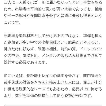
三人に一人近くはゴールに届かなかったという事実もある
ため、出場者の平均的な実力が高い大会であっても、補給
やペース配分や夜間対応を外すと普通に失敗し得るという
ことです。
完走率を楽観材料としてだけ見るのではなく、準備を積ん
だ参加者が多い中での七割前後という結果だと考えると、
脚力だけに頼らず、装備の相性、前泊の質、ドロップバッ
グの中身、気温対応、メンタルの落ち込み対策まで含めて
設計する必要があります。
逆にいえば、長距離トレイルの基本を外さず、関門管理と
後半失速の対策をきちんと積み上げた人には、完走が十分
に狙える現実的なレースでもあるため、必要以上に怖がる
より、数字を準備の指標として使う姿勢が有効です。