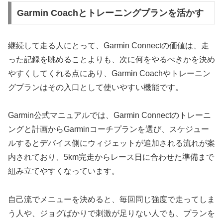
Garmin Coachとトレーニングプランを活かす
継続して走る人にとって、Garmin Connectの価値は、走
った記録を眺めることよりも、次に何をやるべきかを決め
やすくしてくれる点にあり、Garmin Coachやトレーニン
グプランはその入口として使いやすい機能です。
Garmin公式マニュアルでは、Garmin Connectのトレーニ
ングと計画からGarminコーチプランを選び、スケジュー
ルするとデバイス側にウィジェットが追加される流れが案
内されており、5km完走からレース日に合わせた準備まで
組み立てやすくなっています。
自己流でメニューを決めると、毎回同じ強度で走ってしま
う人や、ジョグばかりで刺激が足りない人でも、プランを