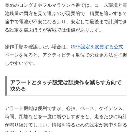
長めのロング走やフルマラソン本番では、コース環境と電
池残量の両方を見て選ぶのが現実的で、精度を追いすぎて
途中で電池が不安になるより、安定して最後まで計測でき
る設定を選ぶほうが実戦では価値があります。
操作手順を確認したい場合は、
GPS設定を変更する公式
ページ
を見ると、アクティビティ単位での変更方法を把握
しやすいです。
アラートとタッチ設定は誤操作を減らす方向で
決める
アラート機能は便利ですが、心拍、ペース、ケイデンス、
時間、距離などを一度に増やしすぎると、走るたびに時計
が鳴り続けてしまい、情報を得るための設定が集中を削る