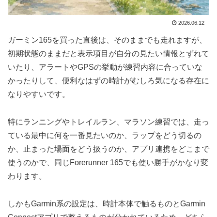
2026.06.12
ガーミン165を買った直後は、そのままでも走れますが、
初期状態のままだと表示項目が自分の見たい情報とずれて
いたり、アラートやGPSの挙動が練習内容に合っていな
かったりして、便利なはずの時計がむしろ気になる存在に
なりやすいです。
特にランニングやトレイルラン、マラソン練習では、走っ
ている最中に何を一番見たいのか、ラップをどう切るの
か、止まった場面をどう扱うのか、アプリ連携をどこまで
使うのかで、同じForerunner 165でも使い勝手がかなり変
わります。
しかもGarmin系の設定は、時計本体で触るものとGarmin