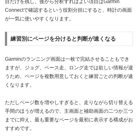
目だけを残し、後から分析すればよい項目はGarmin
Connectで確認するという役割分担にすると、時計の画面
が一気に使いやすくなります。
練習別にページを分けると判断が速くなる
Garminのランニング画面は一枚で完結させることもでき
ますが、ジョグ、ペース走、ロング走では欲しい情報が違
うため、ページを複数用意しておくと練習ごとの判断が速
くなります。
ただしページ数を増やしすぎると、走りながら切り替える
手間のほうが増えるので、主画面と補助画面の二つか三つ
までに抑え、最も重要なページを最初に表示する構成がお
すすめです。