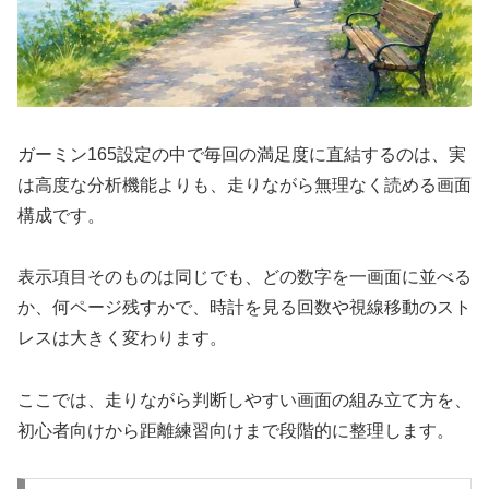
ガーミン165設定の中で毎回の満足度に直結するのは、実
は高度な分析機能よりも、走りながら無理なく読める画面
構成です。
表示項目そのものは同じでも、どの数字を一画面に並べる
か、何ページ残すかで、時計を見る回数や視線移動のスト
レスは大きく変わります。
ここでは、走りながら判断しやすい画面の組み立て方を、
初心者向けから距離練習向けまで段階的に整理します。