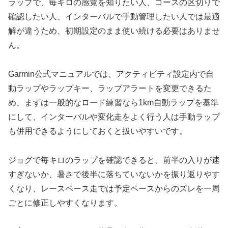
ラップで、毎キロの感覚を知りたい人、コースの区切りで
確認したい人、インターバルで手動管理したい人では最適
解が違うため、初期設定のまま使い続ける必要はありませ
ん。
Garmin公式マニュアルでは、アクティビティ設定内で自
動ラップやラップキー、ラップアラートを変更できるた
め、まずは一般的なロード練習なら1km自動ラップを基準
にして、インターバルや変化走をよく行う人は手動ラップ
も併用できるようにしておくと扱いやすいです。
ジョグで毎キロのラップを確認できると、前半の入りが速
すぎないか、暑さで後半に落ちていないかを振り返りやす
くなり、レースペース走では予定ペースからのズレを一周
ごとに修正しやすくなります。