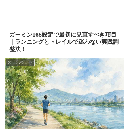
ガーミン165設定で最初に見直すべき項目
｜ランニングとトレイルで迷わない実践調
整法！
ランニングシューズ