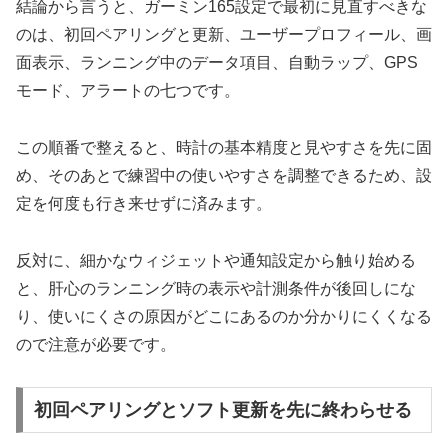
結論から言うと、ガーミン165設定で最初に見直すべきな
のは、初回ペアリングと更新、ユーザープロフィール、画
面表示、ランニング中のデータ項目、自動ラップ、GPS
モード、アラートの七つです。
この順番で整えると、時計の基本精度と見やすさを先に固
め、そのあとで練習中の使いやすさを調整できるため、設
定を何度も行き来せずに済みます。
反対に、細かなウィジェットや通知設定から触り始める
と、肝心のランニング時の表示や計測条件が後回しにな
り、使いにくさの原因がどこにあるのか分かりにくくなる
ので注意が必要です。
初回ペアリングとソフト更新を先に終わらせる