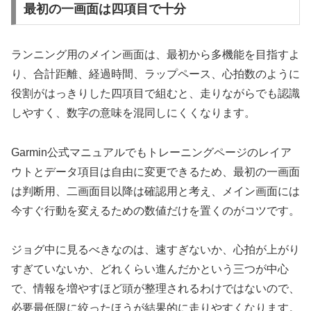
最初の一画面は四項目で十分
ランニング用のメイン画面は、最初から多機能を目指すよ
り、合計距離、経過時間、ラップペース、心拍数のように
役割がはっきりした四項目で組むと、走りながらでも認識
しやすく、数字の意味を混同しにくくなります。
Garmin公式マニュアルでもトレーニングページのレイア
ウトとデータ項目は自由に変更できるため、最初の一画面
は判断用、二画面目以降は確認用と考え、メイン画面には
今すぐ行動を変えるための数値だけを置くのがコツです。
ジョグ中に見るべきなのは、速すぎないか、心拍が上がり
すぎていないか、どれくらい進んだかという三つが中心
で、情報を増やすほど頭が整理されるわけではないので、
必要最低限に絞ったほうが結果的に走りやすくなります。