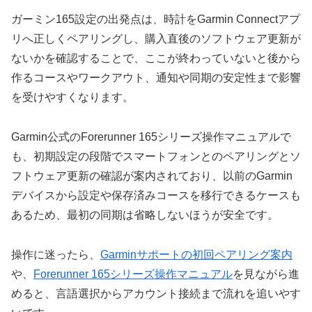
ガーミン165設定の出発点は、時計をGarmin Connectアプ
リへ正しくペアリングし、購入直後のソフトウェア更新が
ないかを確認することで、ここが終わっていないと後から
作るコースやワークアウト、通知や同期の安定性まで影響
を受けやすくなります。
Garmin公式のForerunner 165シリーズ操作マニュアルで
も、初期設定の段階でスマートフォンとのペアリングとソ
フトウェア更新の確認が案内されており、以前のGarmin
デバイスから設定や保存済みコースを移行できるケースも
あるため、最初の同期は省略しないほうが安全です。
操作に迷ったら、
Garminサポートの初回ペアリング案内
や、
Forerunner 165シリーズ操作マニュアル
を見ながら進
めると、言語選択からアカウント接続まで流れを追いやす