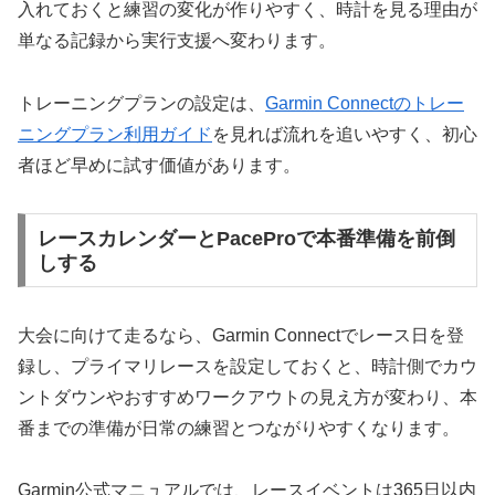
入れておくと練習の変化が作りやすく、時計を見る理由が
単なる記録から実行支援へ変わります。
トレーニングプランの設定は、
Garmin Connectのトレー
ニングプラン利用ガイド
を見れば流れを追いやすく、初心
者ほど早めに試す価値があります。
レースカレンダーとPaceProで本番準備を前倒
しする
大会に向けて走るなら、Garmin Connectでレース日を登
録し、プライマリレースを設定しておくと、時計側でカウ
ントダウンやおすすめワークアウトの見え方が変わり、本
番までの準備が日常の練習とつながりやすくなります。
Garmin公式マニュアルでは、レースイベントは365日以内