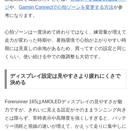
ジ
や、
Garmin Connectで心拍ゾーンを変更する方法
が参
考になります。
心拍ゾーンは一度決めて終わりではなく、練習量が増えて
走力が変わった時期や、暑熱環境で心拍が上がりやすい時
期には見直しの余地があるため、買ってすぐの設定と同じ
くらい、使い続ける中での微調整も大切です。
ディスプレイ設定は見やすさより疲れにくさで
決める
Forerunner 165はAMOLEDディスプレイの見やすさが魅
力ですが、きれいに見える設定がそのままランニング向き
とは限らず、常時表示や高輝度を強くしすぎると、バッテ
リー消耗と視線の迷いが増えて、かえって走りに集中しに