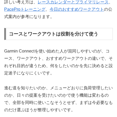
詳しい考え方は、
レースカレンダーとプライマリレース
、
PaceProトレーニング
、
今日のおすすめワークアウト
の公
式案内が参考になります。
コースとワークアウトは役割を分けて使う
Garmin Connectを使い始めた人が混同しやすいのが、コ
ース、ワークアウト、おすすめワークアウトの違いで、そ
れぞれ目的が違うため、何をしたいのかを先に決めると設
定迷子になりにくいです。
進む道を知りたいのか、メニューどおりに負荷管理したい
のか、日々の提案を受けたいのかで使う機能は変わるの
で、全部を同時に使いこなそうとせず、まずは今必要なも
のだけ選ぶほうが整理しやすいです。