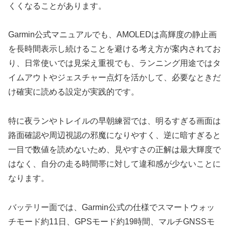
くくなることがあります。
Garmin公式マニュアルでも、AMOLEDは高輝度の静止画
を長時間表示し続けることを避ける考え方が案内されてお
り、日常使いでは見栄え重視でも、ランニング用途ではタ
イムアウトやジェスチャー点灯を活かして、必要なときだ
け確実に読める設定が実践的です。
特に夜ランやトレイルの早朝練習では、明るすぎる画面は
路面確認や周辺視認の邪魔になりやすく、逆に暗すぎると
一目で数値を読めないため、見やすさの正解は最大輝度で
はなく、自分の走る時間帯に対して違和感が少ないことに
なります。
バッテリー面では、Garmin公式の仕様でスマートウォッ
チモード約11日、GPSモード約19時間、マルチGNSSモ