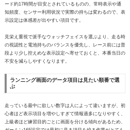
ード約17時間が目安とされているものの、常時表示や通
知頻度、センサー利用状況で実際の持ちは変わるので、表
示設定は体感差が出やすい項目です。
見栄え重視で派手なウォッチフェイスを選ぶより、走る時
の視認性と電池持ちのバランスを優先し、レース前には普
段より少し控えめな表示設定へ寄せておくと、本番当日の
不安を減らしやすくなります。
ランニング画面のデータ項目は見たい順番で選
ぶ
走っている最中に欲しい数字は人によって違いますが、初
心者ほど表示項目を増やしすぎて情報過多になりやすく、
上級者ほど練習目的ごとに画面を分ける傾向があるため、
ガーミン165設定では最初に見る項目を絞る作業がとても