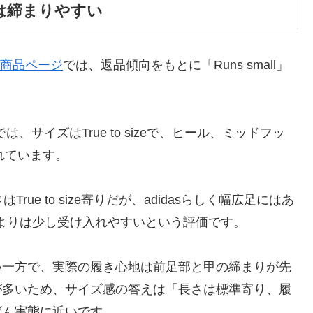
は締まりやすい
 SL商品ページ
では、返品傾向をもとに「Runs small」
では、サイズはTrue to sizeで、ヒール、ミッドフッ
れています。
True to size寄りだが、adidasらしく幅広足にはあ
デルよりは少し受け入れやすいという評価です。
い一方で、実際の履き心地は前足部と甲の締まりが先
が多いため、サイズ感の答えは「長さは標準寄り、履
ばん実態に近いです。