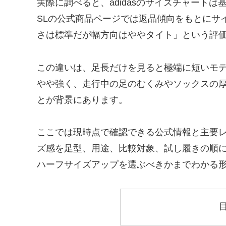
実際に調べると、adidasのサイズチャートは
SLの公式商品ページでは返品傾向をもとにサ
さは標準だが幅方向はややタイト」という評
この違いは、足長だけを見ると極端に短いモ
やや強く、走行中の足のむくみやソックスの
とが背景にあります。
ここでは現時点で確認できる公式情報と主要レ
ズ感を足型、用途、比較対象、試し履きの順
ハーフサイズアップを選ぶべきかまでわかる