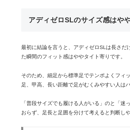
アディゼロSLのサイズ感はや
最初に結論を言うと、アディゼロSLは長さだ
た瞬間のフィット感はややタイト寄りです。
そのため、細足から標準足でテンポよくフィ
足、甲高、長い距離で足がむくみやすい人は
「普段サイズでも履ける人がいる」のと「迷
おらず、足長と足囲を分けて考えると判断し