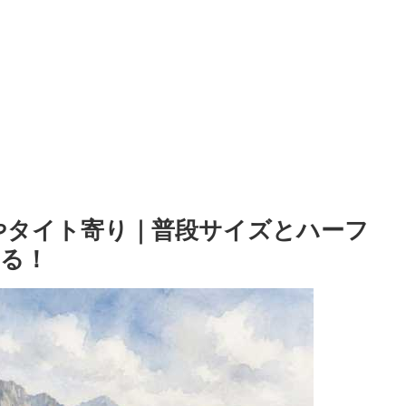
やタイト寄り｜普段サイズとハーフ
る！