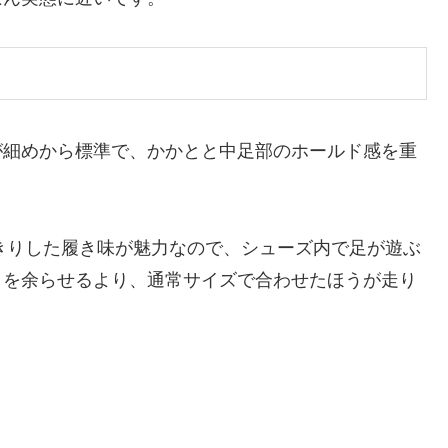
が細めから標準で、かかとと中足部のホールド感を重
きりした履き味が魅力なので、シューズ内で足が遊ぶ
さを余らせるより、通常サイズで合わせたほうが走り