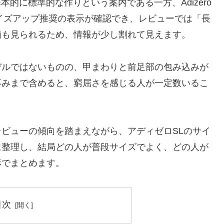
基本的に標準的な作りという案内である一方、Adizero
イズアップ推奨の表示が確認でき、レビューでは「長
価も見られるため、情報が少し割れて見えます。
デルではないものの、甲まわりと前足部の包み込みが
厚みまで含めると、窮屈さを感じる人が一定数いるこ
ビューの傾向を踏まえながら、アディゼロSLのサイ
に整理し、結局どの人が普段サイズでよく、どの人が
形でまとめます。
目次