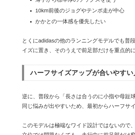
10km前後のジョグやテンポ走が中心
かかとの一体感を優先したい
とくにadidasの他のランニングモデルでも
イズに置き、そのうえで前足部だけを重点的
ハーフサイズアップが合いやすい
逆に、普段から「長さは合うのに小指や母趾球
同じ悩みが出やすいため、最初からハーフサ
このモデルは極端なワイド設計ではないので