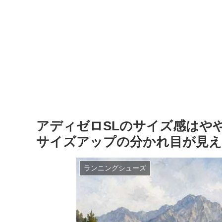
アディゼロSLのサイズ感はや
サイズアップの分かれ目が見え
ランニングシューズ