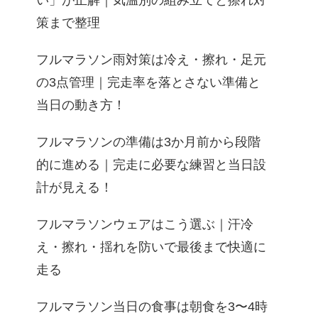
い」が正解｜気温別の組み立てと擦れ対
策まで整理
フルマラソン雨対策は冷え・擦れ・足元
の3点管理｜完走率を落とさない準備と
当日の動き方！
フルマラソンの準備は3か月前から段階
的に進める｜完走に必要な練習と当日設
計が見える！
フルマラソンウェアはこう選ぶ｜汗冷
え・擦れ・揺れを防いで最後まで快適に
走る
フルマラソン当日の食事は朝食を3〜4時