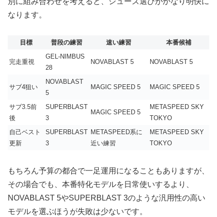
別に組み合わせを考えると、シューズ選びがかなり明快に
なります。
目標
普段の練習
速い練習
本番候補
GEL-NIMBUS
完走重視
NOVABLAST 5
NOVABLAST 5
28
NOVABLAST
サブ4狙い
MAGIC SPEED 5
MAGIC SPEED 5
5
サブ3.5前
SUPERBLAST
METASPEED SKY
MAGIC SPEED 5
後
3
TOKYO
自己ベスト
SUPERBLAST
METASPEED系に
METASPEED SKY
更新
3
近い練習
TOKYO
もちろん予算の都合で一足運用になることもありますが、
その場合でも、本番特化モデルを日常使いするより、
NOVABLAST 5やSUPERBLAST 3のような汎用性の高い
モデルを選ぶほうが失敗は少ないです。