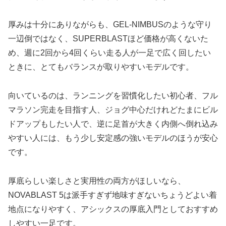
厚みは十分にありながらも、GEL-NIMBUSのような守り
一辺倒ではなく、SUPERBLASTほど価格が高くないた
め、週に2回から4回くらい走る人が一足で広く回したい
ときに、とてもバランスが取りやすいモデルです。
向いているのは、ランニングを習慣化したい初心者、フル
マラソン完走を目指す人、ジョグ中心だけれどたまにビル
ドアップもしたい人で、逆に足首が大きく内側へ倒れ込み
やすい人には、もう少し安定感の強いモデルのほうが安心
です。
厚底らしい楽しさと実用性の両方がほしいなら、
NOVABLAST 5は派手すぎず地味すぎないちょうどよい着
地点になりやすく、アシックスの厚底入門としておすすめ
しやすい一足です。