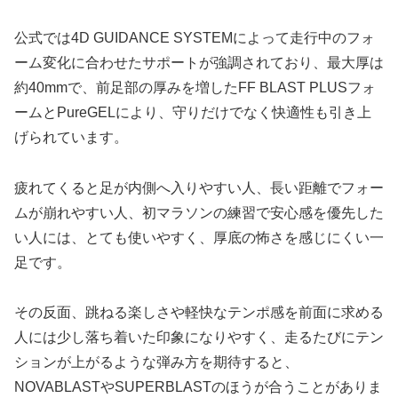
公式では4D GUIDANCE SYSTEMによって走行中のフォ
ーム変化に合わせたサポートが強調されており、最大厚は
約40mmで、前足部の厚みを増したFF BLAST PLUSフォ
ームとPureGELにより、守りだけでなく快適性も引き上
げられています。
疲れてくると足が内側へ入りやすい人、長い距離でフォー
ムが崩れやすい人、初マラソンの練習で安心感を優先した
い人には、とても使いやすく、厚底の怖さを感じにくい一
足です。
その反面、跳ねる楽しさや軽快なテンポ感を前面に求める
人には少し落ち着いた印象になりやすく、走るたびにテン
ションが上がるような弾み方を期待すると、
NOVABLASTやSUPERBLASTのほうが合うことがありま