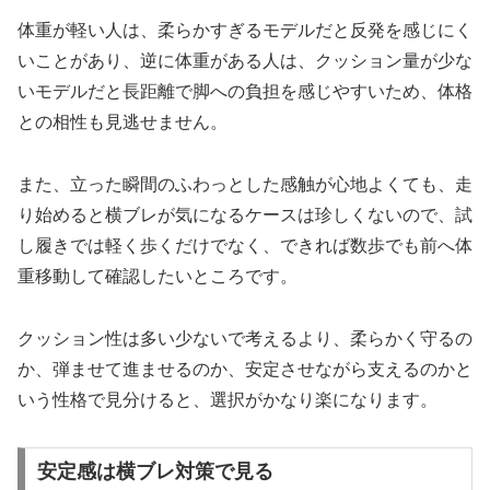
体重が軽い人は、柔らかすぎるモデルだと反発を感じにく
いことがあり、逆に体重がある人は、クッション量が少な
いモデルだと長距離で脚への負担を感じやすいため、体格
との相性も見逃せません。
また、立った瞬間のふわっとした感触が心地よくても、走
り始めると横ブレが気になるケースは珍しくないので、試
し履きでは軽く歩くだけでなく、できれば数歩でも前へ体
重移動して確認したいところです。
クッション性は多い少ないで考えるより、柔らかく守るの
か、弾ませて進ませるのか、安定させながら支えるのかと
いう性格で見分けると、選択がかなり楽になります。
安定感は横ブレ対策で見る