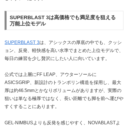
SUPERBLAST 3は高価格でも満足度を狙える
万能上位モデル
SUPERBLAST 3
は、アシックスの厚底の中でも、クッシ
ョン、反発、軽快感を高い水準でまとめた上位モデルで、
毎日の練習を少し贅沢にしたい人に向いています。
公式では上層にFF LEAP、アウターソールに
ASICSGRIP、新設計のトランポリン構造を採用し、最大
厚は約46.5mmとかなりボリュームがありますが、実際の
狙いは単なる極厚ではなく、長い距離でも脚を前へ運びや
すくすることにあります。
GEL-NIMBUSよりも反発を感じやすく、NOVABLASTよ