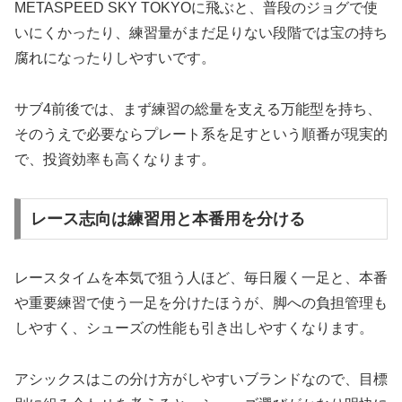
METASPEED SKY TOKYOに飛ぶと、普段のジョグで使
いにくかったり、練習量がまだ足りない段階では宝の持ち
腐れになったりしやすいです。
サブ4前後では、まず練習の総量を支える万能型を持ち、
そのうえで必要ならプレート系を足すという順番が現実的
で、投資効率も高くなります。
レース志向は練習用と本番用を分ける
レースタイムを本気で狙う人ほど、毎日履く一足と、本番
や重要練習で使う一足を分けたほうが、脚への負担管理も
しやすく、シューズの性能も引き出しやすくなります。
アシックスはこの分け方がしやすいブランドなので、目標