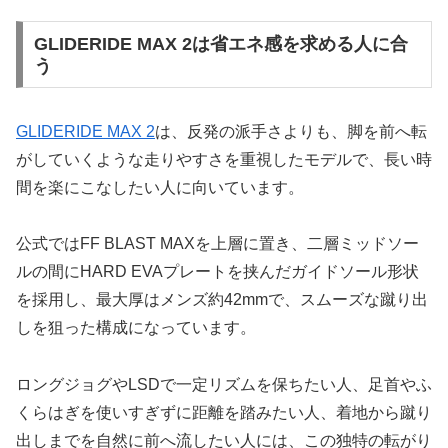
GLIDERIDE MAX 2は省エネ感を求める人に合
う
GLIDERIDE MAX 2
は、反発の派手さよりも、脚を前へ転
がしていくような走りやすさを重視したモデルで、長い時
間を楽にこなしたい人に向いています。
公式ではFF BLAST MAXを上層に置き、二層ミッドソー
ルの間にHARD EVAプレートを挟んだガイドソール形状
を採用し、最大厚はメンズ約42mmで、スムーズな蹴り出
しを狙った構成になっています。
ロングジョグやLSDで一定リズムを保ちたい人、足首やふ
くらはぎを使いすぎずに距離を踏みたい人、着地から蹴り
出しまでを自然に前へ流したい人には、この独特の転がり