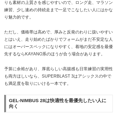
りも素材の上質さを感じやすいので、ロング走、マラソン
練習、少し速めの持続走まで一足でこなしたい人にはかな
り魅力的です。
ただし、価格帯は高めで、厚みと反発のわりに扱いやすい
とはいえ、走り始めたばかりでフォームがまだ不安定な人
にはオーバースペックになりやすく、着地の安定感を最優
先するならKAYANO系のほうが合う場合があります。
予算に余裕があり、厚底らしい高揚感も日常練習の実用性
も両方ほしいなら、SUPERBLAST 3はアシックスの中で
も満足度を取りにいける一本です。
GEL-NIMBUS 28は快適性を最優先したい人に
向く