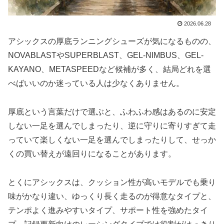
2026.06.28
アシックスの厚底ランニングシューズが気になるものの、
NOVABLASTやSUPERBLAST、GEL-NIMBUS、GEL-
KAYANO、METASPEEDなど候補が多く、結局どれを選
べばいいのか迷っている人は少なくありません。
厚底という言葉だけで選ぶと、ふわふわ感はあるのに安定
しない一足を選んでしまったり、逆に守りに寄りすぎて走
っていて楽しくない一足を選んでしまったりして、せっか
くの買い替えが遠回りになることがあります。
とくにアシックスは、クッション性が高いモデルでも乗り
味がかなり違い、ゆっくり長く走るのが得意なタイプと、
テンポよく進みやすいタイプ、サポート性を強めたタイ