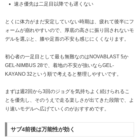
速さ優先は二足目以降でも遅くない
とくに体力がまだ安定していない時期は、疲れて後半にフ
ォームが崩れやすいので、厚底の高さに振り回されないモ
デルを選ぶと、膝や足首の不安も感じにくくなります。
初心者の一足目として最も無難なのはNOVABLAST 5か
GEL-NIMBUS 28で、着地の不安が強いならGEL-
KAYANO 32という順で考えると整理しやすいです。
まずは週2回から3回のジョグを気持ちよく続けられるこ
とを優先し、そのうえで走る楽しさが出てきた段階で、よ
り速いモデルへ広げていくのがおすすめです。
サブ4前後は万能性が効く