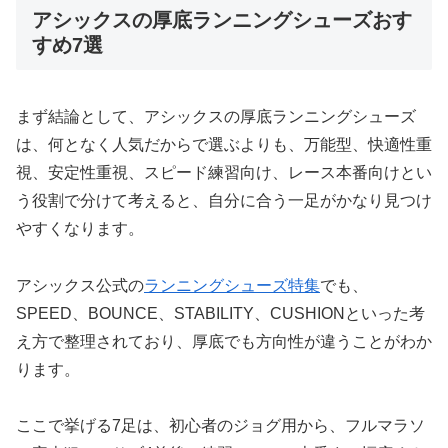
アシックスの厚底ランニングシューズおす
すめ7選
まず結論として、アシックスの厚底ランニングシューズ
は、何となく人気だからで選ぶよりも、万能型、快適性重
視、安定性重視、スピード練習向け、レース本番向けとい
う役割で分けて考えると、自分に合う一足がかなり見つけ
やすくなります。
アシックス公式の
ランニングシューズ特集
でも、
SPEED、BOUNCE、STABILITY、CUSHIONといった考
え方で整理されており、厚底でも方向性が違うことがわか
ります。
ここで挙げる7足は、初心者のジョグ用から、フルマラソ