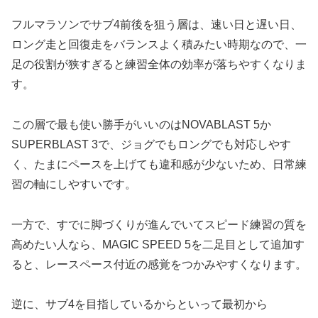
フルマラソンでサブ4前後を狙う層は、速い日と遅い日、
ロング走と回復走をバランスよく積みたい時期なので、一
足の役割が狭すぎると練習全体の効率が落ちやすくなりま
す。
この層で最も使い勝手がいいのはNOVABLAST 5か
SUPERBLAST 3で、ジョグでもロングでも対応しやす
く、たまにペースを上げても違和感が少ないため、日常練
習の軸にしやすいです。
一方で、すでに脚づくりが進んでいてスピード練習の質を
高めたい人なら、MAGIC SPEED 5を二足目として追加す
ると、レースペース付近の感覚をつかみやすくなります。
逆に、サブ4を目指しているからといって最初から