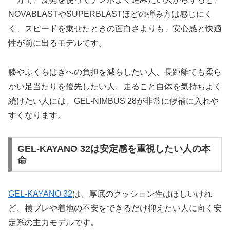
NOVABLASTやSUPERBLASTほどの弾み方は感じにく
く、スピードを乗せたときの面白さよりも、安心感と快適
性が前に出るモデルです。
膝やふくらはぎへの負担を減らしたい人、長距離でも柔ら
かい足当たりを優先したい人、走ること自体を気持ちよく
続けたい人には、GEL-NIMBUS 28が非常に候補に入れや
すくなります。
GEL-KAYANO 32は安定感を重視したい人の本
命
GEL-KAYANO 32
は、厚底のクッション性はほしいけれ
ど、横ブレや着地の不安をできるだけ抑えたい人に向く安
定系の主力モデルです。