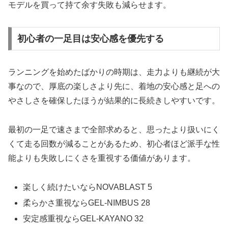
モデルを買って持て余す失敗も減らせます。
初心者の一足目は安心感を優先する
ランニングを始めたばかりの時期は、走力よりも継続が大
事なので、厚底の楽しさより先に、着地の安心感と足への
やさしさを確保したほうが結果的に長続きしやすいです。
最初の一足で速さまで全部求めると、思ったより扱いにく
くて走る回数が減ることがあるため、初心者ほど派手な性
能よりも失敗しにくさを重視する価値があります。
楽しく続けたいならNOVABLAST 5
柔らかさ重視ならGEL-NIMBUS 28
安定感重視ならGEL-KAYANO 32