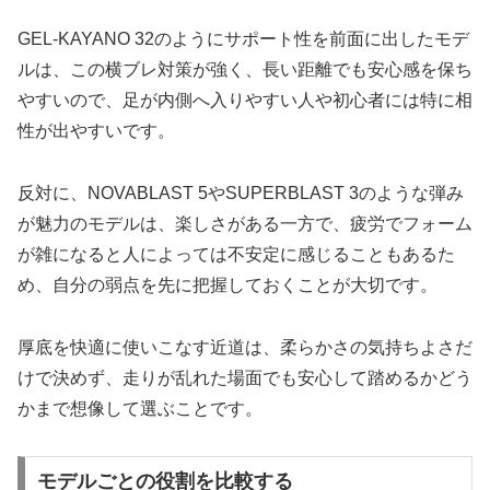
GEL-KAYANO 32のようにサポート性を前面に出したモデ
ルは、この横ブレ対策が強く、長い距離でも安心感を保ち
やすいので、足が内側へ入りやすい人や初心者には特に相
性が出やすいです。
反対に、NOVABLAST 5やSUPERBLAST 3のような弾み
が魅力のモデルは、楽しさがある一方で、疲労でフォーム
が雑になると人によっては不安定に感じることもあるた
め、自分の弱点を先に把握しておくことが大切です。
厚底を快適に使いこなす近道は、柔らかさの気持ちよさだ
けで決めず、走りが乱れた場面でも安心して踏めるかどう
かまで想像して選ぶことです。
モデルごとの役割を比較する