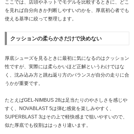
ここでは、店頭やネットでモデルを比較するときに、どこ
を見れば自分向きか判断しやすいのかを、厚底初心者でも
使える基準に絞って整理します。
クッションの柔らかさだけで決めない
厚底シューズを見るときに最初に気になるのはクッション
性ですが、実際には柔らかいほど正解というわけではな
く、沈み込み方と跳ね返り方のバランスが自分の走りに合
うかが重要です。
たとえばGEL-NIMBUS 28は足当たりのやさしさを感じや
すく、NOVABLAST 5は弾む感覚を楽しみやすく、
SUPERBLAST 3はその上で軽快感まで狙いやすいので、
似た厚底でも役割ははっきり違います。