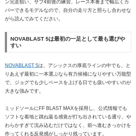
ン完走狙い、サブ4前後の練習、レース本番まで幅広くカ
バーできるモデルなので、自分の走り方と照らし合わせな
がら読んでみてください。
NOVABLAST 5は最初の一足として最も選びや
すい
NOVABLAST 5
は、アシックスの厚底ラインの中でも、と
りあえず最初に一本選ぶなら有力候補になりやすい万能型
で、ジョグでも少しペースを上げる日でも扱いやすいのが
大きな強みです。
ミッドソールにFF BLAST MAXを採用し、公式情報でも
ソフトな着地と跳ね返る感覚が打ち出されている通り、や
わらかすぎて沈み込むだけではなく、前へ進むきっかけを
作ってくれる反発感がしっかり残っています。