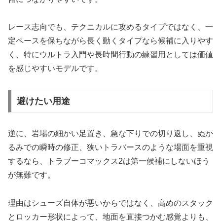
レース志向でも、テクニカルに攻めるタイプではなく、一
定ペースを保ちながら長く動くタイプなら候補に入りやす
く、特にウルトラ入門や長時間行動の練習用としては価値
を感じやすいモデルです。
避けたい用途
逆に、岩場の細かい足置き、急な下りでの切り返し、ぬか
るみでの瞬時の修正、狭いトラバースのような場面を重視
するなら、トラブーコマックス2は第一候補にしないほう
が無難です。
理由はシューズ自体が悪いからではなく、高めのスタック
とロッカー形状によって、地面を直接つかむ感覚よりも、