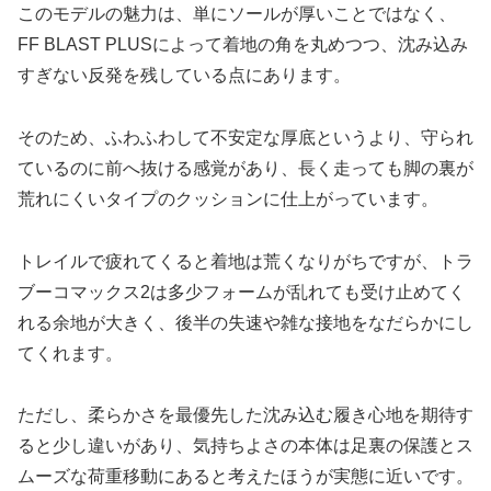
このモデルの魅力は、単にソールが厚いことではなく、
FF BLAST PLUSによって着地の角を丸めつつ、沈み込み
すぎない反発を残している点にあります。
そのため、ふわふわして不安定な厚底というより、守られ
ているのに前へ抜ける感覚があり、長く走っても脚の裏が
荒れにくいタイプのクッションに仕上がっています。
トレイルで疲れてくると着地は荒くなりがちですが、トラ
ブーコマックス2は多少フォームが乱れても受け止めてく
れる余地が大きく、後半の失速や雑な接地をなだらかにし
てくれます。
ただし、柔らかさを最優先した沈み込む履き心地を期待す
ると少し違いがあり、気持ちよさの本体は足裏の保護とス
ムーズな荷重移動にあると考えたほうが実態に近いです。