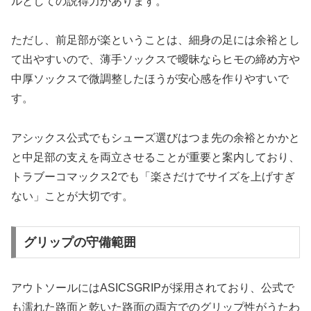
ルとしての説得力があります。
ただし、前足部が楽ということは、細身の足には余裕とし
て出やすいので、薄手ソックスで曖昧ならヒモの締め方や
中厚ソックスで微調整したほうが安心感を作りやすいで
す。
アシックス公式でもシューズ選びはつま先の余裕とかかと
と中足部の支えを両立させることが重要と案内しており、
トラブーコマックス2でも「楽さだけでサイズを上げすぎ
ない」ことが大切です。
グリップの守備範囲
アウトソールにはASICSGRIPが採用されており、公式で
も濡れた路面と乾いた路面の両方でのグリップ性がうたわ