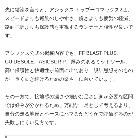
先に結論を言うと、アシックス トラブーコマックス2は、
スピードよりも巡航のしやすさ、鋭さよりも疲労の軽減、
路面把握よりも保護感を重視するランナーと相性が良いで
す。
アシックス公式の掲載内容でも、FF BLAST PLUS、
GUIDESOLE、ASICSGRIP、厚みのあるミッドソール、
高い保護性と快適性が前面に出ており、設計思想そのもの
が「長く動き続けるための楽さ」に向いています。
その一方で、接地感の濃さや細かな足さばきが必要な区間
では好みが分かれるため、万能な一足として考えるより、
自分の走る地形とペースにハマるかどうかで評価するのが
失敗しにくい見方です。