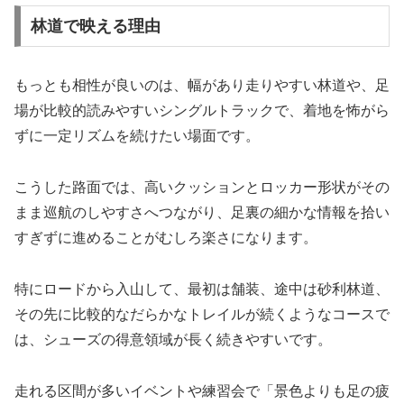
林道で映える理由
もっとも相性が良いのは、幅があり走りやすい林道や、足
場が比較的読みやすいシングルトラックで、着地を怖がら
ずに一定リズムを続けたい場面です。
こうした路面では、高いクッションとロッカー形状がその
まま巡航のしやすさへつながり、足裏の細かな情報を拾い
すぎずに進めることがむしろ楽さになります。
特にロードから入山して、最初は舗装、途中は砂利林道、
その先に比較的なだらかなトレイルが続くようなコースで
は、シューズの得意領域が長く続きやすいです。
走れる区間が多いイベントや練習会で「景色よりも足の疲