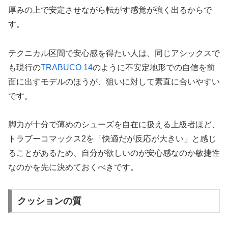
厚みの上で安定させながら転がす感覚が強く出るからで
す。
テクニカル区間で安心感を得たい人は、同じアシックスで
も現行の
TRABUCO 14
のように不安定地形での自信を前
面に出すモデルのほうが、狙いに対して素直に合いやすい
です。
脚力が十分で薄めのシューズを自在に扱える上級者ほど、
トラブーコマックス2を「快適だが反応が大きい」と感じ
ることがあるため、自分が欲しいのが安心感なのか敏捷性
なのかを先に決めておくべきです。
クッションの質