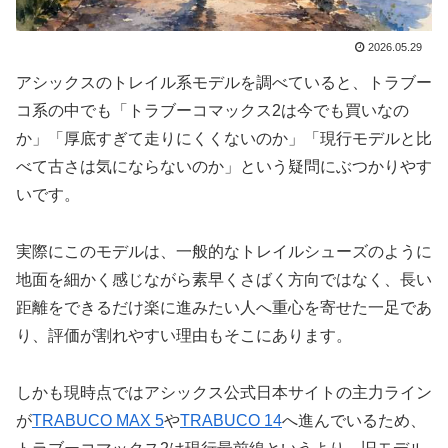
2026.05.29
アシックスのトレイル系モデルを調べていると、トラブー
コ系の中でも「トラブーコマックス2は今でも買いなの
か」「厚底すぎて走りにくくないのか」「現行モデルと比
べて古さは気にならないのか」という疑問にぶつかりやす
いです。
実際にこのモデルは、一般的なトレイルシューズのように
地面を細かく感じながら素早くさばく方向ではなく、長い
距離をできるだけ楽に進みたい人へ重心を寄せた一足であ
り、評価が割れやすい理由もそこにあります。
しかも現時点ではアシックス公式日本サイトの主力ライン
が
TRABUCO MAX 5
や
TRABUCO 14
へ進んでいるため、