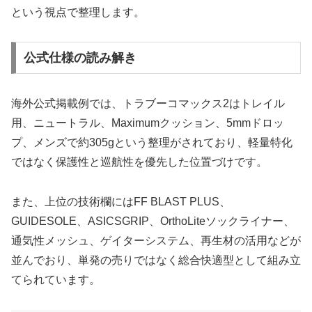
という視点で整理します。
公式仕様の読み解き
海外公式掲載例では、トラブーコマックス2はトレイル
用、ニュートラル、Maximumクッション、5mmドロッ
プ、メンズで約305gという整理がされており、軽量特化
ではなく保護性と巡航性を優先した位置づけです。
また、上位の技術欄にはFF BLAST PLUS、
GUIDESOLE、ASICSGRIP、OrthoLiteソックライナー、
通気性メッシュ、ゲイターシステム、再生材の活用などが
並んでおり、単発の売りではなく総合快適型として組み立
てられています。