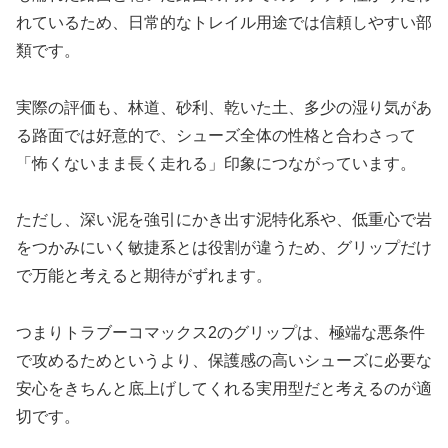
れているため、日常的なトレイル用途では信頼しやすい部
類です。
実際の評価も、林道、砂利、乾いた土、多少の湿り気があ
る路面では好意的で、シューズ全体の性格と合わさって
「怖くないまま長く走れる」印象につながっています。
ただし、深い泥を強引にかき出す泥特化系や、低重心で岩
をつかみにいく敏捷系とは役割が違うため、グリップだけ
で万能と考えると期待がずれます。
つまりトラブーコマックス2のグリップは、極端な悪条件
で攻めるためというより、保護感の高いシューズに必要な
安心をきちんと底上げしてくれる実用型だと考えるのが適
切です。