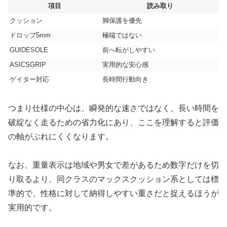
項目
読み取り
クッション
脚保護を優先
ドロップ5mm
極端ではない
GUIDESOLE
前へ転がしやすい
ASICSGRIP
実用的な安心感
ゲイター対応
長時間行動向き
つまり仕様の中心は、瞬発的な速さではなく、長い時間を
破綻なく走るための省力化にあり、ここを理解すると評価
の軸がぶれにくくなります。
なお、重量表示は地域や男女で差があるため数字だけを切
り取るより、同クラスのマックスクッション系としては標
準的で、性格に対して納得しやすい重さだと捉えるほうが
実用的です。