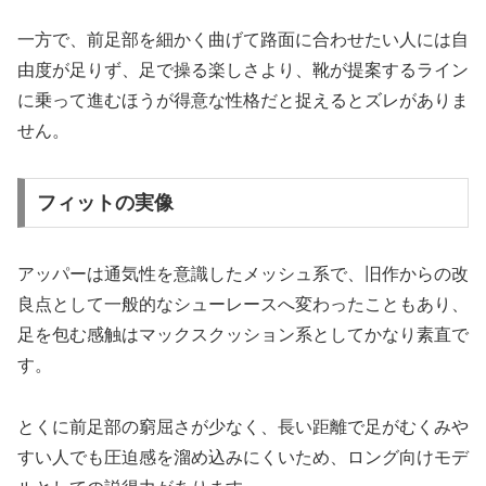
一方で、前足部を細かく曲げて路面に合わせたい人には自
由度が足りず、足で操る楽しさより、靴が提案するライン
に乗って進むほうが得意な性格だと捉えるとズレがありま
せん。
フィットの実像
アッパーは通気性を意識したメッシュ系で、旧作からの改
良点として一般的なシューレースへ変わったこともあり、
足を包む感触はマックスクッション系としてかなり素直で
す。
とくに前足部の窮屈さが少なく、長い距離で足がむくみや
すい人でも圧迫感を溜め込みにくいため、ロング向けモデ