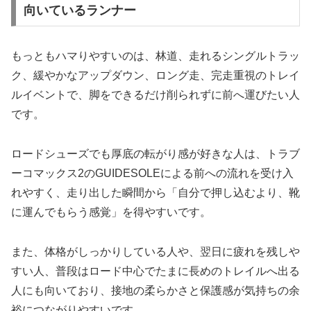
向いているランナー
もっともハマりやすいのは、林道、走れるシングルトラッ
ク、緩やかなアップダウン、ロング走、完走重視のトレイ
ルイベントで、脚をできるだけ削られずに前へ運びたい人
です。
ロードシューズでも厚底の転がり感が好きな人は、トラブ
ーコマックス2のGUIDESOLEによる前への流れを受け入
れやすく、走り出した瞬間から「自分で押し込むより、靴
に運んでもらう感覚」を得やすいです。
また、体格がしっかりしている人や、翌日に疲れを残しや
すい人、普段はロード中心でたまに長めのトレイルへ出る
人にも向いており、接地の柔らかさと保護感が気持ちの余
裕につながりやすいです。