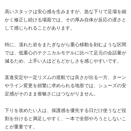
高いスタックは安心感を生みますが、急な下りで足場を細
かく修正し続ける場面では、その厚み自体が反応の遅さと
して感じられることがあります。
特に、濡れた岩をまたぎながら重心移動を刻むような区間
では、低重心のテクニカルモデルに比べて足元の会話量が
減るため、上手い人ほどもどかしさを感じやすいです。
直進安定や一定リズムの巡航では良さが出る一方、ターン
やライン変更を頻繁に求められる地形では、シューズの安
定感がそのまま俊敏さにはつながりません。
下りを攻めたい人は、保護感を優先する日だけ使うなど役
割を分けると満足しやすく、一本で全部やろうとしないこ
とが重要です。