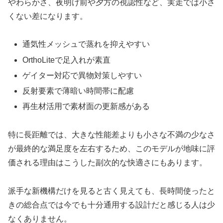
やわらかさ、夜明け前や夕方の視認性など、実走では小さ
くない差になります。
通気性メッシュで蒸れを抑えやすい
OrthoLiteで足入れが素直
ゲイター対応で異物対策しやすい
反射要素で薄暗い時間帯に配慮
再生材活用で素材面の更新感がある
特に長距離では、大きな性能差よりも小さな不満の少なさ
が最終的な満足度を左右するため、このモデルが地味に評
価される理由はこうした副次的な快適さにもあります。
派手な新機構だけを見ると古く見えても、長時間使ったと
きの総合点では今でも十分通用する設計だと感じる人は少
なくありません。