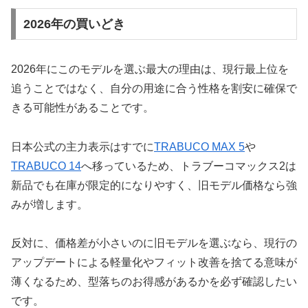
2026年の買いどき
2026年にこのモデルを選ぶ最大の理由は、現行最上位を
追うことではなく、自分の用途に合う性格を割安に確保で
きる可能性があることです。
日本公式の主力表示はすでに
TRABUCO MAX 5
や
TRABUCO 14
へ移っているため、トラブーコマックス2は
新品でも在庫が限定的になりやすく、旧モデル価格なら強
みが増します。
反対に、価格差が小さいのに旧モデルを選ぶなら、現行の
アップデートによる軽量化やフィット改善を捨てる意味が
薄くなるため、型落ちのお得感があるかを必ず確認したい
です。