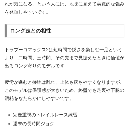
れが気になる」という人には、地味に見えて実戦的な強み
を発揮しやすいです。
ロング走との相性
トラブーコマックス2は短時間で鋭さを楽しむ一足という
より、二時間、三時間、その先まで見据えたときに価値が
出るロング寄りのモデルです。
疲労が進むと接地は乱れ、上体も落ちやすくなりますが、
このモデルは保護感が大きいため、終盤でも足裏や下腿の
消耗をなだらかにしやすいです。
完走重視のトレイルレース練習
週末の長時間ジョグ