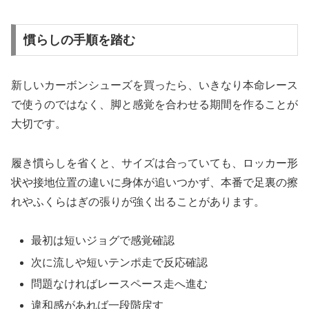
慣らしの手順を踏む
新しいカーボンシューズを買ったら、いきなり本命レース
で使うのではなく、脚と感覚を合わせる期間を作ることが
大切です。
履き慣らしを省くと、サイズは合っていても、ロッカー形
状や接地位置の違いに身体が追いつかず、本番で足裏の擦
れやふくらはぎの張りが強く出ることがあります。
最初は短いジョグで感覚確認
次に流しや短いテンポ走で反応確認
問題なければレースペース走へ進む
違和感があれば一段階戻す