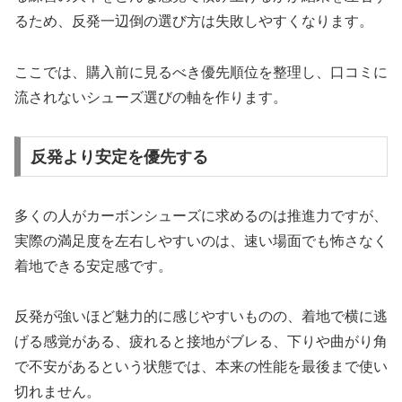
るため、反発一辺倒の選び方は失敗しやすくなります。
ここでは、購入前に見るべき優先順位を整理し、口コミに
流されないシューズ選びの軸を作ります。
反発より安定を優先する
多くの人がカーボンシューズに求めるのは推進力ですが、
実際の満足度を左右しやすいのは、速い場面でも怖さなく
着地できる安定感です。
反発が強いほど魅力的に感じやすいものの、着地で横に逃
げる感覚がある、疲れると接地がブレる、下りや曲がり角
で不安があるという状態では、本来の性能を最後まで使い
切れません。