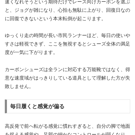
速くなれそうという期待だけでレース向けカーボンを選ぶ
と、ジョグが雑になり、心拍も無駄に上がり、回復日なの
に回復できないという本末転倒が起こります。
ゆっくり走の時間が長い市民ランナーほど、毎日の使いや
すさは軽視できず、ここを無視するとシューズ全体の満足
度が一気に下がります。
カーボンシューズは全ランに対応する万能靴ではなく、得
意な速度域がはっきりしている道具として理解した方が失
敗しません。
毎日履くと感覚が偏る
高反発で前へ転がる感覚に慣れすぎると、自分の脚で地面
を捉える感覚や、足部の細かなコントロールが弱くなり、