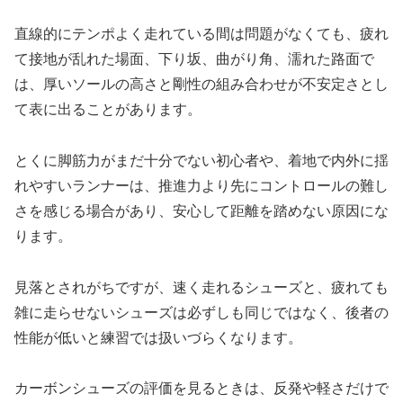
直線的にテンポよく走れている間は問題がなくても、疲れ
て接地が乱れた場面、下り坂、曲がり角、濡れた路面で
は、厚いソールの高さと剛性の組み合わせが不安定さとし
て表に出ることがあります。
とくに脚筋力がまだ十分でない初心者や、着地で内外に揺
れやすいランナーは、推進力より先にコントロールの難し
さを感じる場合があり、安心して距離を踏めない原因にな
ります。
見落とされがちですが、速く走れるシューズと、疲れても
雑に走らせないシューズは必ずしも同じではなく、後者の
性能が低いと練習では扱いづらくなります。
カーボンシューズの評価を見るときは、反発や軽さだけで