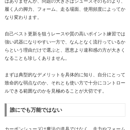
はありませんが、問題の大きさはシューズそのものより、
履く人の脚力、フォーム、走る場面、使用頻度によってか
なり変わります。
自己ベスト更新を狙うレースや質の高いポイント練習では
強い武器になりやすい一方で、なんとなく流行っているか
らという理由だけで選ぶと、恩恵より違和感の方が大きく
なることも珍しくありません。
まずは典型的なデメリットを具体的に知り、自分にとって
致命的な弱点なのか、それとも使い方で十分にコントロー
ルできる範囲なのかを見極めることが大切です。
誰にでも万能ではない
カーボンシューズは魔法の道具ではなく、走力やフォーム