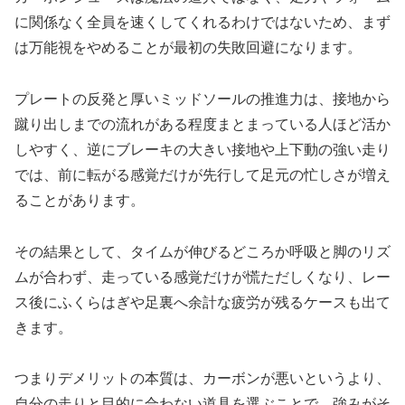
に関係なく全員を速くしてくれるわけではないため、まず
は万能視をやめることが最初の失敗回避になります。
プレートの反発と厚いミッドソールの推進力は、接地から
蹴り出しまでの流れがある程度まとまっている人ほど活か
しやすく、逆にブレーキの大きい接地や上下動の強い走り
では、前に転がる感覚だけが先行して足元の忙しさが増え
ることがあります。
その結果として、タイムが伸びるどころか呼吸と脚のリズ
ムが合わず、走っている感覚だけが慌ただしくなり、レー
ス後にふくらはぎや足裏へ余計な疲労が残るケースも出て
きます。
つまりデメリットの本質は、カーボンが悪いというより、
自分の走りと目的に合わない道具を選ぶことで、強みがそ