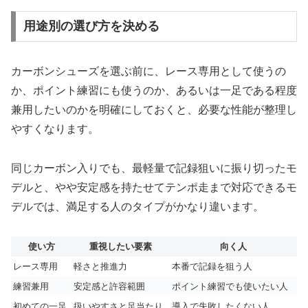
用途別の選び方を決める
カーボンシューズを選ぶ前に、レース専用として使うの
か、ポイント練習にも使うのか、あるいは一足である程度
兼用したいのかを明確にしておくと、必要な性能が整理し
やすくなります。
同じカーボン入りでも、最軽量で記録狙いに振り切ったモ
デルと、やや安定感を持たせてテンポ走まで対応できるモ
デルでは、満足する人のタイプがかなり違います。
使い方
重視したい要素
向く人
レース専用
軽さと推進力
本番で記録を狙う人
練習兼用
安定感と許容範囲
ポイント練習でも使いたい人
初めての一足
扱いやすさと足当たり
導入で失敗したくない人