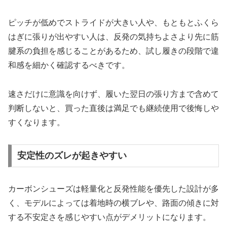
ピッチが低めでストライドが大きい人や、もともとふくら
はぎに張りが出やすい人は、反発の気持ちよさより先に筋
腱系の負担を感じることがあるため、試し履きの段階で違
和感を細かく確認するべきです。
速さだけに意識を向けず、履いた翌日の張り方まで含めて
判断しないと、買った直後は満足でも継続使用で後悔しや
すくなります。
安定性のズレが起きやすい
カーボンシューズは軽量化と反発性能を優先した設計が多
く、モデルによっては着地時の横ブレや、路面の傾きに対
する不安定さを感じやすい点がデメリットになります。