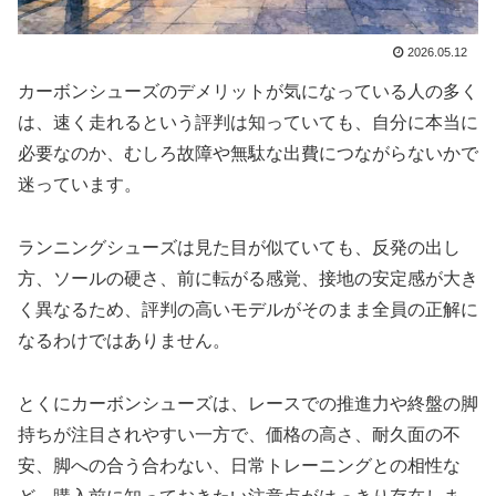
2026.05.12
カーボンシューズのデメリットが気になっている人の多く
は、速く走れるという評判は知っていても、自分に本当に
必要なのか、むしろ故障や無駄な出費につながらないかで
迷っています。
ランニングシューズは見た目が似ていても、反発の出し
方、ソールの硬さ、前に転がる感覚、接地の安定感が大き
く異なるため、評判の高いモデルがそのまま全員の正解に
なるわけではありません。
とくにカーボンシューズは、レースでの推進力や終盤の脚
持ちが注目されやすい一方で、価格の高さ、耐久面の不
安、脚への合う合わない、日常トレーニングとの相性な