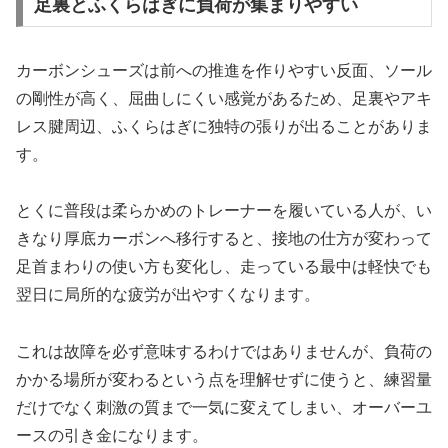
足裏とふくらはぎに負荷が集まりやすい
カーボンシューズは前への推進を作りやすい反面、ソール
の剛性が高く、屈曲しにくい感覚があるため、足裏やアキ
レス腱周辺、ふくらはぎに独特の張りが出ることがありま
す。
とくに普段は柔らかめのトレーナーを履いている人が、い
きなり厚底カーボンへ移行すると、接地の仕方が変わって
足首まわりの使い方も変化し、走っている最中は軽快でも
翌日に局所的な疲労が出やすくなります。
これは故障を必ず意味するわけではありませんが、負荷の
かかる場所が変わるという点を理解せずに使うと、練習量
だけでなく刺激の質まで一気に変えてしまい、オーバーユ
ースの引き金になります。