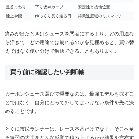
足首まわり
下り坂やカーブ
安定性と接地位置
膝上や腰
ゆっくり長く走る日
得意速度域のミスマッチ
痛みが出たときはシューズを悪者にするより、どの用途な
ら活きて、どの用途では崩れるのかを見極めると、買い替
えではなく使い分けで解決できることもあります。
買う前に確認したい判断軸
カーボンシューズ選びで重要なのは、最強モデルを探すこ
とではなく、自分にとって外してはいけない条件を先に決
めることです。
とくに市民ランナーは、レース本番だけでなく、そこへ至
る練習の大半をどんな感覚で積み上げるかが結果を左右す