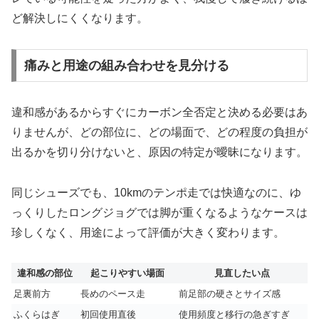
ど解決しにくくなります。
痛みと用途の組み合わせを見分ける
違和感があるからすぐにカーボン全否定と決める必要はあ
りませんが、どの部位に、どの場面で、どの程度の負担が
出るかを切り分けないと、原因の特定が曖昧になります。
同じシューズでも、10kmのテンポ走では快適なのに、ゆ
っくりしたロングジョグでは脚が重くなるようなケースは
珍しくなく、用途によって評価が大きく変わります。
違和感の部位
起こりやすい場面
見直したい点
足裏前方
長めのペース走
前足部の硬さとサイズ感
ふくらはぎ
初回使用直後
使用頻度と移行の急ぎすぎ