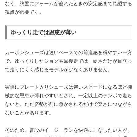
なく、終盤にフォームが崩れたときの安定感まで確認する
視点が必要です。
ゆっくり走では恩恵が薄い
カーボンシューズは速いペースでの前進感を得やすい一方
で、ゆっくりしたジョグや回復走では、硬さだけが目立っ
て走りにくく感じるモデルが少なくありません。
実際にプレート入りシューズは遅いスピードになるほど機
械的な恩恵が薄れやすいとされ、一定以上のテンポで走ら
ないと、ただ姿勢が前に急かされるだけで楽さにつながら
ないことがあります。
そのため、普段のイージーランを快適にこなしたい人が、