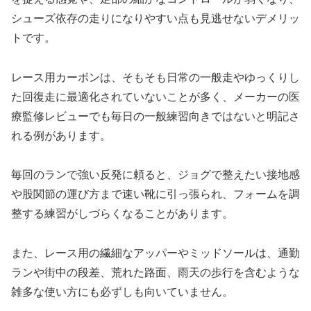
シューズ依存の走りになりやすい点も見逃せないデメリッ
トです。
レース用カーボンは、そもそも日常の一般走やゆっくりし
た回復走に最適化されていないことが多く、メーカーの医
療監修レビューでも毎日の一般練習向きではないと明記さ
れる例があります。
毎回のランで強い反発に頼ると、ジョグで整えたい接地感
や股関節の運び方まで速い靴に引っ張られ、フォームを調
整する練習がしづらくなることがあります。
また、レース用の繊細なアッパーやミッドソールは、通勤
ランや街中の段差、荒れた路面、雨天の歩行を含むような
雑多な使い方にも必ずしも向いていません。