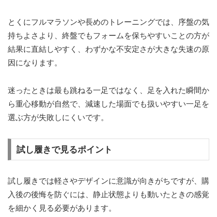
とくにフルマラソンや長めのトレーニングでは、序盤の気
持ちよさより、終盤でもフォームを保ちやすいことの方が
結果に直結しやすく、わずかな不安定さが大きな失速の原
因になります。
迷ったときは最も跳ねる一足ではなく、足を入れた瞬間か
ら重心移動が自然で、減速した場面でも扱いやすい一足を
選ぶ方が失敗しにくいです。
試し履きで見るポイント
試し履きでは軽さやデザインに意識が向きがちですが、購
入後の後悔を防ぐには、静止状態よりも動いたときの感覚
を細かく見る必要があります。