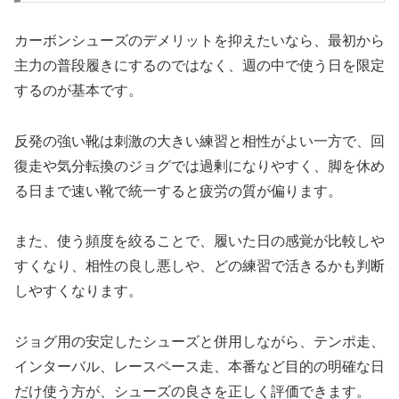
カーボンシューズのデメリットを抑えたいなら、最初から
主力の普段履きにするのではなく、週の中で使う日を限定
するのが基本です。
反発の強い靴は刺激の大きい練習と相性がよい一方で、回
復走や気分転換のジョグでは過剰になりやすく、脚を休め
る日まで速い靴で統一すると疲労の質が偏ります。
また、使う頻度を絞ることで、履いた日の感覚が比較しや
すくなり、相性の良し悪しや、どの練習で活きるかも判断
しやすくなります。
ジョグ用の安定したシューズと併用しながら、テンポ走、
インターバル、レースペース走、本番など目的の明確な日
だけ使う方が、シューズの良さを正しく評価できます。