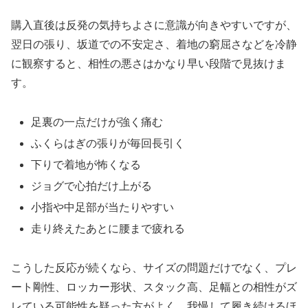
購入直後は反発の気持ちよさに意識が向きやすいですが、
翌日の張り、坂道での不安定さ、着地の窮屈さなどを冷静
に観察すると、相性の悪さはかなり早い段階で見抜けま
す。
足裏の一点だけが強く痛む
ふくらはぎの張りが毎回長引く
下りで着地が怖くなる
ジョグで心拍だけ上がる
小指や中足部が当たりやすい
走り終えたあとに腰まで疲れる
こうした反応が続くなら、サイズの問題だけでなく、プレ
ート剛性、ロッカー形状、スタック高、足幅との相性がズ
レている可能性を疑った方がよく、我慢して履き続けるほ