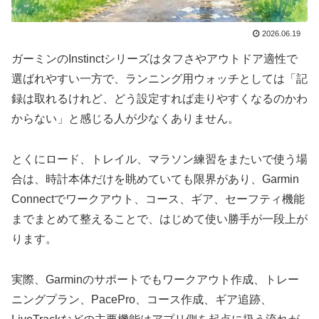
2026.06.19
ガーミンのInstinctシリーズはタフさやアウトドア適性で
選ばれやすい一方で、ランニング用ウォッチとしては「記
録は取れるけれど、どう設定すれば走りやすくなるのかわ
からない」と感じる人が少なくありません。
とくにロード、トレイル、マラソン練習をまたいで使う場
合は、時計本体だけを眺めていても限界があり、Garmin
Connectでワークアウト、コース、ギア、セーフティ機能
までまとめて整えることで、はじめて使い勝手が一段上が
ります。
実際、Garminのサポートでもワークアウト作成、トレー
ニングプラン、PacePro、コース作成、ギア追跡、