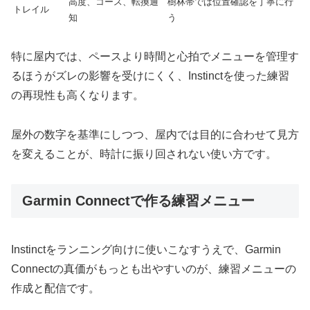
高度、コース、転換通
樹林帯では位置確認を丁寧に行
トレイル
知
う
特に屋内では、ペースより時間と心拍でメニューを管理す
るほうがズレの影響を受けにくく、Instinctを使った練習
の再現性も高くなります。
屋外の数字を基準にしつつ、屋内では目的に合わせて見方
を変えることが、時計に振り回されない使い方です。
Garmin Connectで作る練習メニュー
Instinctをランニング向けに使いこなすうえで、Garmin
Connectの真価がもっとも出やすいのが、練習メニューの
作成と配信です。