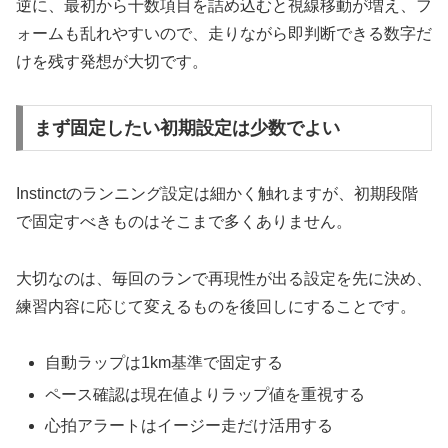
逆に、最初から十数項目を詰め込むと視線移動が増え、フ
ォームも乱れやすいので、走りながら即判断できる数字だ
けを残す発想が大切です。
まず固定したい初期設定は少数でよい
Instinctのランニング設定は細かく触れますが、初期段階
で固定すべきものはそこまで多くありません。
大切なのは、毎回のランで再現性が出る設定を先に決め、
練習内容に応じて変えるものを後回しにすることです。
自動ラップは1km基準で固定する
ペース確認は現在値よりラップ値を重視する
心拍アラートはイージー走だけ活用する