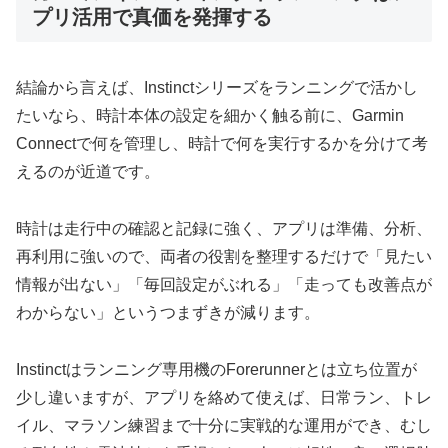
プリ活用で真価を発揮する
結論から言えば、Instinctシリーズをランニングで活かし
たいなら、時計本体の設定を細かく触る前に、Garmin
Connectで何を管理し、時計で何を実行するかを分けて考
えるのが近道です。
時計は走行中の確認と記録に強く、アプリは準備、分析、
再利用に強いので、両者の役割を整理するだけで「見たい
情報が出ない」「毎回設定がぶれる」「走っても改善点が
わからない」というつまずきが減ります。
Instinctはランニング専用機のForerunnerとは立ち位置が
少し違いますが、アプリを絡めて使えば、日常ラン、トレ
イル、マラソン練習まで十分に実戦的な運用ができ、むし