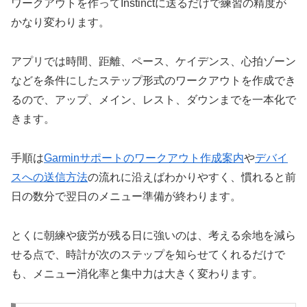
ワークアウトを作ってInstinctに送るだけで練習の精度が
かなり変わります。
アプリでは時間、距離、ペース、ケイデンス、心拍ゾーン
などを条件にしたステップ形式のワークアウトを作成でき
るので、アップ、メイン、レスト、ダウンまでを一本化で
きます。
手順は
Garminサポートのワークアウト作成案内
や
デバイ
スへの送信方法
の流れに沿えばわかりやすく、慣れると前
日の数分で翌日のメニュー準備が終わります。
とくに朝練や疲労が残る日に強いのは、考える余地を減ら
せる点で、時計が次のステップを知らせてくれるだけで
も、メニュー消化率と集中力は大きく変わります。