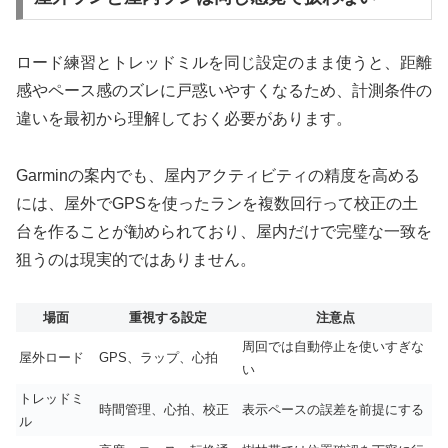
ロード練習とトレッドミルを同じ設定のまま使うと、距離
感やペース感のズレに戸惑いやすくなるため、計測条件の
違いを最初から理解しておく必要があります。
Garminの案内でも、屋内アクティビティの精度を高める
には、屋外でGPSを使ったランを複数回行って校正の土
台を作ることが勧められており、屋内だけで完璧な一致を
狙うのは現実的ではありません。
場面
重視する設定
注意点
周回では自動停止を使いすぎな
屋外ロード
GPS、ラップ、心拍
い
トレッドミ
時間管理、心拍、校正
表示ペースの誤差を前提にする
ル