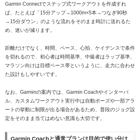
Garmin Connectでステップ式ワークアウトを作成すれ
ば、たとえば「15分アップ→1000m×5本→つなぎ90秒
→15分ダウン」のような流れをそのまま時計に送れるた
め、迷いが減ります。
距離だけでなく、時間、ペース、心拍、ケイデンスで条件
を切れるので、初心者は時間基準、中級者はラップ基準、
マラソン向けは目標ペース帯というように、走力に合わせ
た設計もしやすいです。
なお、Garminの案内では、Garmin Coachやインターバ
ル、カスタムワークアウト実行中は自動ポーズや一部アラ
ートの挙動に制限が出る場合があるため、普段のジョグ設
定をそのまま当てはめない意識も大切です。
Garmin Coachと通常プランは目的で使い分け