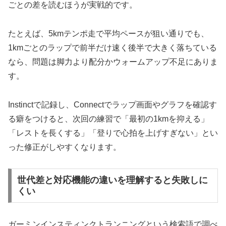
ごとの差を読むほうが実戦的です。
たとえば、5kmテンポ走で平均ペースが狙い通りでも、
1kmごとのラップで前半だけ速く後半で大きく落ちている
なら、問題は脚力より配分かウォームアップ不足にありま
す。
Instinctで記録し、Connectでラップ画面やグラフを確認す
る癖をつけると、次回の練習で「最初の1kmを抑える」
「レストを長くする」「登りで心拍を上げすぎない」とい
った修正がしやすくなります。
世代差と対応機能の違いを理解すると失敗しに
くい
ガーミンインスティンクトランニングという検索語で調べ