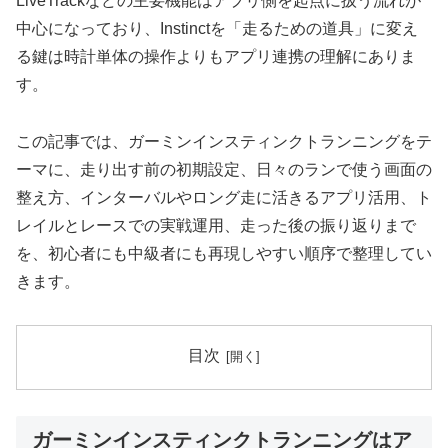
LiveTrackなどの主要機能はアプリ側を起点に扱う流れが
中心になっており、Instinctを「走るための道具」に変え
る鍵は時計単体の操作よりもアプリ連携の理解にありま
す。
この記事では、ガーミンインスティンクトランニングをテ
ーマに、走り出す前の初期設定、日々のランで使う画面の
整え方、インターバルやロング走に活きるアプリ活用、ト
レイルとレースでの実戦運用、走った後の振り返りまで
を、初心者にも中級者にも再現しやすい順序で整理してい
きます。
目次
ガーミンインスティンクトランニングはア