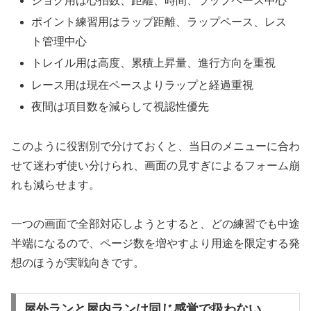
ジョグ用は心拍数、距離、時間、ラップペース中心
ポイント練習用はラップ距離、ラップペース、レス
ト管理中心
トレイル用は高度、累積上昇量、進行方向を重視
レース用は現在ペースよりラップと経過重視
夜間は項目数を減らして視認性優先
このように役割別で分けておくと、当日のメニューに合わ
せて迷わず使い分けられ、画面の見すぎによるフォーム崩
れも減らせます。
一つの画面で全部対応しようとすると、どの練習でも中途
半端になるので、ページ数を増やすより用途を限定する発
想のほうが実戦向きです。
屋外ランと屋内ランは同じ感覚で扱わない