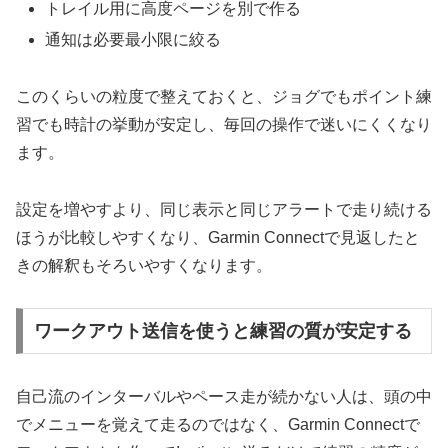
トレイル用に高度ページを別で作る
通知は必要最小限に絞る
このくらいの粒度で整えておくと、ジョグでもポイント練
習でも時計の挙動が安定し、毎回の操作で迷いにくくなり
ます。
設定を増やすより、同じ表示と同じアラートで走り続ける
ほうが比較しやすくなり、Garmin Connectで見返したと
きの解釈もそろいやすくなります。
ワークアウト送信を使うと練習の質が安定する
自己流のインターバルやペース走が続かない人は、頭の中
でメニューを覚えて走るのではなく、Garmin Connectで