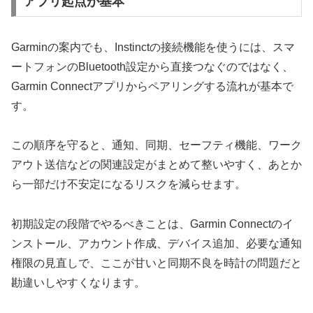
アプリ起点が基本
Garminの案内でも、Instinctの接続機能を使うには、スマ
ートフォンのBluetooth設定から直接つなぐのではなく、
Garmin Connectアプリからペアリングする流れが基本で
す。
この順序を守ると、通知、同期、セーフティ機能、ワーク
アウト送信などの関連設定がまとめて整いやすく、あとか
ら一部だけ不安定になるリスクを減らせます。
初期設定の段階でやるべきことは、Garmin Connectのイ
ンストール、アカウント作成、デバイス追加、必要な通知
権限の見直しで、ここが甘いと同期不良を時計の問題だと
勘違いしやすくなります。