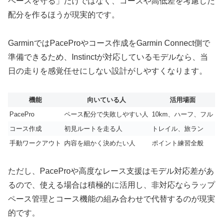
ペースを守る」だけではなく、コースや高低差を考慮した
配分を作るほうが現実的です。
GarminではPaceProやコース作成をGarmin Connect側で
準備できるため、Instinctが対応しているモデルなら、当
日の走りを感覚任せにしない設計がしやすくなります。
機能
向いている人
活用場面
PacePro
ペース配分で失敗しやすい人
10km、ハーフ、フル
コース作成
初見ルートを走る人
トレイル、旅ラン
手動ワークアウト
内容を細かく決めたい人
ポイント練習全般
ただし、PaceProや高度なレース支援はモデル対応差があ
るので、使える場合は積極的に活用し、非対応ならラップ
ペース管理とコース機能の組み合わせで代替するのが現実
的です。