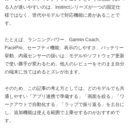
る人が迷いやすいのは、Instinctシリーズが一つの固定仕
様ではなく、世代やモデルで対応機能に差があることで
す。
たとえば、ランニングパワー、Garmin Coach、
PacePro、セーフティ機能、表示のしやすさ、バッテリー
挙動、内蔵センサーの扱いは、モデルやソフトウェア更新
で使い勝手が変わるため、他人のレビューをそのまま自分
の端末に当てはめるとズレが出ます。
そのため、この記事の考え方としては、どのモデルでも共
通しやすい「アプリ連携で準備する」「画面を絞る」「ワ
ークアウトで自動化する」「ラップで振り返る」を土台に
し、追加機能は使える範囲で上乗せするのがおすすめで
す。