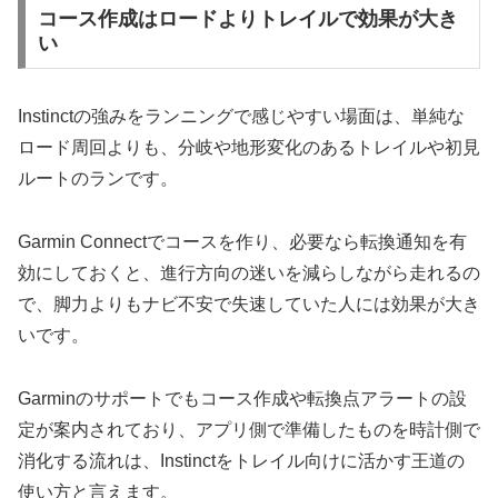
コース作成はロードよりトレイルで効果が大き
い
Instinctの強みをランニングで感じやすい場面は、単純な
ロード周回よりも、分岐や地形変化のあるトレイルや初見
ルートのランです。
Garmin Connectでコースを作り、必要なら転換通知を有
効にしておくと、進行方向の迷いを減らしながら走れるの
で、脚力よりもナビ不安で失速していた人には効果が大き
いです。
Garminのサポートでもコース作成や転換点アラートの設
定が案内されており、アプリ側で準備したものを時計側で
消化する流れは、Instinctをトレイル向けに活かす王道の
使い方と言えます。