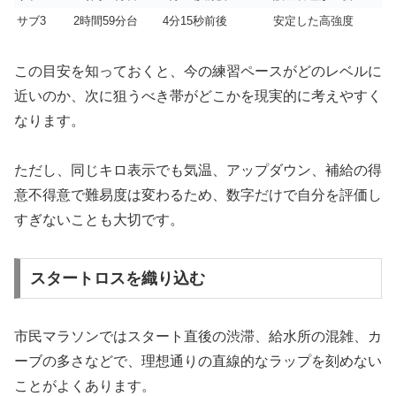
サブ3
2時間59分台
4分15秒前後
安定した高強度
この目安を知っておくと、今の練習ペースがどのレベルに
近いのか、次に狙うべき帯がどこかを現実的に考えやすく
なります。
ただし、同じキロ表示でも気温、アップダウン、補給の得
意不得意で難易度は変わるため、数字だけで自分を評価し
すぎないことも大切です。
スタートロスを織り込む
市民マラソンではスタート直後の渋滞、給水所の混雑、カ
ーブの多さなどで、理想通りの直線的なラップを刻めない
ことがよくあります。