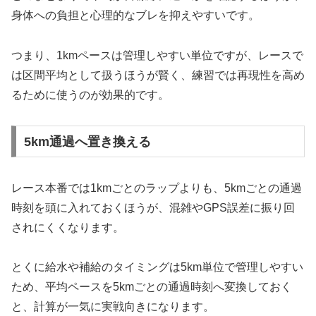
身体への負担と心理的なブレを抑えやすいです。
つまり、1kmペースは管理しやすい単位ですが、レースで
は区間平均として扱うほうが賢く、練習では再現性を高め
るために使うのが効果的です。
5km通過へ置き換える
レース本番では1kmごとのラップよりも、5kmごとの通過
時刻を頭に入れておくほうが、混雑やGPS誤差に振り回
されにくくなります。
とくに給水や補給のタイミングは5km単位で管理しやすい
ため、平均ペースを5kmごとの通過時刻へ変換しておく
と、計算が一気に実戦向きになります。