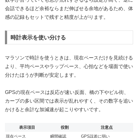
会話できるほど余裕ならまだ伸ばせる余地があるため、体
感の記録もセットで残すと精度が上がります。
時計表示を使い分ける
マラソンで時計を使うときは、現在ペースだけを見続ける
より、平均ペースやラップペース、心拍などを場面で使い
分けたほうが判断が安定します。
GPSの現在ペースは反応が速い反面、橋の下やビル街、
カーブの多い区間では表示が乱れやすく、その数字を追い
かけると余計な加減速が起こりやすいです。
表示項目
役割
注意点
現在ペース
瞬間確認
GPS誤差に弱い