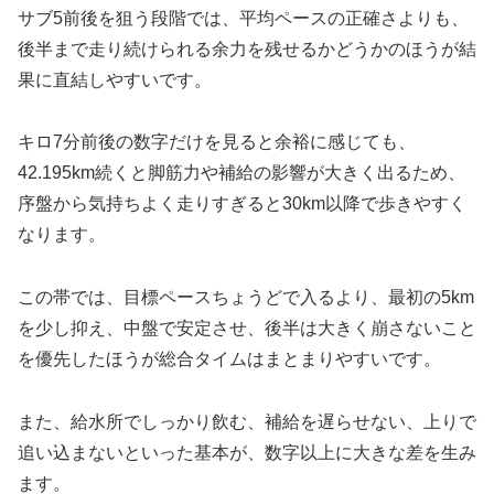
サブ5前後を狙う段階では、平均ペースの正確さよりも、
後半まで走り続けられる余力を残せるかどうかのほうが結
果に直結しやすいです。
キロ7分前後の数字だけを見ると余裕に感じても、
42.195km続くと脚筋力や補給の影響が大きく出るため、
序盤から気持ちよく走りすぎると30km以降で歩きやすく
なります。
この帯では、目標ペースちょうどで入るより、最初の5km
を少し抑え、中盤で安定させ、後半は大きく崩さないこと
を優先したほうが総合タイムはまとまりやすいです。
また、給水所でしっかり飲む、補給を遅らせない、上りで
追い込まないといった基本が、数字以上に大きな差を生み
ます。