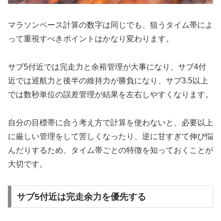
マラソンペース計算の数字は同じでも、狙うタイム帯によ
って重視すべきポイントはかなり変わります。
サブ5付近では完走力と余裕管理が大事になり、サブ4付
近では巡航力と後半の維持力が勝負になり、サブ3.5以上
では数秒単位の誤差管理が結果を左右しやすくなります。
自分の目標帯に合う考え方で計算を使わないと、必要以上
に厳しい管理をして苦しくなったり、逆に甘すぎて伸び悩
んだりするため、タイム帯ごとの特徴を知っておくことが
大切です。
サブ5付近は完走余力を優先する