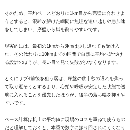
そのため、平均ペースどおりに1km目から完璧に合わせよ
うとすると、混雑が解けた瞬間に無理な追い越しや急加速
をしてしまい、序盤から脚を削りやすいです。
現実的には、最初の1kmから3kmは少し遅れても受け入
れ、その代わりに10kmまでの区間で自然に平均へ近づけ
る設計のほうが、長い目で見て失敗が少なくなります。
とくにサブ4前後を狙う層は、序盤の数十秒の遅れを焦っ
て取り返そうとするより、心拍や呼吸が安定した状態で巡
航に入れることを優先したほうが、後半の落ち幅を抑えや
すいです。
ペース計算は机上の平均値に現場のロスを重ねて使うもの
だと理解しておくと、本番で数字に振り回されにくくなり