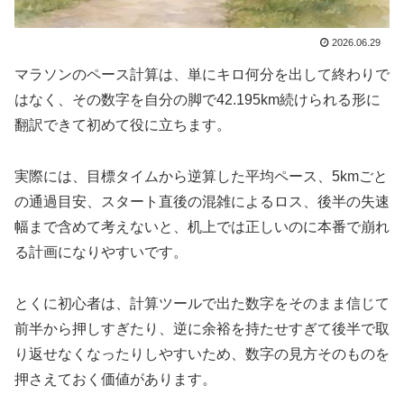
2026.06.29
マラソンのペース計算は、単にキロ何分を出して終わりで
はなく、その数字を自分の脚で42.195km続けられる形に
翻訳できて初めて役に立ちます。
実際には、目標タイムから逆算した平均ペース、5kmごと
の通過目安、スタート直後の混雑によるロス、後半の失速
幅まで含めて考えないと、机上では正しいのに本番で崩れ
る計画になりやすいです。
とくに初心者は、計算ツールで出た数字をそのまま信じて
前半から押しすぎたり、逆に余裕を持たせすぎて後半で取
り返せなくなったりしやすいため、数字の見方そのものを
押さえておく価値があります。