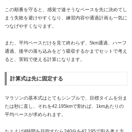
この順番を守ると、感覚で速そうなペースを先に決めてし
まう失敗を避けやすくなり、練習内容や通過計画も一気に
つなげやすくなります。
また、平均ペースだけを見て終わらず、5km通過、ハーフ
通過、後半の落ち込みをどう吸収するかまでセットで考え
ると、実戦で使える計算になります。
計算式は先に固定する
マラソンの基本式はとてもシンプルで、目標タイムを分ま
たは秒に直し、それを42.195kmで割れば、1kmあたりの
平均ペースが求められます。
たとえば4時間を目指すなら240分を42.195で割る考え方