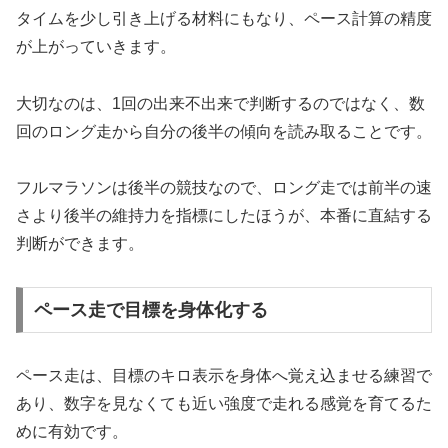
タイムを少し引き上げる材料にもなり、ペース計算の精度
が上がっていきます。
大切なのは、1回の出来不出来で判断するのではなく、数
回のロング走から自分の後半の傾向を読み取ることです。
フルマラソンは後半の競技なので、ロング走では前半の速
さより後半の維持力を指標にしたほうが、本番に直結する
判断ができます。
ペース走で目標を身体化する
ペース走は、目標のキロ表示を身体へ覚え込ませる練習で
あり、数字を見なくても近い強度で走れる感覚を育てるた
めに有効です。