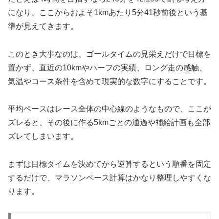
になり、ここからおよそ1kmあたり5分41秒前後という基
準が見えてきます。
このとき大事なのは、ゴールタイムの見栄えだけで目標を
置かず、直近の10kmやハーフの実績、ロング走の感触、
気温やコース条件を含めて現実的な数字にすることです。
平均ペースはレース全体の中心線のようなもので、ここが
ズレると、その後に作る5kmごとの通過や補給計画も全部
ズレてしまいます。
まずは目標タイムを決めてから逆算するという順番を固定
するだけで、マラソンペース計算はかなり整理しやすくな
ります。