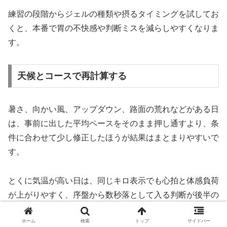
練習の段階からジェルの種類や摂るタイミングを試してお
くと、本番で胃の不快感や判断ミスを減らしやすくなりま
す。
天候とコースで再計算する
暑さ、向かい風、アップダウン、路面の荒れなどがある日
は、事前に出した平均ペースをそのまま押し通すより、条
件に合わせて少し修正したほうが結果はまとまりやすいで
す。
とくに気温が高い日は、同じキロ表示でも心拍と体感負荷
が上がりやすく、序盤から数秒落として入る判断が後半の
大失速を防ぐことがあります。
ホーム
検索
トップ
サイドバー