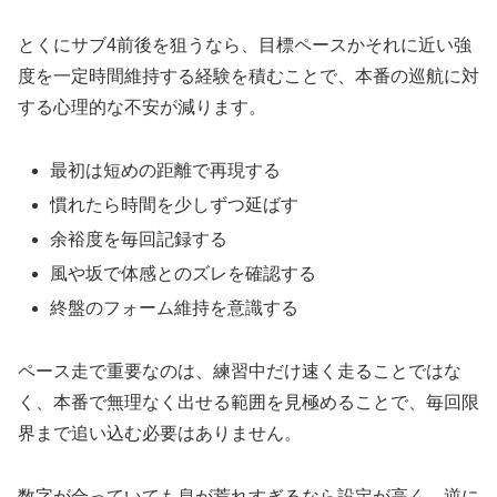
とくにサブ4前後を狙うなら、目標ペースかそれに近い強
度を一定時間維持する経験を積むことで、本番の巡航に対
する心理的な不安が減ります。
最初は短めの距離で再現する
慣れたら時間を少しずつ延ばす
余裕度を毎回記録する
風や坂で体感とのズレを確認する
終盤のフォーム維持を意識する
ペース走で重要なのは、練習中だけ速く走ることではな
く、本番で無理なく出せる範囲を見極めることで、毎回限
界まで追い込む必要はありません。
数字が合っていても息が荒れすぎるなら設定が高く、逆に