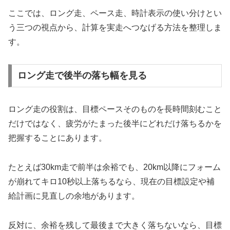
ここでは、ロング走、ペース走、時計表示の使い分けとい
う三つの視点から、計算を実走へつなげる方法を整理しま
す。
ロング走で後半の落ち幅を見る
ロング走の役割は、目標ペースそのものを長時間刻むこと
だけではなく、疲労がたまった後半にどれだけ落ちるかを
把握することにあります。
たとえば30km走で前半は余裕でも、20km以降にフォーム
が崩れてキロ10秒以上落ちるなら、現在の目標設定や補
給計画に見直しの余地があります。
反対に、余裕を残して最後まで大きく落ちないなら、目標