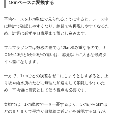
1kmペースに変換する
平均ペースを1km単位で見られるようにすると、レース中
に時計で確認しやすくなり、練習でも再現しやすくなるた
め、計算は必ずキロ表示まで落とし込みます。
フルマラソンでは数秒の差でも42km積み重なるので、キ
ロ5分40秒と5分50秒の違いは、感覚以上に大きな最終タ
イム差になります。
一方で、1kmごとの誤差をゼロにしようとしすぎると、上
り坂や給水所のたびに無理な加速をして消耗しやすいた
め、平均値は目安として使う視点も必要です。
実戦では、1km単位で一喜一憂するより、3kmから5kmほ
どのまとまりで平均が目標線に近いかを確認するほうが、