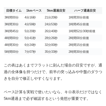
目標タイム
1kmペース
5km通過目安
ハーフ通過目安
3時間00分
4分16秒
21分20秒
1時間30分前後
3時間30分
4分59秒
24分53秒
1時間45分前後
3時間45分
5分20秒
26分40秒
1時間52分30秒前後
4時間00分
5分41秒
28分26秒
2時間00分前後
4時間30分
6分24秒
32分00秒
2時間15分前後
5時間00分
7分07秒
35分33秒
2時間30分前後
この表はあくまでフラットに刻んだ場合の目安ですが、通
過の全体像を持つだけで、前半の突っ込みや中盤のダラつ
きを自分で修正しやすくなります。
ペース計算を実戦で使いたいなら、キロ表示だけではなく
5km通過まで必ず確認するという発想が重要です。