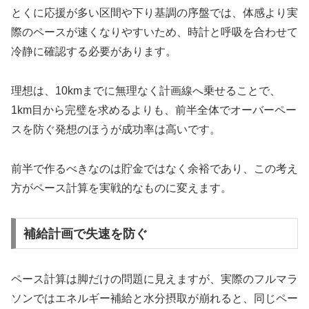
とくに応援が多い区間や下り基調の序盤では、体感より実
際のペースが速くなりやすいため、時計と呼吸を合わせて
冷静に確認する必要があります。
理想は、10kmまでに無理なく計画線へ乗せることで、
1km目から完璧を求めるよりも、前半全体でオーバーペー
スを防ぐ発想のほうが成功率は高いです。
前半で作るべきなのは貯金ではなく余裕であり、この考え
方がペース計算を実戦的なものに変えます。
補給計画で失速を防ぐ
ペース計算は脚だけの問題に見えますが、実際のフルマラ
ソンではエネルギー補給と水分摂取が崩れると、同じペー