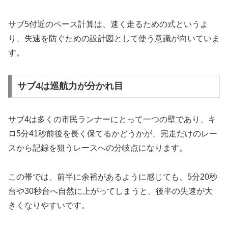
サブ5付近のペース計算は、速く走るための式というよ
り、失速を防ぐための設計図として使う意識が向いていま
す。
サブ4は巡航力が分かれ目
サブ4は多くの市民ランナーにとって一つの壁であり、キ
ロ5分41秒前後を長く保てるかどうかが、完走だけのレー
スから記録を狙うレースへの分岐点になります。
この帯では、前半に余裕があるように感じても、5分20秒
台や30秒台へ自然に上がってしまうと、後半の失速が大
きくなりやすいです。