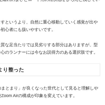
出すというより、自然に重心移動していく感覚が出や
い初心者にも扱いやすいです。
上質な足当たりでは見劣りする部分はありますが、型
中心のランナーには今なお説得力のある選択肢です。
より整った
のまとまり」が良くなった世代として見ると理解しや
oom Airの構成が印象を変えています。