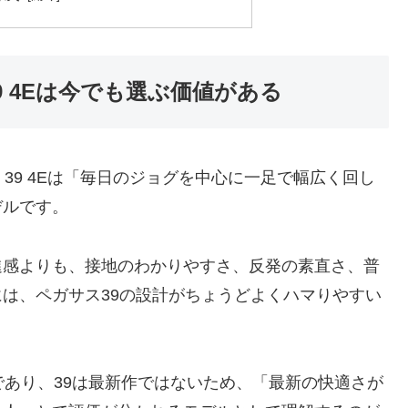
39 4Eは今でも選ぶ価値がある
 39 4Eは「毎日のジョグを中心に一足で幅広く回し
デルです。
進感よりも、接地のわかりやすさ、反発の素直さ、普
は、ペガサス39の設計がちょうどよくハマりやすい
であり、39は最新作ではないため、「最新の快適さが