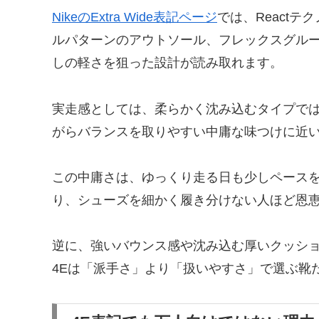
NikeのExtra Wide表記ページ
では、Reactテ
ルパターンのアウトソール、フレックスグル
しの軽さを狙った設計が読み取れます。
実走感としては、柔らかく沈み込むタイプで
がらバランスを取りやすい中庸な味つけに近
この中庸さは、ゆっくり走る日も少しペース
り、シューズを細かく履き分けない人ほど恩
逆に、強いバウンス感や沈み込む厚いクッショ
4Eは「派手さ」より「扱いやすさ」で選ぶ靴