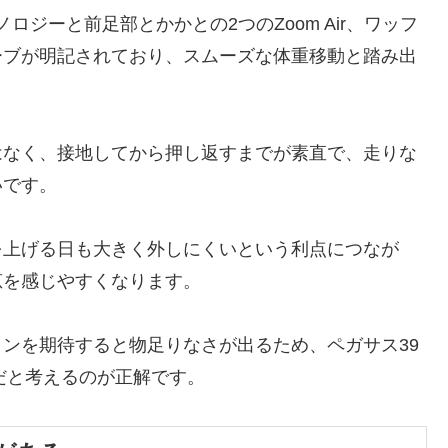
クノロジーと前足部とかかとの2つのZoom Air、ワッフ
ーブが明記されており、スムーズな体重移動と踏み出
はなく、接地してから押し返すまでが素直で、走りな
いです。
を上げる日も大きく外しにくいという利点につなが
恵を感じやすくなります。
ンを期待すると物足りなさが出るため、ペガサス39
だと考えるのが正解です。