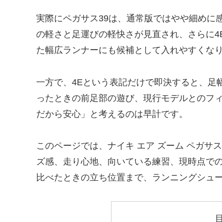
実際にペガサス39は、通常版ではやや細めに
の軽さと足運びの軽快さが見直され、さらに4
た幅広ランナーにも候補として入れやすくな
一方で、4Eという表記だけで即決すると、足
ったときの前足部の遊び、現行モデルとのフ
だから安心」と考えるのは早計です。
このページでは、ナイキ エア ズーム ペガサス
ズ感、走り心地、向いている練習、現時点での在庫の見
比べたときの立ち位置まで、ランニングシュ