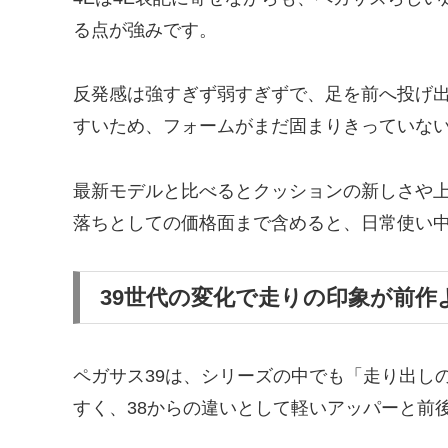
る点が強みです。
反発感は強すぎず弱すぎずで、足を前へ投げ
すいため、フォームがまだ固まりきっていな
最新モデルと比べるとクッションの新しさや
落ちとしての価格面まで含めると、日常使い
39世代の変化で走りの印象が前作
ペガサス39は、シリーズの中でも「走り出し
すく、38からの違いとして軽いアッパーと前後Z