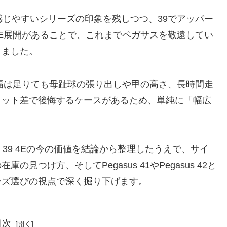
感じやすいシリーズの印象を残しつつ、39でアッパー
E展開があることで、これまでペガサスを敬遠してい
りました。
幅は足りても母趾球の張り出しや甲の高さ、長時間走
ィット差で後悔するケースがあるため、単純に「幅広
 39 4Eの今の価値を結論から整理したうえで、サイ
つけ方、そしてPegasus 41やPegasus 42と
ーズ選びの視点で深く掘り下げます。
目次