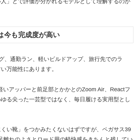
い人」とで評価が分かれるモデルとして理解するのが
は今も完成度が高い
ョグ、通勤ラン、軽いビルドアップ、旅行先でのラ
すい万能性にあります。
いアッパーと前足部とかかとのZoom Air、Reactフ
わゆる尖った一芸型ではなく、毎日履ける実用型とし
くい靴」をつかみたくないはずですが、ペガサス39
い足離れのよさとロード用の軽快感をきちんと残してい