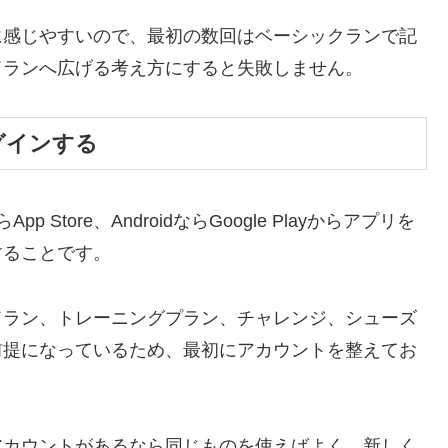
に感じやすいので、最初の数回はベーシックランで記
ドランへ広げる考え方にすると失敗しません。
ログインする
App Store、AndroidならGoogle Playからアプリを
することです。
イドラン、トレーニングプラン、チャレンジ、シューズ
前提になっているため、最初にアカウントを整えてお
るアカウントがあるなら同じものを使えばよく、新しく