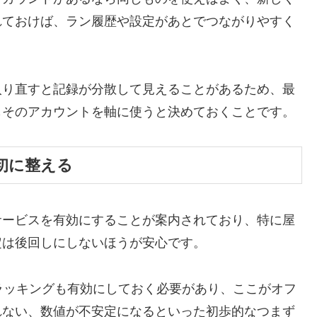
れておけば、ラン履歴や設定があとでつながりやすく
入り直すと記録が分散して見えることがあるため、最
もそのアカウントを軸に使うと決めておくことです。
初に整える
報サービスを有効にすることが案内されており、特に屋
定は後回しにしないほうが安心です。
トラッキングも有効にしておく必要があり、ここがオフ
れない、数値が不安定になるといった初歩的なつまず