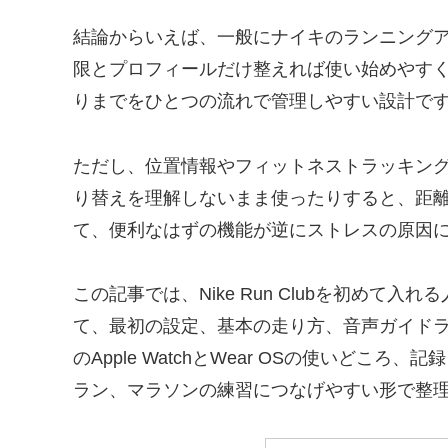
結論からいえば、一般にナイキのランニング
限とプロフィールだけ整えれば使い始めやす
りまでをひとつの流れで管理しやすい設計で
ただし、位置情報やフィットネストラッキン
り替えを理解しないまま使ったりすると、距
て、便利なはずの機能が逆にストレスの原因
この記事では、Nike Run Clubを初め
て、最初の設定、基本の走り方、音声ガイド
のApple WatchとWear OSの使いど
ラン、マラソンの練習につなげやすい形で整