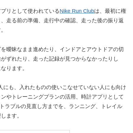
アプリとして使われている
Nike Run Club
は、最初に権
く、走る前の準備、走行中の確認、走った後の振り返
す。
グを曖昧なまま進めたり、インドアとアウトドアの切
離がずれたり、走った記録が見つからなかったりし
になります。
て入れる人にも、入れたものの使いこなせていない人にも向け
ランやトレーニングプランの活用、時計アプリとして
ころ、記録トラブルの見直し方までを、ランニング、トレイル
理します。