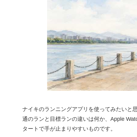
ナイキのランニングアプリを使ってみたいと
通のランと目標ランの違いは何か、Apple W
タートで手が止まりやすいものです。