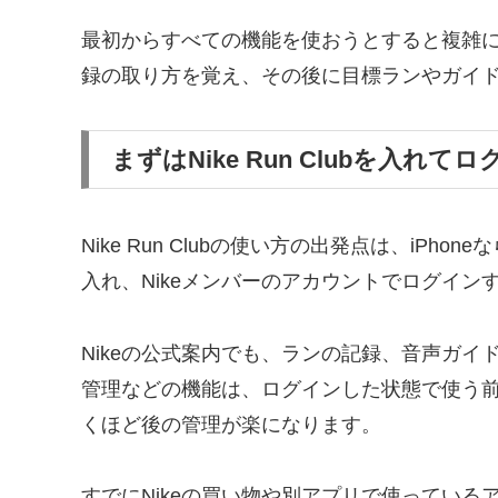
最初からすべての機能を使おうとすると複雑
録の取り方を覚え、その後に目標ランやガイ
まずはNike Run Clubを入れて
Nike Run Clubの使い方の出発点は、iPhoneなら
入れ、Nikeメンバーのアカウントでログイン
Nikeの公式案内でも、ランの記録、音声ガ
管理などの機能は、ログインした状態で使う
くほど後の管理が楽になります。
すでにNikeの買い物や別アプリで使ってい