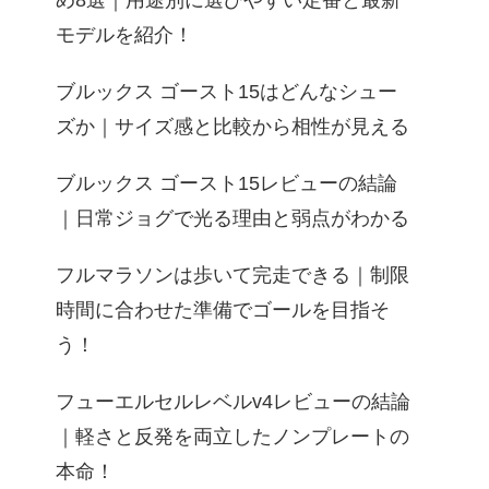
め8選｜用途別に選びやすい定番と最新
モデルを紹介！
ブルックス ゴースト15はどんなシュー
ズか｜サイズ感と比較から相性が見える
ブルックス ゴースト15レビューの結論
｜日常ジョグで光る理由と弱点がわかる
フルマラソンは歩いて完走できる｜制限
時間に合わせた準備でゴールを目指そ
う！
フューエルセルレベルv4レビューの結論
｜軽さと反発を両立したノンプレートの
本命！