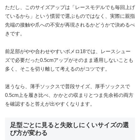
ただし、このサイズアップは「レースモデルでも毎回上げ
ているから」という慣習で選ぶものではなく、実際に親指
先端の接触や爪への不安が再現されるかどうかで決めるべ
きです。
前足部がやや合わせやすいボメロ18では、レースシュー
ズで必要だった0.5cmアップがそのまま通用しないことも
多く、そこを切り離して考えるのがコツです。
迷うなら、薄手ソックスで普段サイズ、厚手ソックスで
0.5cm上を履き比べ、かかとの収まりとつま先余裕の両方
を確認すると答えが出やすくなります。
足型ごとに見ると失敗しにくいサイズの選
び方が変わる