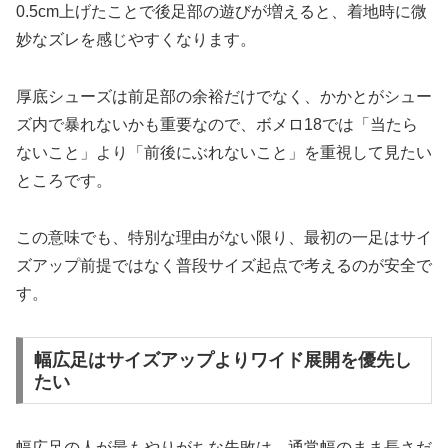
0.5cm上げたことで後足部の遊びが増えると、着地時に微
妙なズレを感じやすくなります。
厚底シューズは前足部の余裕だけでなく、かかとがシュー
ズ内で暴れないかも重要なので、ボメロ18では「当たら
ないこと」より「前後にぶれないこと」を重視して見たい
ところです。
この意味でも、特別な理由がない限り、最初の一足はサイ
ズアップ前提ではなく普段サイズ起点で考えるのが安全で
す。
幅広足はサイズアップよりワイド展開を優先し
たい
幅広足の人が最もやりがちな失敗は、通常幅のまま長さだ