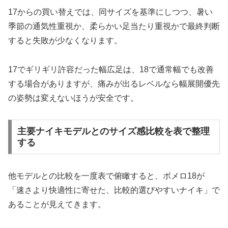
17からの買い替えでは、同サイズを基準にしつつ、暑い
季節の通気性重視か、柔らかい足当たり重視かで最終判断
すると失敗が少なくなります。
17でギリギリ許容だった幅広足は、18で通常幅でも改善
する場合がありますが、痛みが出るレベルなら幅展開優先
の姿勢は変えないほうが安全です。
主要ナイキモデルとのサイズ感比較を表で整理
する
他モデルとの比較を一度表で俯瞰すると、ボメロ18が
「速さより快適性に寄せた、比較的選びやすいナイキ」で
あることが見えてきます。