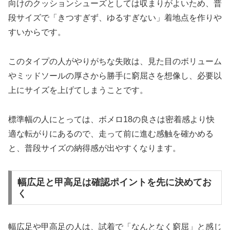
向けのクッションシューズとしては収まりがよいため、普
段サイズで「きつすぎず、ゆるすぎない」着地点を作りや
すいからです。
このタイプの人がやりがちな失敗は、見た目のボリューム
やミッドソールの厚さから勝手に窮屈さを想像し、必要以
上にサイズを上げてしまうことです。
標準幅の人にとっては、ボメロ18の良さは密着感より快
適な転がりにあるので、走って前に進む感触を確かめる
と、普段サイズの納得感が出やすくなります。
幅広足と甲高足は確認ポイントを先に決めてお
く
幅広足や甲高足の人は、試着で「なんとなく窮屈」と感じ