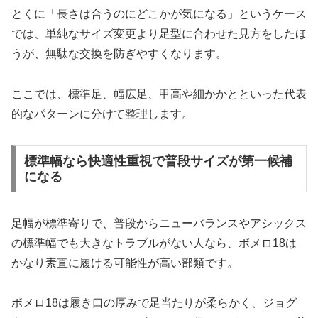
とくに「長さは合うのにどこかが気になる」というケース
では、単純なサイズ変更より足型に合わせた見方をしたほ
うが、無駄な交換を防ぎやすくなります。
ここでは、標準足、幅広足、甲高や細かかとといった代表
的なパターンに分けて整理します。
標準幅なら快適性重視で普段サイズが第一候補
になる
足幅が標準寄りで、普段からニューバランスやアシックス
の標準幅でも大きなトラブルがない人なら、ボメロ18は
かなり素直に履ける可能性が高い部類です。
ボメロ18は履き口の厚みで足当たりが柔らかく、ジョグ