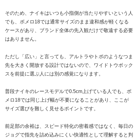
そのため、ナイキはいつも小指側が当たりやすいという人
でも、ボメロ18では通常サイズのまま違和感が軽くなる
ケースがあり、ブランド全体の先入観だけで敬遠する必要
はありません。
ただし「広い」と言っても、アルトラやトポのようなつま
先を大きく開放する設計ではないので、ワイドトウボック
スを前提に選ぶ人には別の感覚になります。
普段ナイキのレースモデルで0.5cm上げている人でも、ボ
メロ18では同じ上げ幅が不要になることがあり、ここが
サイズ選びを難しく見せるポイントです。
前足部の余裕は、スピード特化の密着感ではなく、毎日の
ジョグで指先を詰め込みにくい快適性として理解すると判