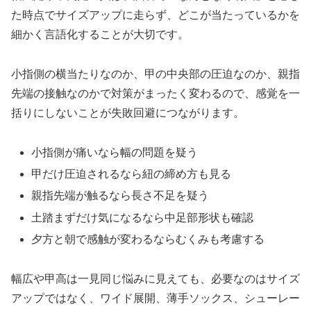
た時点でサイズアップに走らず、どこが当たっているかを
細かく言語化することが大切です。
小指側の横当たりなのか、甲の中央部の圧迫なのか、親指
先端の接触なのかで対策がまったく変わるので、感覚を一
括りにしないことが失敗回避につながります。
小指側が痛いなら幅の問題を疑う
甲だけ圧迫されるなら紐の締め方も見る
親指先端が触るなら長さ不足を疑う
土踏まずだけ気になるなら中足部形状も確認
夕方と朝で感触が変わるならむくみも考慮する
幅広や甲高は一見同じ悩みに見えても、必要なのはサイズ
アップではなく、ワイド展開、薄手ソックス、シューレー