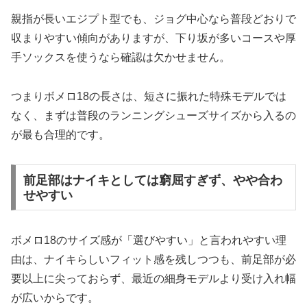
親指が長いエジプト型でも、ジョグ中心なら普段どおりで
収まりやすい傾向がありますが、下り坂が多いコースや厚
手ソックスを使うなら確認は欠かせません。
つまりボメロ18の長さは、短さに振れた特殊モデルでは
なく、まずは普段のランニングシューズサイズから入るの
が最も合理的です。
前足部はナイキとしては窮屈すぎず、やや合わ
せやすい
ボメロ18のサイズ感が「選びやすい」と言われやすい理
由は、ナイキらしいフィット感を残しつつも、前足部が必
要以上に尖っておらず、最近の細身モデルより受け入れ幅
が広いからです。