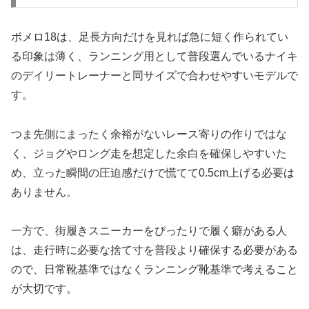
ボメロ18は、足長方向だけを見れば急に短く作られてい
る印象は薄く、ランニング用として普段選んでいるナイキ
のデイリートレーナーと同サイズで合わせやすいモデルで
す。
つま先側にまったく余裕がないレース寄りの作りではな
く、ジョグやロング走を想定した余白を確保しやすいた
め、立った瞬間の圧迫感だけで慌てて0.5cm上げる必要は
ありません。
一方で、街履きスニーカーをぴったりで履く癖がある人
は、走行時に必要な捨て寸を普段より確保する必要がある
ので、日常靴基準ではなくランニング靴基準で考えること
が大切です。