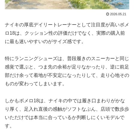
2026.05.21
ナイキの厚底デイリートレーナーとして注目度が高いボメ
ロ18は、クッション性の評価だけでなく、実際の購入前
に最も迷いやすいのがサイズ感です。
特にランニングシューズは、普段履きのスニーカーと同じ
感覚で選ぶと、つま先の余裕が足りなかったり、逆に前足
部だけ余って着地が不安定になったりして、走り心地その
ものが変わってしまいます。
しかもボメロ18は、ナイキの中では履き口まわりがかな
り厚く、足入れ直後の感触がソフトなぶん、店頭で数歩歩
いただけでは本当に合っているか判断しにくいモデルで
す。