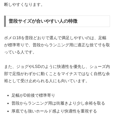
断しやすくなります。
普段サイズが合いやすい人の特徴
ボメロ18を普段どおりで選んで満足しやすいのは、足幅
が標準寄りで、普段からランニング用に適正な捨て寸を取
っている人です。
また、ジョグやLSDのように快適性を優先し、シューズ内
部で足指がわずかに動くことをマイナスではなく自然な余
裕として受け止められる人にも向いています。
足幅がD前後で標準寄り
普段からランニング用は街履きより少し余裕を取る
厚底でも強いホールド感より快適性を重視する