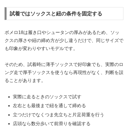
試着ではソックスと紐の条件を固定する
ボメロ18は履き口やシュータンの厚みがあるため、ソッ
クスの厚さや紐の締め方が少し違うだけで、同じサイズで
も印象が変わりやすいモデルです。
そのため、試着時に薄手ソックスで好印象でも、実際のロ
ング走で厚手ソックスを使うなら再現性がなく、判断を誤
ることがあります。
実際に走るときのソックスで試す
左右とも最後まで紐を通して締める
立つだけでなくつま先立ちと片足荷重を行う
店頭なら数分歩いて前滑りを確認する