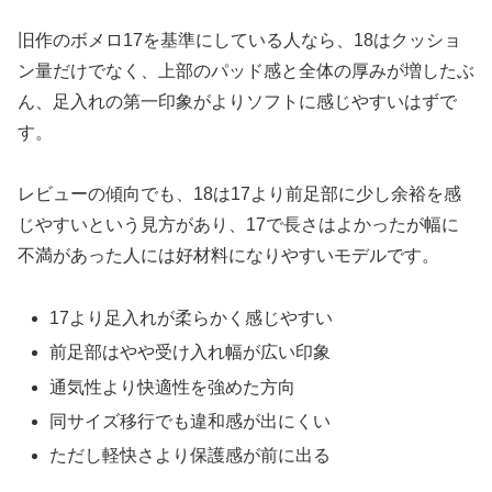
旧作のボメロ17を基準にしている人なら、18はクッショ
ン量だけでなく、上部のパッド感と全体の厚みが増したぶ
ん、足入れの第一印象がよりソフトに感じやすいはずで
す。
レビューの傾向でも、18は17より前足部に少し余裕を感
じやすいという見方があり、17で長さはよかったが幅に
不満があった人には好材料になりやすいモデルです。
17より足入れが柔らかく感じやすい
前足部はやや受け入れ幅が広い印象
通気性より快適性を強めた方向
同サイズ移行でも違和感が出にくい
ただし軽快さより保護感が前に出る