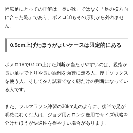
幅広足にとっての正解は「長い靴」ではなく「足の横方向
に合った靴」であり、ボメロ18もその原則から外れませ
ん。
0.5cm上げたほうがよいケースは限定的にある
ボメロ18で0.5cm上げた判断が当たりやすいのは、親指が
長い足型で下りや長い距離を頻繁に走る人、厚手ソックス
を使う人、そして夕方試着でなく朝だけの判断になってい
る人です。
また、フルマラソン練習の30km走のように、後半で足が
明確にむくむ人は、ジョグ用とロング走用でサイズ戦略を
分けたほうが快適性を得やすい場合があります。