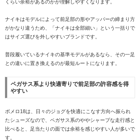
くらい余裕があるのかが理解しやすくなります。
ナイキはモデルによって前足部の形やアッパーの締まり方
がかなり違うため、「ナイキは全部細い」という一括りで
はサイズ選びを外しやすいブランドです。
普段履いているナイキの基準モデルがあるなら、その一足
との違いに置き換えるのが最短ルートになります。
ペガサス系より快適寄りで前足部の許容感を得
やすい
ボメロ18は、日々のジョグを快適にこなす方向へ振られ
たシューズなので、ペガサス系のややシャープな走行感と
比べると、足当たりの面では余裕を感じやすい人が多いで
す。