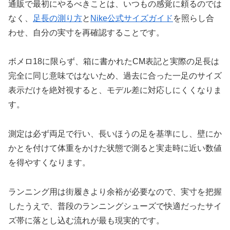
通販で最初にやるべきことは、いつもの感覚に頼るのでは
なく、
足長の測り方
と
Nike公式サイズガイド
を照らし合
わせ、自分の実寸を再確認することです。
ボメロ18に限らず、箱に書かれたCM表記と実際の足長は
完全に同じ意味ではないため、過去に合った一足のサイズ
表示だけを絶対視すると、モデル差に対応しにくくなりま
す。
測定は必ず両足で行い、長いほうの足を基準にし、壁にか
かとを付けて体重をかけた状態で測ると実走時に近い数値
を得やすくなります。
ランニング用は街履きより余裕が必要なので、実寸を把握
したうえで、普段のランニングシューズで快適だったサイ
ズ帯に落とし込む流れが最も現実的です。