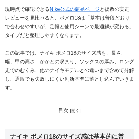
現時点で確認できる
Nike公式の商品ページ
と複数の実走
レビューを見比べると、ボメロ18は「基本は普段どおり
で合わせやすいが、足幅と使用シーンで最適解が変わる」
タイプだと整理しやすくなります。
この記事では、ナイキ ボメロ18のサイズ感を、長さ、
幅、甲の高さ、かかとの収まり、ソックスの厚み、ロング
走でのむくみ、他のナイキモデルとの違いまで含めて分解
し、通販でも失敗しにくい判断基準に落とし込んでいきま
す。
目次
ナイキ ボメロ18のサイズ感は基本的に普