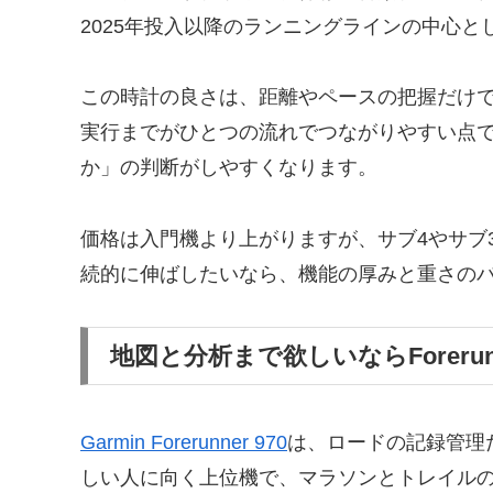
2025年投入以降のランニングラインの中心と
この時計の良さは、距離やペースの把握だけ
実行までがひとつの流れでつながりやすい点で
か」の判断がしやすくなります。
価格は入門機より上がりますが、サブ4やサブ
続的に伸ばしたいなら、機能の厚みと重さの
地図と分析まで欲しいならForerunne
Garmin Forerunner 970
は、ロードの記録管理
しい人に向く上位機で、マラソンとトレイル