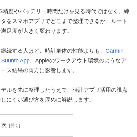
PS精度やバッテリー時間だけを見る時代ではなく、練
ータをスマホアプリでどこまで整理できるか、ルート
で満足度が大きく変わります。
を継続する人ほど、時計単体の性能よりも、
Garmin
、
Suunto App
、Appleのワークアウト環境のようなア
レース結果の両方に影響します。
モデルを先に整理したうえで、時計アプリ活用の視点
悔しにくい選び方を厚めに解説します。
目次