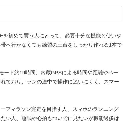
チを初めて買う人にとって、必要十分な機能と使いや
帯へ行かなくても練習の土台をしっかり作れる1本で
PSモード約19時間、内蔵GPSによる時間や距離やペー
されており、ランの途中で操作に迷いにくく、スマー
ハーフマラソン完走を目指す人、スマホのランニング
したい人、睡眠や心拍もついでに見たいが機能過多は