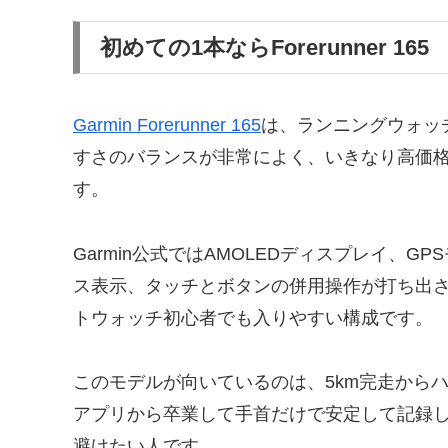
初めての1本ならForerunner 165
Garmin Forerunner 165
は、ランニングウォッ
すさのバランスが非常によく、いきなり高価格
す。
Garmin公式ではAMOLEDディスプレイ、G
ス表示、タッチとボタンの併用操作が打ち出
トウォッチ初心者でも入りやすい構成です。
このモデルが向いているのは、5km完走から
アプリから卒業して手首だけで安定して記録
避けたい人です。