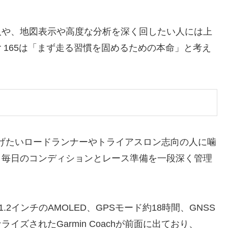
人や、地図表示や高度な分析を深く回したい人には上
er 165は「まず走る習慣を固めるための本命」と考え
げたいロードランナーやトライアスロン志向の人に噛
、毎日のコンディションとレース準備を一段深く管理
1.2インチのAMOLED、GPSモード約18時間、GNSS
ズされたGarmin Coachが前面に出ており、