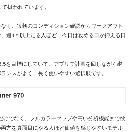
して扱われています。
でなく、毎朝のコンディション確認からワークアウト
、週4回以上走る人ほど「今日は攻める日か抑える日
3.5を目標にしていて、アプリで計画を回しながら継
バランスがよく、長く使いやすい選択肢です。
r 970
だけでなく、フルカラーマップや高い分析機能まで欲
の両方を真面目にやる人ほど価値を感じやすいモデル