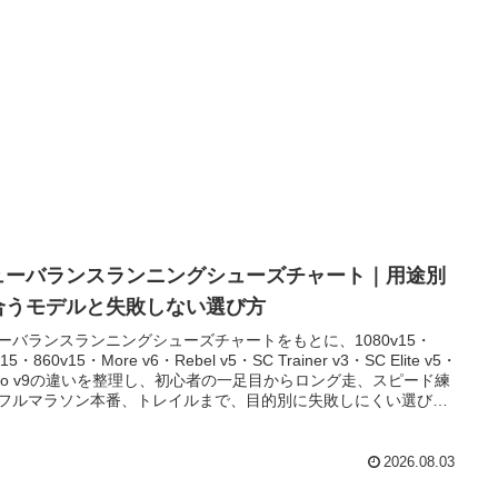
ューバランスランニングシューズチャート｜用途別
合うモデルと失敗しない選び方
ーバランスランニングシューズチャートをもとに、1080v15・
v15・860v15・More v6・Rebel v5・SC Trainer v3・SC Elite v5・
erro v9の違いを整理し、初心者の一足目からロング走、スピード練
フルマラソン本番、トレイルまで、目的別に失敗しにくい選び方
かりやすくまとめました。
2026.08.03