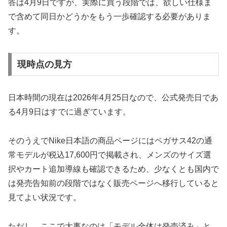
答は4月9日ですが、実際に買う段階では、欲しい仕様ま
で含めて同日かどうかをもう一歩確認する必要がありま
す。
現時点の見方
日本時間の現在は2026年4月25日なので、公式発売日であ
る4月9日はすでに過ぎています。
そのうえでNike日本語の商品ページにはペガサス42の通
常モデルが税込17,600円で掲載され、メンズのサイズ選
択やカート追加導線も確認できるため、少なくとも国内で
は発売告知前の段階ではなく販売ページへ移行していると
見てよい状況です。
ただし、ここで大事なのは「モデル全体は発売済み」と