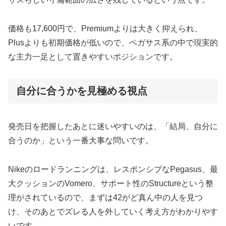
価格も17,600円で、Premiumよりは大きく抑えられ、
Plusよりも初期価格が低いので、ペガサス系の中で現実的
な主力一足として置きやすいポジションです。
自分に合うかを見極める視点
発売日を把握したあとに迷いやすいのは、「結局、自分に
合うのか」という一番大事な問いです。
Nikeのロードランニングは、レスポンシブなPegasus、最
大クッションのVomero、サポート性のStructureという整
理がされているので、まずは42がど真ん中の人を見つ
け、そのあとでズレる人を外していく考え方がわかりやす
いです。