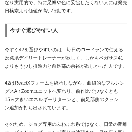
なり実用的で、特に足幅や色に妥協したくない人には発売
日検索より価値が高い行動です。
今すぐ選びやすい人
今すぐ42を選びやすいのは、毎日のロードランで使える
反発系デイリートレーナーが欲しく、しかもペガサス41
よりもう少し推進力と前足部の余裕が欲しかった人です。
42はReactXフォームを継承しながら、曲線的なフルレン
グスAir Zoomユニットへ変わり、前作比で少なくとも
15％大きいエネルギーリターンと、前足部側のクッショ
ン追加が打ち出されています。
そのため、ジョグ専用のふわふわ系ではなく、日常の距離