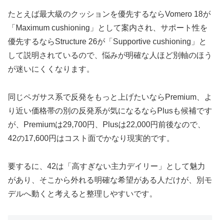
たとえば最大級のクッションを優先するならVomero 18が
「Maximum cushioning」として案内され、サポート性を
優先するならStructure 26が「Supportive cushioning」と
して説明されているので、悩みが明確な人ほど別軸のほう
が迷いにくくなります。
同じペガサス系で反発をもっと上げたいならPremium、よ
り近い価格帯の別の反発系が気になるならPlusも候補です
が、Premiumは29,700円、Plusは22,000円前後なので、
42の17,600円はコスト面でかなり現実的です。
要するに、42は「高すぎない主力デイリー」として魅力
があり、そこから外れる明確な希望がある人だけが、別モ
デルへ動くと考えると整理しやすいです。