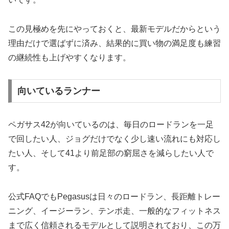
この見極めを先にやっておくと、最新モデルだからという
理由だけで選ばずに済み、結果的に買い物の満足度も練習
の継続性も上げやすくなります。
向いているランナー
ペガサス42が向いているのは、毎日のロードランを一足
で回したい人、ジョグだけでなく少し速い流れにも対応し
たい人、そして41より前足部の窮屈さを減らしたい人で
す。
公式FAQでもPegasusは日々のロードラン、長距離トレー
ニング、イージーラン、テンポ走、一般的なフィットネス
まで広く信頼されるモデルとして説明されており、この万