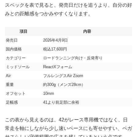
スペックを表で見ると、発売日だけを追うより、自分の好
みとの距離感をつかみやすくなります。
項目
内容
発売日
2026年4月9日
国内価格
税込17,600円
カテゴリー
ロードランニング向け・反発寄り
ミッドソール
ReactXフォーム
Air
フルレングスAir Zoom
重量
約300g（メンズ28cm）
オフセット
10mm
足幅感
41より前足部に余裕
この表から見えるのは、42がレース専用機ではなく、日
常走を軸にしながら少し速いペースにも寄せやすい、ペガ
サスらしい守備範囲の広さを残しているという点です。