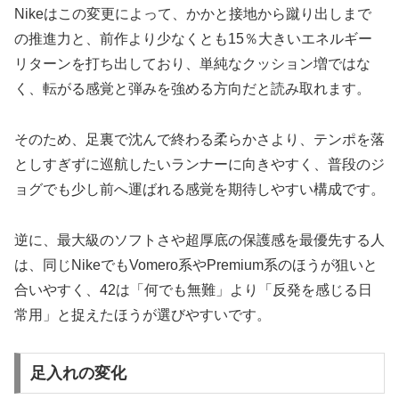
Nikeはこの変更によって、かかと接地から蹴り出しまで
の推進力と、前作より少なくとも15％大きいエネルギー
リターンを打ち出しており、単純なクッション増ではな
く、転がる感覚と弾みを強める方向だと読み取れます。
そのため、足裏で沈んで終わる柔らかさより、テンポを落
としすぎずに巡航したいランナーに向きやすく、普段のジ
ョグでも少し前へ運ばれる感覚を期待しやすい構成です。
逆に、最大級のソフトさや超厚底の保護感を最優先する人
は、同じNikeでもVomero系やPremium系のほうが狙いと
合いやすく、42は「何でも無難」より「反発を感じる日
常用」と捉えたほうが選びやすいです。
足入れの変化