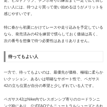
走、ビルドアップ、テンポ寄りの練習まで一足で広く回し
たい人には、待つより買って使い始めるほうがメリットを
感じやすいです。
特に春から初夏にかけてレースや走り込みを予定している
なら、発売済みの42を練習で慣らしておく価値は高く、
次の番号を想像で待つ必要性はあまりありません。
待ってもよい人
一方で、待ってもよいのは、最優先が価格、極端に柔らか
いクッション、あるいは明確なサポート性で、ペガサス
42の立ち位置が自分の希望と少しずれている人です。
ペガサス42はNike内でレスポンシブ寄りのロードランニ
ング枠にあり、公式FAQでもニュートラルシューズとされ