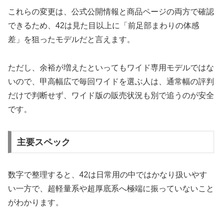
これらの変更は、公式公開情報と商品ページの両方で確認
できるため、42は見た目以上に「前足部まわりの体感
差」を狙ったモデルだと言えます。
ただし、余裕が増えたといってもワイド専用モデルではな
いので、甲高幅広で毎回ワイドを選ぶ人は、通常幅の評判
だけで判断せず、ワイド版の販売状況も別で追うのが安全
です。
主要スペック
数字で整理すると、42は日常用の中ではかなり扱いやす
い一方で、超軽量系や超厚底系へ極端に振っていないこと
がわかります。