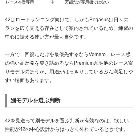
レース本番専用
中
万能だが専用機ではない
42はロードランニング向けで、しかもPegasusは日々の
ランを広く支える存在として案内されているため、練習の
中心に据える使い方が最も自然です。
一方で、回復走だけを最優先するならVomero、レース感
の強い高反発を突き詰めるならPremium系や他のレース寄
りモデルのほうが、用途がはっきりしているぶん満足しや
すい場面もあります。
別モデルを選ぶ判断
42を見送って別モデルを選ぶ判断が有効なのは、欲しい
性能が42の中心設計からはっきり外れているときです。