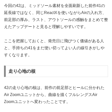
今回の42は、ミッドソール素材を全面刷新した前作41の
延長線ではなく、同じReactXを使いながらAirの入れ方、
前足部の厚み、ラスト、アウトソールの感触をまとめて整
えたアップデートと見ると理解しやすいです。
ここを把握しておくと、発売日に飛びつく価値がある人
と、手持ちの41をまだ使い切ってよい人の線引きがしや
すくなります。
走り心地の核
42の走り心地の核は、前作の前足部とヒールに分かれた
Air Zoomユニットから、曲線を描くフルレングスAir
Zoomユニットへ変わったことです。