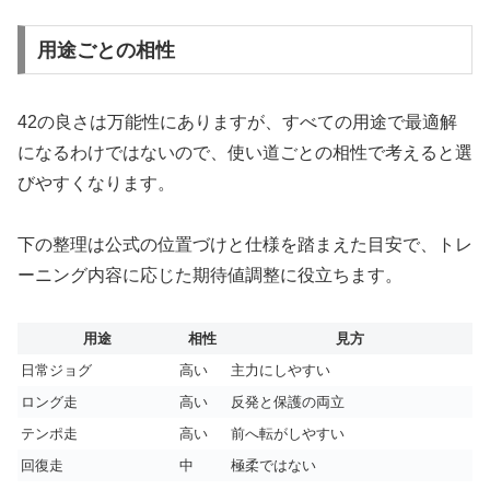
用途ごとの相性
42の良さは万能性にありますが、すべての用途で最適解
になるわけではないので、使い道ごとの相性で考えると選
びやすくなります。
下の整理は公式の位置づけと仕様を踏まえた目安で、トレ
ーニング内容に応じた期待値調整に役立ちます。
用途
相性
見方
日常ジョグ
高い
主力にしやすい
ロング走
高い
反発と保護の両立
テンポ走
高い
前へ転がしやすい
回復走
中
極柔ではない