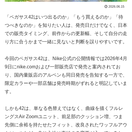
2026.06.15
「ペガサス42はいつ出るのか」「もう買えるのか」「待
つべきなのか」を知りたい人は、発売日だけでなく、日本
での販売タイミング、前作からの更新幅、そして自分の走
り方に合うかまで一緒に見ないと判断を誤りやすいです。
今回のペガサス42は、Nike公式の公開情報では2026年4月
9日にnike.comおよび一部販売店で発売と案内されてお
り、国内量販店のアルペンも同日発売を告知する一方で、
限定カラーや一部店舗は発売時期がずれると明記していま
す。
しかも42は、単なる色替えではなく、曲線を描くフルレ
ングスAir Zoomユニット、前足部のクッション増、つま
先側に余裕を持たせたフィット、改良されたワッフルアウ