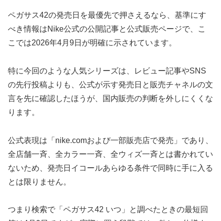
ペガサス42の発売日を最優先で押さえるなら、基準にす
べき情報はNike公式の公開記事と公式販売ページで、こ
こでは2026年4月9日が明確に示されています。
特に今回のような人気シリーズは、レビュー記事やSNS
の先行投稿よりも、公式が示す発売日と販売チャネルの文
言を先に確認したほうが、国内販売の判断を外しにくくな
ります。
公式表現は「nike.comおよび一部販売店で発売」であり、
全店舗一斉、全カラー一斉、全ウィズ一斉とは書かれてい
ないため、発売日イコールあらゆる条件で同時に手に入る
とは限りません。
つまり検索で「ペガサス42 いつ」と調べたときの最短回