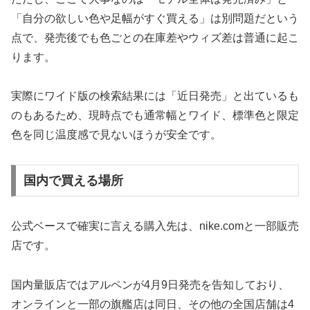
「自分の欲しい色や足幅がすぐ買える」は別問題だという
点で、発売後でも色ごとの在庫差やウィズ差は普通に起こ
ります。
実際にワイド版の検索結果には「近日発売」と出ているも
のもあるため、現時点でも通常幅とワイド、標準色と限定
色を同じ温度感で見ないほうが安全です。
国内で買える場所
公式ベースで確実に言える購入先は、nike.comと一部販売
店です。
国内量販店ではアルペンが4月9日発売を告知しており、
オンラインと一部の旗艦店は同日、その他の全国店舗は4