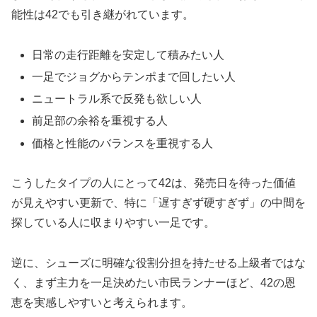
能性は42でも引き継がれています。
日常の走行距離を安定して積みたい人
一足でジョグからテンポまで回したい人
ニュートラル系で反発も欲しい人
前足部の余裕を重視する人
価格と性能のバランスを重視する人
こうしたタイプの人にとって42は、発売日を待った価値
が見えやすい更新で、特に「遅すぎず硬すぎず」の中間を
探している人に収まりやすい一足です。
逆に、シューズに明確な役割分担を持たせる上級者ではな
く、まず主力を一足決めたい市民ランナーほど、42の恩
恵を実感しやすいと考えられます。