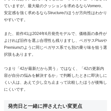
ていますが、最大級のクッションを求めるならVomero、
安定感を強く求めるならStructureのほうが方向性はわかり
やすいです。
また、前作41は2024年6月発売モデルで、価格面の条件が
よければ旧作を選ぶ合理性も残りますし、ペガサスPlusや
Premiumのように同じペガサス系でも別の乗り味を狙う選
択肢もあります。
つまり「42が最新だから買う」ではなく、「42の更新内
容が自分の悩みを解決するか」で判断したときに即決しに
くい人は、あえて少し立ち止まって比較したほうが後悔し
にくいです。
発売日と一緒に押さえたい変更点