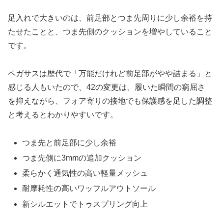
足入れで大きいのは、前足部とつま先周りに少し余裕を持
たせたことと、つま先側のクッションを増やしていること
です。
ペガサスは歴代で「万能だけれど前足部がやや詰まる」と
感じる人もいたので、42の変更は、履いた瞬間の窮屈さ
を抑えながら、フォア寄りの接地でも保護感を足した調整
と考えるとわかりやすいです。
つま先と前足部に少し余裕
つま先側に3mmの追加クッション
柔らかく通気性の高い軽量メッシュ
耐摩耗性の高いワッフルアウトソール
新シルエットでトゥスプリング向上