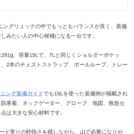
ニングリュックの中でもっともバランスが良く、装備
楽しみたい人の中心候補になる一台です。
291g、容量15Lで、7Lと同じくショルダーポケッ
、2本のチェストストラップ、ポールループ、トレー
ンニング装備ガイド
でも15Lを使った装備例が掲載され
、防寒着、ネックゲーター、グローブ、地図、救急セ
る点は大きな安心材料です。
ロード寄りの軽快さを残しながら、山で必要になりや