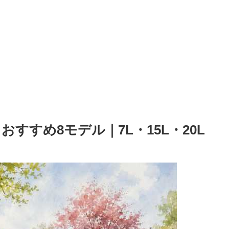
すすめ8モデル｜7L・15L・20L