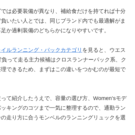
グでは必要装備が異なり、補給食だけを持てれば十分
背負いたい人とでは、同じブランド内でも最適解がま
不足か過剰装備のどちらかになりやすいです。
レイルランニング・パックカテゴリ
を見ると、ウエス
背負って走る主力候補はクロスランナーパック系、ク
整理できるため、まずはこの違いをつかむのが最短で
て紹介したうえで、容量の選び方、Women’sモデ
パッキングのコツまで一気に整理するので、通勤ラン
分の走り方に合うモンベルのランニングリュックを選