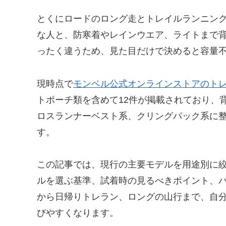
とくにロードのロング走とトレイルランニン
な人と、防寒着やレインウエア、ライトまで
ったく違うため、見た目だけで決めると容量
現時点で
モンベル公式オンラインストアのト
トポーチ類を含めて12件が掲載されており、
ロスランナーベスト系、クリングパック系に
す。
この記事では、現行の主要モデルを用途別に絞っ
ルを選ぶ基準、試着時の見るべきポイント、
から日帰りトレラン、ロングの山行まで、自
びやすくなります。