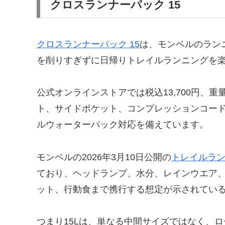
クロスランナーパック 15
クロスランナーパック 15
は、モンベルのラン
を削りすぎずに日帰りトレイルランニングを
公式オンラインストアでは税込13,700円、重量
ト、サイドポケット、コンプレッションコード
ルウォーターパック対応を備えています。
モンベルの2026年3月10日公開の
トレイルラ
ており、ヘッドランプ、水分、レインウエア
ット、行動食まで携行する想定が示されてい
つまり15Lは、単なる中間サイズではなく、