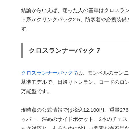
結論からいえば、迷った人の基準はクロスラン
ト系かクリングパック2.5、防寒着や必携装備
す。
クロスランナーパック 7
クロスランナーパック 7
は、モンベルのランニ
基準モデルで、日帰りトレラン、ロードのロ
万能型です。
現時点の公式情報では税込12,100円、重量2
ッパー、深めのサイドポケット、2本のチェス
ック対応と、走るために欲しい要素が過不足