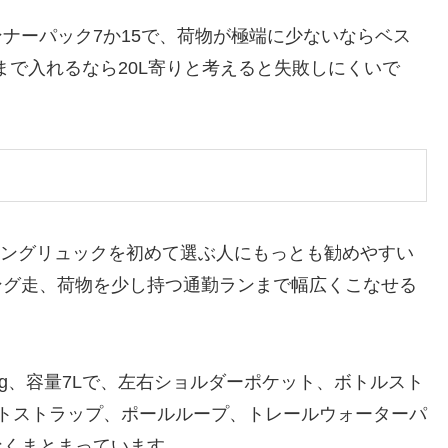
ナーパック7か15で、荷物が極端に少ないならベス
まで入れるなら20L寄りと考えると失敗しにくいで
ングリュックを初めて選ぶ人にもっとも勧めやすい
ング走、荷物を少し持つ通勤ランまで幅広くこなせる
76g、容量7Lで、左右ショルダーポケット、ボトルスト
トストラップ、ポールループ、トレールウォーターパ
なくまとまっています。