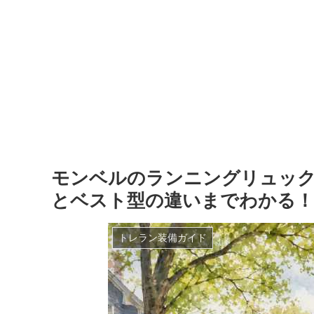
モンベルのランニングリュックお
とベスト型の違いまでわかる！
トレラン装備ガイド