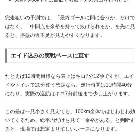
完走狙いの予測では、「最終ゴールに間に合うか」だけで
はなく、「中間点を余裕を持って抜けられるか」を先に見
ると、序盤の過不足が見えやすくなります。
エイド込みの実戦ペースに直す
たとえば12時間目標なら表上はキロ7分12秒ですが、エイ
ドやトイレで20分使う想定なら、走行時間は11時間40分
になり、実際の巡航はキロ7分前後まで少し上がります。
この差は一見小さく見えても、100km全体ではじわじわ効
いてくるため、総平均だけを見て「余裕がある」と判断す
ると、現場では想定より忙しいレースになります。