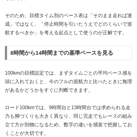
そのため、目標タイム別のペース表は「そのまま走れば達
成」ではなく、「停止時間を引いたうえでどのくらいで巡
航するべきか」を考える起点として使うのが正解です。
8時間から14時間までの基準ペースを見る
100kmの目標設定では、まずタイムごとの平均ペース感を
頭に入れておくと、今のフルの巡航力と比べたときに無理
があるかどうかをすぐに判断できます。
ロード100kmでは、9時間台と13時間台では求められる走
力も脚づくりも大きく異なり、同じ完走でもレースの組み
立て方が別物になるため、数字の違いを感覚で把握してお
くことが大切です。