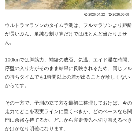
2026.04.22
2026.05.08
ウルトラマラソンのタイム予測は、フルマラソンより距離
が長いぶん、単純な割り算だけではほとんど当たりませ
ん。
100kmでは脚筋力、補給の成否、気温、エイド滞在時間、
序盤の入り方がそのまま結果に反映されるため、同じフル
の持ちタイムでも1時間以上の差が出ることが珍しくない
からです。
その一方で、予測の立て方を最初に整理しておけば、今の
走力でどこを現実ラインに置くべきか、どのペースなら関
門に余裕を持てるか、どこから完走優先へ切り替えるべき
かはかなり明確になります。