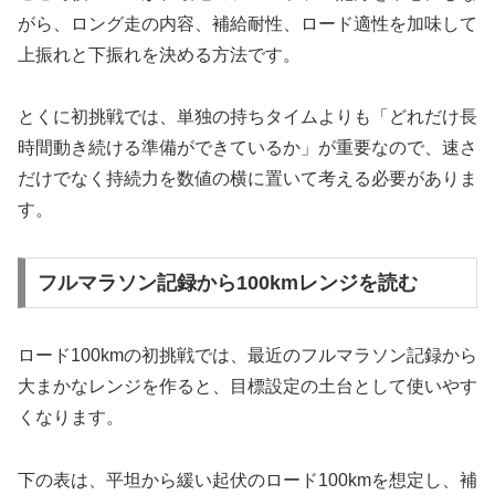
がら、ロング走の内容、補給耐性、ロード適性を加味して
上振れと下振れを決める方法です。
とくに初挑戦では、単独の持ちタイムよりも「どれだけ長
時間動き続ける準備ができているか」が重要なので、速さ
だけでなく持続力を数値の横に置いて考える必要がありま
す。
フルマラソン記録から100kmレンジを読む
ロード100kmの初挑戦では、最近のフルマラソン記録から
大まかなレンジを作ると、目標設定の土台として使いやす
くなります。
下の表は、平坦から緩い起伏のロード100kmを想定し、補