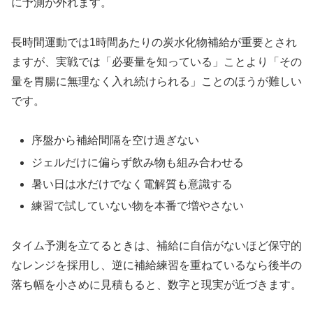
に予測が外れます。
長時間運動では1時間あたりの炭水化物補給が重要とされ
ますが、実戦では「必要量を知っている」ことより「その
量を胃腸に無理なく入れ続けられる」ことのほうが難しい
です。
序盤から補給間隔を空け過ぎない
ジェルだけに偏らず飲み物も組み合わせる
暑い日は水だけでなく電解質も意識する
練習で試していない物を本番で増やさない
タイム予測を立てるときは、補給に自信がないほど保守的
なレンジを採用し、逆に補給練習を重ねているなら後半の
落ち幅を小さめに見積もると、数字と現実が近づきます。