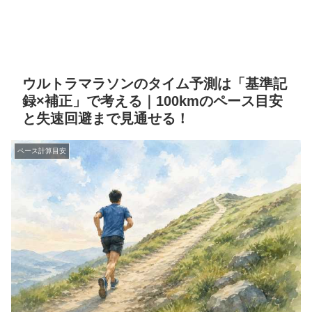
ウルトラマラソンのタイム予測は「基準記
録×補正」で考える｜100kmのペース目安
と失速回避まで見通せる！
ペース計算目安