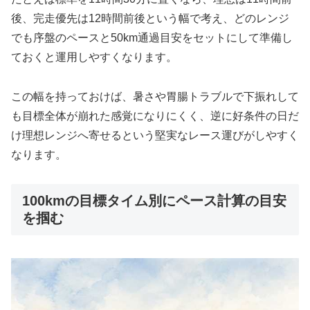
後、完走優先は12時間前後という幅で考え、どのレンジ
でも序盤のペースと50km通過目安をセットにして準備し
ておくと運用しやすくなります。
この幅を持っておけば、暑さや胃腸トラブルで下振れして
も目標全体が崩れた感覚になりにくく、逆に好条件の日だ
け理想レンジへ寄せるという堅実なレース運びがしやすく
なります。
100kmの目標タイム別にペース計算の目安
を掴む