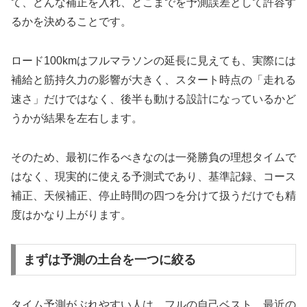
て、どんな補正を入れ、どこまでを予測誤差として許容す
るかを決めることです。
ロード100kmはフルマラソンの延長に見えても、実際には
補給と筋持久力の影響が大きく、スタート時点の「走れる
速さ」だけではなく、後半も動ける設計になっているかど
うかが結果を左右します。
そのため、最初に作るべきなのは一発勝負の理想タイムで
はなく、現実的に使える予測式であり、基準記録、コース
補正、天候補正、停止時間の四つを分けて扱うだけでも精
度はかなり上がります。
まずは予測の土台を一つに絞る
タイム予測がぶれやすい人は、フルの自己ベスト、最近の