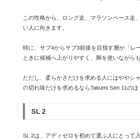
この性格から、ロング走、マラソンペース走
い人に向きます。
特に、サブ4からサブ3前後を目指す層が「レ
ときに候補へ上がりやすく、脚を使いながら
ただし、柔らかさだけを求める人にはややシ
の切れ味だけを求めるならTakumi Sen 1
SL 2
SL 2は、アディゼロを初めて選ぶ人にとって