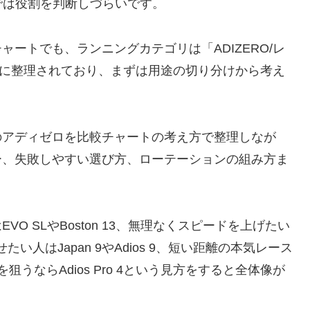
では役割を判断しづらいです。
ートでも、ランニングカテゴリは「ADIZERO/レ
を軸に整理されており、まずは用途の切り分けから考え
のアディゼロを比較チャートの考え方で整理しなが
ー、失敗しやすい選び方、ローテーションの組み方ま
 SLやBoston 13、無理なくスピードを上げたい
い人はJapan 9やAdios 9、短い距離の本気レース
トを狙うならAdios Pro 4という見方をすると全体像が