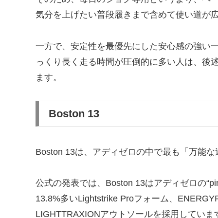
気分を上げたい普段履きまで含めて使い道が
一方で、安定性を最優先にした安心感の強い
っくり長く走る時間が圧倒的に多い人は、後述する
ます。
Boston 13
Boston 13は、アディゼロの中で最も「万
公式の発表では、Boston 13はアディゼロの“pinn
13.8%多いLightstrike Proフォーム、EN
LIGHTTRAXIONアウトソールを採用していま