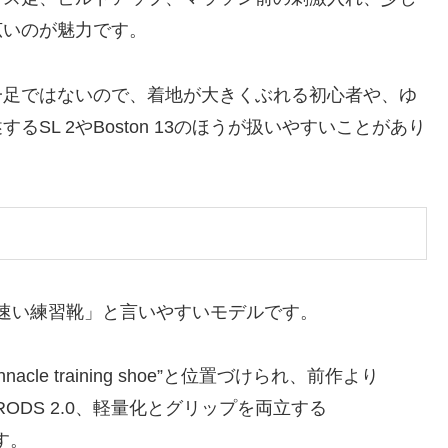
広いのが魅力です。
一足ではないので、着地が大きくぶれる初心者や、ゆ
SL 2やBoston 13のほうが扱いやすいことがあり
能な速い練習靴」と言いやすいモデルです。
acle training shoe”と位置づけられ、前作より
ERGYRODS 2.0、軽量化とグリップを両立する
す。