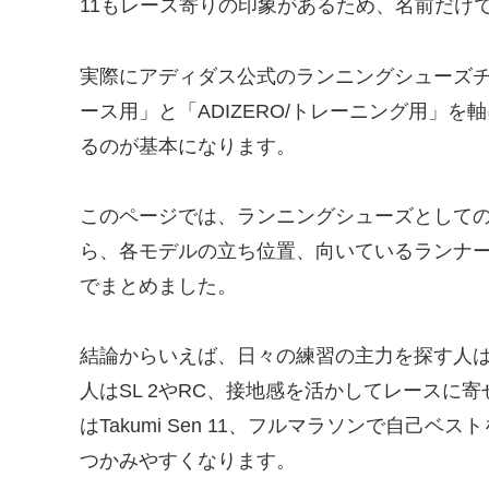
11もレース寄りの印象があるため、名前だけ
実際にアディダス公式のランニングシューズチャ
ース用」と「ADIZERO/トレーニング用」
るのが基本になります。
このページでは、ランニングシューズとして
ら、各モデルの立ち位置、向いているランナ
でまとめました。
結論からいえば、日々の練習の主力を探す人はEVO
人はSL 2やRC、接地感を活かしてレースに寄せた
はTakumi Sen 11、フルマラソンで自己ベス
つかみやすくなります。