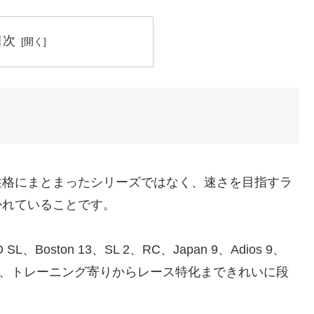
目次
性格にまとまったシリーズではなく、速さを目指すラ
かれていることです。
ston 13、SL 2、RC、Japan 9、Adios 9、
どが並んでおり、トレーニング寄りからレース特化まできれいに段