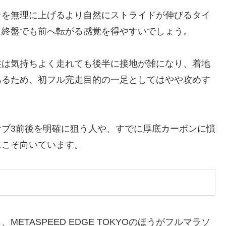
チを無理に上げるより自然にストライドが伸びるタイ
ス終盤でも前へ転がる感覚を得やすいでしょう。
盤は気持ちよく走れても後半に接地が雑になり、着地
あるため、初フル完走目的の一足としてはやや攻めす
ブ3前後を明確に狙う人や、すでに厚底カーボンに慣
にこそ向いています。
TASPEED EDGE TOKYOのほうがフルマラソ