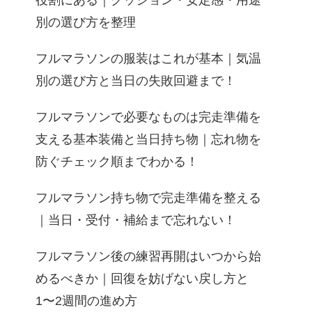
役割にある｜クッション・安定感・用途
別の選び方を整理
フルマラソンの服装はこれが基本｜気温
別の選び方と当日の失敗回避まで！
フルマラソンで必要なものは完走準備を
支える基本装備と当日持ち物｜忘れ物を
防ぐチェック順までわかる！
フルマラソン持ち物で完走準備を整える
｜当日・受付・補給まで忘れない！
フルマラソン後の練習再開はいつから始
めるべきか｜回復を妨げない戻し方と
1〜2週間の進め方