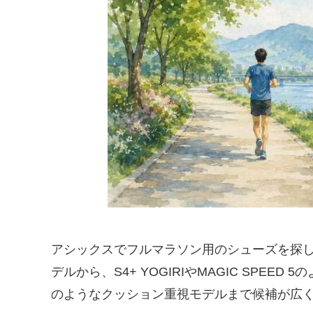
アシックスでフルマラソン用のシューズを探し始
デルから、S4+ YOGIRIやMAGIC SPEED 
のようなクッション重視モデルまで候補が広