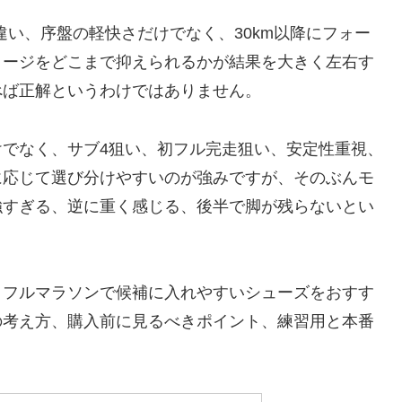
と違い、序盤の軽快さだけでなく、30km以降にフォー
メージをどこまで抑えられるかが結果を大きく左右す
べば正解というわけではありません。
でなく、サブ4狙い、初フル完走狙い、安定性重視、
に応じて選び分けやすいのが強みですが、そのぶんモ
強すぎる、逆に重く感じる、後半で脚が残らないとい
、フルマラソンで候補に入れやすいシューズをおすす
の考え方、購入前に見るべきポイント、練習用と本番
。