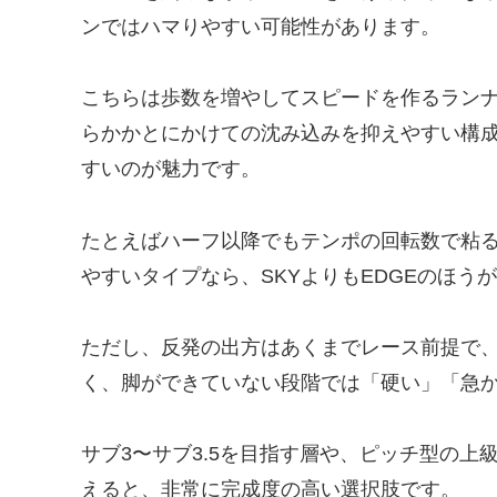
ンではハマりやすい可能性があります。
こちらは歩数を増やしてスピードを作るラン
らかかとにかけての沈み込みを抑えやすい構
すいのが魅力です。
たとえばハーフ以降でもテンポの回転数で粘
やすいタイプなら、SKYよりもEDGEのほ
ただし、反発の出方はあくまでレース前提で
く、脚ができていない段階では「硬い」「急
サブ3〜サブ3.5を目指す層や、ピッチ型の
えると、非常に完成度の高い選択肢です。