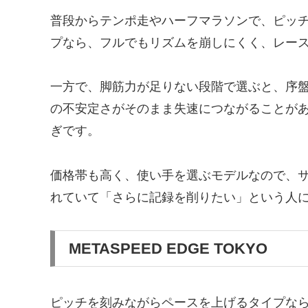
普段からテンポ走やハーフマラソンで、ピッ
プなら、フルでもリズムを崩しにくく、レー
一方で、脚筋力が足りない段階で選ぶと、序
の不安定さがそのまま失速につながることが
ぎです。
価格帯も高く、使い手を選ぶモデルなので、サ
れていて「さらに記録を削りたい」という人
METASPEED EDGE TOKYO
ピッチを刻みながらペースを上げるタイプなら、ME