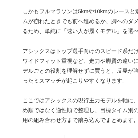
しかもフルマラソンは5kmや10kmのレース
ムが崩れたときでも前へ進めるか、脚へのダ
るため、単純に「速い人が履くモデル」を選
アシックスはトップ選手向けのスピード系だけ
ワイドフィット重視など、走力や脚質の違い
デルごとの役割を理解せずに買うと、反発が
ったミスマッチが起こりやすくなります。
ここではアシックスの現行主力モデルを軸に
め順ではなく適性順で整理し、目標タイム別
用の組み合わせ方まで踏み込んでまとめます