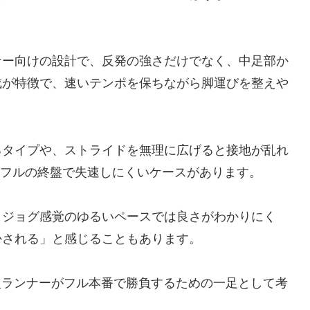
ナー向けの設計で、反発の強さだけでなく、中足部か
成が特徴で、速いテンポを保ちながら脚運びを整えや
るタイプや、ストライドを無理に広げると接地が乱れ
うがフルの終盤で失速しにくいケースがあります。
、ジョグ感覚のゆるいペースでは良さがわかりにく
かされる」と感じることもあります。
上級ランナーがフル本番で勝負するための一足として考