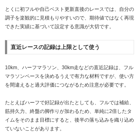
とくに初フルや自己ベスト更新直後のレースでは、自分の
調子を楽観的に見積もりやすいので、期待値ではなく再現
できた実績に基づいて設定する意識が大切です。
直近レースの記録は上限として使う
10km、ハーフマラソン、30km走などの直近記録は、フル
マラソンペースを決めるうえで有力な材料ですが、使い方
を間違えると過大評価につながるため注意が必要です。
たとえばハーフで好記録が出たとしても、フルでは補給、
筋持久力、終盤の脚作りが加わるため、単純に2倍したタ
イムをそのまま目標にすると、後半の落ち込みを織り込め
ていないことがあります。