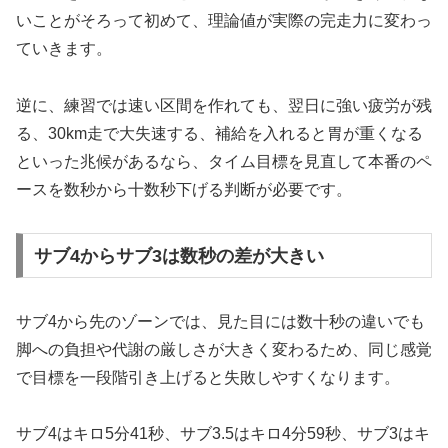
いことがそろって初めて、理論値が実際の完走力に変わっ
ていきます。
逆に、練習では速い区間を作れても、翌日に強い疲労が残
る、30km走で大失速する、補給を入れると胃が重くなる
といった兆候があるなら、タイム目標を見直して本番のペ
ースを数秒から十数秒下げる判断が必要です。
サブ4からサブ3は数秒の差が大きい
サブ4から先のゾーンでは、見た目には数十秒の違いでも
脚への負担や代謝の厳しさが大きく変わるため、同じ感覚
で目標を一段階引き上げると失敗しやすくなります。
サブ4はキロ5分41秒、サブ3.5はキロ4分59秒、サブ3はキ