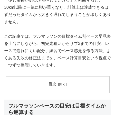
「少し余裕があるから押していける」と判断すると、
30km以降に一気に脚が重くなり、計算上は達成できるは
ずだったタイムから大きく遅れてしまうことが珍しくあり
ません。
この記事では、フルマラソンの目標タイム別ペース早見表
を土台にしながら、初完走狙いからサブ3までの目安、レ
ースで崩れにくい配分、練習でペース感覚を作る方法、よ
くある失敗の修正法までを、ペース計算目安という視点で
一つずつ整理していきます。
目次
フルマラソンペースの目安は目標タイムか
ら逆算する