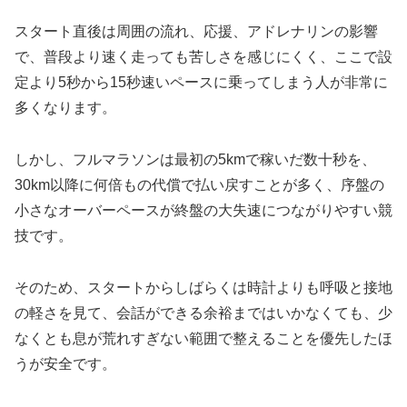
スタート直後は周囲の流れ、応援、アドレナリンの影響
で、普段より速く走っても苦しさを感じにくく、ここで設
定より5秒から15秒速いペースに乗ってしまう人が非常に
多くなります。
しかし、フルマラソンは最初の5kmで稼いだ数十秒を、
30km以降に何倍もの代償で払い戻すことが多く、序盤の
小さなオーバーペースが終盤の大失速につながりやすい競
技です。
そのため、スタートからしばらくは時計よりも呼吸と接地
の軽さを見て、会話ができる余裕まではいかなくても、少
なくとも息が荒れすぎない範囲で整えることを優先したほ
うが安全です。