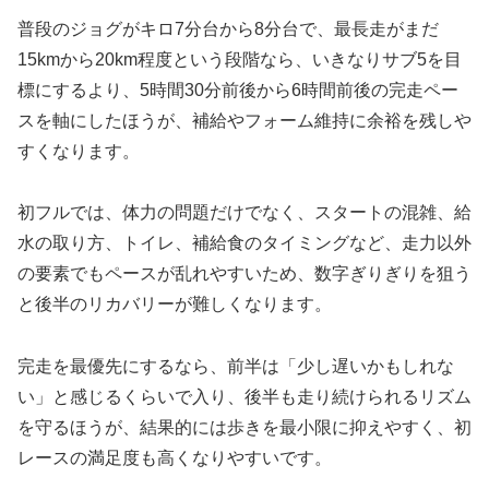
普段のジョグがキロ7分台から8分台で、最長走がまだ
15kmから20km程度という段階なら、いきなりサブ5を目
標にするより、5時間30分前後から6時間前後の完走ペー
スを軸にしたほうが、補給やフォーム維持に余裕を残しや
すくなります。
初フルでは、体力の問題だけでなく、スタートの混雑、給
水の取り方、トイレ、補給食のタイミングなど、走力以外
の要素でもペースが乱れやすいため、数字ぎりぎりを狙う
と後半のリカバリーが難しくなります。
完走を最優先にするなら、前半は「少し遅いかもしれな
い」と感じるくらいで入り、後半も走り続けられるリズム
を守るほうが、結果的には歩きを最小限に抑えやすく、初
レースの満足度も高くなりやすいです。