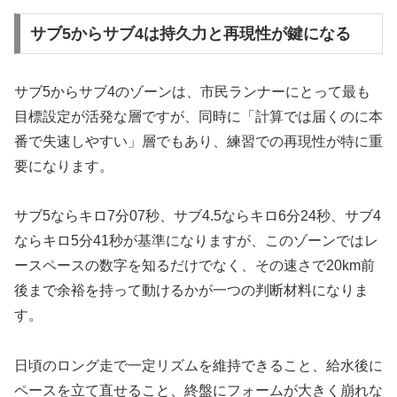
サブ5からサブ4は持久力と再現性が鍵になる
サブ5からサブ4のゾーンは、市民ランナーにとって最も
目標設定が活発な層ですが、同時に「計算では届くのに本
番で失速しやすい」層でもあり、練習での再現性が特に重
要になります。
サブ5ならキロ7分07秒、サブ4.5ならキロ6分24秒、サブ4
ならキロ5分41秒が基準になりますが、このゾーンではレ
ースペースの数字を知るだけでなく、その速さで20km前
後まで余裕を持って動けるかが一つの判断材料になりま
す。
日頃のロング走で一定リズムを維持できること、給水後に
ペースを立て直せること、終盤にフォームが大きく崩れな