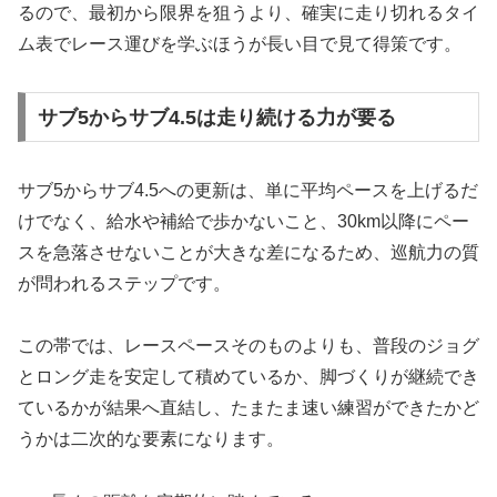
るので、最初から限界を狙うより、確実に走り切れるタイ
ム表でレース運びを学ぶほうが長い目で見て得策です。
サブ5からサブ4.5は走り続ける力が要る
サブ5からサブ4.5への更新は、単に平均ペースを上げるだ
けでなく、給水や補給で歩かないこと、30km以降にペー
スを急落させないことが大きな差になるため、巡航力の質
が問われるステップです。
この帯では、レースペースそのものよりも、普段のジョグ
とロング走を安定して積めているか、脚づくりが継続でき
ているかが結果へ直結し、たまたま速い練習ができたかど
うかは二次的な要素になります。