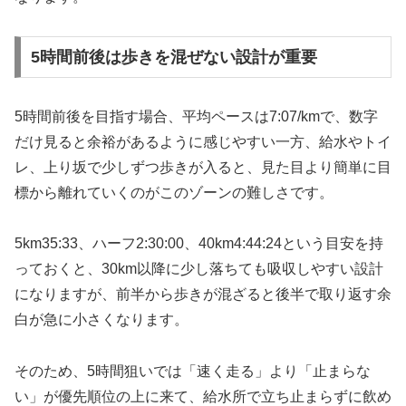
5時間前後は歩きを混ぜない設計が重要
5時間前後を目指す場合、平均ペースは7:07/kmで、数字
だけ見ると余裕があるように感じやすい一方、給水やトイ
レ、上り坂で少しずつ歩きが入ると、見た目より簡単に目
標から離れていくのがこのゾーンの難しさです。
5km35:33、ハーフ2:30:00、40km4:44:24という目安を持
っておくと、30km以降に少し落ちても吸収しやすい設計
になりますが、前半から歩きが混ざると後半で取り返す余
白が急に小さくなります。
そのため、5時間狙いでは「速く走る」より「止まらな
い」が優先順位の上に来て、給水所で立ち止まらずに飲め