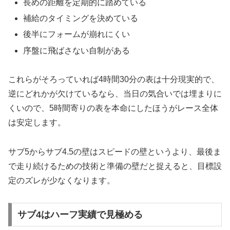
長めの距離を定期的に踏めている
補給のタイミングを決めている
後半にフォームが崩れにくい
序盤に飛ばさない自制がある
これらがそろっていれば4時間30分の表は十分現実的で、
逆にどれかが欠けているなら、当日の気合いでは埋まりに
くいので、5時間寄りの表を本命にしたほうがレース全体
は安定します。
サブ5からサブ4.5の壁はスピードの壁というより、最後ま
で走り続けるための技術と準備の壁だと捉えると、目標設
定のズレが少なくなります。
サブ4はハーフ実績で見極める