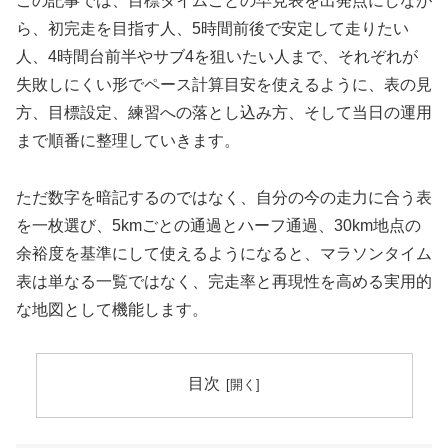
この記事では、目標タイムごとの早見表を出発点にしなが
ら、初完走を目指す人、5時間前後で安定して走りたい
人、4時間台前半やサブ4を狙いたい人まで、それぞれが
失敗しにくい形でペース計算目安を使えるように、表の見
方、目標設定、練習への落とし込み方、そして当日の運用
まで順番に整理していきます。
ただ数字を暗記するのではなく、自分の今の走力に合う表
を一枚選び、5kmごとの通過とハーフ通過、30km地点の
余裕度を基準にして使えるようになると、マラソンタイム
表は単なる一覧ではなく、完走率と再現性を高める実用的
な地図として機能します。
目次