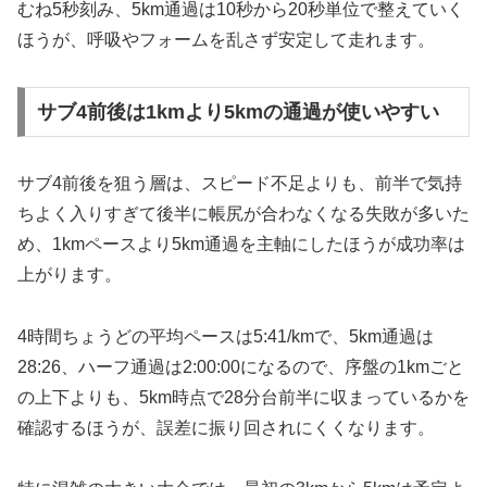
むね5秒刻み、5km通過は10秒から20秒単位で整えていく
ほうが、呼吸やフォームを乱さず安定して走れます。
サブ4前後は1kmより5kmの通過が使いやすい
サブ4前後を狙う層は、スピード不足よりも、前半で気持
ちよく入りすぎて後半に帳尻が合わなくなる失敗が多いた
め、1kmペースより5km通過を主軸にしたほうが成功率は
上がります。
4時間ちょうどの平均ペースは5:41/kmで、5km通過は
28:26、ハーフ通過は2:00:00になるので、序盤の1kmごと
の上下よりも、5km時点で28分台前半に収まっているかを
確認するほうが、誤差に振り回されにくくなります。