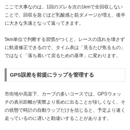
ここで大事なのは、1回のズレを次の1kmで全回収しない
ことで、回収を急ぐほど乳酸感と筋ダメージが増え、後半
に大きな失速となって返ってきます。
5km単位で判断する習慣がつくと、レースの流れを壊さず
に軌道修正できるので、タイム表は「見るたび焦るもの」
ではなく「落ち着いて戻るための基準」に変わります。
GPS誤差を前提にラップを管理する
市街地や高架下、カーブの多いコースでは、GPSウォッ
チの表示距離が実際より長めに出ることが珍しくなく、そ
の状態で時計の自動ラップだけを信じると、予定より速く
走っているのに遅いと勘違いすることがあります。