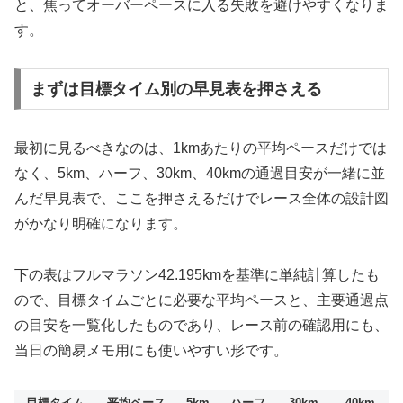
と、焦ってオーバーペースに入る失敗を避けやすくなりま
す。
まずは目標タイム別の早見表を押さえる
最初に見るべきなのは、1kmあたりの平均ペースだけでは
なく、5km、ハーフ、30km、40kmの通過目安が一緒に並
んだ早見表で、ここを押さえるだけでレース全体の設計図
がかなり明確になります。
下の表はフルマラソン42.195kmを基準に単純計算したも
ので、目標タイムごとに必要な平均ペースと、主要通過点
の目安を一覧化したものであり、レース前の確認用にも、
当日の簡易メモ用にも使いやすい形です。
目標タイム
平均ペース
5km
ハーフ
30km
40km