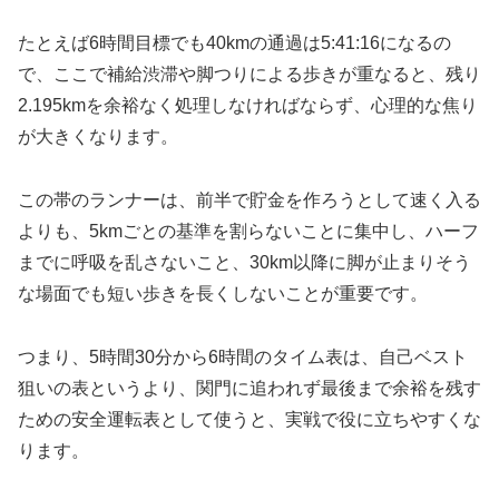
たとえば6時間目標でも40kmの通過は5:41:16になるの
で、ここで補給渋滞や脚つりによる歩きが重なると、残り
2.195kmを余裕なく処理しなければならず、心理的な焦り
が大きくなります。
この帯のランナーは、前半で貯金を作ろうとして速く入る
よりも、5kmごとの基準を割らないことに集中し、ハーフ
までに呼吸を乱さないこと、30km以降に脚が止まりそう
な場面でも短い歩きを長くしないことが重要です。
つまり、5時間30分から6時間のタイム表は、自己ベスト
狙いの表というより、関門に追われず最後まで余裕を残す
ための安全運転表として使うと、実戦で役に立ちやすくな
ります。