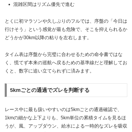
混雑区間はリズム優先で進む
とくに初マラソンや久しぶりのフルでは、序盤の「今日は
行けそう」という感覚が最も危険で、そこを抑えられるか
どうかが30km以降の粘りを左右します。
タイム表は序盤から完璧に合わせるための命令書ではな
く、慌てず本来の巡航へ戻るための基準線だと理解してお
くと、数字に追い立てられずに済みます。
5kmごとの通過でズレを判断する
レース中に最も扱いやすいのは5kmごとの通過確認で、
1kmの細かな上下よりも、5km単位の累積タイムを見るほ
うが、風、アップダウン、給水による一時的なズレを吸収