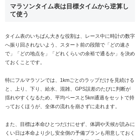
マラソンタイム表は目標タイムから逆算し
て使う
タイム表のいちばん大きな役割は、レース中に時計の数字
へ振り回されないよう、スタート前の段階で「どの速さ
で」「どの地点を」「どれくらいの余裕で通るか」を決め
ておくことです。
特にフルマラソンでは、1kmごとのラップだけを見続ける
と、上り、下り、給水、混雑、GPS誤差のたびに判断が
揺れやすくなるため、平均ペースと5km通過をセットで持
っておくほうが、全体の流れを崩さずに走れます。
また、目標は本命ひとつだけにせず、体調や天候が読みに
くい日は本命より少し安全側の予備プランも用意しておく