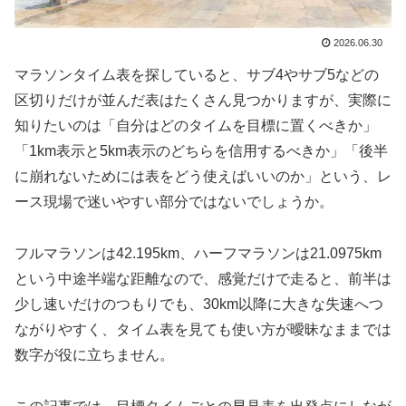
2026.06.30
マラソンタイム表を探していると、サブ4やサブ5などの
区切りだけが並んだ表はたくさん見つかりますが、実際に
知りたいのは「自分はどのタイムを目標に置くべきか」
「1km表示と5km表示のどちらを信用するべきか」「後半
に崩れないためには表をどう使えばいいのか」という、レ
ース現場で迷いやすい部分ではないでしょうか。
フルマラソンは42.195km、ハーフマラソンは21.0975km
という中途半端な距離なので、感覚だけで走ると、前半は
少し速いだけのつもりでも、30km以降に大きな失速へつ
ながりやすく、タイム表を見ても使い方が曖昧なままでは
数字が役に立ちません。