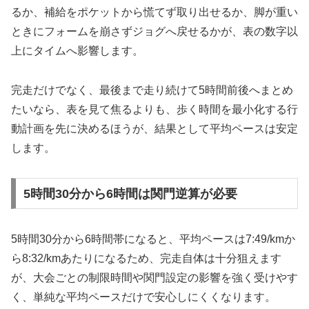
るか、補給をポケットから慌てず取り出せるか、脚が重い
ときにフォームを崩さずジョグへ戻せるかが、表の数字以
上にタイムへ影響します。
完走だけでなく、最後まで走り続けて5時間前後へまとめ
たいなら、表を見て焦るよりも、歩く時間を最小化する行
動計画を先に決めるほうが、結果として平均ペースは安定
します。
5時間30分から6時間は関門逆算が必要
5時間30分から6時間帯になると、平均ペースは7:49/kmか
ら8:32/kmあたりになるため、完走自体は十分狙えます
が、大会ごとの制限時間や関門設定の影響を強く受けやす
く、単純な平均ペースだけで安心しにくくなります。