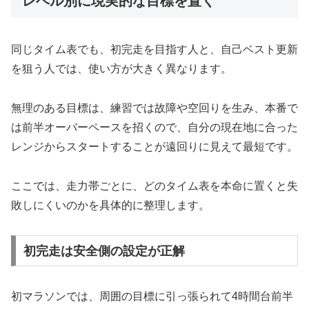
レベル別に現実的な目標を置く
同じタイム表でも、初完走を目指す人と、自己ベスト更新
を狙う人では、使い方が大きく異なります。
無理のある目標は、練習では故障や空回りを生み、本番で
は前半オーバーペースを招くので、自分の現在地に合った
レンジからスタートすることが遠回りに見えて最短です。
ここでは、走力帯ごとに、どのタイム表を本命に置くと失
敗しにくいのかを具体的に整理します。
初完走は安全側の設定が正解
初マラソンでは、周囲の目標に引っ張られて4時間台前半