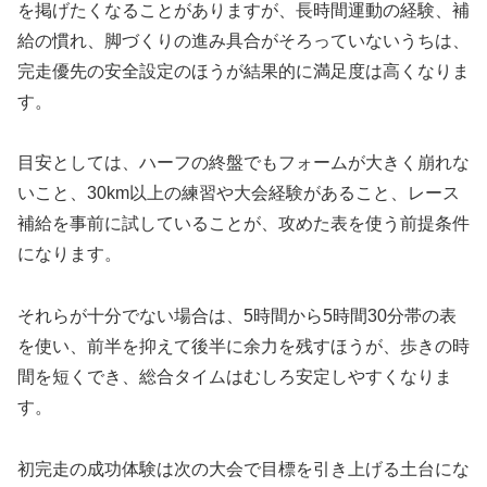
を掲げたくなることがありますが、長時間運動の経験、補
給の慣れ、脚づくりの進み具合がそろっていないうちは、
完走優先の安全設定のほうが結果的に満足度は高くなりま
す。
目安としては、ハーフの終盤でもフォームが大きく崩れな
いこと、30km以上の練習や大会経験があること、レース
補給を事前に試していることが、攻めた表を使う前提条件
になります。
それらが十分でない場合は、5時間から5時間30分帯の表
を使い、前半を抑えて後半に余力を残すほうが、歩きの時
間を短くでき、総合タイムはむしろ安定しやすくなりま
す。
初完走の成功体験は次の大会で目標を引き上げる土台にな