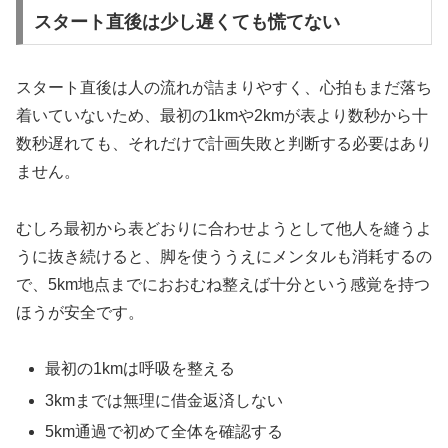
スタート直後は少し遅くても慌てない
スタート直後は人の流れが詰まりやすく、心拍もまだ落ち
着いていないため、最初の1kmや2kmが表より数秒から十
数秒遅れても、それだけで計画失敗と判断する必要はあり
ません。
むしろ最初から表どおりに合わせようとして他人を縫うよ
うに抜き続けると、脚を使ううえにメンタルも消耗するの
で、5km地点までにおおむね整えば十分という感覚を持つ
ほうが安全です。
最初の1kmは呼吸を整える
3kmまでは無理に借金返済しない
5km通過で初めて全体を確認する