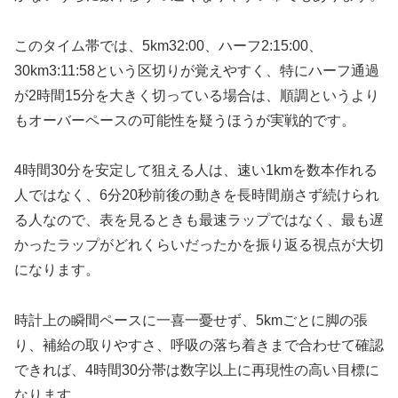
このタイム帯では、5km32:00、ハーフ2:15:00、
30km3:11:58という区切りが覚えやすく、特にハーフ通過
が2時間15分を大きく切っている場合は、順調というより
もオーバーペースの可能性を疑うほうが実戦的です。
4時間30分を安定して狙える人は、速い1kmを数本作れる
人ではなく、6分20秒前後の動きを長時間崩さず続けられ
る人なので、表を見るときも最速ラップではなく、最も遅
かったラップがどれくらいだったかを振り返る視点が大切
になります。
時計上の瞬間ペースに一喜一憂せず、5kmごとに脚の張
り、補給の取りやすさ、呼吸の落ち着きまで合わせて確認
できれば、4時間30分帯は数字以上に再現性の高い目標に
なります。