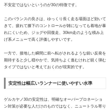
不安定ではないというのが30の特徴です。
このバランスの良さは、ゆっくり長く走る場面ほど効いて
きて、疲れて膝下のコントロールが雑になっても着地が暴
れにくいため、ジョグや回復走、30km走のような積み上
げ系メニューで高く評価しやすいです。
一方で、接地した瞬間に前へ転がされるような鋭い反発を
期待すると少し穏やかで、気持ちよく進むけれど鋭く弾む
タイプではないと考えておくのが現実的です。
安定性は幅広いランナーに使いやすい水準
ゲルカヤノ30の安定性は、明確なオーバープロネーショ
ン対策が必要な人だけのものではなく、ニュートラル寄り