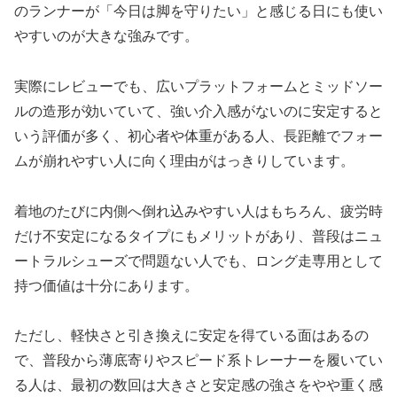
のランナーが「今日は脚を守りたい」と感じる日にも使い
やすいのが大きな強みです。
実際にレビューでも、広いプラットフォームとミッドソー
ルの造形が効いていて、強い介入感がないのに安定すると
いう評価が多く、初心者や体重がある人、長距離でフォー
ムが崩れやすい人に向く理由がはっきりしています。
着地のたびに内側へ倒れ込みやすい人はもちろん、疲労時
だけ不安定になるタイプにもメリットがあり、普段はニュ
ートラルシューズで問題ない人でも、ロング走専用として
持つ価値は十分にあります。
ただし、軽快さと引き換えに安定を得ている面はあるの
で、普段から薄底寄りやスピード系トレーナーを履いてい
る人は、最初の数回は大きさと安定感の強さをやや重く感