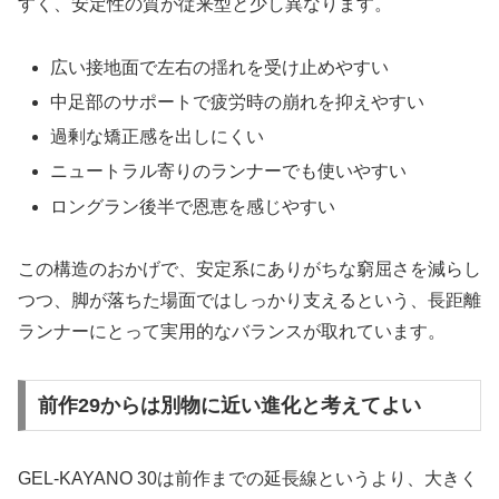
すく、安定性の質が従来型と少し異なります。
広い接地面で左右の揺れを受け止めやすい
中足部のサポートで疲労時の崩れを抑えやすい
過剰な矯正感を出しにくい
ニュートラル寄りのランナーでも使いやすい
ロングラン後半で恩恵を感じやすい
この構造のおかげで、安定系にありがちな窮屈さを減らし
つつ、脚が落ちた場面ではしっかり支えるという、長距離
ランナーにとって実用的なバランスが取れています。
前作29からは別物に近い進化と考えてよい
GEL-KAYANO 30は前作までの延長線というより、大きく