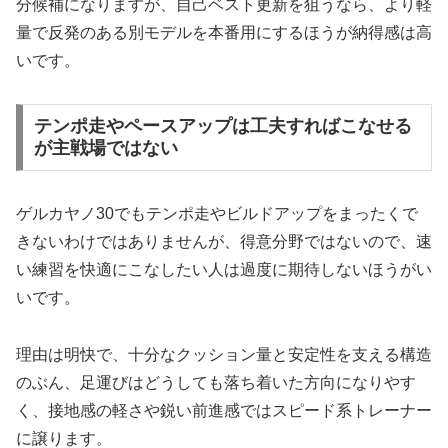
分候補になりますが、自己ベスト更新を狙うなら、より軽
量で反発のある別モデルを本番用にするほうが納得感は高
いです。
テンポ走やペースアップは工夫すればこなせる
が主戦場ではない
ゲルカヤノ30でもテンポ走やビルドアップをまったくで
きないわけではありませんが、得意分野ではないので、速
い練習を快適にこなしたい人は過度に期待しないほうがい
いです。
理由は明快で、十分なクッション量と安定性を支える構造
のぶん、足運びはどうしても落ち着いた方向になりやす
く、接地感の軽さや鋭い前進感ではスピード系トレーナー
に譲ります。