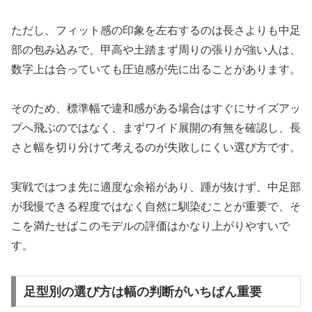
ただし、フィット感の印象を左右するのは長さよりも中足
部の包み込みで、甲高や土踏まず周りの張りが強い人は、
数字上は合っていても圧迫感が先に出ることがあります。
そのため、標準幅で違和感がある場合はすぐにサイズアッ
プへ飛ぶのではなく、まずワイド展開の有無を確認し、長
さと幅を切り分けて考えるのが失敗しにくい選び方です。
実戦ではつま先に適度な余裕があり、踵が抜けず、中足部
が我慢できる程度ではなく自然に馴染むことが重要で、そ
こを満たせばこのモデルの評価はかなり上がりやすいで
す。
足型別の選び方は幅の判断がいちばん重要