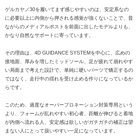
ゲルカヤノ30を履いてまず感じやすいのは、安定系なの
に必要以上に内側から押される感覚が強くないことで、昔
ながらのメディアルポストを前面に出したモデルよりも、
かなり自然なサポートに寄っています。
その理由は、4D GUIDANCE SYSTEMを中心に、広めの
接地面、厚みを増したミッドソール、足が疲れて崩れやす
い局面まで考えた設計で、単純に硬いパーツで矯正するの
ではなく、走行中の揺れを受け止める作りになっているか
らです。
このため、過度なオーバープロネーション対策専用という
より、フォームが乱れやすい初心者、距離が伸びると着地
が内側へ流れる人、安定感は欲しいがガチガチの補正は望
まない人にとって扱いやすい一足になっています。