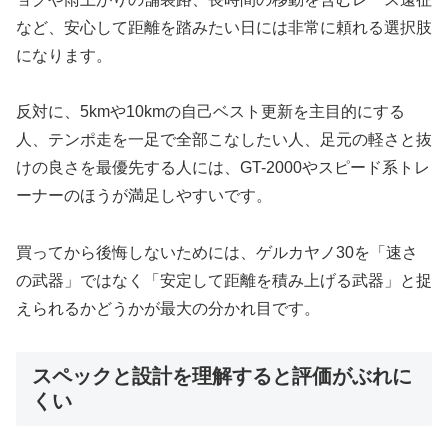
など、安心して距離を踏みたい日には非常に頼れる選択肢
になります。
反対に、5kmや10kmの自己ベスト更新を主目的にする
人、テンポ走を一足で全部こなしたい人、足元の軽さと抜
けの良さを最優先する人には、GT-2000やスピード系トレ
ーナーのほうが満足しやすいです。
買ってから後悔しないためには、ゲルカヤノ30を「速さ
の武器」ではなく「安定して距離を積み上げる武器」と捉
えられるかどうかが最大の分かれ目です。
スペックと設計を理解すると評価がぶれに
くい