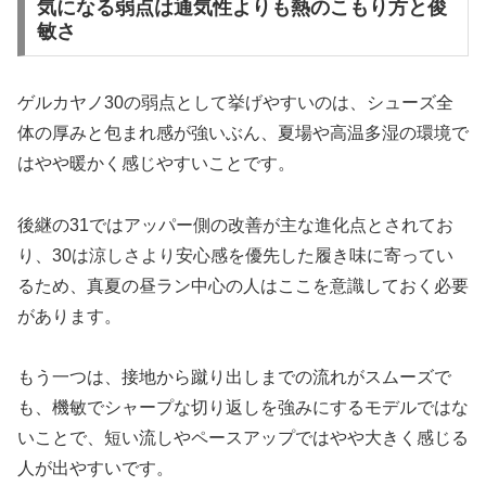
気になる弱点は通気性よりも熱のこもり方と俊
敏さ
ゲルカヤノ30の弱点として挙げやすいのは、シューズ全
体の厚みと包まれ感が強いぶん、夏場や高温多湿の環境で
はやや暖かく感じやすいことです。
後継の31ではアッパー側の改善が主な進化点とされてお
り、30は涼しさより安心感を優先した履き味に寄ってい
るため、真夏の昼ラン中心の人はここを意識しておく必要
があります。
もう一つは、接地から蹴り出しまでの流れがスムーズで
も、機敏でシャープな切り返しを強みにするモデルではな
いことで、短い流しやペースアップではやや大きく感じる
人が出やすいです。