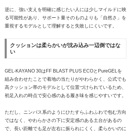
逆に、強い支えを明確に感じたい人には少しマイルドに映
る可能性があり、サポート量そのものよりも「自然さ」を
重視するモデルとして理解すると失敗しにくいです。
クッションは柔らかいが沈み込み一辺倒ではな
い
GEL-KAYANO 30はFF BLAST PLUS ECOとPureGELを
組み合わせたことで着地の当たりがやわらかく、公式でも
高クッション帯のモデルとして位置づけられているため、
初足入れの時点で安心感のある履き味を感じやすいです。
ただし、ニンバス系のようにひたすらふわふわで包む方向
ではなく、やわらかさの下に安定感のある土台があるの
で、長い距離でも足が左右に振られにくく、柔らかいのに