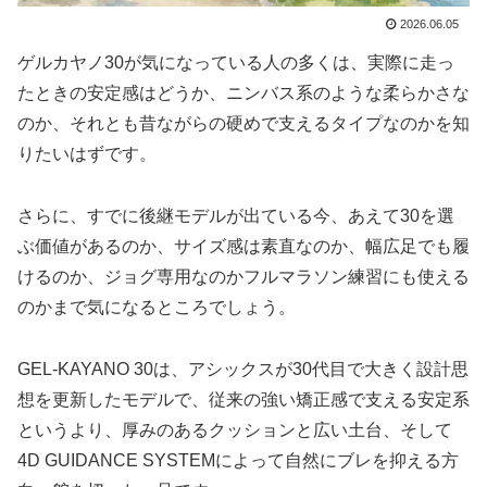
2026.06.05
ゲルカヤノ30が気になっている人の多くは、実際に走っ
たときの安定感はどうか、ニンバス系のような柔らかさな
のか、それとも昔ながらの硬めで支えるタイプなのかを知
りたいはずです。
さらに、すでに後継モデルが出ている今、あえて30を選
ぶ価値があるのか、サイズ感は素直なのか、幅広足でも履
けるのか、ジョグ専用なのかフルマラソン練習にも使える
のかまで気になるところでしょう。
GEL-KAYANO 30は、アシックスが30代目で大きく設計思
想を更新したモデルで、従来の強い矯正感で支える安定系
というより、厚みのあるクッションと広い土台、そして
4D GUIDANCE SYSTEMによって自然にブレを抑える方