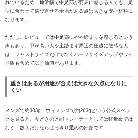
れているため、通常幅で中足部が窮屈に感じる人でも、足
型に合わせて選び直せる余地がある点は大きな安心材料に
なります。
ただし、レビューでは中足部にやや締まりを感じるという
声もあり、甲が高い人や土踏まず周辺の圧迫に敏感な人
は、ジャストサイズだけでなくハーフサイズアップやワイ
ド版も含めて試す価値があります。
重さはあるが用途が合えば大きな欠点になりに
くい
メンズで約303g、ウィメンズで約263gという公式スペッ
クを見ると、今どきの万能トレーナーとしては軽量級では
なく、数字だけならはっきり重めの部類です。