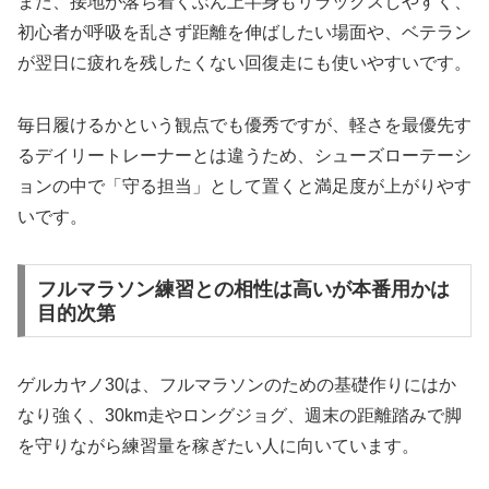
また、接地が落ち着くぶん上半身もリラックスしやすく、
初心者が呼吸を乱さず距離を伸ばしたい場面や、ベテラン
が翌日に疲れを残したくない回復走にも使いやすいです。
毎日履けるかという観点でも優秀ですが、軽さを最優先す
るデイリートレーナーとは違うため、シューズローテーシ
ョンの中で「守る担当」として置くと満足度が上がりやす
いです。
フルマラソン練習との相性は高いが本番用かは
目的次第
ゲルカヤノ30は、フルマラソンのための基礎作りにはか
なり強く、30km走やロングジョグ、週末の距離踏みで脚
を守りながら練習量を稼ぎたい人に向いています。