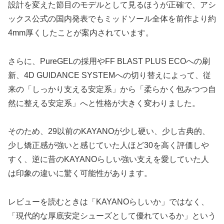
設計を変えた節目のモデルとして見るほうが正確で、アシ
ックス公式の国内発表でもミッドソール全体を前作より約
4mm厚くしたことが案内されています。
さらに、PureGELの採用やFF BLAST PLUS ECOへの刷
新、4D GUIDANCE SYSTEMへの切り替えによって、従
来の「しっかり支える安定系」から「柔らかく包みつつ自
然に整える安定系」へと性格が大きく変わりました。
そのため、29以前のKAYANOが少し硬い、少し古典的、
少し矯正感が強いと感じていた人ほど30を高く評価しや
すく、逆に昔のKAYANOらしい強い支えを愛していた人
は印象の違いに驚く可能性があります。
レビューを読むときは「KAYANOらしいか」ではなく、
「現代的な厚底安定シューズとして優れているか」という