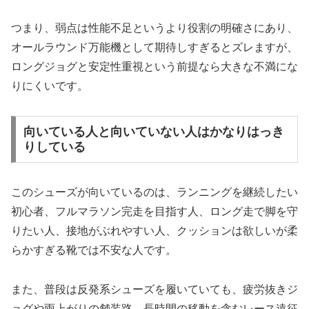
つまり、弱点は性能不足というより役割の明確さにあり、
オールラウンド万能機として期待しすぎるとズレますが、
ロングジョグと安定性重視という前提なら大きな不満にな
りにくいです。
向いている人と向いていない人はかなりはっき
りしている
このシューズが向いているのは、ランニングを継続したい
初心者、フルマラソン完走を目指す人、ロング走で脚を守
りたい人、接地がぶれやすい人、クッションは欲しいが柔
らかすぎる靴では不安な人です。
また、普段は反発系シューズを履いていても、疲労抜きジ
ョグや雨上がりの舗装路、長時間の移動を含むレース遠征