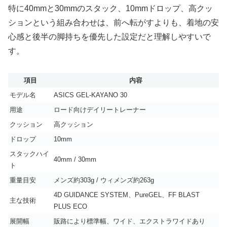
特に40mmと30mmのスタック、10mmドロップ、高クッ
ションという組み合わせは、前へ転がすよりも、着地の安
心感と後半の脚持ちを優先した設定だと理解しやすいで
す。
項目
内容
モデル名
ASICS GEL-KAYANO 30
用途
ロード向けデイリートレーナー
クッション
高クッション
ドロップ
10mm
スタックハイ
40mm / 30mm
ト
重量目安
メンズ約303g / ウィメンズ約263g
4D GUIDANCE SYSTEM、PureGEL、FF BLAST
主な技術
PLUS ECO
展開幅
販路により標準幅、ワイド、エクストラワイドあり