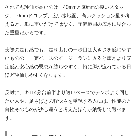
それでも評価が高いのは、40mmと30mmの厚いスタッ
ク、10mmドロップ、広い接地面、高いクッション量を考
えると、単に重いだけではなく、守備範囲の広さに見合っ
た重量だからです。
実際の走行感でも、走り出しの一歩目は大きさを感じやす
いものの、一定ペースのイージーランに入ると重さより安
定感と安心感の恩恵が勝ちやすく、特に脚が疲れている日
ほど評価しやすくなります。
反対に、キロ4分台前半より速いペースでテンポよく回し
たい人や、足さばきの軽快さを重視する人には、性能の方
向性そのものが少し違うと考えたほうが納得して選べま
す。