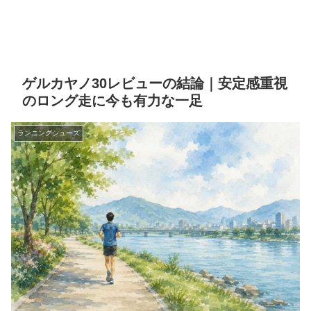
ゲルカヤノ30レビューの結論｜安定感重視
のロング走に今も有力な一足
ランニングシューズ