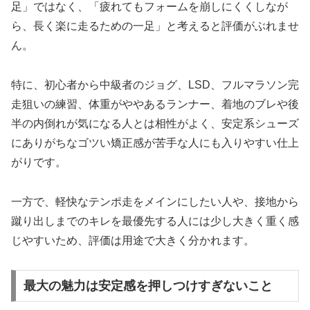
足」ではなく、「疲れてもフォームを崩しにくくしなが
ら、長く楽に走るための一足」と考えると評価がぶれませ
ん。
特に、初心者から中級者のジョグ、LSD、フルマラソン完
走狙いの練習、体重がややあるランナー、着地のブレや後
半の内倒れが気になる人とは相性がよく、安定系シューズ
にありがちなゴツい矯正感が苦手な人にも入りやすい仕上
がりです。
一方で、軽快なテンポ走をメインにしたい人や、接地から
蹴り出しまでのキレを最優先する人には少し大きく重く感
じやすいため、評価は用途で大きく分かれます。
最大の魅力は安定感を押しつけすぎないこと