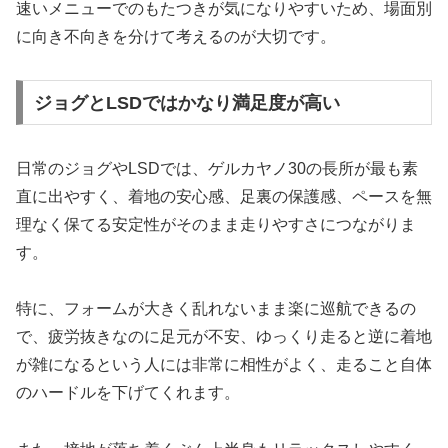
速いメニューでのもたつきが気になりやすいため、場面別
に向き不向きを分けて考えるのが大切です。
ジョグとLSDではかなり満足度が高い
日常のジョグやLSDでは、ゲルカヤノ30の長所が最も素
直に出やすく、着地の安心感、足裏の保護感、ペースを無
理なく保てる安定性がそのまま走りやすさにつながりま
す。
特に、フォームが大きく乱れないまま楽に巡航できるの
で、疲労抜きなのに足元が不安、ゆっくり走ると逆に着地
が雑になるという人には非常に相性がよく、走ること自体
のハードルを下げてくれます。