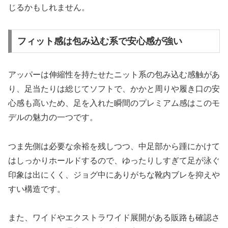
じるかもしれません。
フィット感は包み込む系で安心感が強い
アッパーは伸縮性を持たせたニット系の包み込む感触があ
り、足当たりは総じてソフトで、かかと周りや履き口の安
心感も高いため、足を入れた瞬間のプレミアム感はこのモ
デルの魅力の一つです。
つま先側は必要な余裕を残しつつ、中足部から踵にかけて
はしっかりホールドするので、ゆったりしすぎて足が泳ぐ
印象は出にくく、ジョグ中にありがちな靴内ブレを抑えや
すい構造です。
また、ワイドやエクストラワイド展開がある販路も確認さ