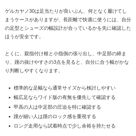
ゲルカヤノ30は足当たりが良いぶん、何となく履けてし
まうケースがありますが、長距離で快適に使うには、自分
の足型とシューズの幅設計が合っているかを先に確認した
ほうが安全です。
とくに、親指付け根と小指側の張り出し、中足部の締ま
り、踵の抜けやすさの3点を見ると、自分に合う幅がかな
り判断しやすくなります。
標準的な足幅なら通常サイズから検討しやすい
幅広足ならワイド版の有無を優先して確認する
甲高の人は中足部の圧迫を特に確認する
踵が細い人は踵のロック感を重視する
ロング走用なら試着時点で少し余裕を持たせる