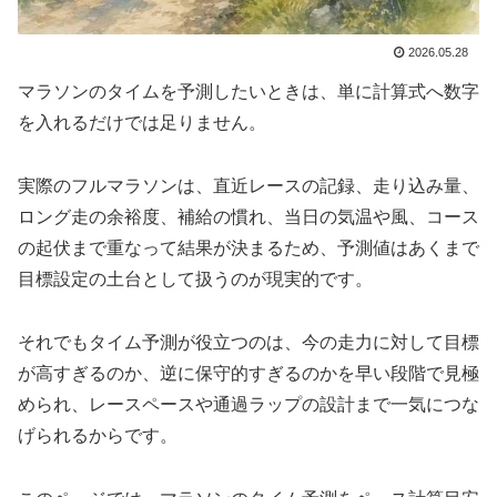
2026.05.28
マラソンのタイムを予測したいときは、単に計算式へ数字
を入れるだけでは足りません。
実際のフルマラソンは、直近レースの記録、走り込み量、
ロング走の余裕度、補給の慣れ、当日の気温や風、コース
の起伏まで重なって結果が決まるため、予測値はあくまで
目標設定の土台として扱うのが現実的です。
それでもタイム予測が役立つのは、今の走力に対して目標
が高すぎるのか、逆に保守的すぎるのかを早い段階で見極
められ、レースペースや通過ラップの設計まで一気につな
げられるからです。