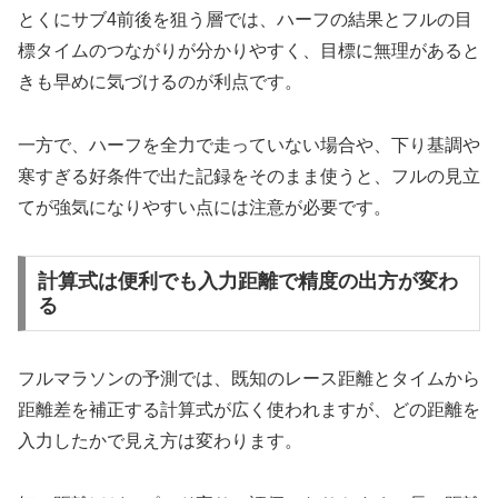
とくにサブ4前後を狙う層では、ハーフの結果とフルの目
標タイムのつながりが分かりやすく、目標に無理があると
きも早めに気づけるのが利点です。
一方で、ハーフを全力で走っていない場合や、下り基調や
寒すぎる好条件で出た記録をそのまま使うと、フルの見立
てが強気になりやすい点には注意が必要です。
計算式は便利でも入力距離で精度の出方が変わ
る
フルマラソンの予測では、既知のレース距離とタイムから
距離差を補正する計算式が広く使われますが、どの距離を
入力したかで見え方は変わります。