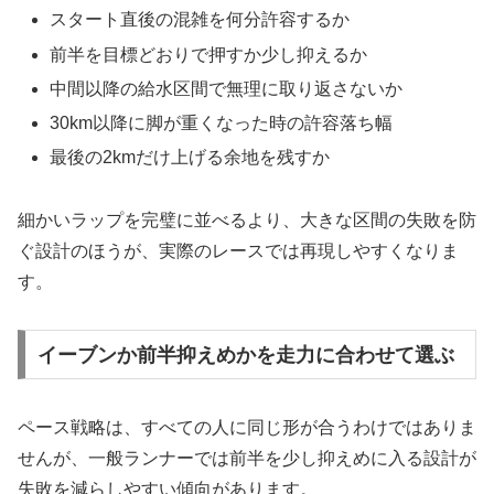
スタート直後の混雑を何分許容するか
前半を目標どおりで押すか少し抑えるか
中間以降の給水区間で無理に取り返さないか
30km以降に脚が重くなった時の許容落ち幅
最後の2kmだけ上げる余地を残すか
細かいラップを完璧に並べるより、大きな区間の失敗を防
ぐ設計のほうが、実際のレースでは再現しやすくなりま
す。
イーブンか前半抑えめかを走力に合わせて選ぶ
ペース戦略は、すべての人に同じ形が合うわけではありま
せんが、一般ランナーでは前半を少し抑えめに入る設計が
失敗を減らしやすい傾向があります。