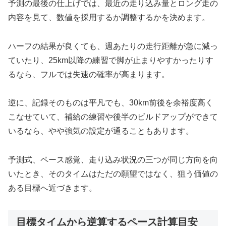
予測の最後の仕上げでは、最近の走り込み量とロング走の
内容を見て、数値を採用するか調整するかを決めます。
ハーフの結果が良くても、週あたりの走行距離が急に減っ
ていたり、25km以降の練習で脚が止まりやすかったりす
るなら、フルでは失速の確率が高まります。
逆に、記録そのものは平凡でも、30km前後を余裕度高く
こなせていて、補給の練習や後半のビルドアップができて
いるなら、やや強気の設定が通ることもあります。
予測式、ペース感覚、走り込み状況の三つが同じ方向を向
いたとき、そのタイムはただの願望ではなく、狙う価値の
ある目標へ近づきます。
目標タイムから逆算するペース計算目安