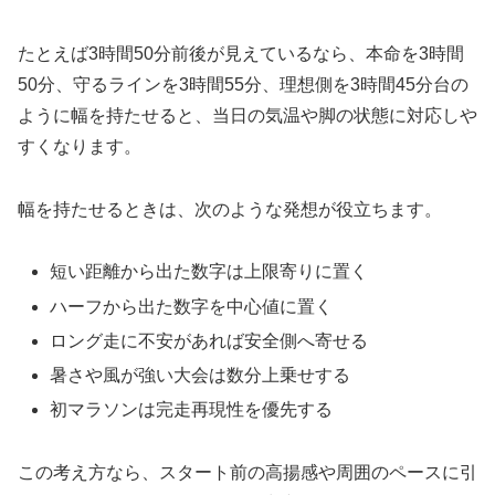
たとえば3時間50分前後が見えているなら、本命を3時間
50分、守るラインを3時間55分、理想側を3時間45分台の
ように幅を持たせると、当日の気温や脚の状態に対応しや
すくなります。
幅を持たせるときは、次のような発想が役立ちます。
短い距離から出た数字は上限寄りに置く
ハーフから出た数字を中心値に置く
ロング走に不安があれば安全側へ寄せる
暑さや風が強い大会は数分上乗せする
初マラソンは完走再現性を優先する
この考え方なら、スタート前の高揚感や周囲のペースに引