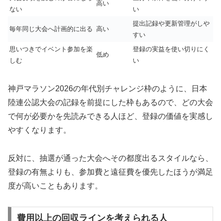
高い
ない
い
提出記録や更新管理がしや
毎年同じ大会へ計画的に出る
高い
すい
思いつきでイベント参加を楽
登録の実益を使い切りにく
低め
しむ
い
神戸マラソン2026の年代別チャレンジ枠のように、日本
陸連公認大会の記録を前提にした枠もあるので、どの大会
で何が必要かを先読みできる人ほど、登録の価値を実感し
やすくなります。
反対に、抽選が通った大会へその都度出るスタイルなら、
登録の有無よりも、参加費と遠征費を優先したほうが満足
度が高いこともあります。
費用以上の回収ラインを考えられる人