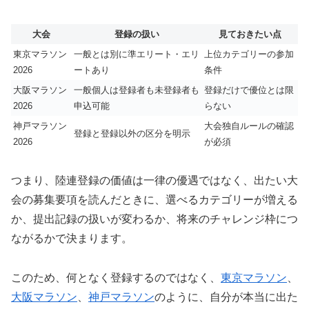
大会
登録の扱い
見ておきたい点
東京マラソン
一般とは別に準エリート・エリ
上位カテゴリーの参加
2026
ートあり
条件
大阪マラソン
一般個人は登録者も未登録者も
登録だけで優位とは限
2026
申込可能
らない
神戸マラソン
大会独自ルールの確認
登録と登録以外の区分を明示
2026
が必須
つまり、陸連登録の価値は一律の優遇ではなく、出たい大
会の募集要項を読んだときに、選べるカテゴリーが増える
か、提出記録の扱いが変わるか、将来のチャレンジ枠につ
ながるかで決まります。
このため、何となく登録するのではなく、
東京マラソン
、
大阪マラソン
、
神戸マラソン
のように、自分が本当に出た