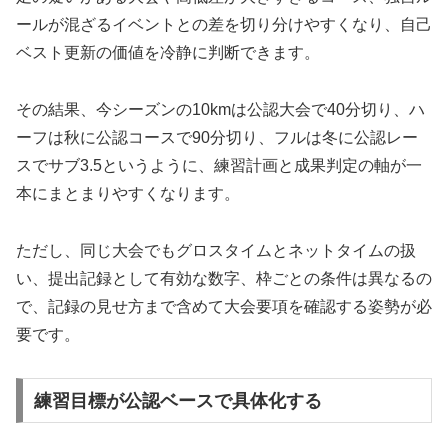
ールが混ざるイベントとの差を切り分けやすくなり、自己
ベスト更新の価値を冷静に判断できます。
その結果、今シーズンの10kmは公認大会で40分切り、ハ
ーフは秋に公認コースで90分切り、フルは冬に公認レー
スでサブ3.5というように、練習計画と成果判定の軸が一
本にまとまりやすくなります。
ただし、同じ大会でもグロスタイムとネットタイムの扱
い、提出記録として有効な数字、枠ごとの条件は異なるの
で、記録の見せ方まで含めて大会要項を確認する姿勢が必
要です。
練習目標が公認ベースで具体化する