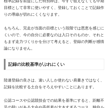
標準記録を前提にした特別枠は、今すぐ狙えなくても中期
目標として非常に使いやすく、登録しておくことで記録作
りの導線が切れにくくなります。
もちろん、完走が当面の目標という段階では恩恵を感じに
くいので、今の自分に必要なのは入口そのものか、それと
もまず走力づくりかを分けて考えると、登録の判断が感情
論になりません。
記録の比較基準がぶれにくい
陸連登録の良さは、速い人しか使わない肩書きではなく、
記録を比較する土台をそろえやすいことにあります。
公認コースや公認競技会での結果を基準にすると、距離不
足の疑いがある大会や高低差が大きすぎるコース、独自ル