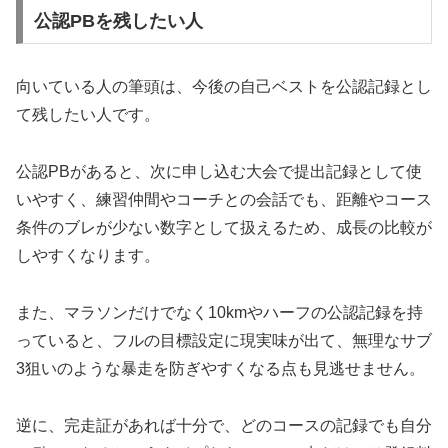
公認PBを残したい人
向いている人の筆頭は、今後の自己ベストを公認記録とし
て残したい人です。
公認PBがあると、次に申し込む大会で提出記録として使
いやすく、練習仲間やコーチとの会話でも、距離やコース
条件のブレが少ない数字として扱えるため、成長の比較が
しやすくなります。
また、マラソンだけでなく10kmやハーフの公認記録を持
っていると、フルの目標設定に現実味が出て、無理なサブ
3狙いのような暴走を防ぎやすくなる点も見逃せません。
逆に、完走証があれば十分で、どのコースの記録でも自分