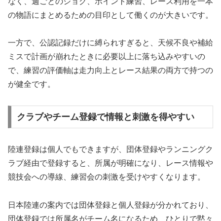
なく、週ごとのジョグ、ポイント練習、レース利用を一本
の物語にまとめるための目印として働くのが大きいです。
一方で、公認記録だけに縛られすぎると、天候不良や補給
ミスで計画が崩れたときに必要以上に落ち込みやすいの
で、練習の評価軸は走力向上とレース結果の両方で持つの
が健全です。
クラブやチーム登録で情報と刺激を得やすい
陸連登録は個人でもできますが、団体登録やランニングク
ラブ経由で登録すると、所属が明確になり、レース情報や
競技会への導線、練習会の刺激を受けやすくなります。
日本陸連の案内では団体登録と個人登録が分かれており、
団体登録では所属名がチーム名になるため、ひとりで黙々