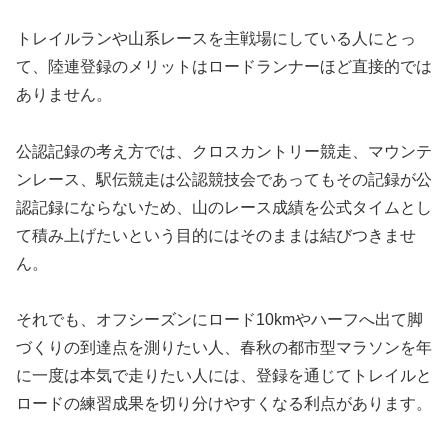
トレイルランや山系レースを主戦場にしている人にとっ
て、陸連登録のメリットはロードランナーほど直接的では
ありません。
公認記録の考え方では、クロスカントリー競走、マウンテ
ンレース、駅伝競走は公認競技会であってもその記録が公
認記録にならないため、山のレース成績を公式タイムとし
て積み上げたいという目的にはそのままは結びつきませ
ん。
それでも、オフシーズンにロード10kmやハーフへ出て脚
づくりの到達点を測りたい人、春秋の都市型マラソンを年
に一度は本気で走りたい人には、登録を通じてトレイルと
ロードの練習成果を切り分けやすくなる利点があります。