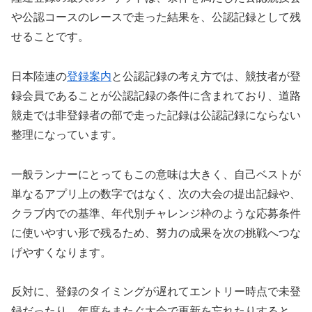
や公認コースのレースで走った結果を、公認記録として残
せることです。
日本陸連の
登録案内
と公認記録の考え方では、競技者が登
録会員であることが公認記録の条件に含まれており、道路
競走では非登録者の部で走った記録は公認記録にならない
整理になっています。
一般ランナーにとってもこの意味は大きく、自己ベストが
単なるアプリ上の数字ではなく、次の大会の提出記録や、
クラブ内での基準、年代別チャレンジ枠のような応募条件
に使いやすい形で残るため、努力の成果を次の挑戦へつな
げやすくなります。
反対に、登録のタイミングが遅れてエントリー時点で未登
録だったり、年度をまたぐ大会で更新を忘れたりすると、