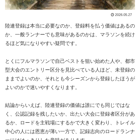
2026.05.27
陸連登録は本当に必要なのか、登録料を払う価値はあるの
か、一般ランナーでも意味があるのかは、マラソンを続け
るほど気になりやすい疑問です。
とくにフルマラソンで自己ベストを狙い始めた人や、都市
型大会のエントリー区分を見比べている人ほど、未登録の
ままでよいのか、それとも今シーズンから登録したほうが
よいのかで迷いやすくなります。
結論からいえば、陸連登録の価値は誰にでも同じではな
く、公認記録を残したいか、出たい大会に登録者区分があ
るか、ロードを主戦場にするかで大きく変わり、トレイル
中心の人には恩恵が薄い一方で、記録志向のロードランナ