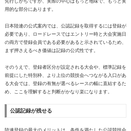
先行しがちですが、実際の中心はもっと地味で、もっと実
用的な部分にあります。
日本陸連の公式案内では、公認記録を取得するには登録が
必要であり、ロードレースではエントリー時と大会実施日
の両方で登録会員である必要があると示されているため、
まず押さえるべき価値は記録の公式性です。
そのうえで、登録者区分が設定される大会や、標準記録を
前提にした特別枠、より上位の競技会へつながる入口があ
る大会では、登録の有無が選べるレースの幅に直結するた
め、ここを理解すると判断がかなり楽になります。
公認記録が残せる
陸連登録の最大のメリットは、条件を満たした公認競技会