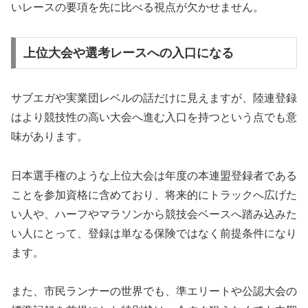
いレースの要項を先に比べる視点が欠かせません。
上位大会や選考レースへの入口になる
サブエガや実業団レベルの話だけに見えますが、陸連登録
はより競技性の高い大会へ進む入口を持つという点でも意
味があります。
日本選手権のような上位大会は年度の本連盟登録者である
ことを参加資格に含めており、将来的にトラックへ広げた
い人や、ハーフやマラソンから競技会ベースへ踏み込みた
い人にとって、登録は単なる保険ではなく前提条件になり
ます。
また、市民ランナーの世界でも、準エリートや公認大会の