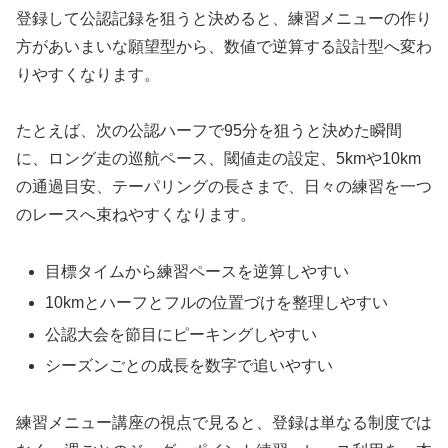
登録して公認記録を狙うと決めると、練習メニューの作り
方があいまいな願望型から、数値で逆算する設計型へ変わ
りやすくなります。
たとえば、次の公認ハーフで95分を狙うと決めた瞬間
に、ロング走の巡航ペース、閾値走の設定、5kmや10km
の通過目安、テーパリングの長さまで、日々の練習を一つ
のレースへ束ねやすくなります。
目標タイムから練習ペースを逆算しやすい
10kmとハーフとフルの位置づけを整理しやすい
公認大会を節目にピーキングしやすい
シーズンごとの成長を数字で追いやすい
練習メニュー講座の視点で見ると、登録は単なる制度では