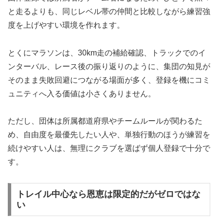
と走るよりも、同じレベル帯の仲間と比較しながら練習強
度を上げやすい環境を作れます。
とくにマラソンは、30km走の補給確認、トラックでのイ
ンターバル、レース後の振り返りのように、集団の知見が
そのまま失敗回避につながる場面が多く、登録を機にコミ
ュニティへ入る価値は小さくありません。
ただし、団体は所属都道府県やチームルールが関わるた
め、自由度を最優先したい人や、単独行動のほうが練習を
続けやすい人は、無理にクラブを選ばず個人登録で十分で
す。
トレイル中心なら恩恵は限定的だがゼロではな
い