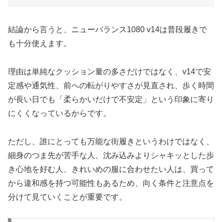
結論から言うと、ニューバランス1080 v14は普段履きで
も十分使えます。
理由は単純なクッション量の多さだけではなく、v14で安
定感や通気性、前への転がりやすさが見直され、歩く時間
が長い日でも「柔らかいだけで不安定」という印象に寄り
にくくなっているからです。
ただし、誰にとっても万能な街履きというわけではなく、
細身のつま先が苦手な人、沈み込みよりシャキッとした歩
き心地を好む人、きれいめの服に合わせたい人は、買って
から違和感を持つ可能性もあるため、向く条件と注意点を
分けて見ていくことが重要です。