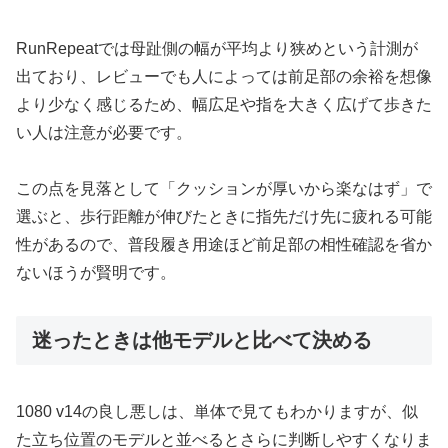
RunRepeatでは母趾側の幅が平均より狭めという計測が
出ており、レビューでも人によっては前足部の余裕を想像
より少なく感じるため、幅広足や指を大きく広げて歩きた
い人は注意が必要です。
この点を見落として「クッションが厚いから楽なはず」で
選ぶと、歩行距離が伸びたときに指先だけ先に疲れる可能
性があるので、普段履き用途ほど前足部の相性確認を省か
ないほうが賢明です。
迷ったときは他モデルと比べて決める
1080 v14の良し悪しは、単体で見てもわかりますが、似
た立ち位置のモデルと並べるとさらに判断しやすくなりま