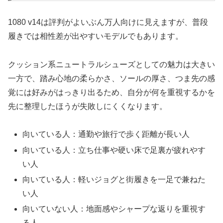
1080 v14は評判がよいぶん万人向けに見えますが、普段
履きでは相性差が出やすいモデルでもあります。
クッション系ニュートラルシューズとしての魅力は大きい
一方で、踏み心地の柔らかさ、ソールの厚さ、つま先の感
覚には好みがはっきり出るため、自分が何を重視するかを
先に整理したほうが失敗しにくくなります。
向いている人：通勤や旅行で歩く距離が長い人
向いている人：立ち仕事や硬い床で足裏が疲れやす
い人
向いている人：軽いジョグと街履きを一足で兼ねた
い人
向いていない人：地面感やシャープな返りを重視す
る人