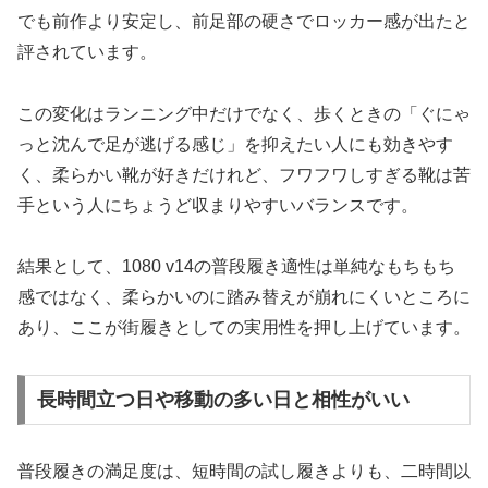
でも前作より安定し、前足部の硬さでロッカー感が出たと
評されています。
この変化はランニング中だけでなく、歩くときの「ぐにゃ
っと沈んで足が逃げる感じ」を抑えたい人にも効きやす
く、柔らかい靴が好きだけれど、フワフワしすぎる靴は苦
手という人にちょうど収まりやすいバランスです。
結果として、1080 v14の普段履き適性は単純なもちもち
感ではなく、柔らかいのに踏み替えが崩れにくいところに
あり、ここが街履きとしての実用性を押し上げています。
長時間立つ日や移動の多い日と相性がいい
普段履きの満足度は、短時間の試し履きよりも、二時間以