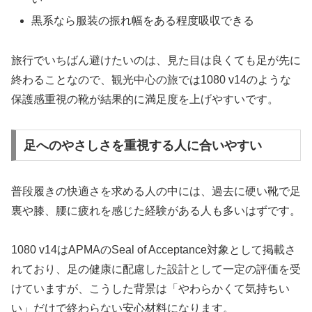
黒系なら服装の振れ幅をある程度吸収できる
旅行でいちばん避けたいのは、見た目は良くても足が先に
終わることなので、観光中心の旅では1080 v14のような
保護感重視の靴が結果的に満足度を上げやすいです。
足へのやさしさを重視する人に合いやすい
普段履きの快適さを求める人の中には、過去に硬い靴で足
裏や膝、腰に疲れを感じた経験がある人も多いはずです。
1080 v14はAPMAのSeal of Acceptance対象として掲載さ
れており、足の健康に配慮した設計として一定の評価を受
けていますが、こうした背景は「やわらかくて気持ちい
い」だけで終わらない安心材料になります。