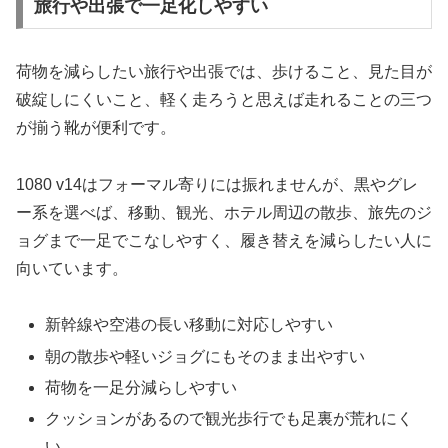
旅行や出張で一足化しやすい
荷物を減らしたい旅行や出張では、歩けること、見た目が
破綻しにくいこと、軽く走ろうと思えば走れることの三つ
が揃う靴が便利です。
1080 v14はフォーマル寄りには振れませんが、黒やグレ
ー系を選べば、移動、観光、ホテル周辺の散歩、旅先のジ
ョグまで一足でこなしやすく、履き替えを減らしたい人に
向いています。
新幹線や空港の長い移動に対応しやすい
朝の散歩や軽いジョグにもそのまま出やすい
荷物を一足分減らしやすい
クッションがあるので観光歩行でも足裏が荒れにく
い