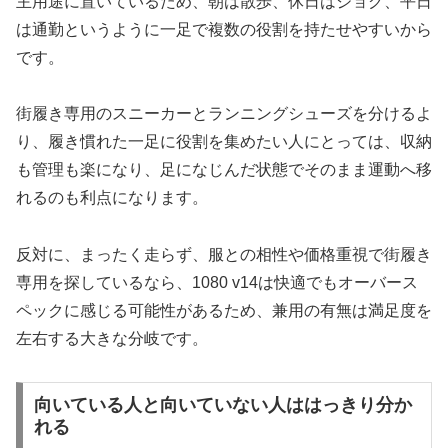
主用途に置いているため、朝は散歩、休日はジョグ、平日
は通勤というように一足で複数の役割を持たせやすいから
です。
街履き専用のスニーカーとランニングシューズを分けるよ
り、履き慣れた一足に役割を集めたい人にとっては、収納
も管理も楽になり、足になじんだ状態でそのまま運動へ移
れるのも利点になります。
反対に、まったく走らず、服との相性や価格重視で街履き
専用を探しているなら、1080 v14は快適でもオーバース
ペックに感じる可能性があるため、兼用の有無は満足度を
左右する大きな分岐です。
向いている人と向いていない人ははっきり分か
れる