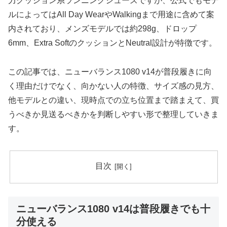
力クッション系ランニングシューズですが、公式でもモデ
ルによってはAll Day WearやWalkingまで用途に含めて案
内されており、メンズモデルでは約298g、ドロップ
6mm、Extra SoftのクッションとNeutral設計が特徴です。
この記事では、ニューバランス1080 v14が普段履きに向
く理由だけでなく、向かない人の特徴、サイズ感の見方、
他モデルとの違い、現時点での立ち位置まで踏まえて、買
うべきか見送るべきかを判断しやすい形で整理していきま
す。
目次
ニューバランス1080 v14は普段履きでも十
分使える