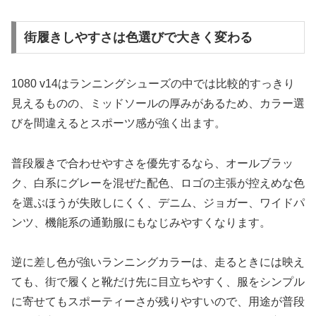
街履きしやすさは色選びで大きく変わる
1080 v14はランニングシューズの中では比較的すっきり
見えるものの、ミッドソールの厚みがあるため、カラー選
びを間違えるとスポーツ感が強く出ます。
普段履きで合わせやすさを優先するなら、オールブラッ
ク、白系にグレーを混ぜた配色、ロゴの主張が控えめな色
を選ぶほうが失敗しにくく、デニム、ジョガー、ワイドパ
ンツ、機能系の通勤服にもなじみやすくなります。
逆に差し色が強いランニングカラーは、走るときには映え
ても、街で履くと靴だけ先に目立ちやすく、服をシンプル
に寄せてもスポーティーさが残りやすいので、用途が普段