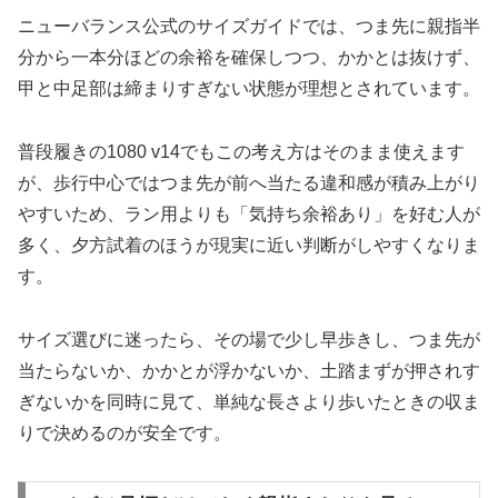
ニューバランス公式のサイズガイドでは、つま先に親指半
分から一本分ほどの余裕を確保しつつ、かかとは抜けず、
甲と中足部は締まりすぎない状態が理想とされています。
普段履きの1080 v14でもこの考え方はそのまま使えます
が、歩行中心ではつま先が前へ当たる違和感が積み上がり
やすいため、ラン用よりも「気持ち余裕あり」を好む人が
多く、夕方試着のほうが現実に近い判断がしやすくなりま
す。
サイズ選びに迷ったら、その場で少し早歩きし、つま先が
当たらないか、かかとが浮かないか、土踏まずが押されす
ぎないかを同時に見て、単純な長さより歩いたときの収ま
りで決めるのが安全です。