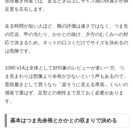
普段履き用途では、走るとき以上にサイズ感の快適さが満
足度を左右します。
走る時間が短い人ほど、靴の評価は速さではなく、つま先
の圧迫、甲の当たり、かかとの抜け、夕方のむくみへの対
応で決まるため、ネットの口コミだけでサイズを決めるの
は危険です。
1080 v14は全体として好印象のレビューが多い一方、つ
ま先まわりは想像より余裕が少ないという声もあるので、
普段履きとして買うなら「楽そうに見える厚底」くらいの
感覚で選ばず、足型との相性まで見ておく必要がありま
す。
基本はつま先余裕とかかとの収まりで決める