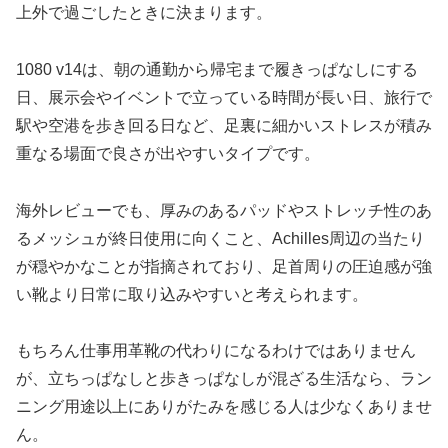
上外で過ごしたときに決まります。
1080 v14は、朝の通勤から帰宅まで履きっぱなしにする
日、展示会やイベントで立っている時間が長い日、旅行で
駅や空港を歩き回る日など、足裏に細かいストレスが積み
重なる場面で良さが出やすいタイプです。
海外レビューでも、厚みのあるパッドやストレッチ性のあ
るメッシュが終日使用に向くこと、Achilles周辺の当たり
が穏やかなことが指摘されており、足首周りの圧迫感が強
い靴より日常に取り込みやすいと考えられます。
もちろん仕事用革靴の代わりになるわけではありません
が、立ちっぱなしと歩きっぱなしが混ざる生活なら、ラン
ニング用途以上にありがたみを感じる人は少なくありませ
ん。