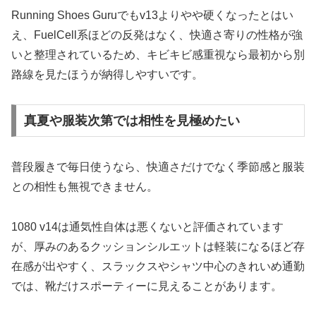
Running Shoes Guruでもv13よりやや硬くなったとはい
え、FuelCell系ほどの反発はなく、快適さ寄りの性格が強
いと整理されているため、キビキビ感重視なら最初から別
路線を見たほうが納得しやすいです。
真夏や服装次第では相性を見極めたい
普段履きで毎日使うなら、快適さだけでなく季節感と服装
との相性も無視できません。
1080 v14は通気性自体は悪くないと評価されています
が、厚みのあるクッションシルエットは軽装になるほど存
在感が出やすく、スラックスやシャツ中心のきれいめ通勤
では、靴だけスポーティーに見えることがあります。