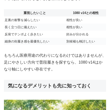
重視したいこと
1080 v14との相性
足裏の衝撃を減らしたい
相性が良い
長く立つ日に備えたい
相性が良い
反発でテンポよく歩きたい
好みが分かれる
細身の街履き感を最優先したい
別候補も検討したい
もちろん医療用途の代わりになるわけではありませんが、
足にやさしい方向で普段履きを探すなら、1080 v14はか
なり軸にしやすい存在です。
気になるデメリットも先に知っておく