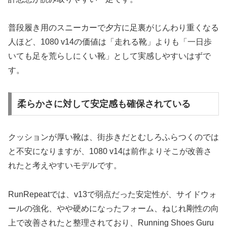
普段履き用のスニーカーで夕方に足裏がじんわり重くなる
人ほど、1080 v14の価値は「走れる靴」よりも「一日歩
いても足を荒らしにくい靴」として実感しやすいはずで
す。
柔らかさに対して安定感も確保されている
クッションが厚い靴は、街歩きだとむしろふらつくのでは
と不安になりますが、1080 v14は前作よりそこが改善さ
れたと考えやすいモデルです。
RunRepeatでは、v13で弱点だった安定性が、サイドウォ
ールの強化、やや硬めになったフォーム、ねじれ剛性の向
上で改善されたと整理されており、Running Shoes Guru