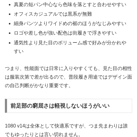
真夏の短パン中心なら色味を落とすと合わせやすい
オフィスカジュアルでは黒系が無難
細身パンツよりワイドめの裾のほうがなじみやすい
ロゴや差し色が強い配色は街履きで浮きやすい
通気性より見た目のボリューム感で好みが分かれや
すい
つまり、性能面では日常に入りやすくても、見た目の相性
は服装次第で差が出るので、普段履き用途ではデザイン面
の自己判断がかなり重要です。
前足部の窮屈さは軽視しないほうがいい
1080 v14は全体として快適系ですが、つま先まわりは誰
でもゆったりとは言い切れません。