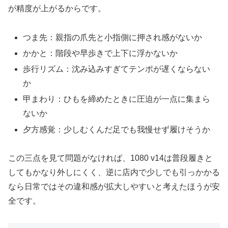
が精度が上がるからです。
つま先：親指の爪先と小指側に押され感がないか
かかと：階段や早歩きで上下に浮かないか
歩行リズム：沈み込みすぎてテンポが遅くならない
か
甲まわり：ひもを締めたときに圧迫が一点に集まら
ないか
夕方感覚：少しむくんだ足でも我慢せず履けそうか
この三点を見て問題がなければ、1080 v14は普段履きと
してもかなり外しにくく、逆に店内で少しでも引っかかる
なら日常ではその違和感が拡大しやすいと考えたほうが安
全です。