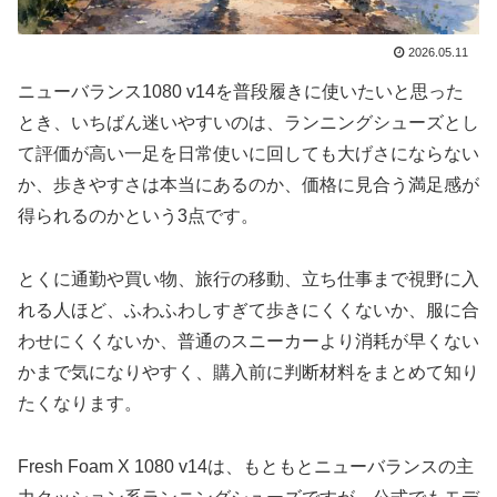
2026.05.11
ニューバランス1080 v14を普段履きに使いたいと思った
とき、いちばん迷いやすいのは、ランニングシューズとし
て評価が高い一足を日常使いに回しても大げさにならない
か、歩きやすさは本当にあるのか、価格に見合う満足感が
得られるのかという3点です。
とくに通勤や買い物、旅行の移動、立ち仕事まで視野に入
れる人ほど、ふわふわしすぎて歩きにくくないか、服に合
わせにくくないか、普通のスニーカーより消耗が早くない
かまで気になりやすく、購入前に判断材料をまとめて知り
たくなります。
Fresh Foam X 1080 v14は、もともとニューバランスの主