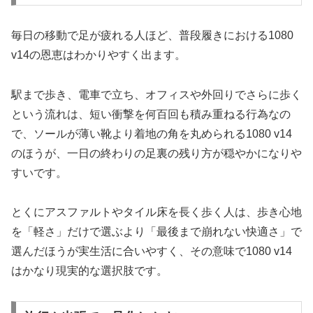
毎日の移動で足が疲れる人ほど、普段履きにおける1080
v14の恩恵はわかりやすく出ます。
駅まで歩き、電車で立ち、オフィスや外回りでさらに歩く
という流れは、短い衝撃を何百回も積み重ねる行為なの
で、ソールが薄い靴より着地の角を丸められる1080 v14
のほうが、一日の終わりの足裏の残り方が穏やかになりや
すいです。
とくにアスファルトやタイル床を長く歩く人は、歩き心地
を「軽さ」だけで選ぶより「最後まで崩れない快適さ」で
選んだほうが実生活に合いやすく、その意味で1080 v14
はかなり現実的な選択肢です。