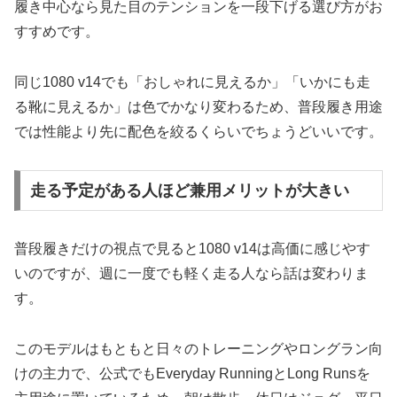
履き中心なら見た目のテンションを一段下げる選び方がお
すすめです。
同じ1080 v14でも「おしゃれに見えるか」「いかにも走
る靴に見えるか」は色でかなり変わるため、普段履き用途
では性能より先に配色を絞るくらいでちょうどいいです。
走る予定がある人ほど兼用メリットが大きい
普段履きだけの視点で見ると1080 v14は高価に感じやす
いのですが、週に一度でも軽く走る人なら話は変わりま
す。
このモデルはもともと日々のトレーニングやロングラン向
けの主力で、公式でもEveryday RunningとLong Runsを