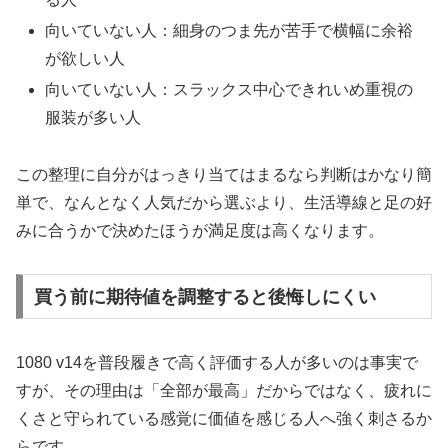
向いていない人：細身のつま先が苦手で横幅に余裕
が欲しい人
向いていない人：スラックス中心できれいめ重視の
服装が多い人
この整理に自分がはっきり当てはまるなら判断はかなり簡
単で、なんとなく人気だから選ぶより、生活導線と足の好
みに合うかで決めたほうが満足度は高くなります。
買う前に期待値を調整すると後悔しにくい
1080 v14を普段履きで高く評価する人が多いのは事実で
すが、その理由は「全部が最高」だからではなく、疲れに
くさと守られている感覚に価値を感じる人へ強く刺さるか
らです。