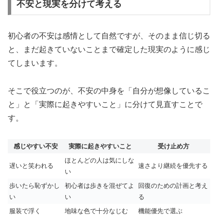
不安と現実を分けて考える
初心者の不安は感情として自然ですが、そのまま信じ切る
と、まだ起きていないことまで確定した現実のように感じ
てしまいます。
そこで役立つのが、不安の中身を「自分が想像しているこ
と」と「実際に起きやすいこと」に分けて見直すことで
す。
感じやすい不安
実際に起きやすいこと
受け止め方
ほとんどの人は気にしな
遅いと笑われる
速さより継続を優先する
い
歩いたら恥ずかし
初心者は歩きを混ぜてよ
回復のための計画と考え
い
い
る
服装で浮く
地味な色で十分なじむ
機能優先で選ぶ