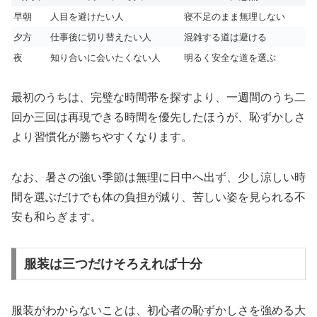
早朝
人目を避けたい人
寝不足のまま無理しない
夕方
仕事後に切り替えたい人
混雑する道は避ける
夜
知り合いに会いたくない人
明るく安全な道を選ぶ
最初のうちは、完璧な時間帯を探すより、一週間のうち二
回か三回は再現できる時間を優先したほうが、恥ずかしさ
より習慣化が勝ちやすくなります。
なお、暑さの強い季節は無理に日中へ出ず、少し涼しい時
間を選ぶだけでも体の負担が減り、苦しい姿を見られる不
安も和らぎます。
服装は三つだけそろえれば十分
服装がわからないことは、初心者の恥ずかしさを強める大