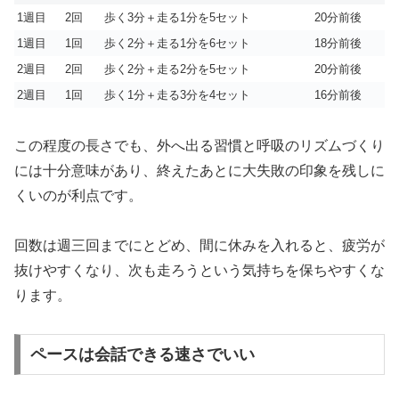
1週目
2回
歩く3分＋走る1分を5セット
20分前後
1週目
1回
歩く2分＋走る1分を6セット
18分前後
2週目
2回
歩く2分＋走る2分を5セット
20分前後
2週目
1回
歩く1分＋走る3分を4セット
16分前後
この程度の長さでも、外へ出る習慣と呼吸のリズムづくり
には十分意味があり、終えたあとに大失敗の印象を残しに
くいのが利点です。
回数は週三回までにとどめ、間に休みを入れると、疲労が
抜けやすくなり、次も走ろうという気持ちを保ちやすくな
ります。
ペースは会話できる速さでいい