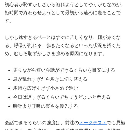
初心者が恥ずかしさから逃れようとしてやりがちなのが、
短時間で終わらせようとして最初から速めに走ることで
す。
しかし速すぎるペースはすぐに苦しくなり、顔が赤くな
る、呼吸が乱れる、歩きたくなるといった状況を招くた
め、むしろ恥ずかしさを強める原因になります。
走りながら短い会話ができるくらいを目安にする
息が乱れすぎたら歩きに切り替える
歩幅を広げすぎず小さめで進む
今日は遅すぎるくらいでちょうどよいと考える
時計より呼吸の楽さを優先する
会話できるくらいの強度は、前述の
トークテスト
でも見極