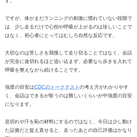
す。
ですが、体がまだランニングの刺激に慣れていない段階で
は、少し走るだけで心拍や呼吸が上がるのは珍しいことで
はなく、初心者にとってはむしろ自然な反応です。
大切なのは苦しさを我慢して走り切ることではなく、会話
が完全に途切れるほど追い込まず、必要なら歩きを入れて
呼吸を整えながら続けることです。
強度の目安は
CDCのトークテスト
の考え方がわかりやす
く、会話はできるが歌うのは難しいくらいが中強度の目安
になります。
息切れや汗を恥の材料にするのではなく、今日は少し動け
た証拠だと捉え直せると、走ったあとの自己評価はかなり