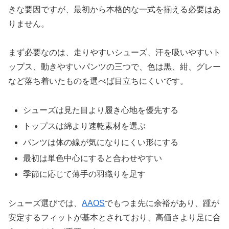
きな要因ですが、最初から本格的な一式を揃える必要はあ
りません。
まず必要なのは、走りやすいシューズ、汗を吸いやすいト
ップス、動きやすいパンツの三つで、色は黒、紺、グレー
など落ち着いたものを選べば目立ちにくいです。
シューズは見た目より履き心地を優先する
トップスは綿より速乾素材を選ぶ
パンツは体の線が気になりにくい形にする
最初は単色中心にすると合わせやすい
季節に応じて薄手の羽織りを足す
シューズ選びでは、
AAOS
でもつま先に余裕があり、踵が
安定するフィットが基本とされており、高価さより足に合