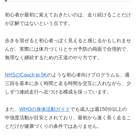
初心者が最初に覚えておきたいのは、走り続けることだけ
が正解ではないという点です。
歩きを混ぜると初心者っぽく見えると感じるかもしれませ
んが、実際には体力づくりとケガ予防の両面で合理的で、
無理なく継続するための王道のやり方です。
NHSのCouch to 5K
のような初心者向けプログラムも、週
三回を基本に歩く時間と走る時間を交互に入れながら、少
しずつ連続走行へ近づける構成を採っています。
また、
WHOの身体活動ガイド
でも成人は週150分以上の
中強度活動が目安とされており、最初から速く長く走るこ
とだけが健康づくりの条件ではありません。