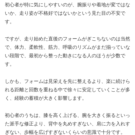
初心者が特に気にしやすいのが、腕振りや着地が変ではな
いか、走り姿が不格好ではないかという見た目の不安で
す。
ですが、走り始めた直後のフォームがぎこちないのは当然
で、体力、柔軟性、筋力、呼吸のリズムがまだ揃っていな
い段階で、最初から整った動きになる人のほうが少数で
す。
しかも、フォームは見栄えを先に整えるより、楽に続けら
れる距離と回数を重ねる中で徐々に安定していくことが多
く、経験の蓄積が大きく影響します。
初心者のうちは、膝を高く上げる、腕を大きく振るといっ
た派手な修正より、背中を丸めすぎない、肩に力を入れす
ぎない、歩幅を広げすぎないくらいの意識で十分です。