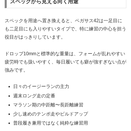
スペックから見える向く用途
スペックを用途へ置き換えると、ペガサス42は一足目に
も二足目にも入りやすいタイプで、特に練習の中心を担う
役目がはっきりしています。
ドロップ10mmと標準的な重量は、フォームが乱れやすい
疲労時でも扱いやすく、毎日履いても癖が強すぎない点が
強みです。
日々のイージーランの主力
週末ロング走の定番
マラソン期の中距離〜長距離練習
少し速めのテンポ走やビルドアップ
普段履き兼用ではなく純粋な練習用