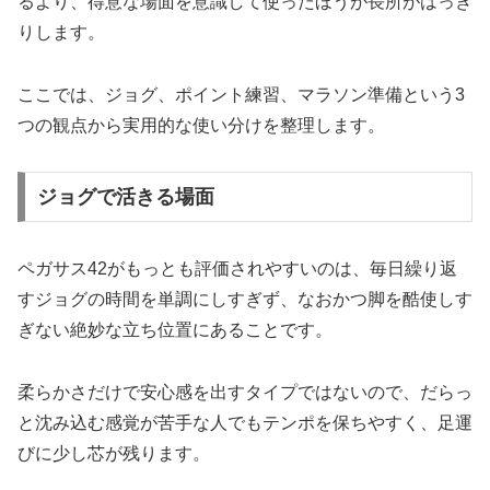
るより、得意な場面を意識して使ったほうが長所がはっき
りします。
ここでは、ジョグ、ポイント練習、マラソン準備という3
つの観点から実用的な使い分けを整理します。
ジョグで活きる場面
ペガサス42がもっとも評価されやすいのは、毎日繰り返
すジョグの時間を単調にしすぎず、なおかつ脚を酷使しす
ぎない絶妙な立ち位置にあることです。
柔らかさだけで安心感を出すタイプではないので、だらっ
と沈み込む感覚が苦手な人でもテンポを保ちやすく、足運
びに少し芯が残ります。