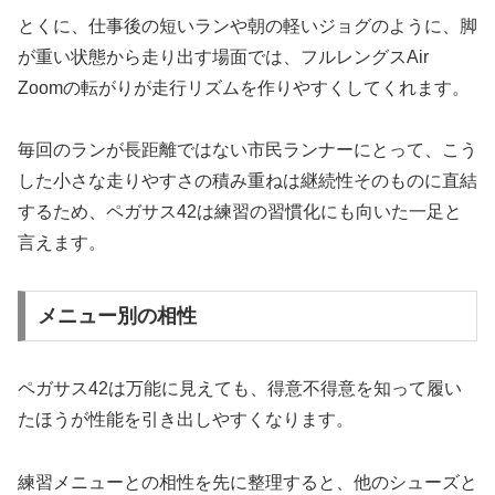
とくに、仕事後の短いランや朝の軽いジョグのように、脚
が重い状態から走り出す場面では、フルレングスAir
Zoomの転がりが走行リズムを作りやすくしてくれます。
毎回のランが長距離ではない市民ランナーにとって、こう
した小さな走りやすさの積み重ねは継続性そのものに直結
するため、ペガサス42は練習の習慣化にも向いた一足と
言えます。
メニュー別の相性
ペガサス42は万能に見えても、得意不得意を知って履い
たほうが性能を引き出しやすくなります。
練習メニューとの相性を先に整理すると、他のシューズと