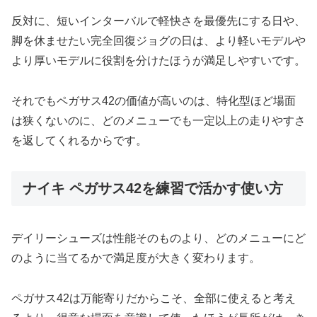
反対に、短いインターバルで軽快さを最優先にする日や、
脚を休ませたい完全回復ジョグの日は、より軽いモデルや
より厚いモデルに役割を分けたほうが満足しやすいです。
それでもペガサス42の価値が高いのは、特化型ほど場面
は狭くないのに、どのメニューでも一定以上の走りやすさ
を返してくれるからです。
ナイキ ペガサス42を練習で活かす使い方
デイリーシューズは性能そのものより、どのメニューにど
のように当てるかで満足度が大きく変わります。
ペガサス42は万能寄りだからこそ、全部に使えると考え