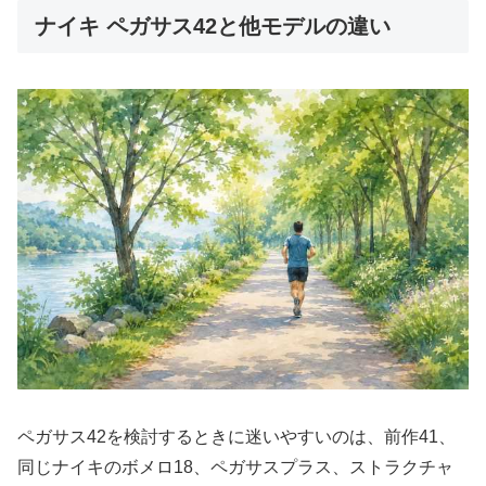
ナイキ ペガサス42と他モデルの違い
ペガサス42を検討するときに迷いやすいのは、前作41、
同じナイキのボメロ18、ペガサスプラス、ストラクチャ