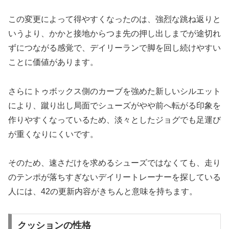
この変更によって得やすくなったのは、強烈な跳ね返りと
いうより、かかと接地からつま先の押し出しまでが途切れ
ずにつながる感覚で、デイリーランで脚を回し続けやすい
ことに価値があります。
さらにトゥボックス側のカーブを強めた新しいシルエット
により、蹴り出し局面でシューズがやや前へ転がる印象を
作りやすくなっているため、淡々としたジョグでも足運び
が重くなりにくいです。
そのため、速さだけを求めるシューズではなくても、走り
のテンポが落ちすぎないデイリートレーナーを探している
人には、42の更新内容がきちんと意味を持ちます。
クッションの性格