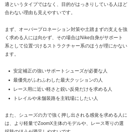
適というタイプではなく、目的がはっきりしている人ほど
合わない理由も見えやすいです。
まず、オーバープロネーション対策や土踏まずの支えを強
く求める人には向かず、その場合はNike自身がサポート
系として位置づけるストラクチャー系のほうが理にかない
ます。
安定補正の強いサポートシューズが必要な人
最優先がふわふわした最大クッションの人
レース用に近い軽さと鋭い反発だけを求める人
トレイルや未舗装路を主戦場にしたい人
また、シューズの力で強く押し出される感覚を求める人に
は、より軽量でZoomX主体のモデルや、レース寄りの選
択肢のほうが満足しやすいです。