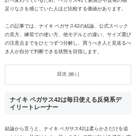
計へ変わっているため、ペガサス41で窮屈さや反発の物
足りなさを感じていた人ほど比較する価値があります。
この記事では、ナイキ ペガサス42の結論、公式スペック
の見方、練習での使い方、他モデルとの違い、サイズ選び
の注意点までをひとつずつ分解し、買うべき人と見送るべ
き人が自分で判断できる状態を目指します。
目次
ナイキ ペガサス42は毎日使える反発系デ
イリートレーナー
結論から言うと、ナイキ ペガサス42は柔らかさだけを追