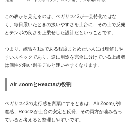
この表から見えるのは、ペガサス42が一芸特化ではな
く、毎日履いたときの扱いやすさを土台に、その上で反発
とテンポの良さを上乗せした設計だということです。
つまり、練習を1足である程度まとめたい人には理解しや
すいスペックであり、逆に用途を完全に分けている上級者
は個性の強い別モデルと迷いやすくなります。
Air ZoomとReactXの役割
ペガサス42の走行感を言葉にするときは、Air Zoomが推
進感、ReactXが土台の安定と反発、その両方が噛み合っ
ていると考えると整理しやすいです。