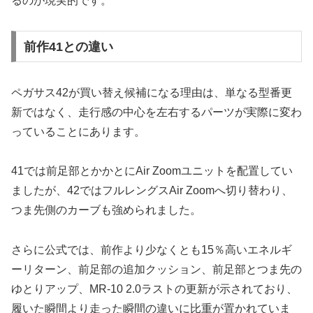
るのが現実的です。
前作41との違い
ペガサス42が買い替え候補になる理由は、単なる型番更
新ではなく、走行感の中心を左右するパーツが実際に変わ
っていることにあります。
41では前足部とかかとにAir Zoomユニットを配置してい
ましたが、42ではフルレングスAir Zoomへ切り替わり、
つま先側のカーブも強められました。
さらに公式では、前作より少なくとも15％高いエネルギ
ーリターン、前足部の追加クッション、前足部とつま先の
ゆとりアップ、MR-10 2.0ラストの更新が示されており、
履いた瞬間より走った瞬間の違いに比重が置かれていま