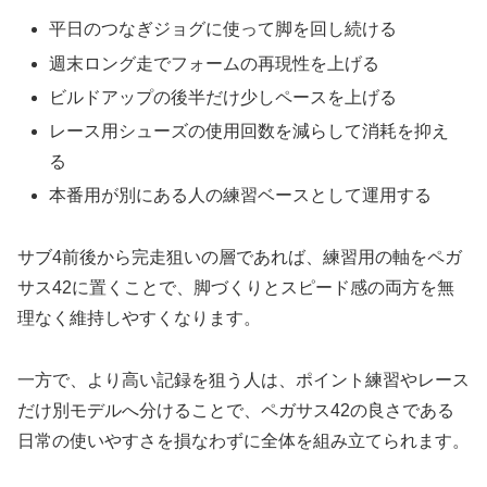
平日のつなぎジョグに使って脚を回し続ける
週末ロング走でフォームの再現性を上げる
ビルドアップの後半だけ少しペースを上げる
レース用シューズの使用回数を減らして消耗を抑え
る
本番用が別にある人の練習ベースとして運用する
サブ4前後から完走狙いの層であれば、練習用の軸をペガ
サス42に置くことで、脚づくりとスピード感の両方を無
理なく維持しやすくなります。
一方で、より高い記録を狙う人は、ポイント練習やレース
だけ別モデルへ分けることで、ペガサス42の良さである
日常の使いやすさを損なわずに全体を組み立てられます。