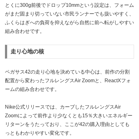
とくに300g前後でドロップ10mmという設定は、フォーム
がまだ固まり切っていない市民ランナーでも扱いやすく、
ふくらはぎへの負荷を抑えながら自然に前へ転がしやすい
組み合わせです。
走り心地の核
ペガサス42の走り心地を決めている中心は、前作の分割
配置から変わったフルレングスAir Zoomと、ReactXフォ
ームの組み合わせです。
Nike公式リリースでは、カーブしたフルレングスAir
Zoomによって前作より少なくとも15％大きいエネルギー
リターンをうたっており、ここが42の購入理由としても
っともわかりやすい変化です。