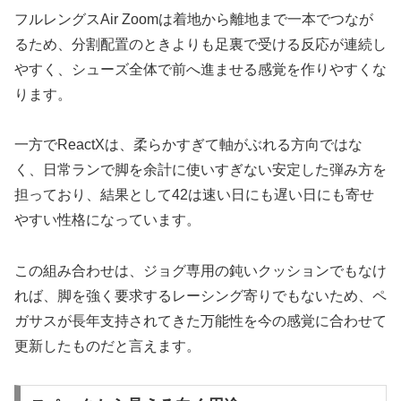
フルレングスAir Zoomは着地から離地まで一本でつなが
るため、分割配置のときよりも足裏で受ける反応が連続し
やすく、シューズ全体で前へ進ませる感覚を作りやすくな
ります。
一方でReactXは、柔らかすぎて軸がぶれる方向ではな
く、日常ランで脚を余計に使いすぎない安定した弾み方を
担っており、結果として42は速い日にも遅い日にも寄せ
やすい性格になっています。
この組み合わせは、ジョグ専用の鈍いクッションでもなけ
れば、脚を強く要求するレーシング寄りでもないため、ペ
ガサスが長年支持されてきた万能性を今の感覚に合わせて
更新したものだと言えます。