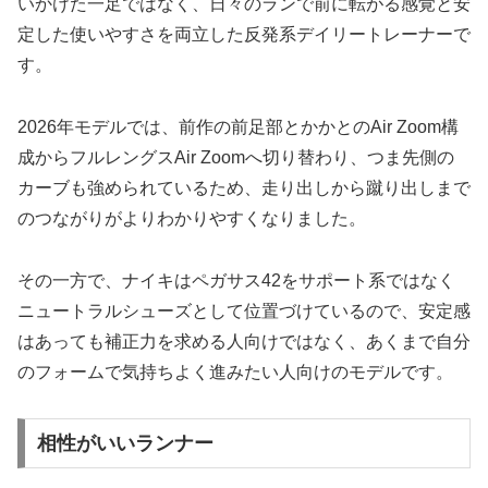
いかけた一足ではなく、日々のランで前に転がる感覚と安
定した使いやすさを両立した反発系デイリートレーナーで
す。
2026年モデルでは、前作の前足部とかかとのAir Zoom構
成からフルレングスAir Zoomへ切り替わり、つま先側の
カーブも強められているため、走り出しから蹴り出しまで
のつながりがよりわかりやすくなりました。
その一方で、ナイキはペガサス42をサポート系ではなく
ニュートラルシューズとして位置づけているので、安定感
はあっても補正力を求める人向けではなく、あくまで自分
のフォームで気持ちよく進みたい人向けのモデルです。
相性がいいランナー