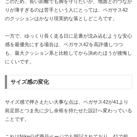
このため、長い距離でも脚を守りたいが、地面とのつなが
りが薄すぎるのは苦手という人にとっては、ペガサス42
のクッションはかなり現実的な落としどころです。
一方で、ゆっくり長く走る日に足裏が沈み込むような安心
感を最優先にする場合は、ペガサス42を高評価しつつ
も、最大クッション系と比較してから決めたほうが後悔し
にくいです。
サイズ感の変化
サイズ感で押さえたい大事な点は、ペガサス42が41より
前足部とつま先に少し余裕を持たせた設計へ変わっている
ことです。
これはNike公式商品ページでも明記されており、41で前