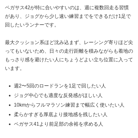
ペガサス42が特に合いやすいのは、週に複数回走る習慣
があり、ジョグから少し速い練習までをできるだけ1足で
回したいランナーです。
最大クッション系ほど沈み込まず、レーシング寄りほど尖
ってもいないため、日々の走行距離を積みながらも着地の
もっさり感を避けたい人にちょうどよい立ち位置に入って
います。
週2〜5回のロードランを1足で回したい人
ジョグ中心でも適度な反発感がほしい人
10kmからフルマラソン練習まで幅広く使いたい人
柔らかすぎる厚底より接地感を残したい人
ペガサス41より前足部の余裕を求める人