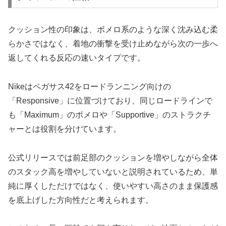
クッション性の印象は、ボメロ系のような深く沈み込む柔
らかさではなく、着地の衝撃を受け止めながら次の一歩へ
返してくれる反応の速いタイプです。
Nikeはペガサス42をロードランニング向けの
「Responsive」に位置づけており、同じロードラインで
も「Maximum」のボメロや「Supportive」のストラクチ
ャーとは役割を分けています。
公式リリースでは前足部のクッションを増やしながら全体
のスタック高を増やしていないと説明されているため、単
純に厚くしただけではなく、使いやすい高さのまま保護感
を底上げした方向性だと考えられます。