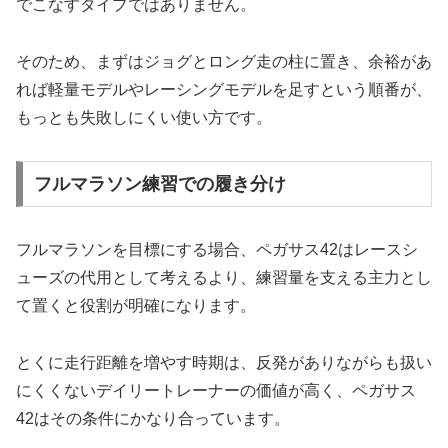
でこなすタイプではありません。
そのため、まずはジョグとロング走の柱に置き、余裕があ
れば軽量モデルやレーシングモデルを足すという順番が、
もっとも失敗しにくい使い方です。
フルマラソン練習での履き分け
フルマラソンを目標にする場合、ペガサス42はレースシ
ューズの代用として考えるより、練習量を支える主力とし
て置くと役割が明確になります。
とくに走行距離を増やす時期は、反発がありながらも扱い
にくくないデイリートレーナーの価値が高く、ペガサス
42はその条件にかなり合っています。