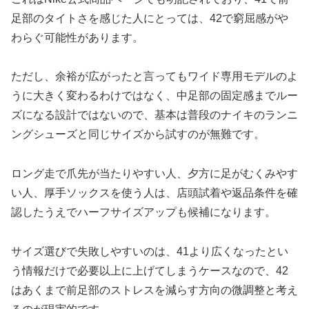
足部のタイトさを感じた人にとっては、42で窮屈感がや
わらぐ可能性があります。
ただし、余裕が広がったと言ってもワイド専用モデルのよ
うに大きく変わるわけではなく、中足部の固定感までルー
ズになる設計ではないので、基本は普段のナイキのランニ
ングシューズと同じサイズから試すのが無難です。
ロング走で爪先が当たりやすい人、夕方に足がむくみやす
い人、厚手ソックスを使う人は、店頭試着や返品条件を確
認したうえでハーフサイズアップも候補になります。
サイズ選びで失敗しやすいのは、41より広くなったとい
う情報だけで必要以上に上げてしまうケースなので、42
はあくまで前足部のストレスを減らす方向の微調整と考え