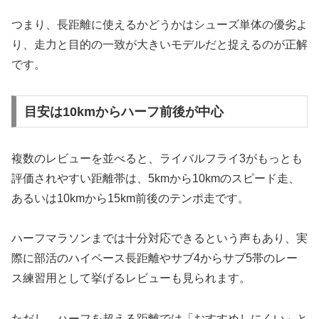
つまり、長距離に使えるかどうかはシューズ単体の優劣よ
り、走力と目的の一致が大きいモデルだと捉えるのが正解
です。
目安は10kmからハーフ前後が中心
複数のレビューを並べると、ライバルフライ3がもっとも
評価されやすい距離帯は、5kmから10kmのスピード走、
あるいは10kmから15km前後のテンポ走です。
ハーフマラソンまでは十分対応できるという声もあり、実
際に部活のハイペース長距離やサブ4からサブ5帯のレー
ス練習用として挙げるレビューも見られます。
ただし、ハーフを超える距離では「おすすめしにくい」と