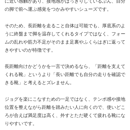
に近い感触があり、接地感がはっきりしているぶん、自分
の脚で前へ運ぶ感覚をつかみやすいシューズです。
そのため、長距離を走ること自体は可能でも、厚底系のよ
うに終盤まで脚を温存してくれるタイプではなく、フォー
ムの乱れや筋力不足がそのまま足裏やふくらはぎに返って
きやすいのが特徴です。
長距離向けかどうかを一言で決めるなら、「距離を支えて
くれる靴」というより「長い距離でも自分の走りを確認で
きる靴」と考えるとズレません。
ジョグを楽にこなすための一足ではなく、テンポ感や接地
位置を整えながら距離を踏みたい人に向くので、使いどこ
ろが合えば満足度は高く、外すとただ硬くて疲れる靴にな
りやすいです。