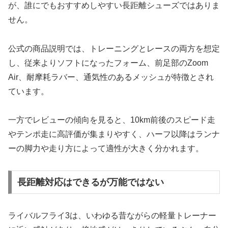
が、誰にでもおすすめしやすい長距離シューズではありま
せん。
公式の商品説明では、トレーニングとレースの両方を想定
し、従来よりソフトになったフォーム、前足部のZoom
Air、耐摩耗ラバー、通気性のあるメッシュが特徴とされ
ています。
一方でレビューの傾向を見ると、10km前後のスピード走
やテンポ走に高評価が集まりやすく、ハーフ以降はランナ
ーの脚力や走り方によって適性が大きく分かれます。
長距離対応はできるが万能ではない
ライバルフライ3は、いわゆる昔ながらの軽量トレーナー