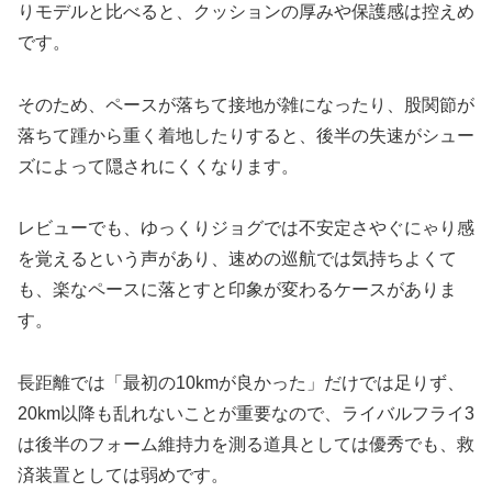
りモデルと比べると、クッションの厚みや保護感は控えめ
です。
そのため、ペースが落ちて接地が雑になったり、股関節が
落ちて踵から重く着地したりすると、後半の失速がシュー
ズによって隠されにくくなります。
レビューでも、ゆっくりジョグでは不安定さやぐにゃり感
を覚えるという声があり、速めの巡航では気持ちよくて
も、楽なペースに落とすと印象が変わるケースがありま
す。
長距離では「最初の10kmが良かった」だけでは足りず、
20km以降も乱れないことが重要なので、ライバルフライ3
は後半のフォーム維持力を測る道具としては優秀でも、救
済装置としては弱めです。