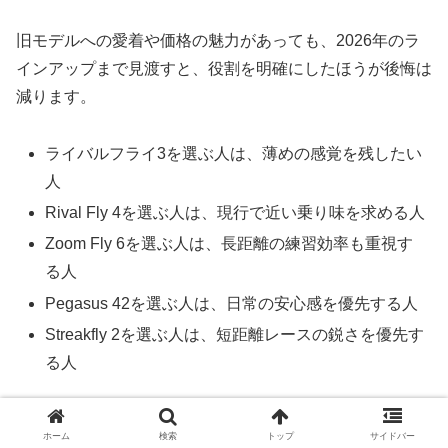
旧モデルへの愛着や価格の魅力があっても、2026年のラ
インアップまで見渡すと、役割を明確にしたほうが後悔は
減ります。
ライバルフライ3を選ぶ人は、薄めの感覚を残したい
人
Rival Fly 4を選ぶ人は、現行で近い乗り味を求める人
Zoom Fly 6を選ぶ人は、長距離の練習効率も重視す
る人
Pegasus 42を選ぶ人は、日常の安心感を優先する人
Streakfly 2を選ぶ人は、短距離レースの鋭さを優先す
る人
とくにフルマラソンへ向けて一足で練習量をこなしたい人
ホーム
検索
トップ
サイドバー
は、ライバルフライ3よりPegasus 42やZoom Fly 6のほう