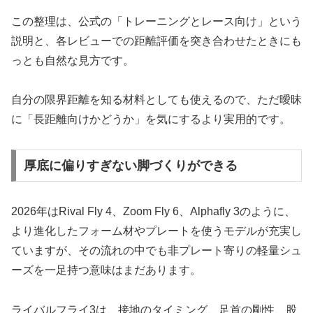
この整理は、公式の「トレーニングとレース向け」という
説明と、各レビューでの距離評価を突き合わせたときにも
っとも自然な見方です。
自分の限界距離を知る材料としても使えるので、ただ曖昧
に「長距離向けかどうか」を気にするより実用的です。
厚底に偏りすぎない脚づくりができる
2026年はRival Fly 4、Zoom Fly 6、Alphafly 3のように、
より進化したフォーム材やプレートを使うモデルが充実し
ていますが、その流れの中でも非プレート寄りの軽量シュ
ーズを一足持つ意味はまだあります。
ライバルフライ3は、接地のタイミング、足首の剛性、股