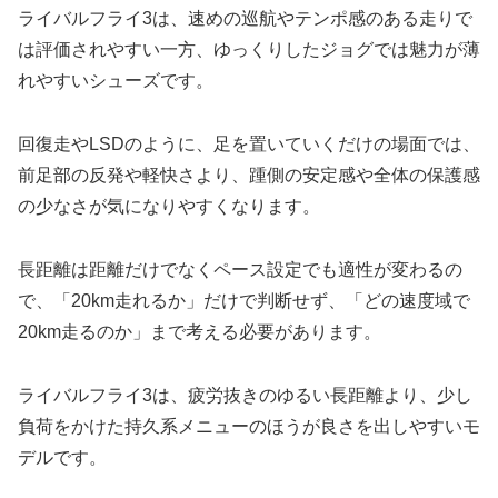
ライバルフライ3は、速めの巡航やテンポ感のある走りで
は評価されやすい一方、ゆっくりしたジョグでは魅力が薄
れやすいシューズです。
回復走やLSDのように、足を置いていくだけの場面では、
前足部の反発や軽快さより、踵側の安定感や全体の保護感
の少なさが気になりやすくなります。
長距離は距離だけでなくペース設定でも適性が変わるの
で、「20km走れるか」だけで判断せず、「どの速度域で
20km走るのか」まで考える必要があります。
ライバルフライ3は、疲労抜きのゆるい長距離より、少し
負荷をかけた持久系メニューのほうが良さを出しやすいモ
デルです。