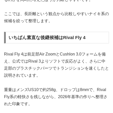
ここでは、長距離という観点から比較しやすいナイキ系の
候補を絞って整理します。
いちばん素直な後継候補はRival Fly 4
Rival Fly 4は前足部Air ZoomとCushlon 3.0フォームを備
え、公式ではRival 3よりソフトで反応がよく、さらに中
足部のプラスチックパーツでトランジションを速くしたと
説明されています。
重量はメンズUS10で約258g、ドロップは8mmで、Rival
Fly系の軽快さを残しながら、2026年基準の作りへ整理さ
れた印象です。