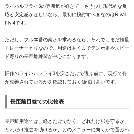
ライバルフライ3の雰囲気が好きで、もう少し現代的な反
応と安定感がほしいなら、最初に検討すべきなのはRival
Fly 4です。
ただし、フル本番の楽さを求めるなら、それでもまだ軽量
トレーナー寄りなので、用途はあくまでテンポ走やスピー
ド寄りの長距離練習が中心になります。
旧作のライバルフライ3を安さだけで選ぶ前に、現行で何
が改善されているかを確認しておく価値は高いです。
長距離目線での比較表
長距離用途では、軽さだけでなく、どれだけ脚を守るか、
どれだけ推進を助けるか、どのメニューに向くかで選ぶべ