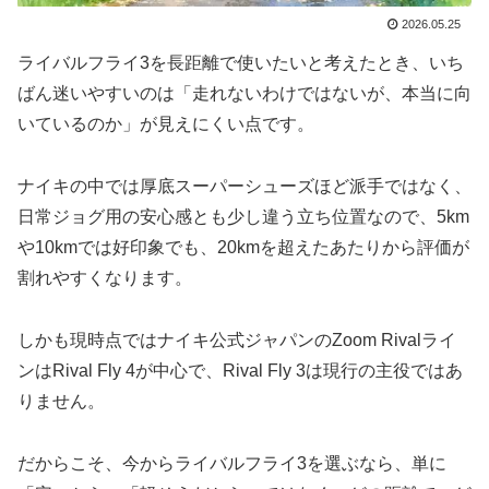
2026.05.25
ライバルフライ3を長距離で使いたいと考えたとき、いち
ばん迷いやすいのは「走れないわけではないが、本当に向
いているのか」が見えにくい点です。
ナイキの中では厚底スーパーシューズほど派手ではなく、
日常ジョグ用の安心感とも少し違う立ち位置なので、5km
や10kmでは好印象でも、20kmを超えたあたりから評価が
割れやすくなります。
しかも現時点ではナイキ公式ジャパンのZoom Rivalライ
ンはRival Fly 4が中心で、Rival Fly 3は現行の主役ではあ
りません。
だからこそ、今からライバルフライ3を選ぶなら、単に