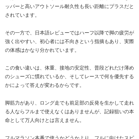
ッパーと高いアウトソール耐久性も長い距離にプラスだと
されています。
その一方で、日本語レビューではハーフ以降で脚の疲労が
強く出やすい、初心者には不向きという指摘もあり、実際
の体感はかなり分かれています。
この食い違いは、体重、接地の安定性、普段どれだけ薄め
のシューズに慣れているか、そしてレースで何を優先する
かによって答えが変わるからです。
脚筋力があり、ロング走でも前足部の反発を生かして走れ
る人ならフルまで使えなくはありませんが、記録狙いの本
命として万人向けとは言えません。
フルマラソン本番で使うかどうかより、フルに向けたスピ