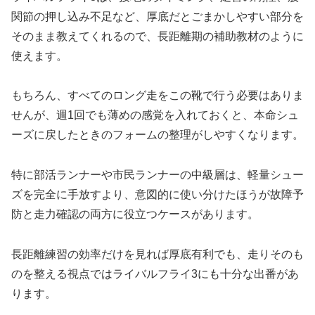
関節の押し込み不足など、厚底だとごまかしやすい部分を
そのまま教えてくれるので、長距離期の補助教材のように
使えます。
もちろん、すべてのロング走をこの靴で行う必要はありま
せんが、週1回でも薄めの感覚を入れておくと、本命シュ
ーズに戻したときのフォームの整理がしやすくなります。
特に部活ランナーや市民ランナーの中級層は、軽量シュー
ズを完全に手放すより、意図的に使い分けたほうが故障予
防と走力確認の両方に役立つケースがあります。
長距離練習の効率だけを見れば厚底有利でも、走りそのも
のを整える視点ではライバルフライ3にも十分な出番があ
ります。