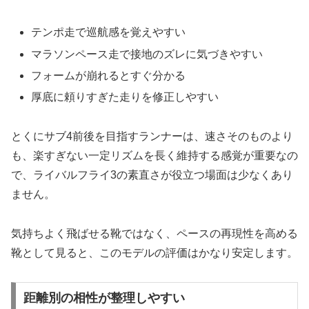
テンポ走で巡航感を覚えやすい
マラソンペース走で接地のズレに気づきやすい
フォームが崩れるとすぐ分かる
厚底に頼りすぎた走りを修正しやすい
とくにサブ4前後を目指すランナーは、速さそのものより
も、楽すぎない一定リズムを長く維持する感覚が重要なの
で、ライバルフライ3の素直さが役立つ場面は少なくあり
ません。
気持ちよく飛ばせる靴ではなく、ペースの再現性を高める
靴として見ると、このモデルの評価はかなり安定します。
距離別の相性が整理しやすい