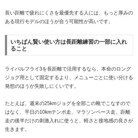
長い距離で疲れにくさを最優先する人には、もっと厚みの
ある現行モデルのほうが合う可能性が高いです。
いちばん賢い使い方は長距離練習の一部に入れ
ること
ライバルフライ3を長距離で活用するなら、本命のロング
ジョグ用として固定するより、メニューごとに使い分ける
発想のほうが失敗しにくいです。
たとえば、週末の25kmジョグを全部この靴でこなすので
はなく、平日の10kmテンポ走、マラソンペース走、距離
走の後半だけの刺激入れに使うと、軽さと接地感の良さが
生きます。