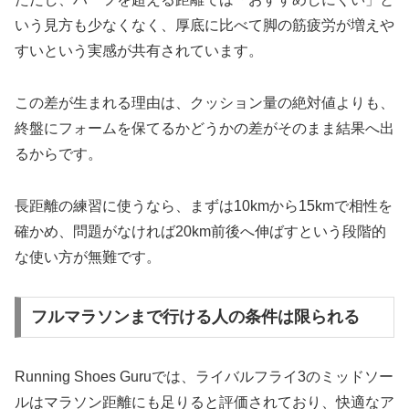
いう見方も少なくなく、厚底に比べて脚の筋疲労が増えや
すいという実感が共有されています。
この差が生まれる理由は、クッション量の絶対値よりも、
終盤にフォームを保てるかどうかの差がそのまま結果へ出
るからです。
長距離の練習に使うなら、まずは10kmから15kmで相性を
確かめ、問題がなければ20km前後へ伸ばすという段階的
な使い方が無難です。
フルマラソンまで行ける人の条件は限られる
Running Shoes Guruでは、ライバルフライ3のミッドソー
ルはマラソン距離にも足りると評価されており、快適なア