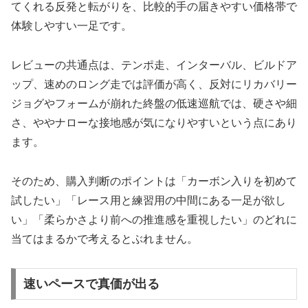
てくれる反発と転がりを、比較的手の届きやすい価格帯で
体験しやすい一足です。
レビューの共通点は、テンポ走、インターバル、ビルドア
ップ、速めのロング走では評価が高く、反対にリカバリー
ジョグやフォームが崩れた終盤の低速巡航では、硬さや細
さ、ややナローな接地感が気になりやすいという点にあり
ます。
そのため、購入判断のポイントは「カーボン入りを初めて
試したい」「レース用と練習用の中間にある一足が欲し
い」「柔らかさより前への推進感を重視したい」のどれに
当てはまるかで考えるとぶれません。
速いペースで真価が出る