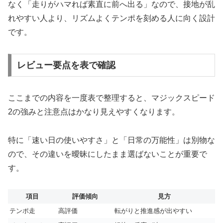
なく「走りがハマれば素直に前へ出る」なので、接地が乱
れやすい人より、リズムよくテンポを刻める人に向く設計
です。
レビュー要点を表で確認
ここまでの内容を一度表で整理すると、マジックスピード
2の強みと注意点はかなり見えやすくなります。
特に「速い日の使いやすさ」と「日常の万能性」は別物な
ので、その違いを曖昧にしたまま選ばないことが重要で
す。
項目
評価傾向
見方
テンポ走
高評価
転がりと推進感が出やすい