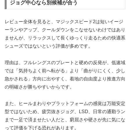
ジョグ中心なら別候補が合う
レビュー全体を見ると、マジックスピード2は短いイージ
ーランやアップ、クールダウンをこなせないわけではあり
ませんが、リラックスして長くゆっくり走るための快適系
シューズではないという評価が多めです。
理由は、フルレングスのプレートと硬めの反発が、低速域
では「気持ちよく前へ転がる」より「曲がりにくく、少し
急かされる」方向に出やすく、着地の自由度より推進方向
の明確さが勝ちやすいからです。
また、ヒールまわりやプラットフォームの感覚は万能安定
型ではないため、疲労抜きジョグ、LSD、日常の通勤ラン
まで一足で済ませたい人だと、窮屈さや硬さが先に気にな
って評価を下げる恐れがあります。