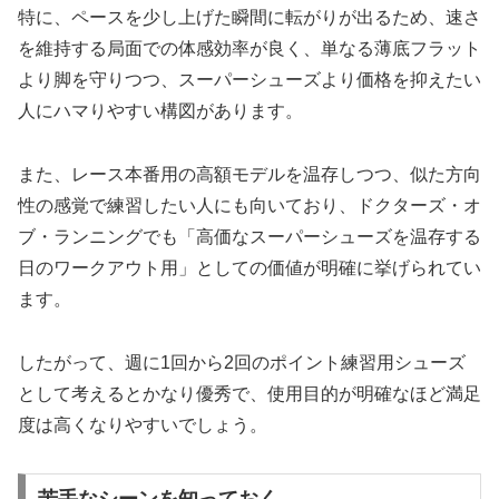
特に、ペースを少し上げた瞬間に転がりが出るため、速さ
を維持する局面での体感効率が良く、単なる薄底フラット
より脚を守りつつ、スーパーシューズより価格を抑えたい
人にハマりやすい構図があります。
また、レース本番用の高額モデルを温存しつつ、似た方向
性の感覚で練習したい人にも向いており、ドクターズ・オ
ブ・ランニングでも「高価なスーパーシューズを温存する
日のワークアウト用」としての価値が明確に挙げられてい
ます。
したがって、週に1回から2回のポイント練習用シューズ
として考えるとかなり優秀で、使用目的が明確なほど満足
度は高くなりやすいでしょう。
苦手なシーンを知っておく