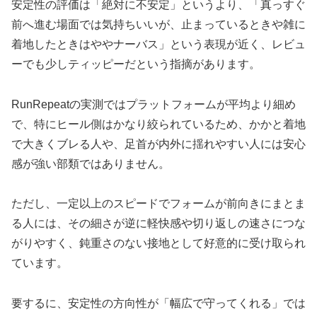
安定性の評価は「絶対に不安定」というより、「真っすぐ
前へ進む場面では気持ちいいが、止まっているときや雑に
着地したときはややナーバス」という表現が近く、レビュ
ーでも少しティッピーだという指摘があります。
RunRepeatの実測ではプラットフォームが平均より細め
で、特にヒール側はかなり絞られているため、かかと着地
で大きくブレる人や、足首が内外に揺れやすい人には安心
感が強い部類ではありません。
ただし、一定以上のスピードでフォームが前向きにまとま
る人には、その細さが逆に軽快感や切り返しの速さにつな
がりやすく、鈍重さのない接地として好意的に受け取られ
ています。
要するに、安定性の方向性が「幅広で守ってくれる」では