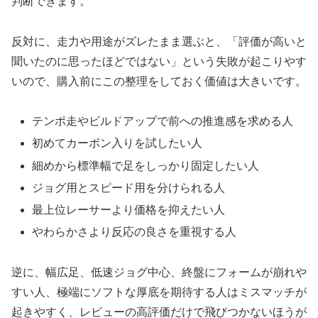
判断できます。
反対に、走力や用途がズレたまま選ぶと、「評価が高いと
聞いたのに思ったほどではない」という失敗が起こりやす
いので、購入前にこの整理をしておく価値は大きいです。
テンポ走やビルドアップで前への推進感を求める人
初めてカーボン入りを試したい人
細めから標準幅で足をしっかり固定したい人
ジョグ用とスピード用を分けられる人
最上位レーサーより価格を抑えたい人
やわらかさより反応の良さを重視する人
逆に、幅広足、低速ジョグ中心、終盤にフォームが崩れや
すい人、極端にソフトな厚底を期待する人はミスマッチが
起きやすく、レビューの高評価だけで飛びつかないほうが