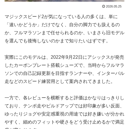
2026.05.25
マジックスピード2が気になっている人の多くは、単に
「速いかどうか」だけでなく、自分の脚力でも扱えるの
か、フルマラソンまで任せられるのか、いまさら旧モデル
を選んでも後悔しないのかまで知りたいはずです。
実際にこのモデルは、2022年9月22日にアシックスが発売
したカーボンプレート搭載シューズで、当時からフルマラ
ソンでの自己記録更新を目指すランナーや、インターバル
走などのスピード練習用として案内されてきました。
一方で、各レビューを横断すると評価はかなりはっきりし
ており、テンポ走やビルドアップでは好印象が多い反面、
ゆったりジョグや安定感重視の用途では好き嫌いが分かれ
やすく、細めのフィットや硬さをどう受け止めるかで満足