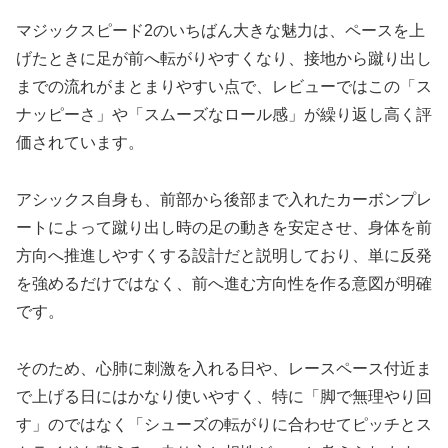
マジックスピード2のいちばん大きな魅力は、ペースを上
げたときに足が前へ転がりやすくなり、接地から蹴り出し
までの流れがまとまりやすい点で、レビューではこの「ス
ナッピーさ」や「スムーズなロール感」が繰り返し高く評
価されています。
アシックス自身も、前部から後部まで入れたカーボンプレ
ートによって蹴り出し時の足の動きを安定させ、身体を前
方向へ推進しやすくする設計だと説明しており、単に反発
を強めるだけではなく、前へ進む方向性を作る意図が明確
です。
そのため、心肺に刺激を入れる日や、レースペース付近ま
で上げる日にはかなり使いやすく、特に「脚で無理やり回
す」のではなく「シューズの転がりに合わせてピッチとス