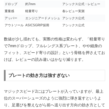
ドロップ
約7mm
アシックス公式・レビュー
重量感
軽量寄り
各レビュー実測
アッパー
エンジニアードメッシュ
アシックス公式
アウトソール
ASICSGRIP採用
アシックス公式
数値が少し揺れても、実際の性格は変わらず、「軽量寄り
で7mmドロップ、フルレングス系プレート、やや細身の
フィット、スピード寄りの設計」という骨格を押さえてお
けば、レビューの読み違いはかなり減ります。
プレートの効き方は強すぎない
マジックスピード2にはプレートが入っていますが、最上
位のスーパーシューズのように強烈に弾き返すというよ
り、足運びを整えながら前へ送り出す方向の効き方として