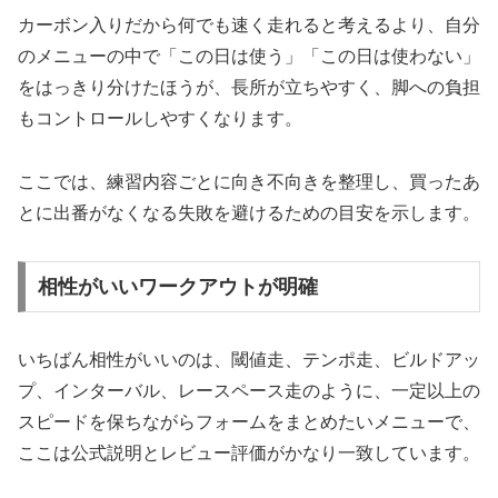
カーボン入りだから何でも速く走れると考えるより、自分
のメニューの中で「この日は使う」「この日は使わない」
をはっきり分けたほうが、長所が立ちやすく、脚への負担
もコントロールしやすくなります。
ここでは、練習内容ごとに向き不向きを整理し、買ったあ
とに出番がなくなる失敗を避けるための目安を示します。
相性がいいワークアウトが明確
いちばん相性がいいのは、閾値走、テンポ走、ビルドアッ
プ、インターバル、レースペース走のように、一定以上の
スピードを保ちながらフォームをまとめたいメニューで、
ここは公式説明とレビュー評価がかなり一致しています。