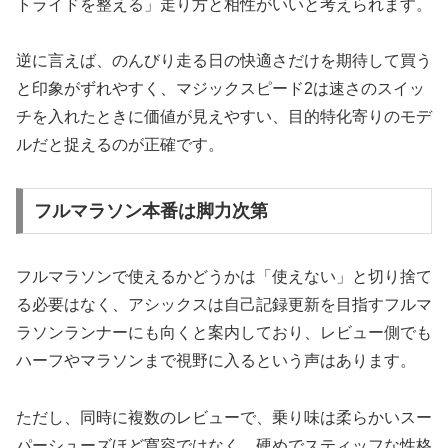
トライドを整える」走り方と相性がいいと考えられます。
逆に言えば、のんびり走る日の快適さだけを期待して買う
と印象がずれやすく、マジックスピード2は速さのスイッ
チを入れたときに価値が見えやすい、目的特化寄りのモデ
ルだと捉えるのが正確です。
フルマラソン本番は脚力次第
フルマラソンで使えるかどうかは「使えない」と切り捨て
る必要はなく、アシックスは自己記録更新を目指すフルマ
ラソンランナーにも向くと案内しており、レビュー側でも
ハーフやマラソンまで視野に入るという声はあります。
ただし、同時に複数のレビューで、乗り味は柔らかいスー
パーシューズほど寛容ではなく、硬めでスティッフな性格