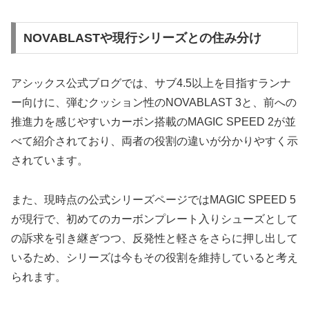
NOVABLASTや現行シリーズとの住み分け
アシックス公式ブログでは、サブ4.5以上を目指すランナ
ー向けに、弾むクッション性のNOVABLAST 3と、前への
推進力を感じやすいカーボン搭載のMAGIC SPEED 2が並
べて紹介されており、両者の役割の違いが分かりやすく示
されています。
また、現時点の公式シリーズページではMAGIC SPEED 5
が現行で、初めてのカーボンプレート入りシューズとして
の訴求を引き継ぎつつ、反発性と軽さをさらに押し出して
いるため、シリーズは今もその役割を維持していると考え
られます。