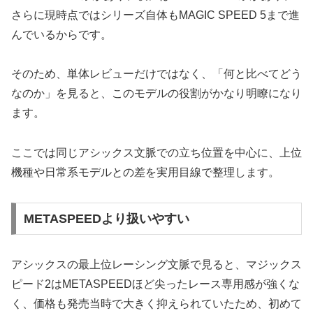
さらに現時点ではシリーズ自体もMAGIC SPEED 5まで進
んでいるからです。
そのため、単体レビューだけではなく、「何と比べてどう
なのか」を見ると、このモデルの役割がかなり明瞭になり
ます。
ここでは同じアシックス文脈での立ち位置を中心に、上位
機種や日常系モデルとの差を実用目線で整理します。
METASPEEDより扱いやすい
アシックスの最上位レーシング文脈で見ると、マジックス
ピード2はMETASPEEDほど尖ったレース専用感が強くな
く、価格も発売当時で大きく抑えられていたため、初めて