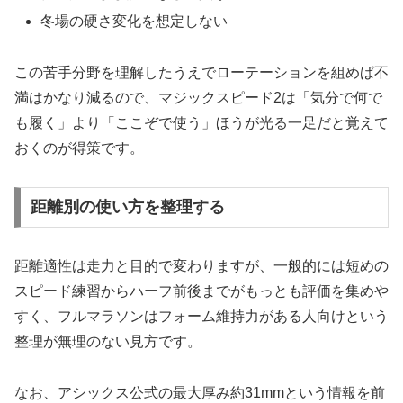
冬場の硬さ変化を想定しない
この苦手分野を理解したうえでローテーションを組めば不
満はかなり減るので、マジックスピード2は「気分で何で
も履く」より「ここぞで使う」ほうが光る一足だと覚えて
おくのが得策です。
距離別の使い方を整理する
距離適性は走力と目的で変わりますが、一般的には短めの
スピード練習からハーフ前後までがもっとも評価を集めや
すく、フルマラソンはフォーム維持力がある人向けという
整理が無理のない見方です。
なお、アシックス公式の最大厚み約31mmという情報を前