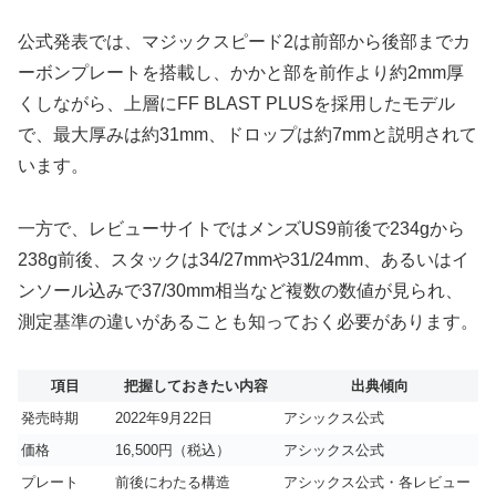
公式発表では、マジックスピード2は前部から後部までカ
ーボンプレートを搭載し、かかと部を前作より約2mm厚
くしながら、上層にFF BLAST PLUSを採用したモデル
で、最大厚みは約31mm、ドロップは約7mmと説明されて
います。
一方で、レビューサイトではメンズUS9前後で234gから
238g前後、スタックは34/27mmや31/24mm、あるいはイ
ンソール込みで37/30mm相当など複数の数値が見られ、
測定基準の違いがあることも知っておく必要があります。
項目
把握しておきたい内容
出典傾向
発売時期
2022年9月22日
アシックス公式
価格
16,500円（税込）
アシックス公式
プレート
前後にわたる構造
アシックス公式・各レビュー