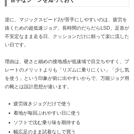
逆に、マジックスピード2が苦手にしやすいのは、疲労を
抜くための超低速ジョグ、長時間のだらだらLSD、足首が
不安定なまま走る日、クッションだけに頼って楽に流した
い日です。
理由は、硬さと細めの接地感が低速域で目立ちやすく、プ
レートのメリットよりも「リズムに乗りにくい」「少し気
を使う」という印象が前に出やすいからで、万能ジョグ用
の靴とは設計思想が違います。
疲労抜きジョグだけで使う
着地が毎回ぶれやすい日に使う
ソフトで沈む乗り味を期待する
幅広足のまま試着なしで買う