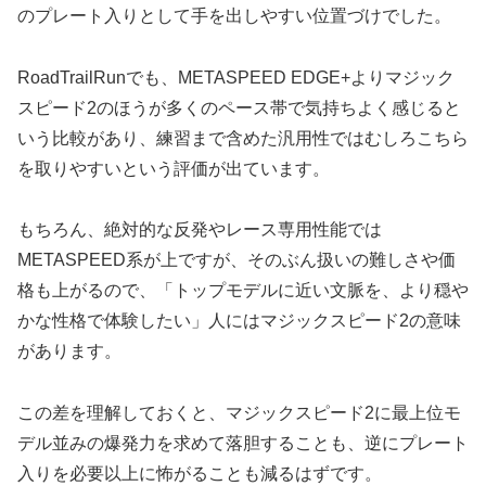
のプレート入りとして手を出しやすい位置づけでした。
RoadTrailRunでも、METASPEED EDGE+よりマジック
スピード2のほうが多くのペース帯で気持ちよく感じると
いう比較があり、練習まで含めた汎用性ではむしろこちら
を取りやすいという評価が出ています。
もちろん、絶対的な反発やレース専用性能では
METASPEED系が上ですが、そのぶん扱いの難しさや価
格も上がるので、「トップモデルに近い文脈を、より穏や
かな性格で体験したい」人にはマジックスピード2の意味
があります。
この差を理解しておくと、マジックスピード2に最上位モ
デル並みの爆発力を求めて落胆することも、逆にプレート
入りを必要以上に怖がることも減るはずです。