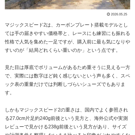
2026.05.25
マジックスピード2は、カーボンプレート搭載モデルとし
ては手の届きやすい価格帯と、レースにも練習にも振れる
性格で人気を集めた一足ですが、購入前に最も気になりや
すいのが「結局どれくらい重いのか」という点です。
見た目は厚底でボリュームがあるため重そうに見える一方
で、実際には数字ほど鈍く感じないという声も多く、スペ
ック表の重量だけでは判断しづらいシューズでもありま
す。
しかもマジックスピード2の重さは、国内でよく参照され
る27.0cm片足約240g前後という見方と、海外公式や実測
レビューで見かける238g前後という見方があり、サイズ