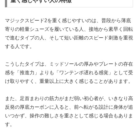
重く感じやすい人の特徴
マジックスピード2を重く感じやすいのは、普段から薄底
寄りの軽量シューズを履いている人、接地から素早く回転
で進むタイプの人、そして短い距離のスピード刺激を重視
する人です。
こうしたタイプは、ミッドソールの厚みやプレートの存在
感を「推進力」よりも「ワンテンポ遅れる感覚」として受
け取りやすく、重量以上に大きく感じることがあります。
また、足首まわりの筋力がまだ弱い初心者が、いきなり高
反発の厚底カーボンに入ると、前へ転がる設計に身体が追
いつかず、操作の難しさを重さとして感じる場合もありま
す。