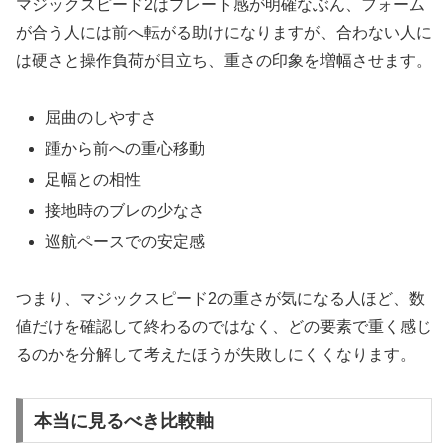
マジックスピード2はプレート感が明確なぶん、フォーム
が合う人には前へ転がる助けになりますが、合わない人に
は硬さと操作負荷が目立ち、重さの印象を増幅させます。
屈曲のしやすさ
踵から前への重心移動
足幅との相性
接地時のブレの少なさ
巡航ペースでの安定感
つまり、マジックスピード2の重さが気になる人ほど、数
値だけを確認して終わるのではなく、どの要素で重く感じ
るのかを分解して考えたほうが失敗しにくくなります。
本当に見るべき比較軸