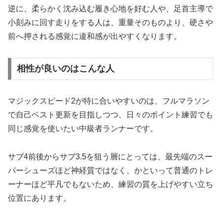
逆に、柔らかく沈み込む履き心地を好む人や、足首主導で
小刻みに回す走りをする人は、重量そのものより、硬さや
前へ押される感覚に違和感が出やすくなります。
相性が良いのはこんな人
マジックスピード2が特に合いやすいのは、フルマラソン
で自己ベスト更新を目指しつつ、日々のポイント練習でも
同じ感覚を使いたい中級者ランナーです。
サブ4前後からサブ3.5を狙う層にとっては、最先端のスー
パーシューズほど神経質ではなく、かといって普通のトレ
ーナーほど平凡でもないため、練習の質を上げやすい立ち
位置にあります。