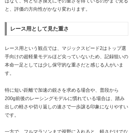
はなく、何と引き換えにその重さを得ているのかまで見る
と、評価の方向性がかなり変わります。
レース用として見た重さ
レース用という観点では、マジックスピード2はトップ選
手向けの超軽量モデルほど尖っていないため、記録狙いの
本命一足としては少し保守的な重さだと感じる人がいま
す。
特に短い距離で加速の鋭さを求める場合や、普段から
200g前後のレーシングモデルに慣れている場合は、踏み
出しの軽さや切り返しの速さで一歩譲る印象になりやすい
です。
一方で、フルマラソンまで視野に入れると、軽さだけでな