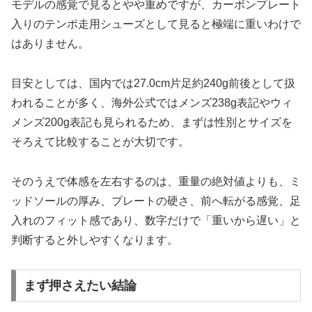
モデルの感覚で見るとやや重めですが、カーボンプレート
入りのテンポ走用シューズとして見ると極端に重いわけで
はありません。
目安としては、国内では27.0cm片足約240g前後として扱
われることが多く、海外公式ではメンズ238g表記やウィ
メンズ200g表記も見られるため、まずは性別とサイズを
そろえて比較することが大切です。
そのうえで体感を左右するのは、重量の絶対値よりも、ミ
ッドソールの厚み、プレートの硬さ、前へ転がる感覚、足
入れのフィット感であり、数字だけで「重いから遅い」と
判断すると外しやすくなります。
まず押さえたい結論