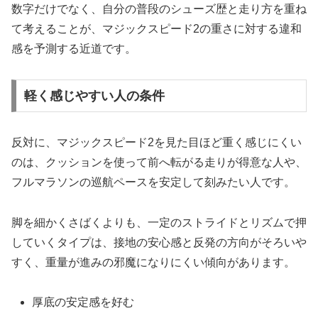
数字だけでなく、自分の普段のシューズ歴と走り方を重ね
て考えることが、マジックスピード2の重さに対する違和
感を予測する近道です。
軽く感じやすい人の条件
反対に、マジックスピード2を見た目ほど重く感じにくい
のは、クッションを使って前へ転がる走りが得意な人や、
フルマラソンの巡航ペースを安定して刻みたい人です。
脚を細かくさばくよりも、一定のストライドとリズムで押
していくタイプは、接地の安心感と反発の方向がそろいや
すく、重量が進みの邪魔になりにくい傾向があります。
厚底の安定感を好む