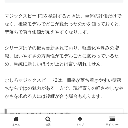
マジックスピード2を検討するときは、単体の評価だけで
なく、後継モデルでどこが変わったのかを知っておくと、
型落ちで買う価値が見えやすくなります。
シリーズはその後も更新されており、軽量化や厚みの増
減、扱いやすさの方向性がモデルごとに変わっているた
め、単純に新しいほうが上とは言い切れません。
むしろマジックスピード2は、価格が落ち着きやすい型落
ちならではの魅力がある一方で、現行寄りの軽さやしなや
かさを求める人には後継が合う場合もあります。
マジックスピード3との違い
ホーム
検索
トップ
サイドバー