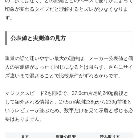
の二択ではなく、どの距離とどのペースで使うかによって
印象が変わるタイプだと理解するとズレが少なくなりま
す。
公表値と実測値の見方
重量の話で迷いやすい最大の理由は、メーカー公表値と個
人の実測値がまったく同じになるとは限らず、さらにサイ
ズ違いまで混ざることで比較条件がずれるからです。
マジックスピード2も同様で、27.0cm片足約240g前後と
して紹介される情報と、27.5cm実測238gから239g前後と
いうレビューが並ぶため、数字だけを見て矛盾と感じる必
要はありません。
見方
重量の目安
読み取り方