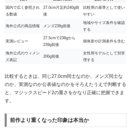
国内で広く参照され
27.0cm片足約240g前
比較用の基準として使い
る数値
後
やすい
地域やサイズ条件を確認
海外公式の商品情報
メンズ238g前後
する
27.5cmで238gから
実測レビュー
個体差や計測条件を含む
239g前後
海外公式のウィメン
女性用モデルとして別管
200g前後
ズ表記
理する
比較するときは、同じ27.0cm同士なのか、メンズ同士な
のか、実測なのか公表値なのかをそろえたうえで判断する
と、マジックスピード2の重さをかなり正確に把握できま
す。
前作より重くなった印象は本当か