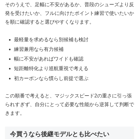
そのうえで、足幅に不安があるか、普段のシューズより反
発を受けたいか、フルに向けたポイント練習で使いたいか
を順に確認すると選びやすくなります。
最軽量を求めるなら別候補も検討
練習兼用なら有力候補
幅に不安があればワイドも確認
短距離特化より巡航重視で考える
初カーボンなら慣らし前提で選ぶ
この順番で考えると、マジックスピード2の重さに引っ張
られすぎず、自分にとって必要な性能から逆算して判断で
きます。
今買うなら後継モデルとも比べたい