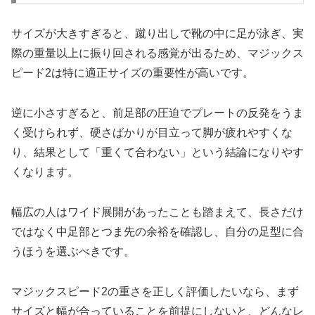
サイズが大きすぎると、蹴り出しで靴の中に足が泳ぎ、実
際の重量以上に振り回される感覚が出るため、マジックス
ピード2は特に適正サイズの重要性が高いです。
逆に小さすぎると、前足部の圧迫でプレートの反発をうま
く受けられず、硬さばかりが目立って脚が疲れやすくな
り、結果として「重くて合わない」という結論になりやす
くなります。
幅広の人はワイド展開があったことも踏まえて、長さだけ
ではなく中足部とつま先の余裕を確認し、自分の足型に合
うほうを選ぶべきです。
マジックスピード2の重さを正しく評価したいなら、まず
サイズと幅が合っていることを前提にしないと、どんなレ