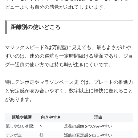
ビューよりも自分の感覚がぶれてしまいます。
距離別の使いどころ
マジックスピード2は万能型に見えても、最もよさが出や
すいのは、速めの巡航を一定時間続ける場面であり、ジョ
グ一辺倒の使い方では持ち味が生きにくいです。
特にテンポ走やマラソンペース走では、プレートの推進力
と安定感が噛み合いやすく、数字以上に軽快に走れること
があります。
距離や練習
向きやすさ
理由
流しや短い刺激
○
反発の感触をつかみやすい
テンポ走
◎
巡航の安定感を出しやすい