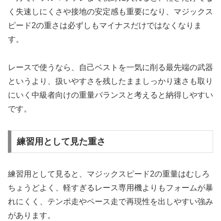
く失速しにくさや接地の安定感も重要になり、マジックス
ピード2の重さは必ずしもマイナスだけではなくなりま
す。
レースで使うなら、自己ベストを一気に削る最先端の武器
というより、扱いやすさを残したまましっかり速さも取り
にいく中級者向けの重量バランスと考えると納得しやすい
です。
練習用として見た重さ
練習用として見ると、マジックスピード2の重量はむしろ
ちょうどよく、軽すぎるレース専用機よりもフォームが暴
れにくく、テンポ走やペース走で再現性を出しやすい強み
があります。