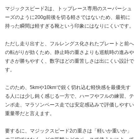
マジックスピード2は、トップレース専用のスーパーシュ
ーズのように200g前後を切る軽さではないため、最初に
持った瞬間は軽すぎる靴という印象にはなりにくいです。
ただし走り出すと、フルレングス化されたプレートと前へ
の転がりが効くため、静止時の重さよりも巡航時の進みや
すさが勝ちやすく、数字ほどの重苦しさは出にくい設計で
す。
このため、5kmや10kmで鋭く切れ込む軽快感を最優先す
る人には少し鈍く感じる一方で、ハーフやフルの練習、テ
ンポ走、マラソンペース走では安定感込みで評価しやすい
重量帯だと言えます。
要するに、マジックスピード2の重さは「軽いか重いか」