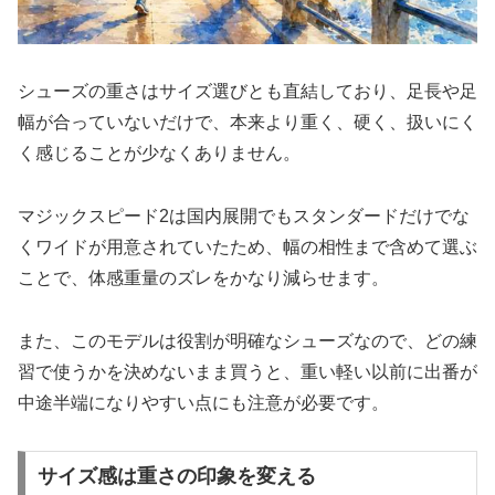
シューズの重さはサイズ選びとも直結しており、足長や足
幅が合っていないだけで、本来より重く、硬く、扱いにく
く感じることが少なくありません。
マジックスピード2は国内展開でもスタンダードだけでな
くワイドが用意されていたため、幅の相性まで含めて選ぶ
ことで、体感重量のズレをかなり減らせます。
また、このモデルは役割が明確なシューズなので、どの練
習で使うかを決めないまま買うと、重い軽い以前に出番が
中途半端になりやすい点にも注意が必要です。
サイズ感は重さの印象を変える