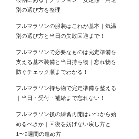
役割にある｜クッション・安定感・用途
別の選び方を整理
フルマラソンの服装はこれが基本｜気温
別の選び方と当日の失敗回避まで！
フルマラソンで必要なものは完走準備を
支える基本装備と当日持ち物｜忘れ物を
防ぐチェック順までわかる！
フルマラソン持ち物で完走準備を整える
｜当日・受付・補給まで忘れない！
フルマラソン後の練習再開はいつから始
めるべきか｜回復を妨げない戻し方と
1〜2週間の進め方