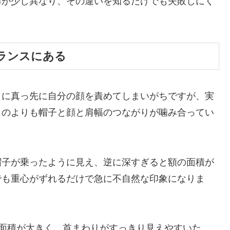
準が少し異なり、その違いを知るだけでも失敗しにく
ランスにある
きに真っ先に自分の顔を責めてしまいがちですが、実
ものよりも帽子と顔と肩幅のつながりが噛み合ってい
帽子が乗ったように見え、逆に深すぎると額の面積が
でも重心がずれるだけで急に不自然な印象になりま
面積が大きく、首まわりがすっきり見えやすいた