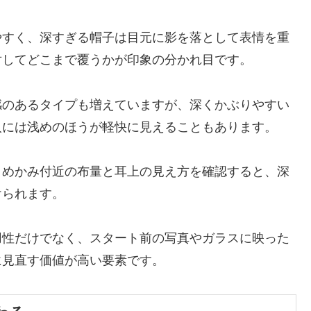
やすく、深すぎる帽子は目元に影を落として表情を重
対してどこまで覆うかが印象の分かれ目です。
感のあるタイプも増えていますが、深くかぶりやすい
人には浅めのほうが軽快に見えることもあります。
こめかみ付近の布量と耳上の見え方を確認すると、深
けられます。
用性だけでなく、スタート前の写真やガラスに映った
に見直す価値が高い要素です。