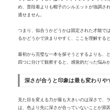
め、普段着よりも帽子のシルエットが強調さ
逃せません。
つまり、似合うかどうかは固定された才能で
るかどうかで決まりやすく、ここを理解する
最初から完璧な一本を探そうとするよりも、
四つに分けて観察すると、感覚的だった悩み
深さが合うと印象は最も変わりや
見た目を変える力が最も大きいのは深さで、
は、色より先に深さが合っていないことが原