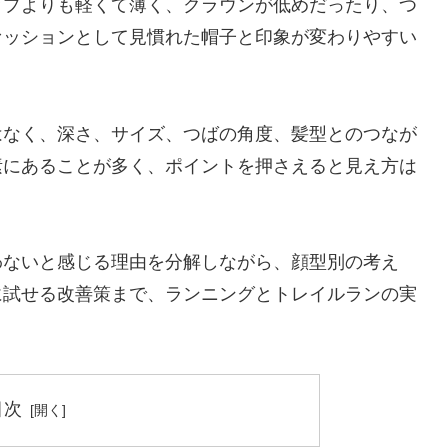
ップよりも軽くて薄く、クラウンが低めだったり、つ
ァッションとして見慣れた帽子と印象が変わりやすい
はなく、深さ、サイズ、つばの角度、髪型とのつなが
素にあることが多く、ポイントを押さえると見え方は
わないと感じる理由を分解しながら、顔型別の考え
に試せる改善策まで、ランニングとトレイルランの実
目次