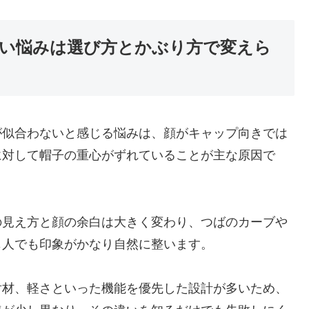
い悩みは選び方とかぶり方で変えら
が似合わないと感じる悩みは、顔がキャップ向きでは
に対して帽子の重心がずれていることが主な原因で
の見え方と顔の余白は大きく変わり、つばのカーブや
じ人でも印象がかなり自然に整います。
射材、軽さといった機能を優先した設計が多いため、