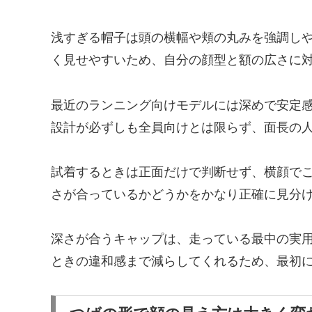
浅すぎる帽子は頭の横幅や頬の丸みを強調し
く見せやすいため、自分の顔型と額の広さに
最近のランニング向けモデルには深めで安定
設計が必ずしも全員向けとは限らず、面長の
試着するときは正面だけで判断せず、横顔で
さが合っているかどうかをかなり正確に見分
深さが合うキャップは、走っている最中の実
ときの違和感まで減らしてくれるため、最初