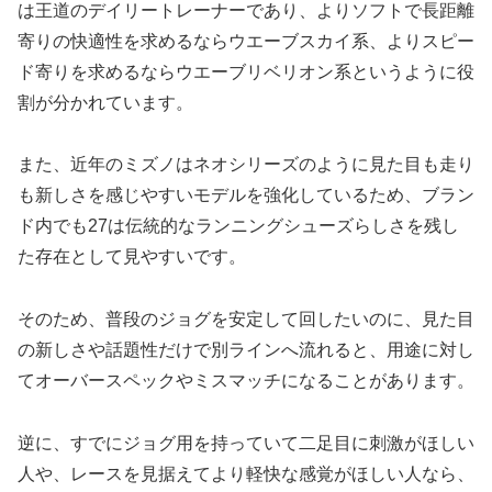
は王道のデイリートレーナーであり、よりソフトで長距離
寄りの快適性を求めるならウエーブスカイ系、よりスピー
ド寄りを求めるならウエーブリベリオン系というように役
割が分かれています。
また、近年のミズノはネオシリーズのように見た目も走り
も新しさを感じやすいモデルを強化しているため、ブラン
ド内でも27は伝統的なランニングシューズらしさを残し
た存在として見やすいです。
そのため、普段のジョグを安定して回したいのに、見た目
の新しさや話題性だけで別ラインへ流れると、用途に対し
てオーバースペックやミスマッチになることがあります。
逆に、すでにジョグ用を持っていて二足目に刺激がほしい
人や、レースを見据えてより軽快な感覚がほしい人なら、