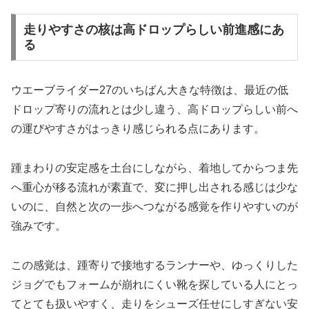
走りやすさの核は高ドロップらしい前進感にあ
る
ウエーブライダー27のいちばん大きな特徴は、最近の低
ドロップ寄りの流れとは少し違う、高ドロップらしい前へ
の運びやすさがはっきり感じられる点にあります。
踵まわりの安定感を土台にしながら、着地してからつま先
へ重心が移る流れが素直で、変に押し出される感じは少な
いのに、自然と次の一歩へつながる感覚を作りやすいのが
強みです。
この感覚は、踵寄りで接地するランナーや、ゆっくりした
ジョグでもフォームが崩れにくい靴を探している人にとっ
てとても扱いやすく、走りをシューズ任せにしすぎない安