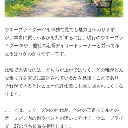
ウエーブライダー27を単独で見ても魅力は伝わります
が、本当に買うべきかを判断するには、現行のウエーブラ
イダー29や、他社の定番デイリートレーナーと並べて考
えるほうがわかりやすいです。
比較で大切なのは、どちらが上かではなく、どの靴がどん
な走り方を前提に設計されているかを見抜くことであり、
それができるとレビューの評価差にも振り回されにくくな
ります。
ここでは、シリーズ内の世代差、他社の王道モデルとの
差、ミズノ内の別ラインとの違いに分けて、ウエーブライ
ダー27の立ち位置を整理します。