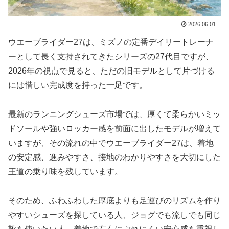
2026.06.01
ウエーブライダー27は、ミズノの定番デイリートレーナ
ーとして長く支持されてきたシリーズの27代目ですが、
2026年の視点で見ると、ただの旧モデルとして片づける
には惜しい完成度を持った一足です。
最新のランニングシューズ市場では、厚くて柔らかいミッ
ドソールや強いロッカー感を前面に出したモデルが増えて
いますが、その流れの中でウエーブライダー27は、着地
の安定感、進みやすさ、接地のわかりやすさを大切にした
王道の乗り味を残しています。
そのため、ふわふわした厚底よりも足運びのリズムを作り
やすいシューズを探している人、ジョグでも流しでも同じ