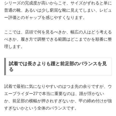
シリーズの完成度が高いからこそ、サイズがずれると単に
普通の靴、あるいは少し窮屈な靴に見えてしまい、レビュ
ー評価とのギャップを感じやすくなります。
ここでは、店頭で何を見るべきか、幅広の人はどう考える
べきか、履き方で調整できる範囲はどこまでかを順番に整
理します。
試着では長さよりも踵と前足部のバランスを見
る
試着で最初に気になりやすいのはつま先の余りですが、ウ
エーブライダー27で本当に重要なのは、踵が浮かない
か、前足部の横幅が押されすぎないか、甲の締め付けが強
すぎないかという全体のバランスです。