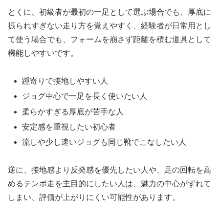
とくに、初級者が最初の一足として選ぶ場合でも、厚底に
振られすぎない走り方を覚えやすく、経験者が日常用とし
て使う場合でも、フォームを崩さず距離を積む道具として
機能しやすいです。
踵寄りで接地しやすい人
ジョグ中心で一足を長く使いたい人
柔らかすぎる厚底が苦手な人
安定感を重視したい初心者
流しや少し速いジョグも同じ靴でこなしたい人
逆に、接地感より反発感を優先したい人や、足の回転を高
めるテンポ走を主目的にしたい人は、魅力の中心がずれて
しまい、評価が上がりにくい可能性があります。