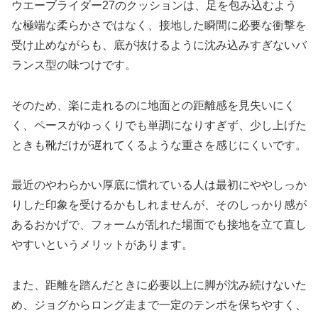
ウエーブライダー27のクッションは、足を包み込むよう
な極端な柔らかさではなく、接地した瞬間に必要な衝撃を
受け止めながらも、底が抜けるように沈み込みすぎないバ
ランス型の味つけです。
そのため、楽に走れるのに地面との距離感を見失いにく
く、ペースがゆっくりでも単調になりすぎず、少し上げた
ときも靴だけが遅れてくるような重さを感じにくいです。
最近のやわらかい厚底に慣れている人は最初にややしっか
りした印象を受けるかもしれませんが、そのしっかり感が
あるおかげで、フォームが乱れた場面でも接地を立て直し
やすいというメリットがあります。
また、距離を踏んだときに必要以上に脚が沈み続けないた
め、ジョグからロング走まで一定のテンポを保ちやすく、