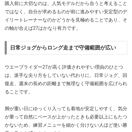
購入前に大切なのは、人気モデルだから合うと考えること
ではなく、自分が求めるものが前に進みやすい安定型のデ
イリートレーナーなのかどうかを見極めることであり、そ
の軸が合えば27はかなり有力です。
日常ジョグからロング走まで守備範囲が広い
ウエーブライダー27が高く評価されやすい理由のひとつ
は、派手な尖り方をしていない代わりに、日常ジョグ、回
復走、週末の長めの距離まで無理なく守備範囲を広げられ
ることです。
脚が重い日にゆっくり入っても着地が安定しやすく、気分
が乗って自然にペースが上がったときも必要以上にもたつ
かないため、練習メニューを細かく分けない人ほど使い勝