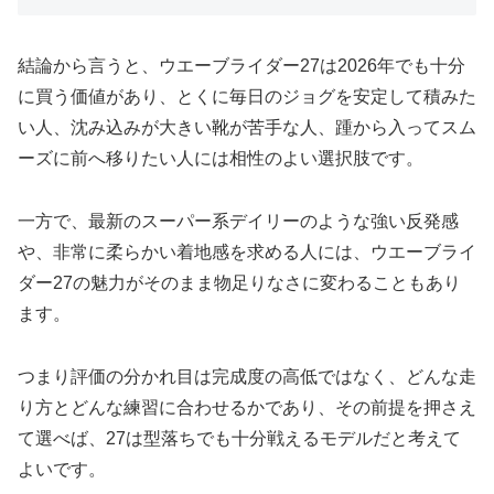
結論から言うと、ウエーブライダー27は2026年でも十分
に買う価値があり、とくに毎日のジョグを安定して積みた
い人、沈み込みが大きい靴が苦手な人、踵から入ってスム
ーズに前へ移りたい人には相性のよい選択肢です。
一方で、最新のスーパー系デイリーのような強い反発感
や、非常に柔らかい着地感を求める人には、ウエーブライ
ダー27の魅力がそのまま物足りなさに変わることもあり
ます。
つまり評価の分かれ目は完成度の高低ではなく、どんな走
り方とどんな練習に合わせるかであり、その前提を押さえ
て選べば、27は型落ちでも十分戦えるモデルだと考えて
よいです。