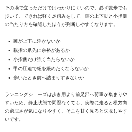
その場で立っただけではわかりにくいので、必ず数歩でも
歩いて、できれば軽く足踏みをして、踵の上下動と小指側
の当たり方を確認したほうが判断しやすくなります。
踵が上下に浮かないか
親指の爪先に余裕があるか
小指側だけ強く当たらないか
甲の圧迫で紐を緩めたくならないか
歩いたとき前へ詰まりすぎないか
ランニングシューズは歩き用より前足部へ荷重が集まりや
すいため、静止状態で問題なくても、実際に走ると横方向
の窮屈さが気になりやすく、そこを甘く見ると失敗しやす
いです。