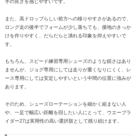
手の良さを感じやすいです。
また、高ドロップらしい前方への移りやすさがあるので、
ロング走の後半でフォームが少し落ちても、接地のきっか
けを作りやすく、だらだらと潰れる印象を抑えやすいで
す。
もちろん、スピード練習専用シューズのような鋭さはあり
ませんが、ジョグ専用にしては走りが重くなりにくく、レ
ース専用にしては安定しやすいという中間の位置に強みが
あります。
そのため、シューズローテーションを細かく組まない人
や、一足で幅広い距離を回したい人にとって、ウエーブラ
イダー27は実用性の高い選択肢として残り続けます。