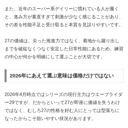
また、近年のスーパー系デイリーに慣れている人が履く
と、進み方が素直すぎて刺激が少なく感じることがあり、
その差を性能不足と受け取ると本質を見誤りやすいです。
27の価値は、尖った推進力ではなく、着地から蹴り出し
までを破綻なくつなぐ安定した日常性能にあるため、練習
の中心が何かを明確にして選ぶことが大切です。
2026年にあえて選ぶ意味は価格だけではない
2026年4月時点ではシリーズの現行主力はウエーブライダ
ー29ですが、だからといって27が即座に価値を失うわけ
ではなく、むしろ27の性格を好む人にとっては型落ちに
なったからこそ狙いやすい状況があります。