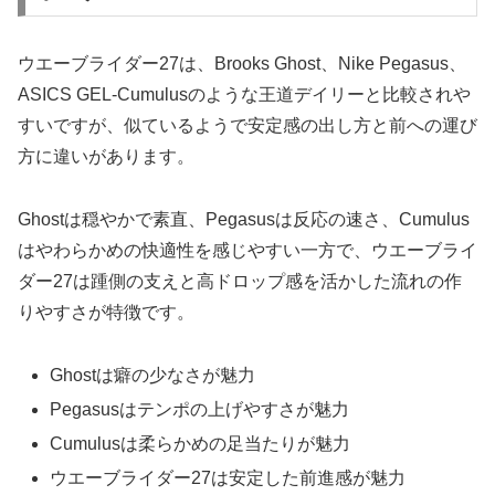
ウエーブライダー27は、Brooks Ghost、Nike Pegasus、
ASICS GEL-Cumulusのような王道デイリーと比較されや
すいですが、似ているようで安定感の出し方と前への運び
方に違いがあります。
Ghostは穏やかで素直、Pegasusは反応の速さ、Cumulus
はやわらかめの快適性を感じやすい一方で、ウエーブライ
ダー27は踵側の支えと高ドロップ感を活かした流れの作
りやすさが特徴です。
Ghostは癖の少なさが魅力
Pegasusはテンポの上げやすさが魅力
Cumulusは柔らかめの足当たりが魅力
ウエーブライダー27は安定した前進感が魅力