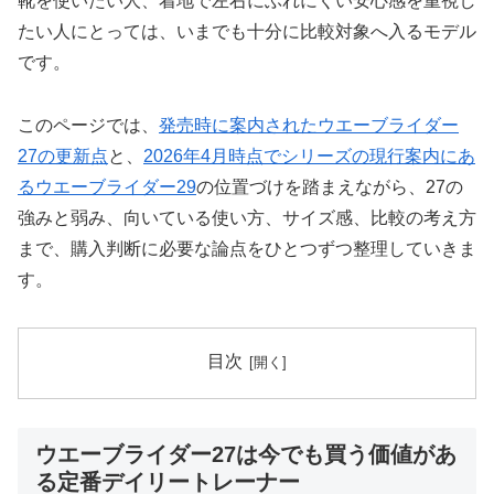
靴を使いたい人、着地で左右にぶれにくい安心感を重視し
たい人にとっては、いまでも十分に比較対象へ入るモデル
です。
このページでは、
発売時に案内されたウエーブライダー
27の更新点
と、
2026年4月時点でシリーズの現行案内にあ
るウエーブライダー29
の位置づけを踏まえながら、27の
強みと弱み、向いている使い方、サイズ感、比較の考え方
まで、購入判断に必要な論点をひとつずつ整理していきま
す。
目次
ウエーブライダー27は今でも買う価値があ
る定番デイリートレーナー