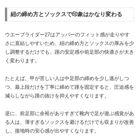
紐の締め方とソックスで印象はかなり変わる
ウエーブライダー27はアッパーのフィット感が走りやす
さに直結しやすいため、紐の締め方とソックスの厚みを少
し調整するだけでも、踵の安定感や前足部の快適さが大き
く変わります。
たとえば、甲が苦しい人は中足部の締めを少し逃がしつ
つ、最上段だけを丁寧に締めて踵を固定すると、圧迫感を
減らしながら踵の抜けを抑えやすくなります。
逆に、前足部に余裕がありすぎて靴内で足が遊ぶ感覚があ
る人は、薄すぎるソックスを避けるだけでも収まりが改善
し、接地時の安心感が出やすくなります。