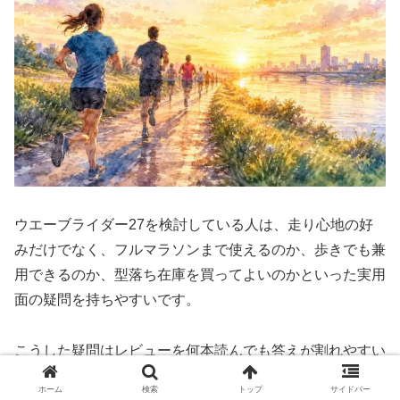
ウエーブライダー27を検討している人は、走り心地の好
みだけでなく、フルマラソンまで使えるのか、歩きでも兼
用できるのか、型落ち在庫を買ってよいのかといった実用
面の疑問を持ちやすいです。
こうした疑問はレビューを何本読んでも答えが割れやすい
のですが、それは使う人のレベルや目的が違うからであ
ホーム
検索
トップ
サイドバー