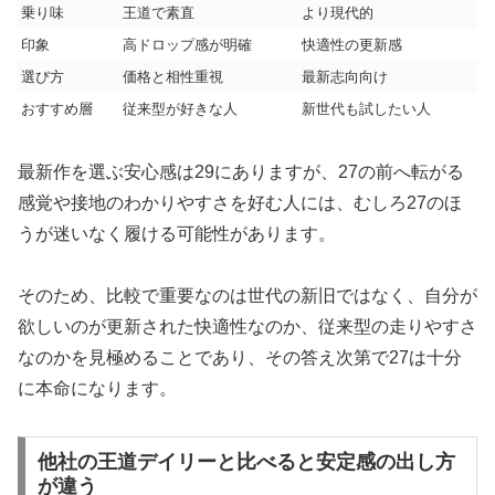
乗り味
王道で素直
より現代的
印象
高ドロップ感が明確
快適性の更新感
選び方
価格と相性重視
最新志向向け
おすすめ層
従来型が好きな人
新世代も試したい人
最新作を選ぶ安心感は29にありますが、27の前へ転がる
感覚や接地のわかりやすさを好む人には、むしろ27のほ
うが迷いなく履ける可能性があります。
そのため、比較で重要なのは世代の新旧ではなく、自分が
欲しいのが更新された快適性なのか、従来型の走りやすさ
なのかを見極めることであり、その答え次第で27は十分
に本命になります。
他社の王道デイリーと比べると安定感の出し方
が違う