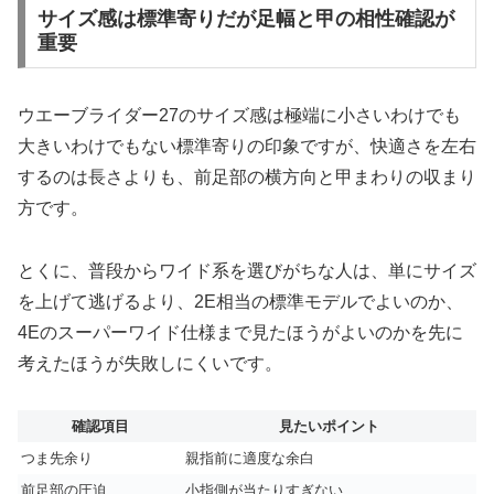
サイズ感は標準寄りだが足幅と甲の相性確認が
重要
ウエーブライダー27のサイズ感は極端に小さいわけでも
大きいわけでもない標準寄りの印象ですが、快適さを左右
するのは長さよりも、前足部の横方向と甲まわりの収まり
方です。
とくに、普段からワイド系を選びがちな人は、単にサイズ
を上げて逃げるより、2E相当の標準モデルでよいのか、
4Eのスーパーワイド仕様まで見たほうがよいのかを先に
考えたほうが失敗しにくいです。
確認項目
見たいポイント
つま先余り
親指前に適度な余白
前足部の圧迫
小指側が当たりすぎない