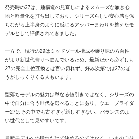
発売時の27は、踵構造の見直しによるスムーズな履き心
地と軽量化を打ち出しており、シリーズらしい安心感を保
ちながら上半身のように感じるアッパーまわりを整えたモ
デルとして評価されてきました。
一方で、現行の29はミッドソール構成や乗り味の方向性
がより新世代寄りへ進んでいるため、最新だから必ずしも
27の完全上位互換とは言い切れず、好み次第では27のほ
うがしっくりくる人もいます。
型落ちモデルの魅力は単なる値引きではなく、シリーズの
中で自分に合う世代を選べることにあり、ウエーブライダ
ー27はその中でも古すぎず新しすぎない、バランスのよ
い世代として見やすいです。
最新モデルへの憧れだけで決めるのではなく、いまの自分