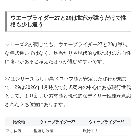
ウエーブライダー27と29は世代が違うだけで性
格も少し違う
シリーズ名が同じでも、ウエーブライダー27と29は単純
な年式違いではなく、足当たりや現代的な味つけの方向性
に違いがあると考えたほうが選びやすいです。
27はシリーズらしい高ドロップ感と安定した移行が魅力
で、29は2026年4月時点で公式案内の中心にある現行世代
として、より新しい素材感と現代的なデイリー性能が意識
された立ち位置にあります。
比較軸
ウエーブライダー27
ウエーブライダー29
立ち位置
型落ち候補
現行主力