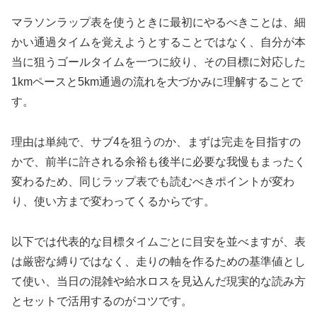
マラソンラップ表を使うときに最初にやるべきことは、細
かい通過タイムを覚えようとすることではなく、自分が本
当に狙うゴールタイムを一つに絞り、その目標に対応した
1kmペースと5km通過の流れを大づかみに理解することで
す。
理由は単純で、サブ4を狙うのか、まずは完走を目指すの
かで、前半に許される余裕も後半に必要な我慢もまったく
変わるため、同じラップ表でも読むべきポイントが変わ
り、使い方まで変わってくるからです。
以下では代表的な目標タイムごとに目安を並べますが、表
は厳密な縛りではなく、走りの軸を作るための基準値とし
て使い、当日の混雑や給水ロスを見込んだ現実的な読み方
とセットで活用するのがコツです。