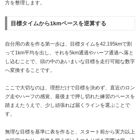
方を整理します。
目標タイムから1kmペースを逆算する
自分用の表を作る第一歩は、目標タイムを42.195kmで割
って1km平均を出し、それを5km通過やハーフ通過へ落と
し込むことで、頭の中のあいまいな目標を走行可能な数字
へ変換することです。
ここで大切なのは、理想だけで目標を決めず、直近のロン
グ走やハーフの感覚、最後まで押し切れた練習のペースを
踏まえたうえで、少し頑張れば届くラインを選ぶことで
す。
無理な目標を基準に表を作ると、スタート前から実力以上