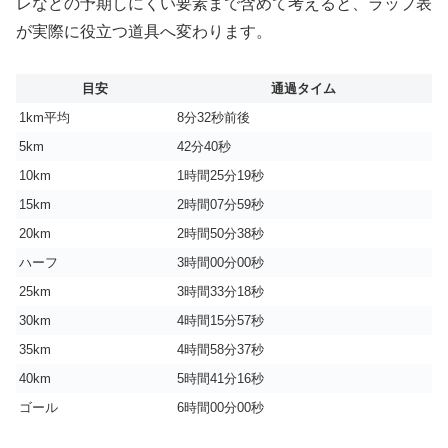
レなどの予期しにくい要素まで含めて考えると、ラップ表
が実際に役立つ道具へ変わります。
目安
通過タイム
1km平均
8分32秒前後
5km
42分40秒
10km
1時間25分19秒
15km
2時間07分59秒
20km
2時間50分38秒
ハーフ
3時間00分00秒
25km
3時間33分18秒
30km
4時間15分57秒
35km
4時間58分37秒
40km
5時間41分16秒
ゴール
6時間00分00秒