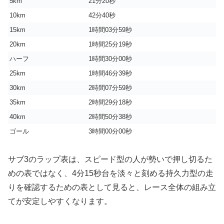
5km
21分20秒
10km
42分40秒
15km
1時間03分59秒
20km
1時間25分19秒
ハーフ
1時間30分00秒
25km
1時間46分39秒
30km
2時間07分59秒
35km
2時間29分18秒
40km
2時間50分38秒
ゴール
3時間00分00秒
サブ3のラップ表は、スピード型の人が勢いで押し切るた
めの表ではなく、4分15秒台を淡々と刻める持久力型の走
りを確認するための表として見ると、レース全体の組み立
てが安定しやすくなります。