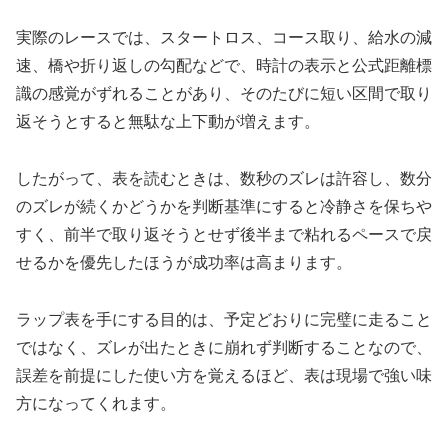
実際のレースでは、スタートロス、コース取り、給水の減
速、橋や折り返しの勾配などで、時計の表示と公式距離標
識の感覚がずれることがあり、そのたびに短い区間で取り
返そうとすると無駄な上下動が増えます。
したがって、表を読むときは、数秒のズレは許容し、数分
のズレが続くかどうかを判断基準にすると冷静さを保ちや
すく、前半で取り返そうとせず後半まで粘れるペースで戻
せるかを優先したほうが成功率は高まります。
ラップ表を手にする目的は、予定どおりに完璧に走ること
ではなく、ズレが出たときに崩れず判断することなので、
誤差を前提にした使い方を覚えるほど、表は現場で強い味
方になってくれます。