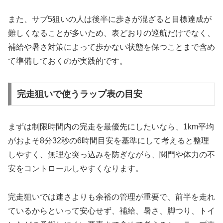
また、サブ5狙いの人は後半に歩きが混ざると目標達成が
難しくなることが多いため、表どおりの巡航だけでなく、
補給や暑さ対策によって歩かない状態を保つことまで含め
て準備しておくのが実践的です。
完走狙いで使うラップ表の目安
まずは制限時間内の完走を最優先にしたいなら、1km平均
がおよそ8分32秒の6時間目安を基準にして考えると整理
しやすく、無理な突っ込みを防ぎながら、関門や体力の不
安をコントロールしやすくなります。
完走狙いでは速さよりも余裕の管理が重要で、前半を走れ
ているからといって安心せず、補給、暑さ、脚つり、トイ