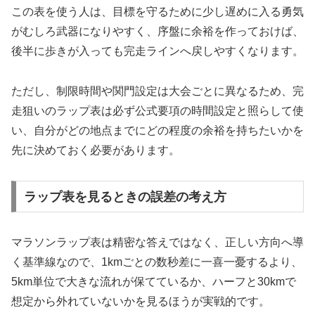
この表を使う人は、目標を守るために少し遅めに入る勇気
がむしろ武器になりやすく、序盤に余裕を作っておけば、
後半に歩きが入っても完走ラインへ戻しやすくなります。
ただし、制限時間や関門設定は大会ごとに異なるため、完
走狙いのラップ表は必ず公式要項の時間設定と照らして使
い、自分がどの地点までにどの程度の余裕を持ちたいかを
先に決めておく必要があります。
ラップ表を見るときの誤差の考え方
マラソンラップ表は精密な答えではなく、正しい方向へ導
く基準線なので、1kmごとの数秒差に一喜一憂するより、
5km単位で大きな流れが保てているか、ハーフと30kmで
想定から外れていないかを見るほうが実戦的です。