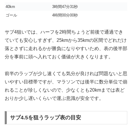
40km
3時間47分31秒
ゴール
4時間00分00秒
サブ4狙いでは、ハーフを2時間ちょうど前後で通過でき
ていても安心しすぎず、25kmから35kmの区間でどれだけ
落とさずに走れるかが勝負になりやすいため、表の後半部
分を事前に頭へ入れておく価値が大きくなります。
前半のラップが少し速くても気分が良ければ問題ないと思
いやすい目標帯ですが、マラソンでは後半に数分単位で崩
れることが珍しくないので、少なくとも20kmまでは表ど
おりか少し遅いくらいで運ぶ意識が安全です。
サブ4.5を狙うラップ表の目安