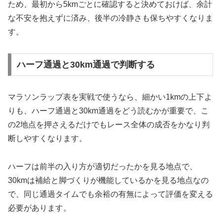
ため、最初から5kmごとに確認すると決めておけば、余計
な不安を抱えずに済み、後半の冷静さも保ちやすくなりま
す。
ハーフ通過と30km通過で判断する
マラソンラップ表を実戦で使うなら、細かい1kmの上下よ
りも、ハーフ通過と30km通過をどう読むかが重要で、こ
の2地点を押さえるだけでもレース全体の成否をかなり判
断しやすくなります。
ハーフは前半の入り方が適切だったかを見る地点で、
30kmは補給と脚づくりが機能しているかを見る地点なの
で、同じ通過タイムでも余裕の有無によって評価を変える
必要があります。