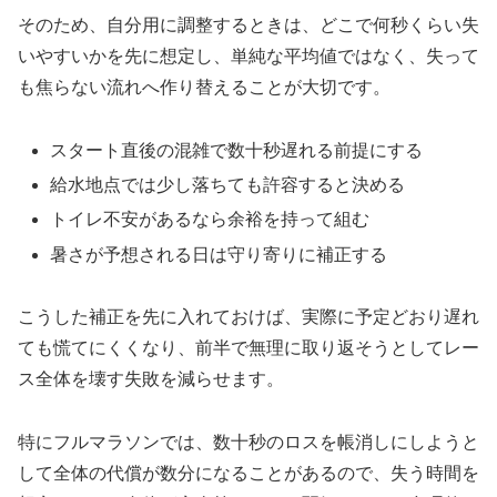
そのため、自分用に調整するときは、どこで何秒くらい失
いやすいかを先に想定し、単純な平均値ではなく、失って
も焦らない流れへ作り替えることが大切です。
スタート直後の混雑で数十秒遅れる前提にする
給水地点では少し落ちても許容すると決める
トイレ不安があるなら余裕を持って組む
暑さが予想される日は守り寄りに補正する
こうした補正を先に入れておけば、実際に予定どおり遅れ
ても慌てにくくなり、前半で無理に取り返そうとしてレー
ス全体を壊す失敗を減らせます。
特にフルマラソンでは、数十秒のロスを帳消しにしようと
して全体の代償が数分になることがあるので、失う時間を