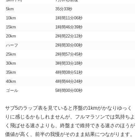
5km
35分33秒
10km
1時間11分06秒
15km
1時間46分39秒
20km
2時間22分12秒
ハーフ
2時間30分00秒
25km
2時間57分45秒
30km
3時間33分18秒
35km
4時間08分51秒
40km
4時間44分24秒
ゴール
5時間00分00秒
サブ5のラップ表を見ていると序盤の1kmがかなりゆっく
りに感じるかもしれませんが、フルマラソンでは気持ちよ
く飛ばせる速さよりも、終盤まで維持できる速さのほうが
価値が高く、前半の我慢がそのまま結果につながります。