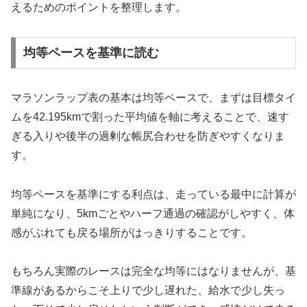
えるためのポイントを整理します。
均等ペースを基準に読む
マラソンラップ表の基本は均等ペースで、まずは目標タイ
ムを42.195kmで割った平均値を軸に考えることで、速す
ぎる入りや後半の過剰な帳尻合わせを防ぎやすくなりま
す。
均等ペースを基準にする利点は、走っている最中に計算が
単純になり、5kmごとやハーフ通過の確認がしやすく、体
感がぶれても戻る場所がはっきりすることです。
もちろん実際のレースは完全な均等にはなりませんが、基
準線があるからこそ上りで少し遅れた、給水で少し失っ