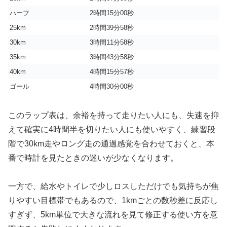
ハーフ
2時間15分00秒
25km
2時間39分58秒
30km
3時間11分58秒
35km
3時間43分58秒
40km
4時間15分57秒
ゴール
4時間30分00秒
このラップ表は、余裕を持って走りたい人にも、失速を抑
えて確実に4時間半を切りたい人にも使いやすく、練習段
階で30km走やロング走の通過感覚を合わせておくと、本
番で時計を見たときの迷いが少なくなります。
一方で、給水やトイレで少しロスしただけでも気持ちが焦
りやすい目標帯でもあるので、1kmごとの数秒差に反応し
すぎず、5km単位で大きな流れを見て修正する使い方を意