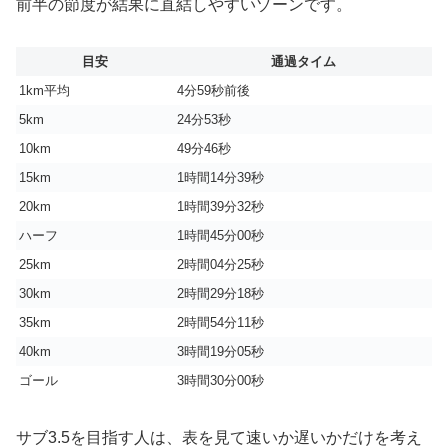
前半の節度が結果に直結しやすいゾーンです。
目安
通過タイム
1km平均
4分59秒前後
5km
24分53秒
10km
49分46秒
15km
1時間14分39秒
20km
1時間39分32秒
ハーフ
1時間45分00秒
25km
2時間04分25秒
30km
2時間29分18秒
35km
2時間54分11秒
40km
3時間19分05秒
ゴール
3時間30分00秒
サブ3.5を目指す人は、表を見て速いか遅いかだけを考え