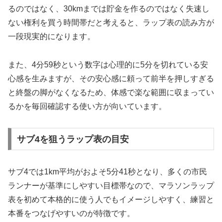
るのではなく、30kmまでは貯金を作るのではなく失速し
ない権利を買う時間帯だと考えると、ラップ表の読み方が
一段現実的になります。
また、4分59秒という数字は心理的に5分を切れている安
心感を生みますが、その安心感に頼って前半を押しすぎる
と終盤の脚がなくなるため、体感で楽な範囲に収まってい
るかを毎回確認する使い方が向いています。
サブ4を狙うラップ表の目安
サブ4では1km平均がおよそ5分41秒となり、多くの市民
ランナーが基準にしやすい目標帯なので、マラソンラップ
表を初めて本格的に使う人でもイメージしやすく、練習と
本番をつなげやすいのが特徴です。