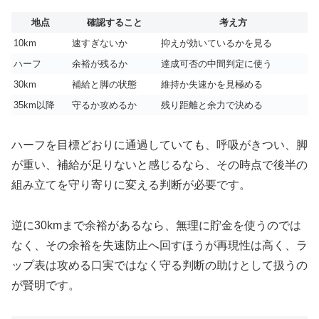
地点
確認すること
考え方
10km
速すぎないか
抑えが効いているかを見る
ハーフ
余裕が残るか
達成可否の中間判定に使う
30km
補給と脚の状態
維持か失速かを見極める
35km以降
守るか攻めるか
残り距離と余力で決める
ハーフを目標どおりに通過していても、呼吸がきつい、脚
が重い、補給が足りないと感じるなら、その時点で後半の
組み立てを守り寄りに変える判断が必要です。
逆に30kmまで余裕があるなら、無理に貯金を使うのでは
なく、その余裕を失速防止へ回すほうが再現性は高く、ラ
ップ表は攻める口実ではなく守る判断の助けとして扱うの
が賢明です。