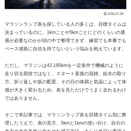
2026.07.09
マラソンラップ表を探している人の多くは、目標タイムは
決まっているのに、1kmごとや5kmごとにどのくらいの通
過が必要なのかが頭の中で整理できず、練習でも本番でも
ペース感覚に自信を持てないという悩みを抱えています。
ただし、マラソンは42.195kmを一定条件で機械のように
走り切る競技ではなく、スタート直後の混雑、給水の取り
方、折り返しや坂の配置、その日の体調と気温によって体
感が大きく変わるため、表を見ただけでうまく走れるわけ
ではありません。
そこで本記事では、マラソンラップ表を目標タイム別に整
理したうえで、表の見方、5kmと1kmの使い分け、自分の