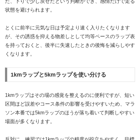
た、下りで少し戻せたという判断ができ、感情だけで走る
状態を避けられます。
とくに前半に元気な日は予定より速く入りたくなります
が、その誘惑を抑える物差しとして均等ペースのラップ表
を持っておくと、後半に失速したときの後悔を減らしやす
くなります。
1kmラップと5kmラップを使い分ける
1kmラップはその場の感覚を整えるのに便利ですが、短い
区間ほど誤差やコース条件の影響を受けやすいため、マラ
ソン本番では5kmラップのほうが落ち着いて判断しやすい
場面が多くなります。
反対に、練習では1kmラップの精度が役立ちやすく、目標