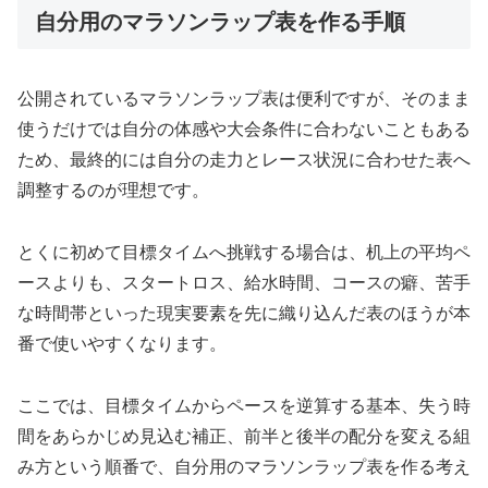
自分用のマラソンラップ表を作る手順
公開されているマラソンラップ表は便利ですが、そのまま
使うだけでは自分の体感や大会条件に合わないこともある
ため、最終的には自分の走力とレース状況に合わせた表へ
調整するのが理想です。
とくに初めて目標タイムへ挑戦する場合は、机上の平均ペ
ースよりも、スタートロス、給水時間、コースの癖、苦手
な時間帯といった現実要素を先に織り込んだ表のほうが本
番で使いやすくなります。
ここでは、目標タイムからペースを逆算する基本、失う時
間をあらかじめ見込む補正、前半と後半の配分を変える組
み方という順番で、自分用のマラソンラップ表を作る考え