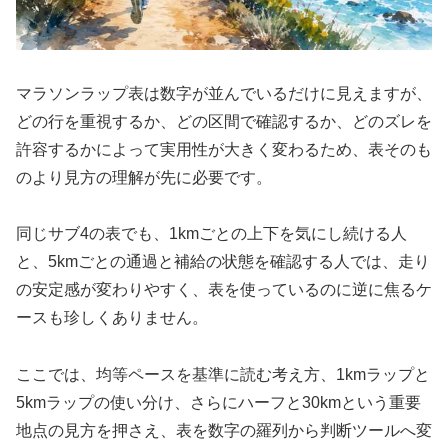
マラソンラップ表は数字が並んでいるだけに見えますが、
どの行を重視するか、どの区間で確認するか、どのズレを
許容するかによって実用性が大きく変わるため、表そのも
のより見方の理解が先に必要です。
同じサブ4の表でも、1kmごとの上下を気にし続ける人
と、5kmごとの通過と補給の状態を確認する人では、走り
の安定感が変わりやすく、表を使っているのに逆に焦るケ
ースも珍しくありません。
ここでは、均等ペースを基準に読む考え方、1kmラップと
5kmラップの使い分け、さらにハーフと30kmという重要
地点の見方を押さえ、表を数字の羅列から判断ツールへ変