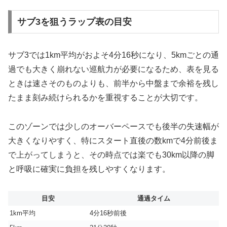
サブ3を狙うラップ表の目安
サブ3では1km平均がおよそ4分16秒になり、5kmごとの通
過でも大きく崩れない巡航力が必要になるため、表を見る
ときは速さそのものよりも、前半から中盤まで余裕を残し
たまま刻み続けられるかを重視することが大切です。
このゾーンでは少しのオーバーペースでも後半の失速幅が
大きくなりやすく、特にスタート直後の数kmで4分前後ま
で上がってしまうと、その時点では楽でも30km以降の脚
と呼吸に確実に負担を残しやすくなります。
目安
通過タイム
1km平均
4分16秒前後