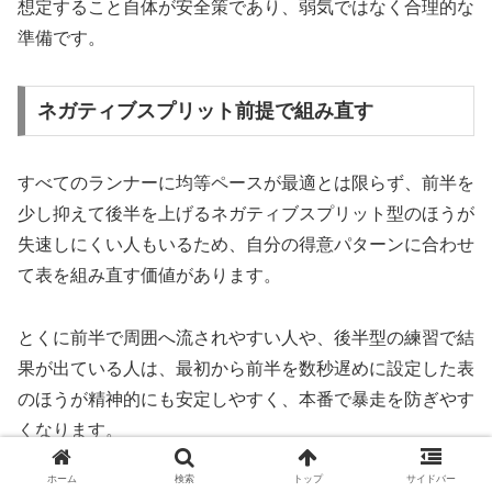
想定すること自体が安全策であり、弱気ではなく合理的な
準備です。
ネガティブスプリット前提で組み直す
すべてのランナーに均等ペースが最適とは限らず、前半を
少し抑えて後半を上げるネガティブスプリット型のほうが
失速しにくい人もいるため、自分の得意パターンに合わせ
て表を組み直す価値があります。
とくに前半で周囲へ流されやすい人や、後半型の練習で結
果が出ている人は、最初から前半を数秒遅めに設定した表
のほうが精神的にも安定しやすく、本番で暴走を防ぎやす
くなります。
ホーム
検索
トップ
サイドバー