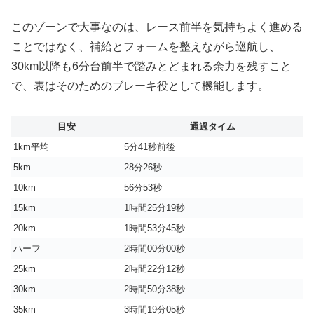
このゾーンで大事なのは、レース前半を気持ちよく進める
ことではなく、補給とフォームを整えながら巡航し、
30km以降も6分台前半で踏みとどまれる余力を残すこと
で、表はそのためのブレーキ役として機能します。
目安
通過タイム
1km平均
5分41秒前後
5km
28分26秒
10km
56分53秒
15km
1時間25分19秒
20km
1時間53分45秒
ハーフ
2時間00分00秒
25km
2時間22分12秒
30km
2時間50分38秒
35km
3時間19分05秒