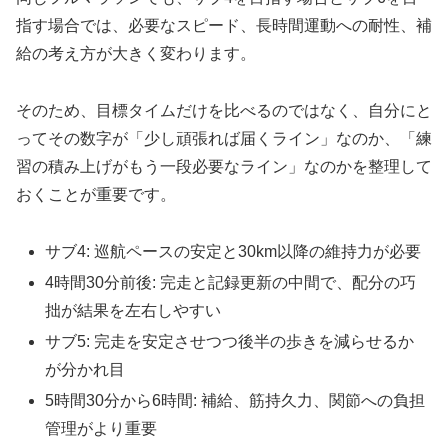
指す場合では、必要なスピード、長時間運動への耐性、補
給の考え方が大きく変わります。
そのため、目標タイムだけを比べるのではなく、自分にと
ってその数字が「少し頑張れば届くライン」なのか、「練
習の積み上げがもう一段必要なライン」なのかを整理して
おくことが重要です。
サブ4: 巡航ペースの安定と30km以降の維持力が必要
4時間30分前後: 完走と記録更新の中間で、配分の巧
拙が結果を左右しやすい
サブ5: 完走を安定させつつ後半の歩きを減らせるか
が分かれ目
5時間30分から6時間: 補給、筋持久力、関節への負担
管理がより重要