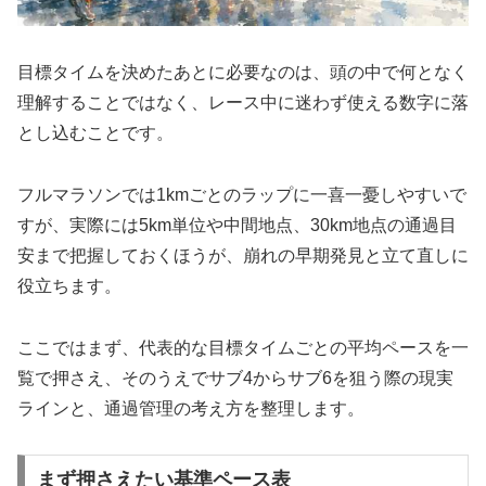
目標タイムを決めたあとに必要なのは、頭の中で何となく
理解することではなく、レース中に迷わず使える数字に落
とし込むことです。
フルマラソンでは1kmごとのラップに一喜一憂しやすいで
すが、実際には5km単位や中間地点、30km地点の通過目
安まで把握しておくほうが、崩れの早期発見と立て直しに
役立ちます。
ここではまず、代表的な目標タイムごとの平均ペースを一
覧で押さえ、そのうえでサブ4からサブ6を狙う際の現実
ラインと、通過管理の考え方を整理します。
まず押さえたい基準ペース表