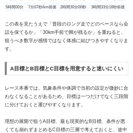
5時間00分
7分07秒/km前後
2時間30分00秒
3時間33分18秒前後
この表を見たうえで「普段のロング走でどのペースなら会
話を保てるか」「30km手前で脚が残るか」を重ねると、
狙うべき数字が感情ではなく体感に結びつきやすくなりま
す。
A目標とB目標とC目標を用意すると迷いにくい
レース本番では、気象条件や体調で当初の設定が微妙に合
わなくなることがあるため、目標は一つだけでなく三段階
に分けておくと運びやすくなります。
理想の展開で狙うA目標、最も現実的なB目標、条件が悪
くても崩れずまとめるC目標の三層で考えておくと、途中