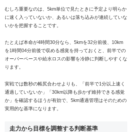
むしろ重要なのは、5km単位で見たときに予定より明らか
に速く入っていないか、あるいは落ち込みが連続していな
いかを把握することです。
たとえば本命が4時間30分なら、5kmを32分前後、10km
を1時間04分前後で収める感覚を持っておくと、前半での
オーバーペースや給水ロスの影響を冷静に判断しやすくな
ります。
実戦では数秒の帳尻合わせよりも、「前半で1分以上速く
通過していないか」「30km以降も歩かず維持できる感覚
か」を確認するほうが有効で、5km通過管理はそのための
実用的な基準になります。
走力から目標を調整する判断基準