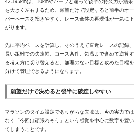
42.195kmは、10kmやハーフと違って後半の持久力が結果
を大きく左右するため、願望だけで設定すると前半のオー
バーペースを招きやすく、レース全体の再現性が一気に下
がります。
先に平均ペースを計算し、そのうえで直近レースの記録、
長い距離での失速幅、コース条件、気温まで含めて逆算す
る考え方に切り替えると、無理のない目標と攻めた目標を
分けて管理できるようになります。
願望だけで決めると後半に破綻しやすい
マラソンのタイム設定でありがちな失敗は、今の実力では
なく「今回は頑張れそう」という感覚を中心に数字を置い
てしまうことです。