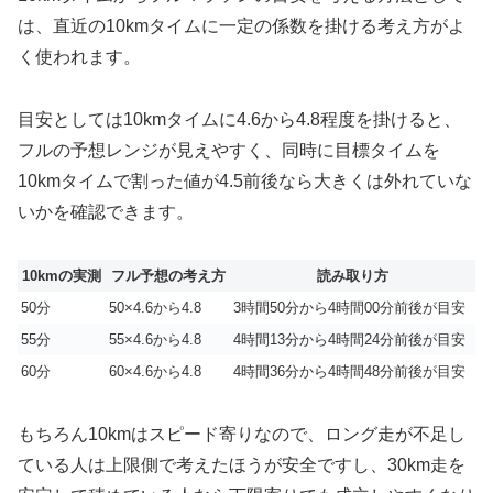
は、直近の10kmタイムに一定の係数を掛ける考え方がよ
く使われます。
目安としては10kmタイムに4.6から4.8程度を掛けると、
フルの予想レンジが見えやすく、同時に目標タイムを
10kmタイムで割った値が4.5前後なら大きくは外れていな
いかを確認できます。
10kmの実測
フル予想の考え方
読み取り方
50分
50×4.6から4.8
3時間50分から4時間00分前後が目安
55分
55×4.6から4.8
4時間13分から4時間24分前後が目安
60分
60×4.6から4.8
4時間36分から4時間48分前後が目安
もちろん10kmはスピード寄りなので、ロング走が不足し
ている人は上限側で考えたほうが安全ですし、30km走を