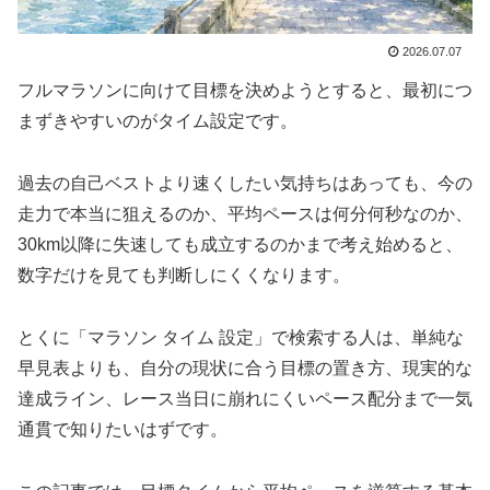
2026.07.07
フルマラソンに向けて目標を決めようとすると、最初につ
まずきやすいのがタイム設定です。
過去の自己ベストより速くしたい気持ちはあっても、今の
走力で本当に狙えるのか、平均ペースは何分何秒なのか、
30km以降に失速しても成立するのかまで考え始めると、
数字だけを見ても判断しにくくなります。
とくに「マラソン タイム 設定」で検索する人は、単純な
早見表よりも、自分の現状に合う目標の置き方、現実的な
達成ライン、レース当日に崩れにくいペース配分まで一気
通貫で知りたいはずです。