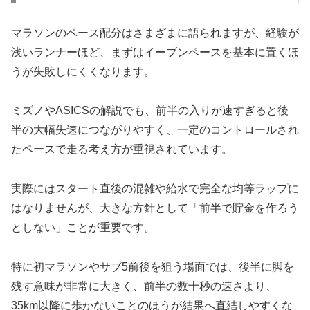
マラソンのペース配分はさまざまに語られますが、経験が
浅いランナーほど、まずはイーブンペースを基本に置くほ
うが失敗しにくくなります。
ミズノやASICSの解説でも、前半の入りが速すぎると後
半の大幅失速につながりやすく、一定のコントロールされ
たペースで走る考え方が重視されています。
実際にはスタート直後の混雑や給水で完全な均等ラップに
はなりませんが、大きな方針として「前半で貯金を作ろう
としない」ことが重要です。
特に初マラソンやサブ5前後を狙う場面では、後半に脚を
残す意味が非常に大きく、前半の数十秒の速さより、
35km以降に歩かないことのほうが結果へ直結しやすくな