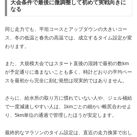
大会条件で最後に微調整して初めて実戦向きに
なる
同じ走力でも、平坦コースとアップダウンの大きいコー
ス、冬の低温と春先の高温では、成立するタイム設定が変
わります。
また、大規模大会ではスタート直後の混雑で最初の数km
が予定通りに進まないことも多く、時計どおりの平均ペー
スを最初から完全に刻む発想は現実的ではありません。
さらに、給水所の取り方に慣れていない人や、ジェル補給
で一度減速しやすい人は、1kmごとの細かい帳尻合わせよ
り、5km単位の通過で管理したほうが安定します。
最終的なマラソンのタイム設定は、直近の走力換算で出し