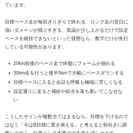
ています。
目標ペース走が毎回ぎりぎりで終わる、ロング走の翌日に
強いダメージが残りすぎる、気温が少し上がるだけで設定
ペースを維持できないといった状態なら、数字だけが先行
している可能性があります。
20km前後のペース走で終盤にフォームが崩れる
30km走を行うと後半5kmで大幅にペースダウンする
目標ペースに入ると会話も呼吸も極端に苦しくなる
設定通りに走ると補給や給水を落ち着いてこなせな
い
こうしたサインが複数当てはまるなら、目標を下げるので
はなく「今はB目標に置き換える」と考えると前向きに調