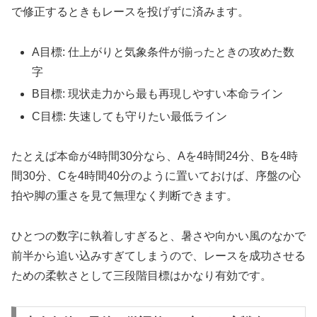
で修正するときもレースを投げずに済みます。
A目標: 仕上がりと気象条件が揃ったときの攻めた数
字
B目標: 現状走力から最も再現しやすい本命ライン
C目標: 失速しても守りたい最低ライン
たとえば本命が4時間30分なら、Aを4時間24分、Bを4時
間30分、Cを4時間40分のように置いておけば、序盤の心
拍や脚の重さを見て無理なく判断できます。
ひとつの数字に執着しすぎると、暑さや向かい風のなかで
前半から追い込みすぎてしまうので、レースを成功させる
ための柔軟さとして三段階目標はかなり有効です。