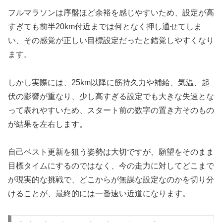
フルマラソンは序盤ほど余裕を感じやすいため、設定が高
すぎても前半20km付近までは何となく押し通せてしま
い、その感覚が正しい目標設定だったと錯覚しやすくなり
ます。
しかし実際には、25km以降に筋持久力や補給、気温、起
伏の影響が重なり、少し高すぎる設定でも大きな失速とな
って表れやすいため、スタート前の数字の置き方そのもの
が結果を左右します。
自己ベスト更新を狙う姿勢は大切ですが、願望をそのまま
目標タイムにするのではなく、今の走力に対してどこまで
が現実的な挑戦で、どこからが無謀な設定なのかを切り分
けることが、最終的には一番速い近道になります。