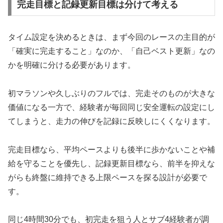
完走目標と記録更新目標は分けて考える
タイム設定を決めるときは、まず今回のレースの主目的が
「確実に完走すること」なのか、「自己ベスト更新」なの
かを明確に分ける必要があります。
初マラソンや久しぶりのフルでは、完走そのものが大きな
価値になる一方で、経験者が毎回同じ安全運転の設定にし
てしまうと、走力の伸びを記録に反映しにくくなります。
完走目標なら、平均ペースよりも後半に歩かないことや補
給を守ることを優先し、記録更新目標なら、前半を抑えな
がらも終盤に維持できる上限ペースを探る設計が必要で
す。
同じ4時間30分でも、初完走を狙う人とサブ4経験者が調