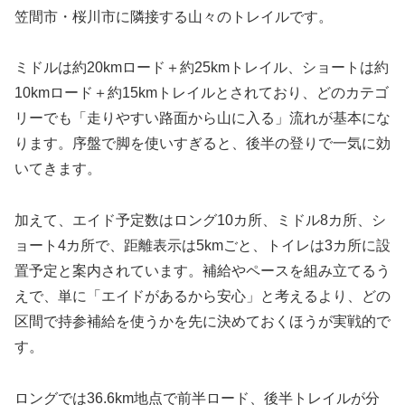
笠間市・桜川市に隣接する山々のトレイルです。
ミドルは約20kmロード＋約25kmトレイル、ショートは約
10kmロード＋約15kmトレイルとされており、どのカテゴ
リーでも「走りやすい路面から山に入る」流れが基本にな
ります。序盤で脚を使いすぎると、後半の登りで一気に効
いてきます。
加えて、エイド予定数はロング10カ所、ミドル8カ所、シ
ョート4カ所で、距離表示は5kmごと、トイレは3カ所に設
置予定と案内されています。補給やペースを組み立てるう
えで、単に「エイドがあるから安心」と考えるより、どの
区間で持参補給を使うかを先に決めておくほうが実戦的で
す。
ロングでは36.6km地点で前半ロード、後半トレイルが分