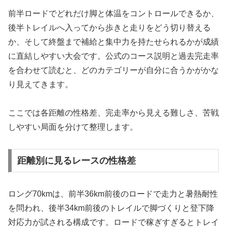
前半ロードでどれだけ脚と体温をコントロールできるか、
後半トレイルへ入ってから歩きと走りをどう切り替える
か、そして終盤まで補給と集中力を持たせられるかが成績
に直結しやすい大会です。公式のコース説明と過去完走率
を合わせて読むと、どのカテゴリーが自分に合うかがかな
り見えてきます。
ここでは各距離の性格差、完走率から見える難しさ、苦戦
しやすい局面を分けて整理します。
距離別に見るレースの性格差
ロング70kmは、前半36km前後のロードで走力と暑熱耐性
を問われ、後半34km前後のトレイルで脚づくりと登下降
対応力が試される構成です。ロードで稼ぎすぎるとトレイ