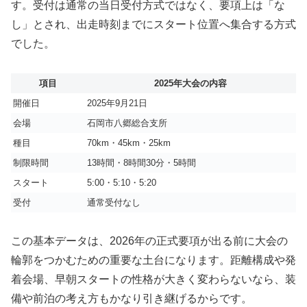
す。受付は通常の当日受付方式ではなく、要項上は「な
し」とされ、出走時刻までにスタート位置へ集合する方式
でした。
項目
2025年大会の内容
開催日
2025年9月21日
会場
石岡市八郷総合支所
種目
70km・45km・25km
制限時間
13時間・8時間30分・5時間
スタート
5:00・5:10・5:20
受付
通常受付なし
この基本データは、2026年の正式要項が出る前に大会の
輪郭をつかむための重要な土台になります。距離構成や発
着会場、早朝スタートの性格が大きく変わらないなら、装
備や前泊の考え方もかなり引き継げるからです。