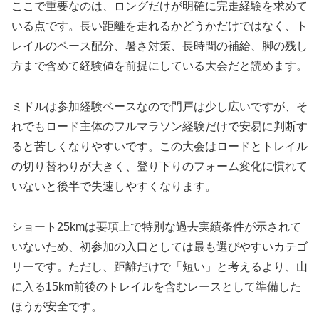
ここで重要なのは、ロングだけが明確に完走経験を求めて
いる点です。長い距離を走れるかどうかだけではなく、ト
レイルのペース配分、暑さ対策、長時間の補給、脚の残し
方まで含めて経験値を前提にしている大会だと読めます。
ミドルは参加経験ベースなので門戸は少し広いですが、そ
れでもロード主体のフルマラソン経験だけで安易に判断す
ると苦しくなりやすいです。この大会はロードとトレイル
の切り替わりが大きく、登り下りのフォーム変化に慣れて
いないと後半で失速しやすくなります。
ショート25kmは要項上で特別な過去実績条件が示されて
いないため、初参加の入口としては最も選びやすいカテゴ
リーです。ただし、距離だけで「短い」と考えるより、山
に入る15km前後のトレイルを含むレースとして準備した
ほうが安全です。