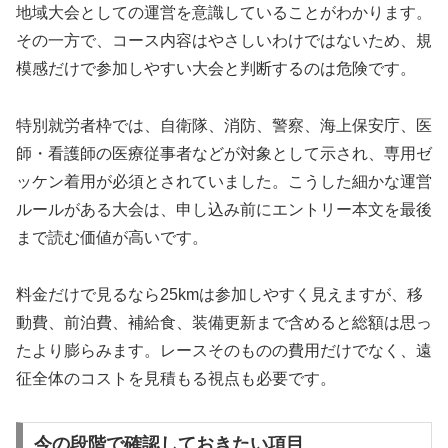
地域大会としての運営を意識していることがわかります。
その一方で、コース内容はやさしいわけではないため、規
模感だけで参加しやすい大会と判断するのは危険です。
特別就労者枠では、自衛隊、消防、警察、海上保安庁、医
師・看護師の医療従事者などが対象として示され、専用ゼ
ッケン着用が必須とされていました。こうした細かな運営
ルールがある大会は、申し込み前にエントリー本文を最後
まで読む価値が高いです。
料金だけで見るなら25kmは参加しやすく見えますが、移
動費、前泊費、補給食、装備更新まで含めると総額は思っ
たより膨らみます。レースそのものの費用だけでなく、遠
征全体のコストを見積もる視点も必要です。
今の段階で確認しておきたい項目