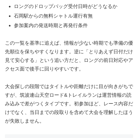
ロングのドロップバッグ受付日時がどうなるか
石岡駅からの無料シャトル運行有無
参加案内の発送時期と再発行条件
この一覧を基準に追えば、情報が少ない時期でも準備の優
先順位を保ちやすくなります。逆に「とりあえず日付だけ
見て安心する」という追い方だと、ロングの前日対応やア
クセス面で後手に回りやすいです。
大会探しの段階ではタイトルや距離だけに目が向きがちで
すが、筑波連山天空ロード&トレイルランは運営情報の読
み込みで差がつくタイプです。初参加ほど、レース内容だ
けでなく、当日までの段取りを含めて大会を理解したほう
が失敗しません。