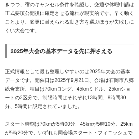
きつつ、宿のキャンセル条件を確認し、交通や休暇申請は
正式要項公開後に確定させる流れが現実的です。早く動く
ことより、変更に耐えられる動き方を選ぶほうが失敗しに
くい大会です。
2025年大会の基本データを先に押さえる
正式情報として最も整理しやすいのは2025年大会の基本
データです。開催日は2025年9月21日、会場は石岡市八郷
総合支所、種目は70kmロング、45kmミドル、25kmショ
ートの3区分で、制限時間はそれぞれ13時間、8時間30
分、5時間に設定されていました。
スタート時刻は70kmが5時00分、45kmが5時10分、25km
が5時20分で、いずれも同会場スタート・フィニッシュで