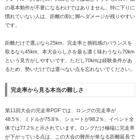
の基本動作が不要になるわけではありません。特に下りに
慣れていない人は、距離の割に脚へダメージが残りやすい
です。
距離だけで選ぶなら25km、完走率と挑戦感のバランスを
取るなら45km、本大会らしさを最も濃く味わうなら70km
という見方がしやすいです。ただし70kmは経験条件があ
るため、勢いだけでは選べない点を忘れないでください。
完走率から見る本当の難しさ
第11回大会の完走率PDFでは、ロングの完走率が
48.5％、ミドルが75.8％、ショートが98.2％、イベント全
体では77.2％と示されています。ロングだけ極端に完走率
が下がっている点は、この大会の難所が単なる距離延長で