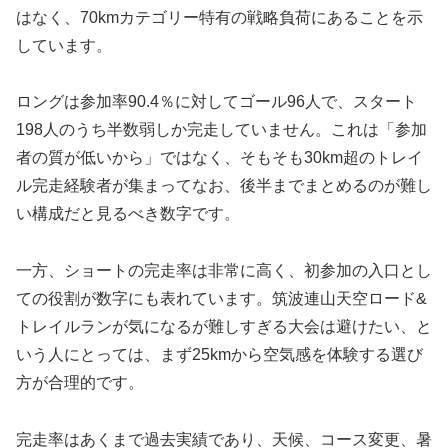
はなく、70kmカテゴリー特有の戦略負荷にあることを示
しています。
ロングは参加率90.4％に対してゴール96人で、スタート
198人のうち半数弱しか完走していません。これは「参加
者の質が低いから」ではなく、そもそも30km超のトレイ
ル完走経験者が集まってなお、後半までまとめるのが難し
い構成だと見るべき数字です。
一方、ショートの完走率は非常に高く、初参加の入口とし
ての役割が数字にも表れています。筑波連山天空ロード&
トレイルランが気になるが難しすぎる大会は避けたい、と
いう人にとっては、まず25kmから空気感を体験する選び
方が合理的です。
完走率はあくまで過去実績であり、天候、コース変更、暑