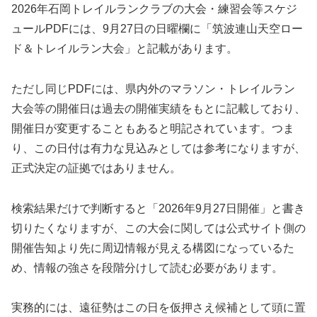
2026年石岡トレイルランクラブの大会・練習会等スケジ
ュールPDFには、9月27日の日曜欄に「筑波連山天空ロー
ド＆トレイルラン大会」と記載があります。
ただし同じPDFには、県内外のマラソン・トレイルラン
大会等の開催日は過去の開催実績をもとに記載しており、
開催日が変更することもあると明記されています。つま
り、この日付は有力な見込みとしては参考になりますが、
正式決定の証拠ではありません。
検索結果だけで判断すると「2026年9月27日開催」と書き
切りたくなりますが、この大会に関しては公式サイト側の
開催告知より先に周辺情報が見える構図になっているた
め、情報の強さを段階分けして読む必要があります。
実務的には、遠征勢はこの日を仮押さえ候補として頭に置