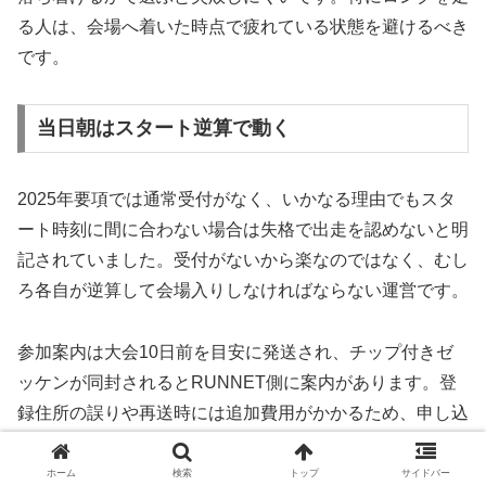
る人は、会場へ着いた時点で疲れている状態を避けるべき
です。
当日朝はスタート逆算で動く
2025年要項では通常受付がなく、いかなる理由でもスタ
ート時刻に間に合わない場合は失格で出走を認めないと明
記されていました。受付がないから楽なのではなく、むし
ろ各自が逆算して会場入りしなければならない運営です。
参加案内は大会10日前を目安に発送され、チップ付きゼ
ッケンが同封されるとRUNNET側に案内があります。登
録住所の誤りや再送時には追加費用がかかるため、申し込
み段階で住所情報を正しく入れることも意外に重要です。
ホーム
検索
トップ
サイドバー