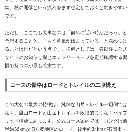
集、秋の開催という流れをまず想定しておくと動きやすい
です。
ただし、ここでも大事なのは「前年に近い時期だろう」と
予想することと、「もう募集が始まっている」と決めつけ
ることは別だという点です。準備としては、春以降に公式
サイトのお知らせ欄とエントリーページを定期確認する習
慣を持つのが最も確実です。
コースの骨格はロードとトレイルの二段構え
この大会の最大の特徴は、純粋な山岳トレイル一辺倒では
なく、里山ロードと山岳トレイルを段階的につなぐハイブ
リッド構成にあります。公式コース案内では、ロングは前
半約36kmが旧八郷地区のロード、後半約34kmが石岡市・