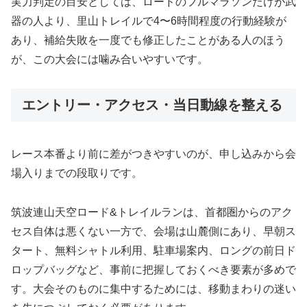
実力判定の目安としては、ロードのフルマラソンだけが武
器の人より、里山トレイルで4〜6時間程度の行動経験が
あり、補給失敗を一度でも修正したことがある人のほう
が、この大会には噛み合いやすいです。
エントリー・アクセス・当日動線を整える
レース本番より前に差がつきやすいのが、申し込みから会
場入りまでの段取りです。
筑波連山天空ロード&トレイルランは、首都圏からのアク
セス自体は悪くない一方で、会場は山麓側にあり、早朝ス
タート、無料シャトル利用、駐車場案内、ロングの前日ド
ロップバッグなど、事前に把握しておくべき要素が多めで
す。大会そのものに集中するためには、移動まわりの迷い