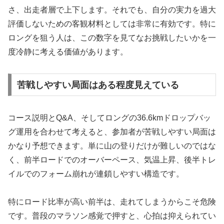
さ、出走者層で上下します。それでも、自分の実力を過大
評価しないための客観材料としては非常に有効です。特に
ロングを狙う人は、この数字を見てなお挑戦したいかを一
度冷静に考える価値があります。
苦戦しやすい局面はある程度見えている
コース説明とQ&A、そしてロングの36.6kmドロップバッ
グ運用を合わせて考えると、参加者が苦戦しやすい局面は
かなり予想できます。単に山の登りだけが難しいのではな
く、前半ロードでのオーバーペース、気温上昇、後半トレ
イルでのフォーム崩れが連鎖しやすい構造です。
特にロード比率が高い前半は、走れてしまうからこそ危険
です。普段のマラソン感覚で押すと、心拍は抑えられてい