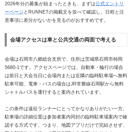
2026年分の募集が始まったときも、まずは
公式エントリ
ーページ
とRUNNETの掲載文を並べて確認し、日程と注
意事項に差分がないかを見るのがおすすめです。
会場アクセスは車と公共交通の両面で考える
会場は石岡市八郷総合支所で、住所は茨城県石岡市柿岡
5680-1です。アクセスページでは、自動車・輪行の場合
は前日と大会当日に会場内または近隣の臨時駐車場へ無料
駐車可能、電車・バスの場合はJR常磐線石岡駅から無料
シャトルバスを運行すると案内されています。
この条件は遠征ランナーにとってかなりありがたい一方、
駐車場の詳細位置は参加者案内同封の臨時駐車場案内で確
認する方式です。つまり、地図アプリだけで完結させず、