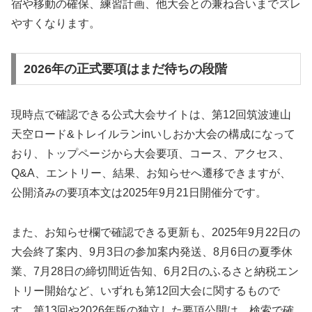
宿や移動の確保、練習計画、他大会との兼ね合いまでズレ
やすくなります。
2026年の正式要項はまだ待ちの段階
現時点で確認できる公式大会サイトは、第12回筑波連山
天空ロード&トレイルランinいしおか大会の構成になって
おり、トップページから大会要項、コース、アクセス、
Q&A、エントリー、結果、お知らせへ遷移できますが、
公開済みの要項本文は2025年9月21日開催分です。
また、お知らせ欄で確認できる更新も、2025年9月22日の
大会終了案内、9月3日の参加案内発送、8月6日の夏季休
業、7月28日の締切間近告知、6月2日のふるさと納税エン
トリー開始など、いずれも第12回大会に関するもので
す。第13回や2026年版の独立した要項公開は、検索で確