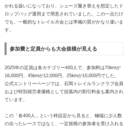
かれる扱いになっており、シューズ履き替えを想定したド
ロップバッグ運用まで用意されていました。この一点だけ
でも、一般的なトレイル大会とは準備の質がかなり違いま
す。
参加費と定員からも大会規模が見える
2025年の定員は各カテゴリー400人で、参加料は70kmが
16,000円、45kmが12,000円、25kmが10,000円でした。
公式エントリーページでは、石岡トレイルランクラブ会員
および特別就労者価格として括弧内の割引料金も案内され
ています。
この「各400人」という枠設定から見ると、極端に少人数
の尖ったレースではなく、一定規模の参加者を受け入れる