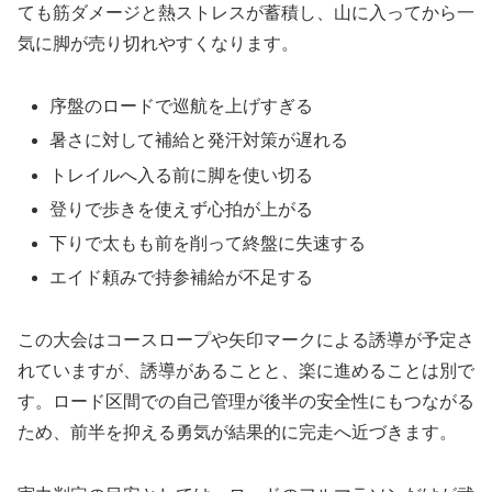
ても筋ダメージと熱ストレスが蓄積し、山に入ってから一
気に脚が売り切れやすくなります。
序盤のロードで巡航を上げすぎる
暑さに対して補給と発汗対策が遅れる
トレイルへ入る前に脚を使い切る
登りで歩きを使えず心拍が上がる
下りで太もも前を削って終盤に失速する
エイド頼みで持参補給が不足する
この大会はコースロープや矢印マークによる誘導が予定さ
れていますが、誘導があることと、楽に進めることは別で
す。ロード区間での自己管理が後半の安全性にもつながる
ため、前半を抑える勇気が結果的に完走へ近づきます。