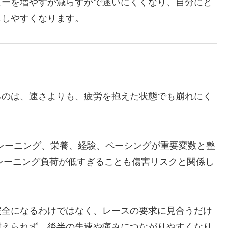
ューを増やすか減らすかで迷いにくくなり、自分にと
もしやすくなります。
るのは、速さよりも、疲労を抱えた状態でも崩れにく
トレーニング、栄養、経験、ペーシングが重要変数と整
トレーニング負荷が低すぎることも傷害リスクと関係し
安全になるわけではなく、レースの要求に見合うだけ
耐えられず、後半の失速や痛みにつながりやすくなり