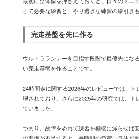
最初に全体像を押さえておくと、日々のメニ
って必要な練習と、やり過ぎな練習の線引き
完走基盤を先に作る
ウルトラランナーを目指す段階で最優先にな
い完走基盤を作ることです。
24時間走に関する2026年のレビューでは、
理されており、さらに2025年の研究では、
ていました。
つまり、故障を恐れて練習を極端に減らせば
の準備が不足すると、長時間の負荷に身体が