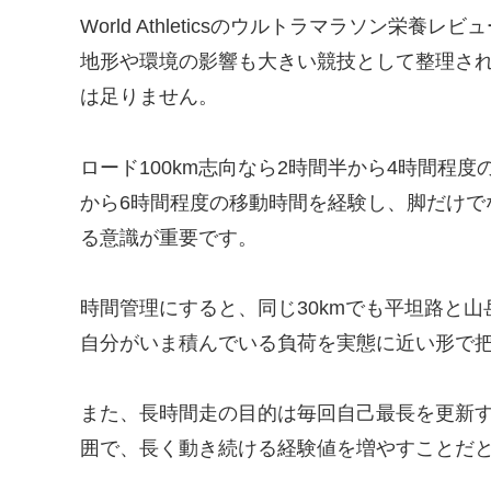
World Athleticsのウルトラマラソン
地形や環境の影響も大きい競技として整理さ
は足りません。
ロード100km志向なら2時間半から4時間程
から6時間程度の移動時間を経験し、脚だけで
る意識が重要です。
時間管理にすると、同じ30kmでも平坦路と
自分がいま積んでいる負荷を実態に近い形で
また、長時間走の目的は毎回自己最長を更新
囲で、長く動き続ける経験値を増やすことだ