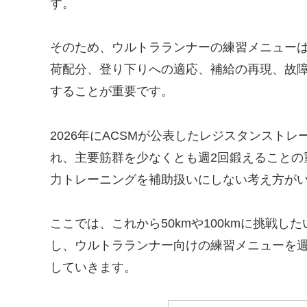
す。
そのため、ウルトラランナーの練習メニュー
荷配分、登り下りへの適応、補給の再現、故
することが重要です。
2026年にACSMが公表したレジスタンスト
れ、主要筋群を少なくとも週2回鍛えることの
力トレーニングを補助扱いにしない考え方が
ここでは、これから50kmや100kmに挑戦
し、ウルトラランナー向けの練習メニューを
していきます。