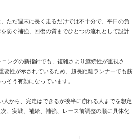
は、ただ週末に長く走るだけでは不十分で、平日の負
障を防ぐ補強、回復の質までひとつの流れとして設計
レーニングの新指針でも、複雑さより継続性が重視さ
重要性が示されているため、超長距離ランナーでも筋
いっそう有効になっています。
したい人から、完走はできるが後半に崩れる人までを想定
週次、実戦、補給、補強、レース前調整の順に具体化