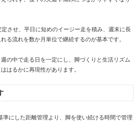
安定させ、平日に短めのイージー走を積み、週末に長
入れる流れを数か月単位で継続するのが基本です。
、週の中で走る日を一定にし、脚づくりと生活リズム
てははるかに再現性があります。
す
mを基準にした距離管理より、脚を使い続ける時間で管理