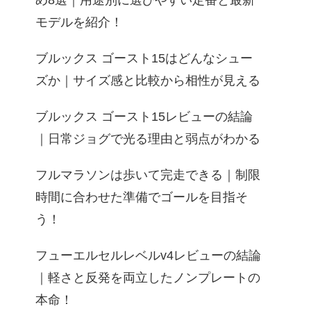
め8選｜用途別に選びやすい定番と最新
モデルを紹介！
ブルックス ゴースト15はどんなシュー
ズか｜サイズ感と比較から相性が見える
ブルックス ゴースト15レビューの結論
｜日常ジョグで光る理由と弱点がわかる
フルマラソンは歩いて完走できる｜制限
時間に合わせた準備でゴールを目指そ
う！
フューエルセルレベルv4レビューの結論
｜軽さと反発を両立したノンプレートの
本命！