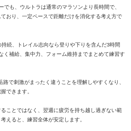
栄養レビューでも、ウルトラは通常のマラソンより長時間で、
れており、一定ペースで距離だけを消化する考え方で
度の持続、トレイル志向なら登りや下りを含んだ3時間
なく補給、集中力、フォーム維持までまとめて練習す
山岳路で刺激がまったく違うことを理解しやすくなり、
把握できます。
することではなく、翌週に疲労を持ち越し過ぎない範
と考えると、練習全体が安定します。