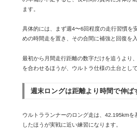
ます。
具体的には、まず週4〜6回程度の走行習慣を
めの時間走を置き、その合間に補強と回復を
最初から月間走行距離の数字だけを追うより
を合わせるほうが、ウルトラ仕様の土台とし
週末ロングは距離より時間で伸ば
ウルトラランナーのロング走は、42.195k
したほうが実戦に近い練習になります。