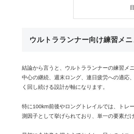
ウルトラランナー向け練習メニ
結論から言うと、ウルトラランナーの練習メ
中心の継続、週末ロング、連日疲労への適応
く回し続ける設計が軸になります。
特に100km前後やロングトレイルでは、ト
測因子として挙げられており、単一の要素だ