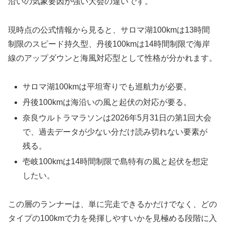
沿いの気象要因が強い大会の違いです。
現時点の公式情報から見ると、サロマ湖100kmは13時間
制限のスピード持久型、丹後100kmは14時間制限で海岸
線のアップダウンと海風対応型として性格が分かれます。
サロマ湖100kmは平坦寄りでも巡航力が必要。
丹後100kmは海沿いの風と起伏の対応が要る。
奈良ウルトラマラソンは2026年5月31日の第1回大会
で、過去データが少ない分だけ読み切れない要素が
残る。
壱岐100kmは14時間制限で島特有の風と起伏を想定
したい。
この層のランナーは、単に完走できるかだけでなく、どの
タイプの100kmで力を発揮しやすいかを見極める段階に入