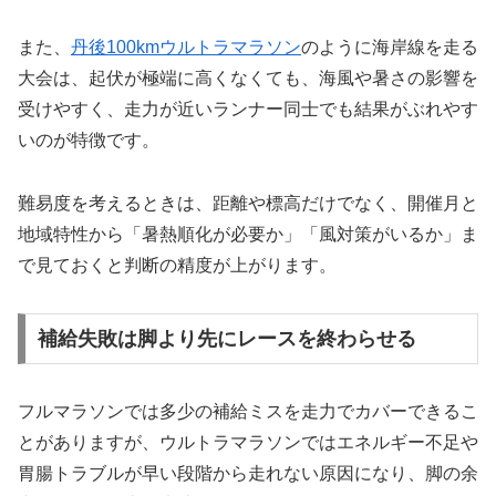
また、
丹後100kmウルトラマラソン
のように海岸線を走る
大会は、起伏が極端に高くなくても、海風や暑さの影響を
受けやすく、走力が近いランナー同士でも結果がぶれやす
いのが特徴です。
難易度を考えるときは、距離や標高だけでなく、開催月と
地域特性から「暑熱順化が必要か」「風対策がいるか」ま
で見ておくと判断の精度が上がります。
補給失敗は脚より先にレースを終わらせる
フルマラソンでは多少の補給ミスを走力でカバーできるこ
とがありますが、ウルトラマラソンではエネルギー不足や
胃腸トラブルが早い段階から走れない原因になり、脚の余