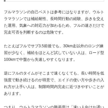
フルマラソンの自己ベストは参考にはなりますが、ウルト
ラマラソンでは補給耐性、長時間行動の経験、歩きを交え
た運用、気象への対応力が加わるため、フルの速さだけで
完走可否を判断するのは危険です。
たとえばフルでサブ3.5前後でも、30km走以外のロング練
習が少なく、補給をほとんど試していない人は、ロード型
100kmで中盤から失速しやすくなります。
逆にフルのタイムがそこまで速くなくても、長い時間を低
強度で動き続けるのが得意で、エイドの使い方や歩きの入
れ方が上手い人は、制限時間内完走に近づきやすいことが
あります。
つまり、ウルトラマラソンの難易度は「速い人向けか遅い