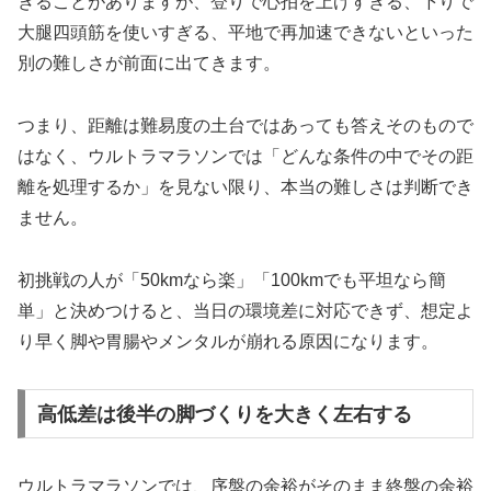
きることがありますが、登りで心拍を上げすぎる、下りで
大腿四頭筋を使いすぎる、平地で再加速できないといった
別の難しさが前面に出てきます。
つまり、距離は難易度の土台ではあっても答えそのもので
はなく、ウルトラマラソンでは「どんな条件の中でその距
離を処理するか」を見ない限り、本当の難しさは判断でき
ません。
初挑戦の人が「50kmなら楽」「100kmでも平坦なら簡
単」と決めつけると、当日の環境差に対応できず、想定よ
り早く脚や胃腸やメンタルが崩れる原因になります。
高低差は後半の脚づくりを大きく左右する
ウルトラマラソンでは、序盤の余裕がそのまま終盤の余裕