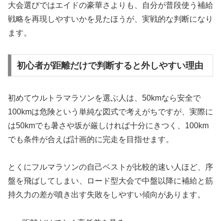
大会選びではエイドの豪華さよりも、自分が普段使う補給
戦略を再現しやすいかを見たほうが、実戦的な判断になり
ます。
初心者が距離だけで判断すると外しやすい理由
初めてウルトラマラソンを選ぶ人は、50kmなら安全で
100kmは危険という単純な図式で考えがちですが、実際に
は50kmでも暑さや坂が厳しければ十分にきつく、100km
でも条件が合えば計画的に完走を目指せます。
とくにフルマラソンの自己ベストが比較的速い人ほど、序
盤を飛ばしてしまい、ロード型大会で中盤以降に補給と筋
持久力の差が噴き出す失敗をしやすい傾向があります。