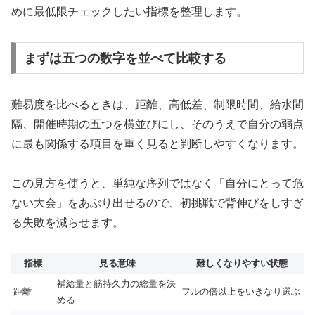
めに最低限チェックしたい指標を整理します。
まずは五つの数字を並べて比較する
難易度を比べるときは、距離、高低差、制限時間、給水間
隔、開催時期の五つを横並びにし、そのうえで自分の弱点
に最も関係する項目を重く見ると判断しやすくなります。
この見方を使うと、単純な序列ではなく「自分にとって危
ない大会」をあぶり出せるので、初挑戦で背伸びをしすぎ
る失敗を減らせます。
指標
見る意味
難しくなりやすい状態
補給量と筋持久力の総量を決
距離
フルの倍以上をいきなり選ぶ
める