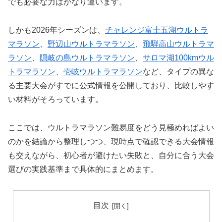
でも必要な力はかなり違います。
しかも2026年シーズンは、
チャレンジ富士五湖ウルトラ
マラソン
、
野辺山ウルトラマラソン
、
飛騨高山ウルトラマ
ラソン
、
隠岐の島ウルトラマラソン
、
サロマ湖100kmウル
トラマラソン
、
壱岐ウルトラマラソン
など、タイプの異な
る主要大会がすでに公式情報を公開しており、比較しやす
い材料がそろっています。
ここでは、ウルトラマラソン難易度をどう見極めればよい
のかを結論から整理しつつ、現時点で確認できる大会情報
も交えながら、初心者が避けたい失敗と、自分に合う大会
選びの実践基準まで具体的にまとめます。
目次