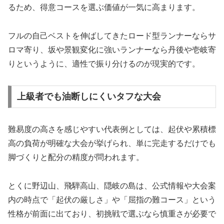
るため、得意コースを選ぶ価値が一気に高まります。
フルの自己ベストを伸ばしてきたロード型ランナーならサ
ロマ寄り、坂や景観変化に強いランナーなら丹後や壱岐寄
りというように、適性で振り分けるのが現実的です。
上級者でも油断しにくいタフな大会
難易度の高さを感じやすい代表例としては、起伏や累積標
高の負荷が明確な大会が挙げられ、単に完走するだけでも
脚づくりと配分の精度が問われます。
とくに野辺山、飛騨高山、隠岐の島は、公式情報や大会案
内の時点で「起伏の厳しさ」や「屈指の難コース」という
性格が前面に出ており、初挑戦で選ぶなら慎重さが必要で