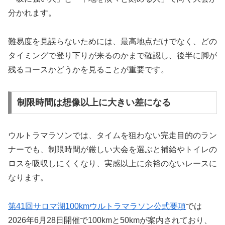
分かれます。
難易度を見誤らないためには、最高地点だけでなく、どの
タイミングで登り下りが来るのかまで確認し、後半に脚が
残るコースかどうかを見ることが重要です。
制限時間は想像以上に大きい差になる
ウルトラマラソンでは、タイムを狙わない完走目的のラン
ナーでも、制限時間が厳しい大会を選ぶと補給やトイレの
ロスを吸収しにくくなり、実感以上に余裕のないレースに
なります。
第41回サロマ湖100kmウルトラマラソン公式要項
では
2026年6月28日開催で100kmと50kmが案内されており、