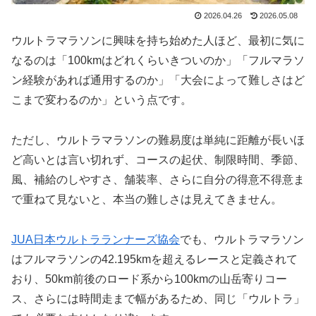
2026.04.26
2026.05.08
ウルトラマラソンに興味を持ち始めた人ほど、最初に気に
なるのは「100kmはどれくらいきついのか」「フルマラソ
ン経験があれば通用するのか」「大会によって難しさはど
こまで変わるのか」という点です。
ただし、ウルトラマラソンの難易度は単純に距離が長いほ
ど高いとは言い切れず、コースの起伏、制限時間、季節、
風、補給のしやすさ、舗装率、さらに自分の得意不得意ま
で重ねて見ないと、本当の難しさは見えてきません。
JUA日本ウルトラランナーズ協会
でも、ウルトラマラソン
はフルマラソンの42.195kmを超えるレースと定義されて
おり、50km前後のロード系から100kmの山岳寄りコー
ス、さらには時間走まで幅があるため、同じ「ウルトラ」