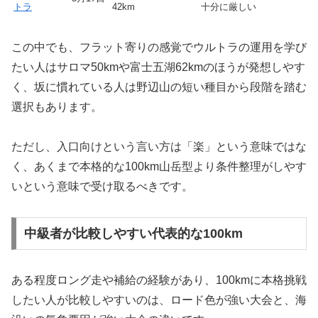
トラ
42km
十分に厳しい
この中でも、フラット寄りの感覚でウルトラの運用を学び
たい人はサロマ50kmや富士五湖62kmのほうが発想しやす
く、坂に慣れている人は野辺山の短い種目から段階を踏む
選択もあります。
ただし、入口向けという言い方は「楽」という意味ではな
く、あくまで本格的な100km山岳型より条件整理がしやす
いという意味で受け取るべきです。
中級者が比較しやすい代表的な100km
ある程度ロング走や補給の経験があり、100kmに本格挑戦
したい人が比較しやすいのは、ロード色が強い大会と、海