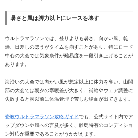
暑さと風は脚力以上にレースを壊す
ウルトラマラソンでは、登りよりも暑さ、向かい風、乾
燥、日差しのほうがタイムを崩すことがあり、特にロード
中心の大会では気象条件が難易度を一段引き上げることが
あります。
海沿いの大会では向かい風が想定以上に体力を奪い、山間
部の大会では朝夕の寒暖差が大きく、補給やウェア調整に
失敗すると脚以前に体温管理で苦しむ場面が出てきます。
壱岐ウルトラマラソン攻略ガイド
でも、公式サイト内でア
ップダウンや風への言及が多く、離島特有のコンディショ
ン対応が重要であることがうかがえます。