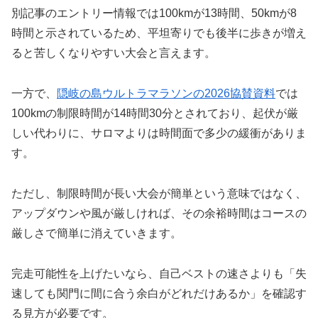
別記事のエントリー情報では100kmが13時間、50kmが8
時間と示されているため、平坦寄りでも後半に歩きが増え
ると苦しくなりやすい大会と言えます。
一方で、
隠岐の島ウルトラマラソンの2026協賛資料
では
100kmの制限時間が14時間30分とされており、起伏が厳
しい代わりに、サロマよりは時間面で多少の緩衝がありま
す。
ただし、制限時間が長い大会が簡単という意味ではなく、
アップダウンや風が厳しければ、その余裕時間はコースの
厳しさで簡単に消えていきます。
完走可能性を上げたいなら、自己ベストの速さよりも「失
速しても関門に間に合う余白がどれだけあるか」を確認す
る見方が必要です。